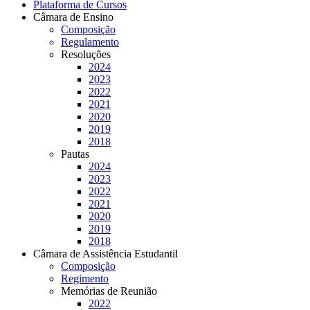
Plataforma de Cursos
Câmara de Ensino
Composição
Regulamento
Resoluções
2024
2023
2022
2021
2020
2019
2018
Pautas
2024
2023
2022
2021
2020
2019
2018
Câmara de Assistência Estudantil
Composição
Regimento
Memórias de Reunião
2022