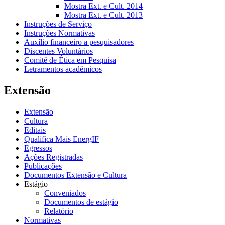
Mostra Ext. e Cult. 2014
Mostra Ext. e Cult. 2013
Instruções de Serviço
Instruções Normativas
Auxílio financeiro a pesquisadores
Discentes Voluntários
Comitê de Ética em Pesquisa
Letramentos acadêmicos
Extensão
Extensão
Cultura
Editais
Qualifica Mais EnergIF
Egressos
Ações Registradas
Publicações
Documentos Extensão e Cultura
Estágio
Conveniados
Documentos de estágio
Relatório
Normativas