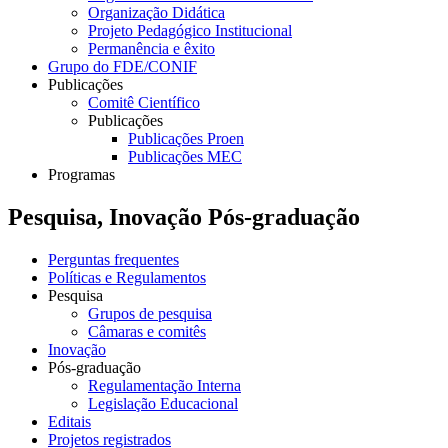
Organização Didática
Projeto Pedagógico Institucional
Permanência e êxito
Grupo do FDE/CONIF
Publicações
Comitê Científico
Publicações
Publicações Proen
Publicações MEC
Programas
Pesquisa, Inovação Pós-graduação
Perguntas frequentes
Políticas e Regulamentos
Pesquisa
Grupos de pesquisa
Câmaras e comitês
Inovação
Pós-graduação
Regulamentação Interna
Legislação Educacional
Editais
Projetos registrados