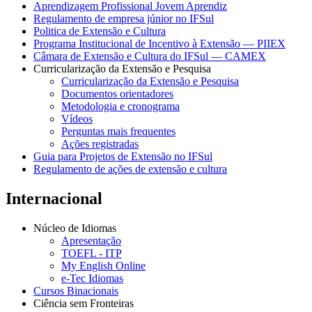
Aprendizagem Profissional Jovem Aprendiz
Regulamento de empresa júnior no IFSul
Politica de Extensão e Cultura
Programa Institucional de Incentivo à Extensão — PIIEX
Câmara de Extensão e Cultura do IFSul — CAMEX
Curricularização da Extensão e Pesquisa
Curricularização da Extensão e Pesquisa
Documentos orientadores
Metodologia e cronograma
Vídeos
Perguntas mais frequentes
Ações registradas
Guia para Projetos de Extensão no IFSul
Regulamento de ações de extensão e cultura
Internacional
Núcleo de Idiomas
Apresentação
TOEFL - ITP
My English Online
e-Tec Idiomas
Cursos Binacionais
Ciência sem Fronteiras