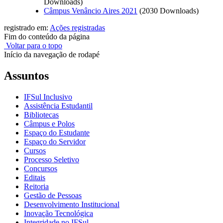
Downloads)
Câmpus Venâncio Aires 2021
(2030 Downloads)
registrado em:
Ações registradas
Fim do conteúdo da página
Voltar para o topo
Início da navegação de rodapé
Assuntos
IFSul Inclusivo
Assistência Estudantil
Bibliotecas
Câmpus e Polos
Espaço do Estudante
Espaço do Servidor
Cursos
Processo Seletivo
Concursos
Editais
Reitoria
Gestão de Pessoas
Desenvolvimento Institucional
Inovação Tecnológica
Integridade no IFSul