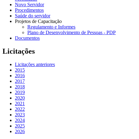
Novo Servidor
Procedimentos
Saúde do servidor
Projetos de Capacitação
Regulamento e Informes
Plano de Desenvolvimento de Pessoas - PDP
Documentos
Licitações
Licitações anteriores
2015
2016
2017
2018
2019
2020
2021
2022
2023
2024
2025
2026