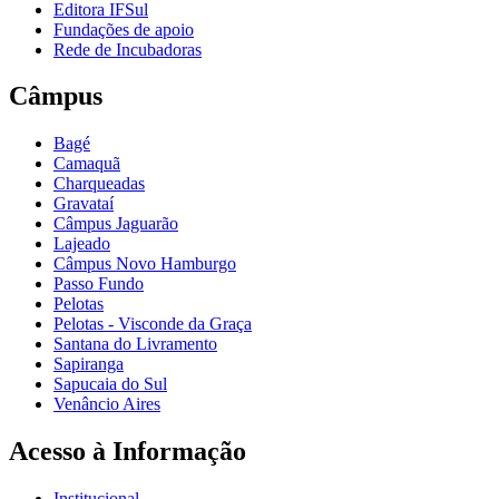
Editora IFSul
Fundações de apoio
Rede de Incubadoras
Câmpus
Bagé
Camaquã
Charqueadas
Gravataí
Câmpus Jaguarão
Lajeado
Câmpus Novo Hamburgo
Passo Fundo
Pelotas
Pelotas - Visconde da Graça
Santana do Livramento
Sapiranga
Sapucaia do Sul
Venâncio Aires
Acesso à Informação
Institucional