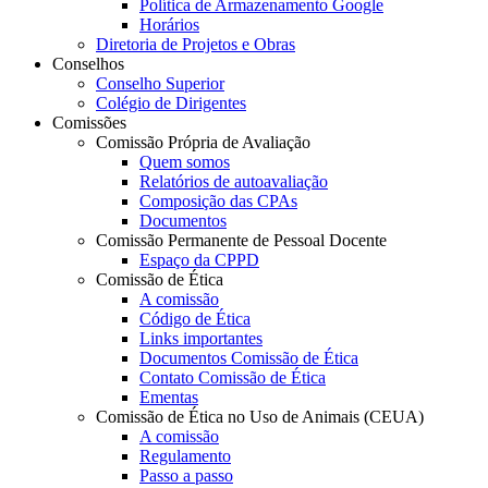
Política de Armazenamento Google
Horários
Diretoria de Projetos e Obras
Conselhos
Conselho Superior
Colégio de Dirigentes
Comissões
Comissão Própria de Avaliação
Quem somos
Relatórios de autoavaliação
Composição das CPAs
Documentos
Comissão Permanente de Pessoal Docente
Espaço da CPPD
Comissão de Ética
A comissão
Código de Ética
Links importantes
Documentos Comissão de Ética
Contato Comissão de Ética
Ementas
Comissão de Ética no Uso de Animais (CEUA)
A comissão
Regulamento
Passo a passo