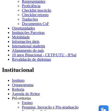
Representantes
Proficiência
Checklist inscrição
Checklist retorno
Traduções
Documentos CsF
Oportunidades
Instituições Parceiras
Mobilidade
Informações úteis
International students
Afastamento do país
10 anos Binacional - CETP/UTU - IFSul
Revalidação de diplomas
Institucional
Instituto
Organograma
Reitoria
Agenda do Reitor
Pró-reitorias
Ensino
Pesquisa, Inovação e Pós-graduação