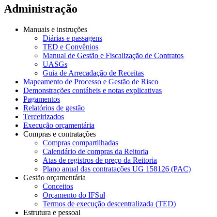
Administração
Manuais e instruções
Diárias e passagens
TED e Convênios
Manual de Gestão e Fiscalização de Contratos
UASGs
Guia de Arrecadação de Receitas
Mapeamento de Processo e Gestão de Risco
Demonstrações contábeis e notas explicativas
Pagamentos
Relatórios de gestão
Terceirizados
Execução orçamentária
Compras e contratações
Compras compartilhadas
Calendário de compras da Reitoria
Atas de registros de preço da Reitoria
Plano anual das contratações UG 158126 (PAC)
Gestão orçamentária
Conceitos
Orçamento do IFSul
Termos de execução descentralizada (TED)
Estrutura e pessoal