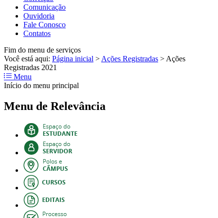
Comunicação
Ouvidoria
Fale Conosco
Contatos
Fim do menu de serviços
Você está aqui:
Página inicial
>
Ações Registradas
>
Ações
Registradas 2021
Menu
Início do menu principal
Menu de Relevância