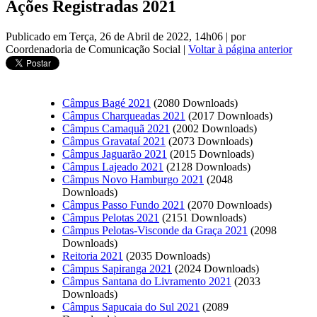
Ações Registradas 2021
Publicado em Terça, 26 de Abril de 2022, 14h06
|
por
Coordenadoria de Comunicação Social
|
Voltar à página anterior
Câmpus Bagé 2021
(2080 Downloads)
Câmpus Charqueadas 2021
(2017 Downloads)
Câmpus Camaquã 2021
(2002 Downloads)
Câmpus Gravataí 2021
(2073 Downloads)
Câmpus Jaguarão 2021
(2015 Downloads)
Câmpus Lajeado 2021
(2128 Downloads)
Câmpus Novo Hamburgo 2021
(2048
Downloads)
Câmpus Passo Fundo 2021
(2070 Downloads)
Câmpus Pelotas 2021
(2151 Downloads)
Câmpus Pelotas-Visconde da Graça 2021
(2098
Downloads)
Reitoria 2021
(2035 Downloads)
Câmpus Sapiranga 2021
(2024 Downloads)
Câmpus Santana do Livramento 2021
(2033
Downloads)
Câmpus Sapucaia do Sul 2021
(2089