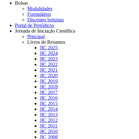
Bolsas
Modalidades
Formulários
Discentes bolsistas
Portal de Periódicos
Jornada de Iniciação Científica
Principal
Livros de Resumos
JIC 2025
JIC 2024
JIC 2023
JIC 2022
JIC 2021
JIC 2020
JIC 2019
JIC 2018
JIC 2017
JIC 2016
JIC 2015
JIC 2014
JIC 2013
JIC 2012
JIC 2011
JIC 2010
JIC 2008