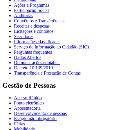
Ações e Programas
Participação Social
Auditorias
Convênios e Transferências
Receitas e despesas
Licitações e contratos
Servidores
Informações classificadas
Serviço de Informação ao Cidadão (SIC)
Perguntas frequentes
Dados Abertos
Demonstrações contábeis
Decreto 10.139/2019
Transparência e Prestação de Contas
Gestão de Pessoas
Acesso Rápido
Ponto eletrônico
Aposentadoria
Desenvolvimento de pessoas
Estágio não obrigatório
Férias
Mobilidade