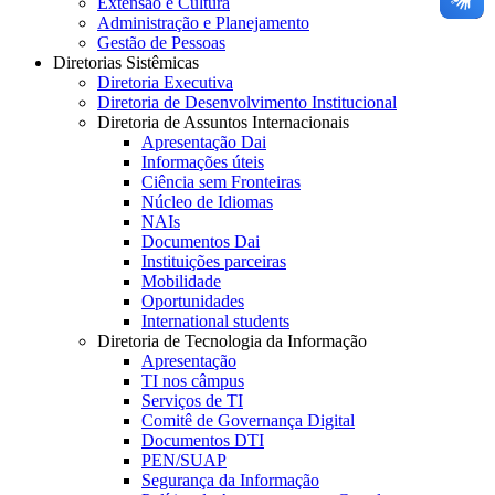
Extensão e Cultura
Administração e Planejamento
Gestão de Pessoas
Diretorias Sistêmicas
Diretoria Executiva
Diretoria de Desenvolvimento Institucional
Diretoria de Assuntos Internacionais
Apresentação Dai
Informações úteis
Ciência sem Fronteiras
Núcleo de Idiomas
NAIs
Documentos Dai
Instituições parceiras
Mobilidade
Oportunidades
International students
Diretoria de Tecnologia da Informação
Apresentação
TI nos câmpus
Serviços de TI
Comitê de Governança Digital
Documentos DTI
PEN/SUAP
Segurança da Informação