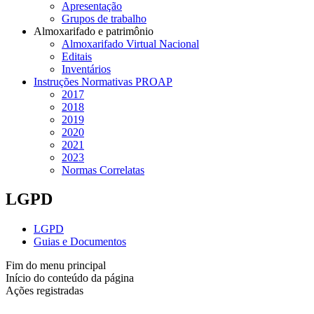
Apresentação
Grupos de trabalho
Almoxarifado e patrimônio
Almoxarifado Virtual Nacional
Editais
Inventários
Instruções Normativas PROAP
2017
2018
2019
2020
2021
2023
Normas Correlatas
LGPD
LGPD
Guias e Documentos
Fim do menu principal
Início do conteúdo da página
Ações registradas