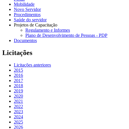
Mobilidade
Novo Servidor
Procedimentos
Saúde do servidor
Projetos de Capacitação
Regulamento e Informes
Plano de Desenvolvimento de Pessoas - PDP
Documentos
Licitações
Licitações anteriores
2015
2016
2017
2018
2019
2020
2021
2022
2023
2024
2025
2026