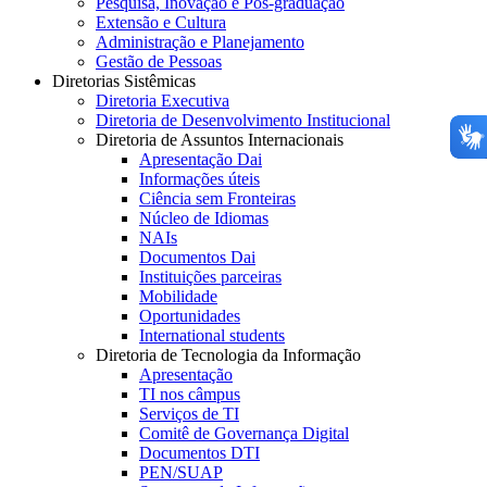
Pesquisa, Inovação e Pós-graduação
Extensão e Cultura
Administração e Planejamento
Gestão de Pessoas
Diretorias Sistêmicas
Diretoria Executiva
Diretoria de Desenvolvimento Institucional
Diretoria de Assuntos Internacionais
Apresentação Dai
Informações úteis
Ciência sem Fronteiras
Núcleo de Idiomas
NAIs
Documentos Dai
Instituições parceiras
Mobilidade
Oportunidades
International students
Diretoria de Tecnologia da Informação
Apresentação
TI nos câmpus
Serviços de TI
Comitê de Governança Digital
Documentos DTI
PEN/SUAP