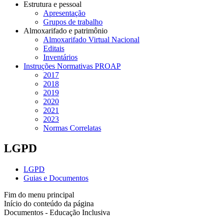
Estrutura e pessoal
Apresentação
Grupos de trabalho
Almoxarifado e patrimônio
Almoxarifado Virtual Nacional
Editais
Inventários
Instruções Normativas PROAP
2017
2018
2019
2020
2021
2023
Normas Correlatas
LGPD
LGPD
Guias e Documentos
Fim do menu principal
Início do conteúdo da página
Documentos - Educação Inclusiva