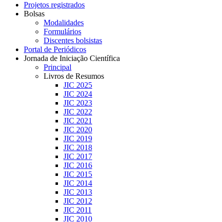
Projetos registrados
Bolsas
Modalidades
Formulários
Discentes bolsistas
Portal de Periódicos
Jornada de Iniciação Científica
Principal
Livros de Resumos
JIC 2025
JIC 2024
JIC 2023
JIC 2022
JIC 2021
JIC 2020
JIC 2019
JIC 2018
JIC 2017
JIC 2016
JIC 2015
JIC 2014
JIC 2013
JIC 2012
JIC 2011
JIC 2010