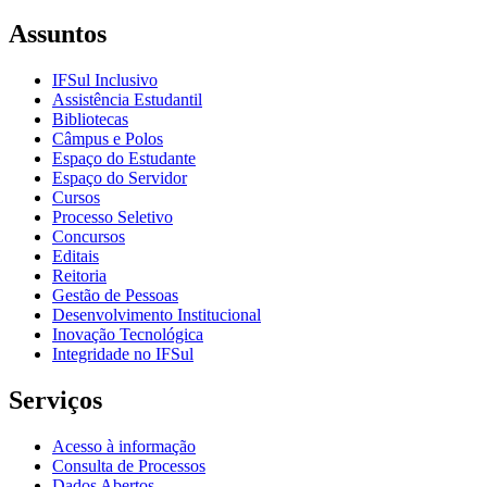
Assuntos
IFSul Inclusivo
Assistência Estudantil
Bibliotecas
Câmpus e Polos
Espaço do Estudante
Espaço do Servidor
Cursos
Processo Seletivo
Concursos
Editais
Reitoria
Gestão de Pessoas
Desenvolvimento Institucional
Inovação Tecnológica
Integridade no IFSul
Serviços
Acesso à informação
Consulta de Processos
Dados Abertos