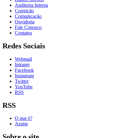
Auditoria Interna
Correição
Comunicação
Ouvidoria
Fale Conosco
Contatos
Redes Sociais
Webmail
Intranet
Facebook
Instagram
Twitter
YouTube
RSS
RSS
O que é?
Assine
Sobre o site