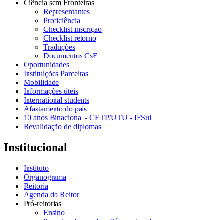
Ciência sem Fronteiras
Representantes
Proficiência
Checklist inscrição
Checklist retorno
Traduções
Documentos CsF
Oportunidades
Instituições Parceiras
Mobilidade
Informações úteis
International students
Afastamento do país
10 anos Binacional - CETP/UTU - IFSul
Revalidação de diplomas
Institucional
Instituto
Organograma
Reitoria
Agenda do Reitor
Pró-reitorias
Ensino