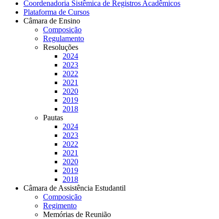
Coordenadoria Sistêmica de Registros Acadêmicos
Plataforma de Cursos
Câmara de Ensino
Composição
Regulamento
Resoluções
2024
2023
2022
2021
2020
2019
2018
Pautas
2024
2023
2022
2021
2020
2019
2018
Câmara de Assistência Estudantil
Composição
Regimento
Memórias de Reunião