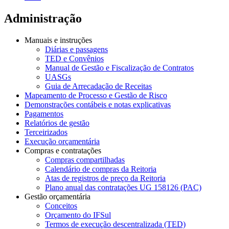
Administração
Manuais e instruções
Diárias e passagens
TED e Convênios
Manual de Gestão e Fiscalização de Contratos
UASGs
Guia de Arrecadação de Receitas
Mapeamento de Processo e Gestão de Risco
Demonstrações contábeis e notas explicativas
Pagamentos
Relatórios de gestão
Terceirizados
Execução orçamentária
Compras e contratações
Compras compartilhadas
Calendário de compras da Reitoria
Atas de registros de preço da Reitoria
Plano anual das contratações UG 158126 (PAC)
Gestão orçamentária
Conceitos
Orçamento do IFSul
Termos de execução descentralizada (TED)