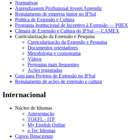
Normativas
Aprendizagem Profissional Jovem Aprendiz
Regulamento de empresa júnior no IFSul
Politica de Extensão e Cultura
Programa Institucional de Incentivo à Extensão — PIIEX
Câmara de Extensão e Cultura do IFSul — CAMEX
Curricularização da Extensão e Pesquisa
Curricularização da Extensão e Pesquisa
Documentos orientadores
Metodologia e cronograma
Vídeos
Perguntas mais frequentes
Ações registradas
Guia para Projetos de Extensão no IFSul
Regulamento de ações de extensão e cultura
Internacional
Núcleo de Idiomas
Apresentação
TOEFL - ITP
My English Online
e-Tec Idiomas
Cursos Binacionais