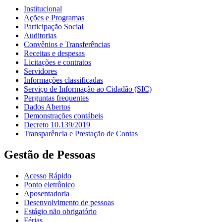
Institucional
Ações e Programas
Participação Social
Auditorias
Convênios e Transferências
Receitas e despesas
Licitações e contratos
Servidores
Informações classificadas
Serviço de Informação ao Cidadão (SIC)
Perguntas frequentes
Dados Abertos
Demonstrações contábeis
Decreto 10.139/2019
Transparência e Prestação de Contas
Gestão de Pessoas
Acesso Rápido
Ponto eletrônico
Aposentadoria
Desenvolvimento de pessoas
Estágio não obrigatório
Férias