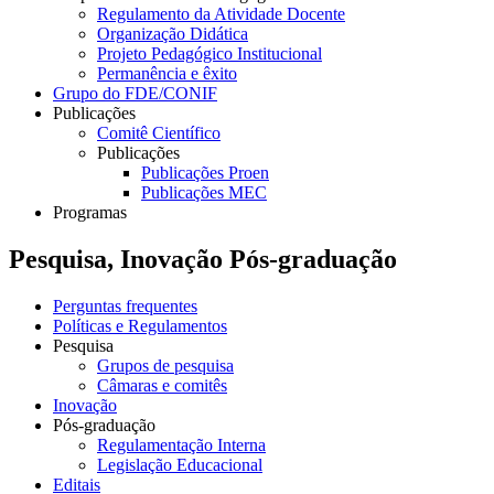
Regulamento da Atividade Docente
Organização Didática
Projeto Pedagógico Institucional
Permanência e êxito
Grupo do FDE/CONIF
Publicações
Comitê Científico
Publicações
Publicações Proen
Publicações MEC
Programas
Pesquisa, Inovação Pós-graduação
Perguntas frequentes
Políticas e Regulamentos
Pesquisa
Grupos de pesquisa
Câmaras e comitês
Inovação
Pós-graduação
Regulamentação Interna
Legislação Educacional
Editais