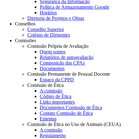
Segurança da Informação
Política de Armazenamento Google
Horários
Diretoria de Projetos e Obras
Conselhos
Conselho Superior
Colégio de Dirigentes
Comissões
Comissão Própria de Avaliação
Quem somos
Relatórios de autoavaliação
Composição das CPAs
Documentos
Comissão Permanente de Pessoal Docente
Espaço da CPPD
Comissão de Ética
A comissão
Código de Ética
Links importantes
Documentos Comissão de Ética
Contato Comissão de Ética
Ementas
Comissão de Ética no Uso de Animais (CEUA)
A comissão
Regulamento