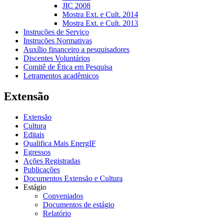
JIC 2008
Mostra Ext. e Cult. 2014
Mostra Ext. e Cult. 2013
Instruções de Serviço
Instruções Normativas
Auxílio financeiro a pesquisadores
Discentes Voluntários
Comitê de Ética em Pesquisa
Letramentos acadêmicos
Extensão
Extensão
Cultura
Editais
Qualifica Mais EnergIF
Egressos
Ações Registradas
Publicações
Documentos Extensão e Cultura
Estágio
Conveniados
Documentos de estágio
Relatório