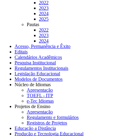
2022
2023
2024
2025
Pautas
2022
2023
2024
Acesso, Permanência e Êxito
Editais
Calendários Acadêmicos
Pesquisa Institucional
Regulamentos Institucionais
Legislação Educacional
Modelos de Documentos
Núcleo de Idiomas
Apresentação
TOEFL - ITP
e-Tec Idiomas
Projetos de Ensino
Apresentação
Regulamento e formulários
Registros de Projetos
Educação a Distância
Produção e Tecnologia Educacional