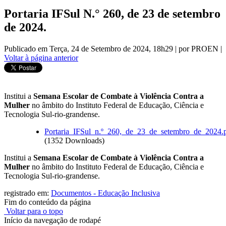
Portaria IFSul N.° 260, de 23 de setembro
de 2024.
Publicado em Terça, 24 de Setembro de 2024, 18h29
|
por PROEN
|
Voltar à página anterior
Institui a
Semana Escolar de Combate à Violência Contra a
Mulher
no âmbito do Instituto Federal de Educação, Ciência e
Tecnologia Sul-rio-grandense.
Portaria_IFSul_n.º_260,_de_23_de_setembro_de_2024.
(1352 Downloads)
Institui a
Semana Escolar de Combate à Violência Contra a
Mulher
no âmbito do Instituto Federal de Educação, Ciência e
Tecnologia Sul-rio-grandense.
registrado em:
Documentos - Educação Inclusiva
Fim do conteúdo da página
Voltar para o topo
Início da navegação de rodapé