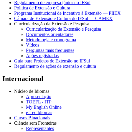
Regulamento de empresa júnior no IFSul
Politica de Extensão e Cultura
Programa Institucional de Incentivo à Extensão — PIIEX
Câmara de Extensão e Cultura do IFSul — CAMEX
Curricularização da Extensão e Pesquisa
Curricularização da Extensão e Pesquisa
Documentos orientadores
Metodologia e cronograma
Vídeos
Perguntas mais frequentes
Ações registradas
Guia para Projetos de Extensão no IFSul
Regulamento de ações de extensão e cultura
Internacional
Núcleo de Idiomas
Apresentação
TOEFL - ITP
My English Online
e-Tec Idiomas
Cursos Binacionais
Ciência sem Fronteiras
Representantes