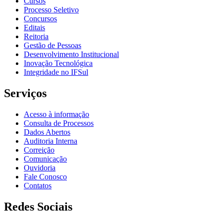
Cursos
Processo Seletivo
Concursos
Editais
Reitoria
Gestão de Pessoas
Desenvolvimento Institucional
Inovação Tecnológica
Integridade no IFSul
Serviços
Acesso à informação
Consulta de Processos
Dados Abertos
Auditoria Interna
Correição
Comunicação
Ouvidoria
Fale Conosco
Contatos
Redes Sociais