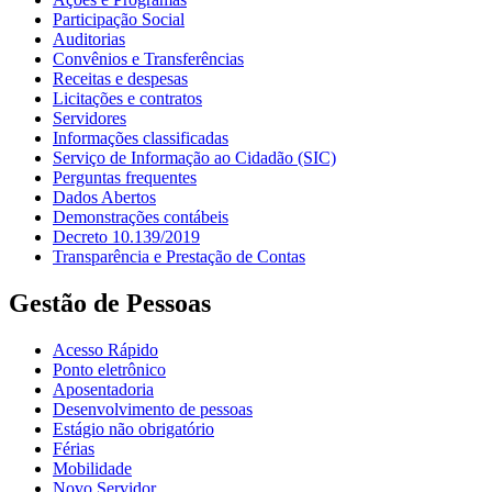
Participação Social
Auditorias
Convênios e Transferências
Receitas e despesas
Licitações e contratos
Servidores
Informações classificadas
Serviço de Informação ao Cidadão (SIC)
Perguntas frequentes
Dados Abertos
Demonstrações contábeis
Decreto 10.139/2019
Transparência e Prestação de Contas
Gestão de Pessoas
Acesso Rápido
Ponto eletrônico
Aposentadoria
Desenvolvimento de pessoas
Estágio não obrigatório
Férias
Mobilidade
Novo Servidor