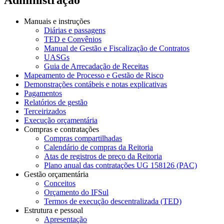
Manuais e instruções
Diárias e passagens
TED e Convênios
Manual de Gestão e Fiscalização de Contratos
UASGs
Guia de Arrecadação de Receitas
Mapeamento de Processo e Gestão de Risco
Demonstrações contábeis e notas explicativas
Pagamentos
Relatórios de gestão
Terceirizados
Execução orçamentária
Compras e contratações
Compras compartilhadas
Calendário de compras da Reitoria
Atas de registros de preço da Reitoria
Plano anual das contratações UG 158126 (PAC)
Gestão orçamentária
Conceitos
Orçamento do IFSul
Termos de execução descentralizada (TED)
Estrutura e pessoal
Apresentação