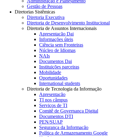
Administração e Planejamento
Gestão de Pessoas
Diretorias Sistêmicas
Diretoria Executiva
Diretoria de Desenvolvimento Institucional
Diretoria de Assuntos Internacionais
Apresentação Dai
Informações úteis
Ciência sem Fronteiras
Núcleo de Idiomas
NAIs
Documentos Dai
Instituições parceiras
Mobilidade
Oportunidades
International students
Diretoria de Tecnologia da Informação
Apresentação
TI nos câmpus
Serviços de TI
Comitê de Governança Digital
Documentos DTI
PEN/SUAP
Segurança da Informação
Política de Armazenamento Google