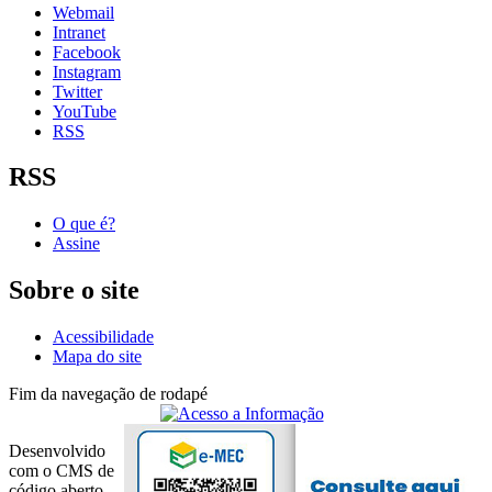
Webmail
Intranet
Facebook
Instagram
Twitter
YouTube
RSS
RSS
O que é?
Assine
Sobre o site
Acessibilidade
Mapa do site
Fim da navegação de rodapé
Desenvolvido
com o CMS de
código aberto