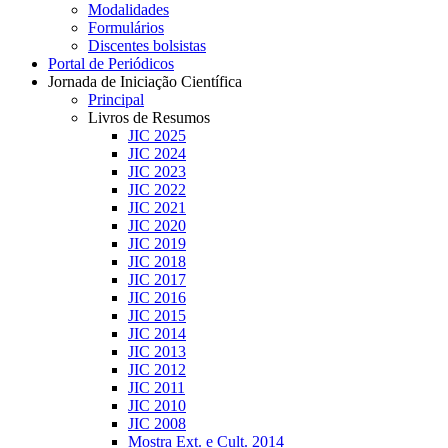
Modalidades
Formulários
Discentes bolsistas
Portal de Periódicos
Jornada de Iniciação Científica
Principal
Livros de Resumos
JIC 2025
JIC 2024
JIC 2023
JIC 2022
JIC 2021
JIC 2020
JIC 2019
JIC 2018
JIC 2017
JIC 2016
JIC 2015
JIC 2014
JIC 2013
JIC 2012
JIC 2011
JIC 2010
JIC 2008
Mostra Ext. e Cult. 2014