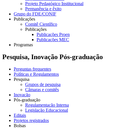
Projeto Pedagógico Institucional
Permanência e êxito
Grupo do FDE/CONIF
Publicações
Comitê Científico
Publicações
Publicações Proen
Publicações MEC
Programas
Pesquisa, Inovação Pós-graduação
Perguntas frequentes
Políticas e Regulamentos
Pesquisa
Grupos de pesquisa
Câmaras e comitês
Inovação
Pós-graduação
Regulamentação Interna
Legislação Educacional
Editais
Projetos registrados
Bolsas