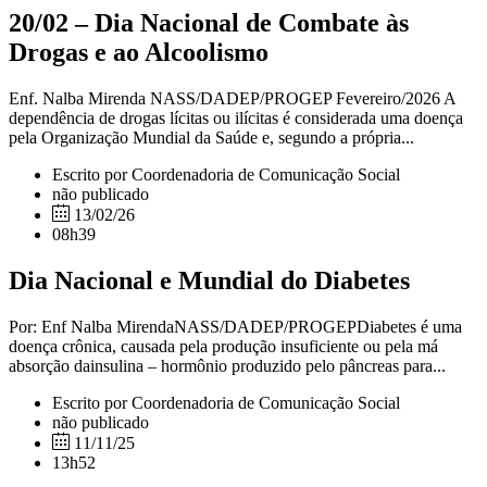
20/02 – Dia Nacional de Combate às
Drogas e ao Alcoolismo
Enf. Nalba Mirenda NASS/DADEP/PROGEP Fevereiro/2026 A
dependência de drogas lícitas ou ilícitas é considerada uma doença
pela Organização Mundial da Saúde e, segundo a própria...
Escrito por Coordenadoria de Comunicação Social
não publicado
13/02/26
08h39
Dia Nacional e Mundial do Diabetes
Por: Enf Nalba MirendaNASS/DADEP/PROGEPDiabetes é uma
doença crônica, causada pela produção insuficiente ou pela má
absorção dainsulina – hormônio produzido pelo pâncreas para...
Escrito por Coordenadoria de Comunicação Social
não publicado
11/11/25
13h52