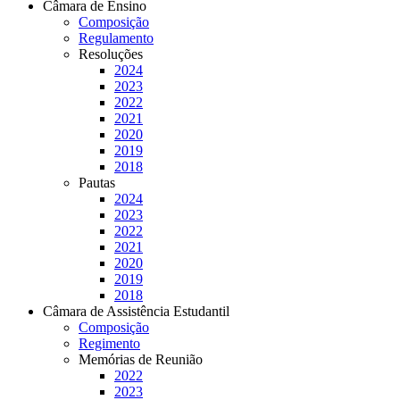
Câmara de Ensino
Composição
Regulamento
Resoluções
2024
2023
2022
2021
2020
2019
2018
Pautas
2024
2023
2022
2021
2020
2019
2018
Câmara de Assistência Estudantil
Composição
Regimento
Memórias de Reunião
2022
2023