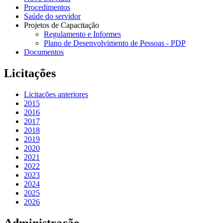
Procedimentos
Saúde do servidor
Projetos de Capacitação
Regulamento e Informes
Plano de Desenvolvimento de Pessoas - PDP
Documentos
Licitações
Licitações anteriores
2015
2016
2017
2018
2019
2020
2021
2022
2023
2024
2025
2026
Administração