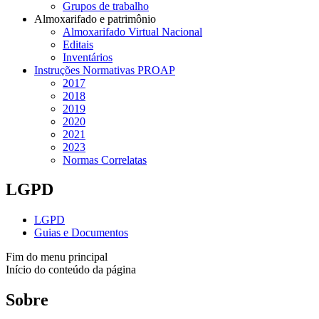
Grupos de trabalho
Almoxarifado e patrimônio
Almoxarifado Virtual Nacional
Editais
Inventários
Instruções Normativas PROAP
2017
2018
2019
2020
2021
2023
Normas Correlatas
LGPD
LGPD
Guias e Documentos
Fim do menu principal
Início do conteúdo da página
Sobre