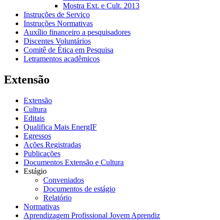
Mostra Ext. e Cult. 2013
Instruções de Serviço
Instruções Normativas
Auxílio financeiro a pesquisadores
Discentes Voluntários
Comitê de Ética em Pesquisa
Letramentos acadêmicos
Extensão
Extensão
Cultura
Editais
Qualifica Mais EnergIF
Egressos
Ações Registradas
Publicações
Documentos Extensão e Cultura
Estágio
Conveniados
Documentos de estágio
Relatório
Normativas
Aprendizagem Profissional Jovem Aprendiz