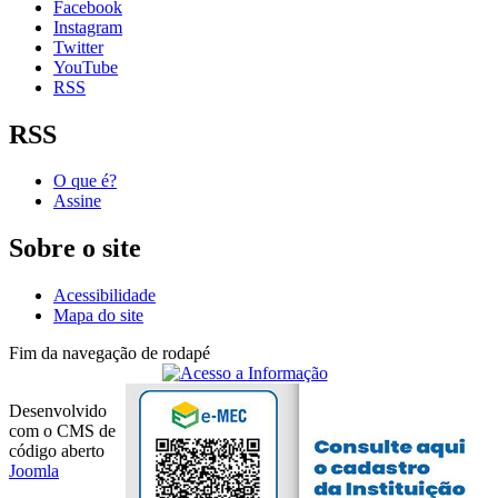
Facebook
Instagram
Twitter
YouTube
RSS
RSS
O que é?
Assine
Sobre o site
Acessibilidade
Mapa do site
Fim da navegação de rodapé
Desenvolvido
com o CMS de
código aberto
Joomla