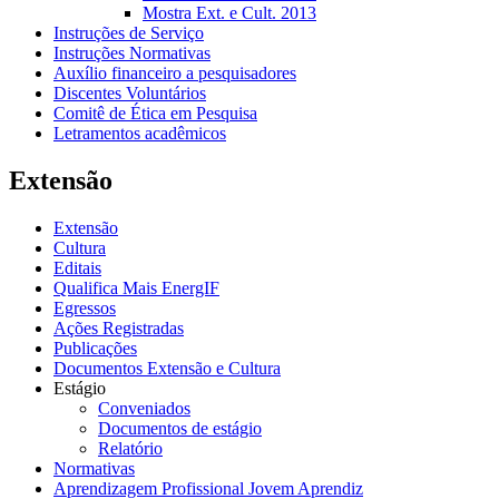
Mostra Ext. e Cult. 2013
Instruções de Serviço
Instruções Normativas
Auxílio financeiro a pesquisadores
Discentes Voluntários
Comitê de Ética em Pesquisa
Letramentos acadêmicos
Extensão
Extensão
Cultura
Editais
Qualifica Mais EnergIF
Egressos
Ações Registradas
Publicações
Documentos Extensão e Cultura
Estágio
Conveniados
Documentos de estágio
Relatório
Normativas
Aprendizagem Profissional Jovem Aprendiz