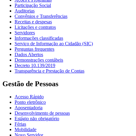
Participação Social
Auditorias
Convênios e Transferências
Receitas e despesas
Licitações e contratos
Servidores
Informações classificadas
Serviço de Informação ao Cidadão (SIC)
Perguntas frequentes
Dados Abertos
Demonstrações contábeis
Decreto 10.139/2019
Transparência e Prestação de Contas
Gestão de Pessoas
Acesso Rápido
Ponto eletrônico
Aposentadoria
Desenvolvimento de pessoas
Estágio não obrigatório
Férias
Mobilidade
Novo Servidor