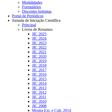
Modalidades
Formulários
Discentes bolsistas
Portal de Periódicos
Jornada de Iniciação Científica
Principal
Livros de Resumos
JIC 2025
JIC 2024
JIC 2023
JIC 2022
JIC 2021
JIC 2020
JIC 2019
JIC 2018
JIC 2017
JIC 2016
JIC 2015
JIC 2014
JIC 2013
JIC 2012
JIC 2011
JIC 2010
JIC 2008
Mostra Ext. e Cult. 2014