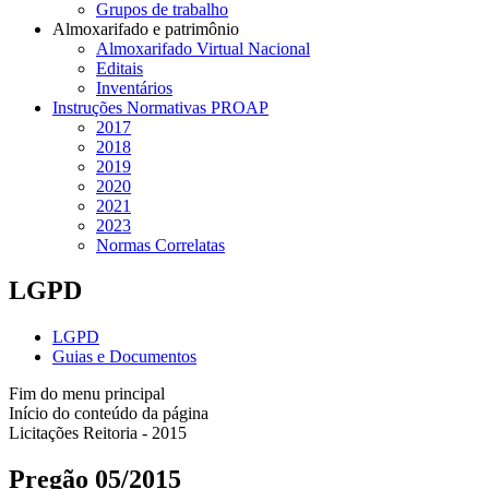
Grupos de trabalho
Almoxarifado e patrimônio
Almoxarifado Virtual Nacional
Editais
Inventários
Instruções Normativas PROAP
2017
2018
2019
2020
2021
2023
Normas Correlatas
LGPD
LGPD
Guias e Documentos
Fim do menu principal
Início do conteúdo da página
Licitações Reitoria - 2015
Pregão 05/2015