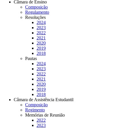
Câmara de Ensino
Composição
Regulamento
Resoluções
2024
2023
2022
2021
2020
2019
2018
Pautas
2024
2023
2022
2021
2020
2019
2018
Câmara de Assistência Estudantil
Composição
Regimento
Memórias de Reunião
2022
2023