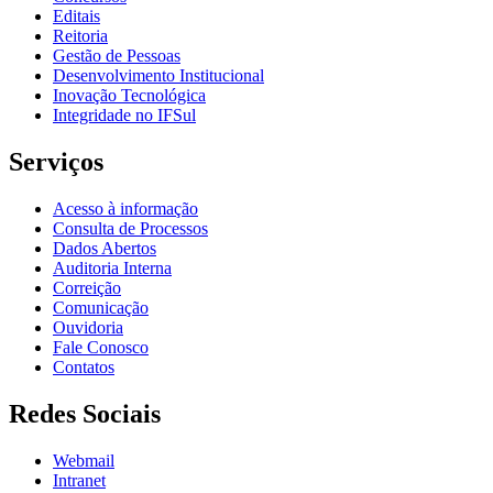
Editais
Reitoria
Gestão de Pessoas
Desenvolvimento Institucional
Inovação Tecnológica
Integridade no IFSul
Serviços
Acesso à informação
Consulta de Processos
Dados Abertos
Auditoria Interna
Correição
Comunicação
Ouvidoria
Fale Conosco
Contatos
Redes Sociais
Webmail
Intranet