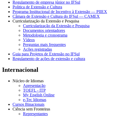
Regulamento de empresa júnior no IFSul
Politica de Extensão e Cultura
Programa Institucional de Incentivo à Extensão — PIIEX
Câmara de Extensão e Cultura do IFSul — CAMEX
Curricularização da Extensão e Pesquisa
Curricularização da Extensão e Pesquisa
Documentos orientadores
Metodologia e cronograma
Vídeos
Perguntas mais frequentes
Ações registradas
Guia para Projetos de Extensão no IFSul
Regulamento de ações de extensão e cultura
Internacional
Núcleo de Idiomas
Apresentação
TOEFL - ITP
My English Online
e-Tec Idiomas
Cursos Binacionais
Ciência sem Fronteiras
Representantes