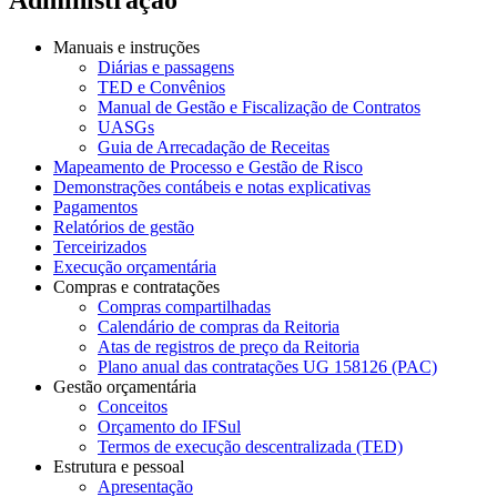
Manuais e instruções
Diárias e passagens
TED e Convênios
Manual de Gestão e Fiscalização de Contratos
UASGs
Guia de Arrecadação de Receitas
Mapeamento de Processo e Gestão de Risco
Demonstrações contábeis e notas explicativas
Pagamentos
Relatórios de gestão
Terceirizados
Execução orçamentária
Compras e contratações
Compras compartilhadas
Calendário de compras da Reitoria
Atas de registros de preço da Reitoria
Plano anual das contratações UG 158126 (PAC)
Gestão orçamentária
Conceitos
Orçamento do IFSul
Termos de execução descentralizada (TED)
Estrutura e pessoal
Apresentação