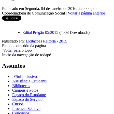
Publicado em Segunda, 04 de Janeiro de 2016, 22h00
|
por
Coordenadoria de Comunicação Social
|
Voltar à página anterior
Edital Pregão 05/2015
(4003 Downloads)
registrado em:
Licitações Reitoria - 2015
Fim do conteúdo da página
Voltar para o topo
Início da navegação de rodapé
Assuntos
IFSul Inclusivo
Assistência Estudantil
Bibliotecas
Câmpus e Polos
Espaço do Estudante
Espaço do Servidor
Cursos
Processo Seletivo
Concursos