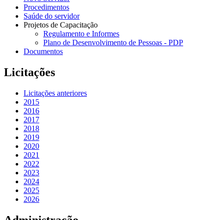
Procedimentos
Saúde do servidor
Projetos de Capacitação
Regulamento e Informes
Plano de Desenvolvimento de Pessoas - PDP
Documentos
Licitações
Licitações anteriores
2015
2016
2017
2018
2019
2020
2021
2022
2023
2024
2025
2026
Administração