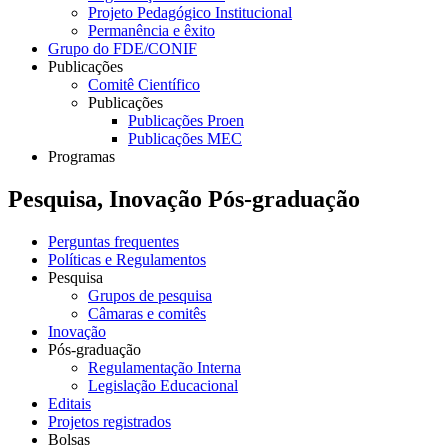
Projeto Pedagógico Institucional
Permanência e êxito
Grupo do FDE/CONIF
Publicações
Comitê Científico
Publicações
Publicações Proen
Publicações MEC
Programas
Pesquisa, Inovação Pós-graduação
Perguntas frequentes
Políticas e Regulamentos
Pesquisa
Grupos de pesquisa
Câmaras e comitês
Inovação
Pós-graduação
Regulamentação Interna
Legislação Educacional
Editais
Projetos registrados
Bolsas