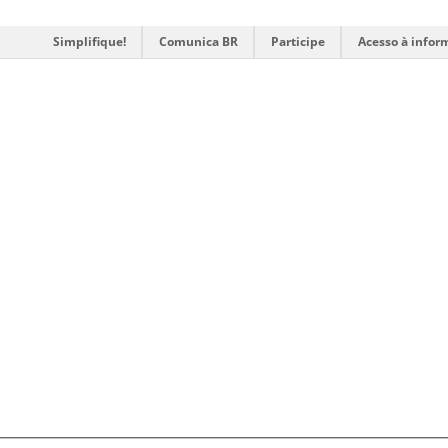
Simplifique!
Comunica BR
Participe
Acesso à infor