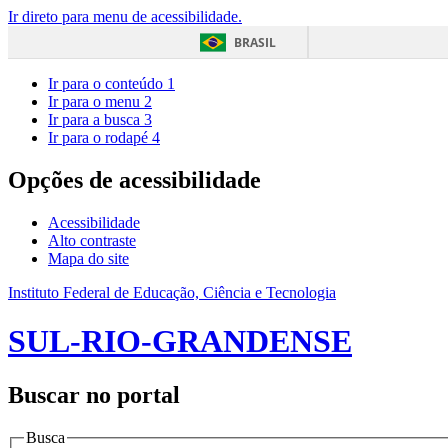
Ir direto para menu de acessibilidade.
BRASIL
Ir para o conteúdo
1
Ir para o menu
2
Ir para a busca
3
Ir para o rodapé
4
Opções de acessibilidade
Acessibilidade
Alto contraste
Mapa do site
Instituto Federal de Educação, Ciência e Tecnologia
SUL-RIO-GRANDENSE
Buscar no portal
Busca