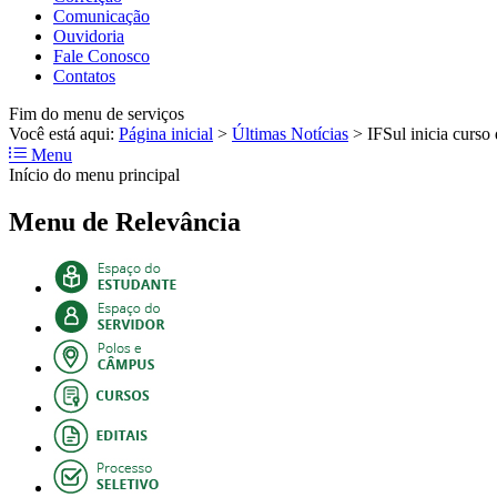
Comunicação
Ouvidoria
Fale Conosco
Contatos
Fim do menu de serviços
Você está aqui:
Página inicial
>
Últimas Notícias
>
IFSul inicia curso
Menu
Início do menu principal
Menu de Relevância