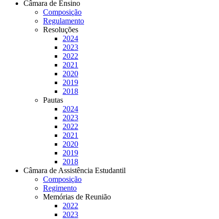
Câmara de Ensino
Composição
Regulamento
Resoluções
2024
2023
2022
2021
2020
2019
2018
Pautas
2024
2023
2022
2021
2020
2019
2018
Câmara de Assistência Estudantil
Composição
Regimento
Memórias de Reunião
2022
2023