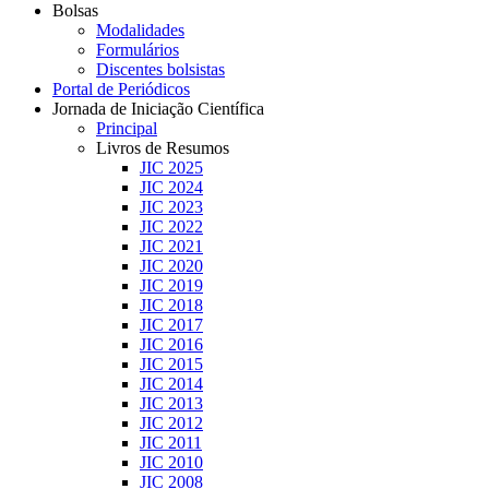
Bolsas
Modalidades
Formulários
Discentes bolsistas
Portal de Periódicos
Jornada de Iniciação Científica
Principal
Livros de Resumos
JIC 2025
JIC 2024
JIC 2023
JIC 2022
JIC 2021
JIC 2020
JIC 2019
JIC 2018
JIC 2017
JIC 2016
JIC 2015
JIC 2014
JIC 2013
JIC 2012
JIC 2011
JIC 2010
JIC 2008