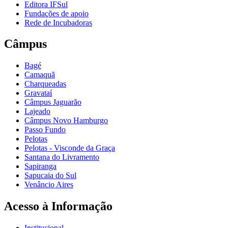
Editora IFSul
Fundações de apoio
Rede de Incubadoras
Câmpus
Bagé
Camaquã
Charqueadas
Gravataí
Câmpus Jaguarão
Lajeado
Câmpus Novo Hamburgo
Passo Fundo
Pelotas
Pelotas - Visconde da Graça
Santana do Livramento
Sapiranga
Sapucaia do Sul
Venâncio Aires
Acesso à Informação
Institucional