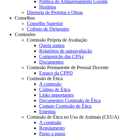
Política de Armazenamento Google
Horários
Diretoria de Projetos e Obras
Conselhos
Conselho Superior
Colégio de Dirigentes
Comissões
Comissão Própria de Avaliação
Quem somos
Relatórios de autoavaliação
Composição das CPAs
Documentos
Comissão Permanente de Pessoal Docente
Espaço da CPPD
Comissão de Ética
A comissão
Código de Ética
Links importantes
Documentos Comissão de Ética
Contato Comissão de Ética
Ementas
Comissão de Ética no Uso de Animais (CEUA)
A comissão
Regulamento
Passo a passo