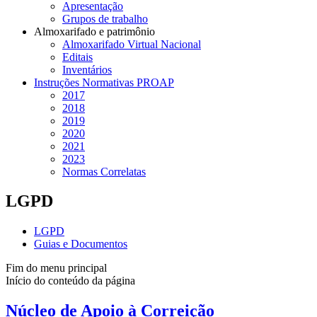
Apresentação
Grupos de trabalho
Almoxarifado e patrimônio
Almoxarifado Virtual Nacional
Editais
Inventários
Instruções Normativas PROAP
2017
2018
2019
2020
2021
2023
Normas Correlatas
LGPD
LGPD
Guias e Documentos
Fim do menu principal
Início do conteúdo da página
Núcleo de Apoio à Correição