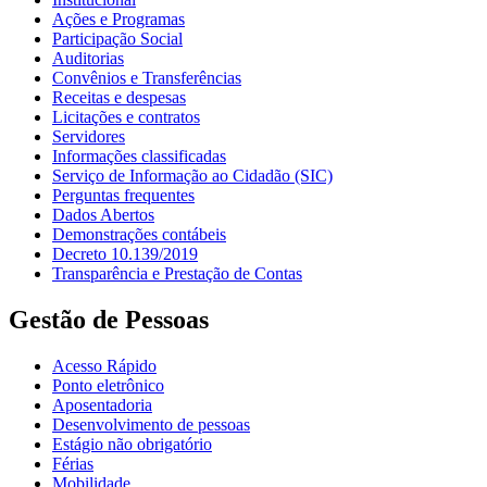
Ações e Programas
Participação Social
Auditorias
Convênios e Transferências
Receitas e despesas
Licitações e contratos
Servidores
Informações classificadas
Serviço de Informação ao Cidadão (SIC)
Perguntas frequentes
Dados Abertos
Demonstrações contábeis
Decreto 10.139/2019
Transparência e Prestação de Contas
Gestão de Pessoas
Acesso Rápido
Ponto eletrônico
Aposentadoria
Desenvolvimento de pessoas
Estágio não obrigatório
Férias
Mobilidade