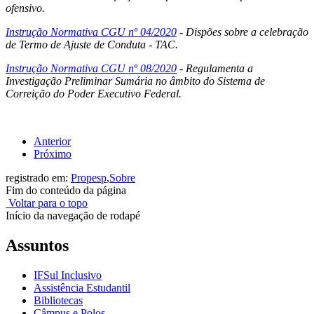
ofensivo.
Instrução Normativa CGU nº 04/2020
- Dispões sobre a celebração
de Termo de Ajuste de Conduta - TAC.
Instrução Normativa CGU nº 08/2020
- Regulamenta a
Investigação Preliminar Sumária no âmbito do Sistema de
Correição do Poder Executivo Federal.
Anterior
Próximo
registrado em:
Propesp
,
Sobre
Fim do conteúdo da página
Voltar para o topo
Início da navegação de rodapé
Assuntos
IFSul Inclusivo
Assistência Estudantil
Bibliotecas
Câmpus e Polos