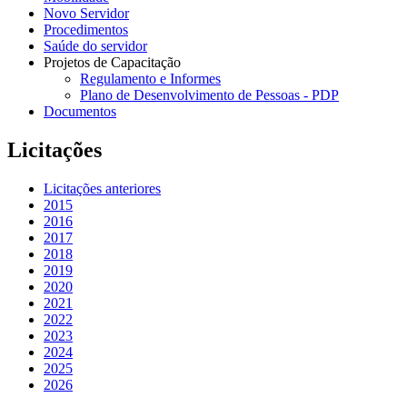
Novo Servidor
Procedimentos
Saúde do servidor
Projetos de Capacitação
Regulamento e Informes
Plano de Desenvolvimento de Pessoas - PDP
Documentos
Licitações
Licitações anteriores
2015
2016
2017
2018
2019
2020
2021
2022
2023
2024
2025
2026