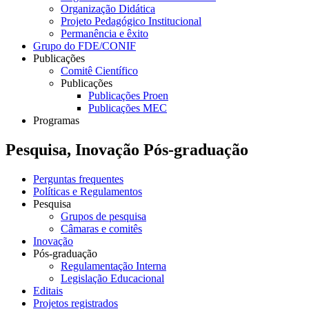
Organização Didática
Projeto Pedagógico Institucional
Permanência e êxito
Grupo do FDE/CONIF
Publicações
Comitê Científico
Publicações
Publicações Proen
Publicações MEC
Programas
Pesquisa, Inovação Pós-graduação
Perguntas frequentes
Políticas e Regulamentos
Pesquisa
Grupos de pesquisa
Câmaras e comitês
Inovação
Pós-graduação
Regulamentação Interna
Legislação Educacional
Editais
Projetos registrados