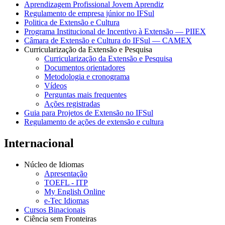
Aprendizagem Profissional Jovem Aprendiz
Regulamento de empresa júnior no IFSul
Politica de Extensão e Cultura
Programa Institucional de Incentivo à Extensão — PIIEX
Câmara de Extensão e Cultura do IFSul — CAMEX
Curricularização da Extensão e Pesquisa
Curricularização da Extensão e Pesquisa
Documentos orientadores
Metodologia e cronograma
Vídeos
Perguntas mais frequentes
Ações registradas
Guia para Projetos de Extensão no IFSul
Regulamento de ações de extensão e cultura
Internacional
Núcleo de Idiomas
Apresentação
TOEFL - ITP
My English Online
e-Tec Idiomas
Cursos Binacionais
Ciência sem Fronteiras