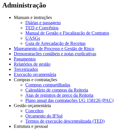
Administração
Manuais e instruções
Diárias e passagens
TED e Convênios
Manual de Gestão e Fiscalização de Contratos
UASGs
Guia de Arrecadação de Receitas
Mapeamento de Processo e Gestão de Risco
Demonstrações contábeis e notas explicativas
Pagamentos
Relatórios de gestão
Terceirizados
Execução orçamentária
Compras e contratações
Compras compartilhadas
Calendário de compras da Reitoria
Atas de registros de preço da Reitoria
Plano anual das contratações UG 158126 (PAC)
Gestão orçamentária
Conceitos
Orçamento do IFSul
Termos de execução descentralizada (TED)
Estrutura e pessoal