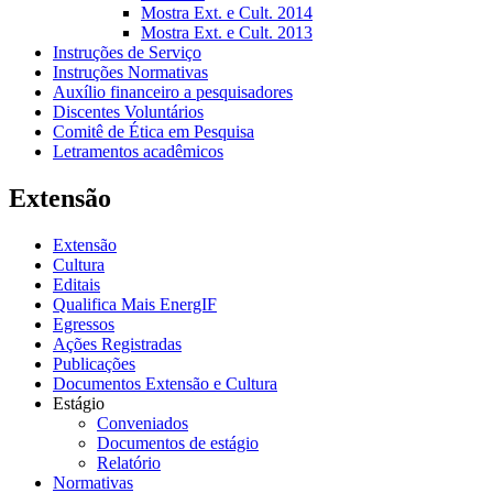
Mostra Ext. e Cult. 2014
Mostra Ext. e Cult. 2013
Instruções de Serviço
Instruções Normativas
Auxílio financeiro a pesquisadores
Discentes Voluntários
Comitê de Ética em Pesquisa
Letramentos acadêmicos
Extensão
Extensão
Cultura
Editais
Qualifica Mais EnergIF
Egressos
Ações Registradas
Publicações
Documentos Extensão e Cultura
Estágio
Conveniados
Documentos de estágio
Relatório
Normativas