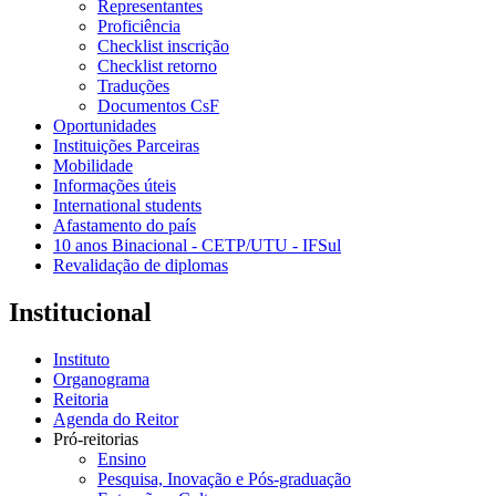
Representantes
Proficiência
Checklist inscrição
Checklist retorno
Traduções
Documentos CsF
Oportunidades
Instituições Parceiras
Mobilidade
Informações úteis
International students
Afastamento do país
10 anos Binacional - CETP/UTU - IFSul
Revalidação de diplomas
Institucional
Instituto
Organograma
Reitoria
Agenda do Reitor
Pró-reitorias
Ensino
Pesquisa, Inovação e Pós-graduação