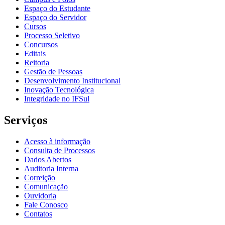
Espaço do Estudante
Espaço do Servidor
Cursos
Processo Seletivo
Concursos
Editais
Reitoria
Gestão de Pessoas
Desenvolvimento Institucional
Inovação Tecnológica
Integridade no IFSul
Serviços
Acesso à informação
Consulta de Processos
Dados Abertos
Auditoria Interna
Correição
Comunicação
Ouvidoria
Fale Conosco
Contatos