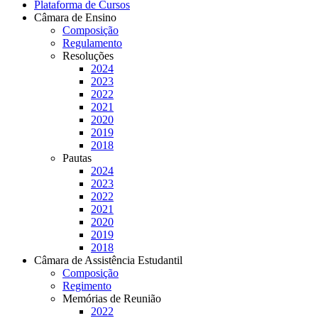
Plataforma de Cursos
Câmara de Ensino
Composição
Regulamento
Resoluções
2024
2023
2022
2021
2020
2019
2018
Pautas
2024
2023
2022
2021
2020
2019
2018
Câmara de Assistência Estudantil
Composição
Regimento
Memórias de Reunião
2022