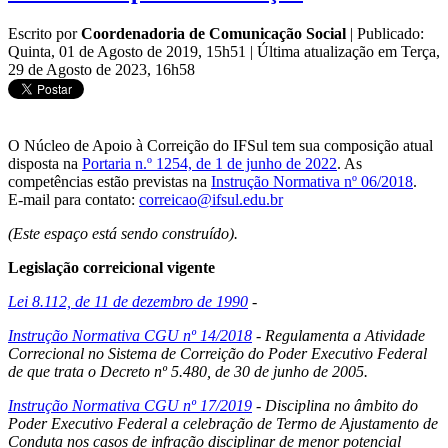
Escrito por
Coordenadoria de Comunicação Social
|
Publicado:
Quinta, 01 de Agosto de 2019, 15h51
|
Última atualização em Terça,
29 de Agosto de 2023, 16h58
O Núcleo de Apoio à Correição do IFSul tem sua composição atual
disposta na
Portaria n.º 1254, de 1 de junho de 2022
. As
competências estão previstas na
Instrução Normativa nº 06/2018
.
E-mail para contato:
correicao@ifsul.edu.br
(Este espaço está sendo construído).
Legislação correicional vigente
Lei 8.112, de 11 de dezembro de 1990
-
Instrução Normativa CGU nº 14/2018
- Regulamenta a Atividade
Correcional no Sistema de Correição do Poder Executivo Federal
de que trata o Decreto nº 5.480, de 30 de junho de 2005.
Instrução Normativa CGU nº 17/2019
- Disciplina no âmbito do
Poder Executivo Federal a celebração de Termo de Ajustamento de
Conduta nos casos de infração disciplinar de menor potencial