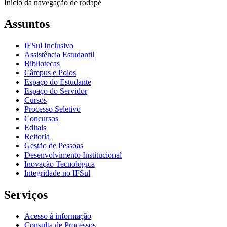
Início da navegação de rodapé
Assuntos
IFSul Inclusivo
Assistência Estudantil
Bibliotecas
Câmpus e Polos
Espaço do Estudante
Espaço do Servidor
Cursos
Processo Seletivo
Concursos
Editais
Reitoria
Gestão de Pessoas
Desenvolvimento Institucional
Inovação Tecnológica
Integridade no IFSul
Serviços
Acesso à informação
Consulta de Processos