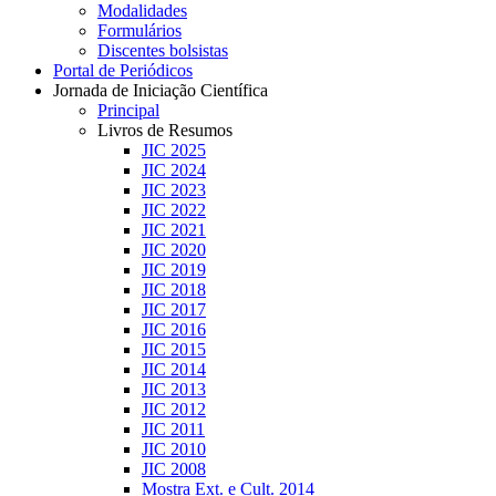
Modalidades
Formulários
Discentes bolsistas
Portal de Periódicos
Jornada de Iniciação Científica
Principal
Livros de Resumos
JIC 2025
JIC 2024
JIC 2023
JIC 2022
JIC 2021
JIC 2020
JIC 2019
JIC 2018
JIC 2017
JIC 2016
JIC 2015
JIC 2014
JIC 2013
JIC 2012
JIC 2011
JIC 2010
JIC 2008
Mostra Ext. e Cult. 2014