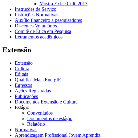
Mostra Ext. e Cult. 2013
Instruções de Serviço
Instruções Normativas
Auxílio financeiro a pesquisadores
Discentes Voluntários
Comitê de Ética em Pesquisa
Letramentos acadêmicos
Extensão
Extensão
Cultura
Editais
Qualifica Mais EnergIF
Egressos
Ações Registradas
Publicações
Documentos Extensão e Cultura
Estágio
Conveniados
Documentos de estágio
Relatório
Normativas
Aprendizagem Profissional Jovem Aprendiz