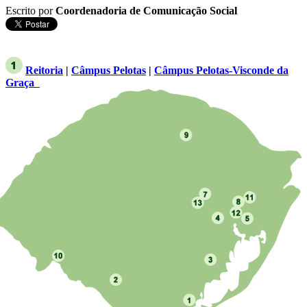
Escrito por
Coordenadoria de Comunicação Social
Reitoria
|
Câmpus Pelotas
|
Câmpus Pelotas-Visconde da
Graça