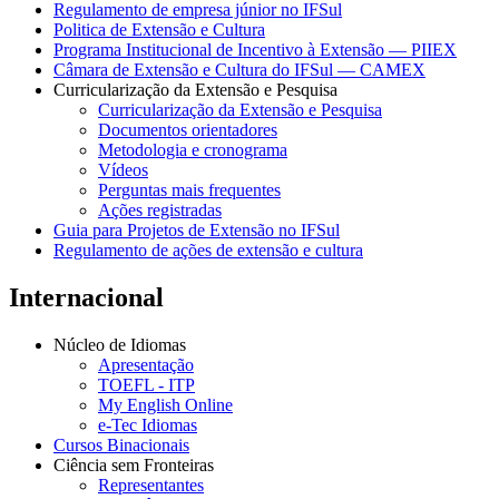
Regulamento de empresa júnior no IFSul
Politica de Extensão e Cultura
Programa Institucional de Incentivo à Extensão — PIIEX
Câmara de Extensão e Cultura do IFSul — CAMEX
Curricularização da Extensão e Pesquisa
Curricularização da Extensão e Pesquisa
Documentos orientadores
Metodologia e cronograma
Vídeos
Perguntas mais frequentes
Ações registradas
Guia para Projetos de Extensão no IFSul
Regulamento de ações de extensão e cultura
Internacional
Núcleo de Idiomas
Apresentação
TOEFL - ITP
My English Online
e-Tec Idiomas
Cursos Binacionais
Ciência sem Fronteiras
Representantes