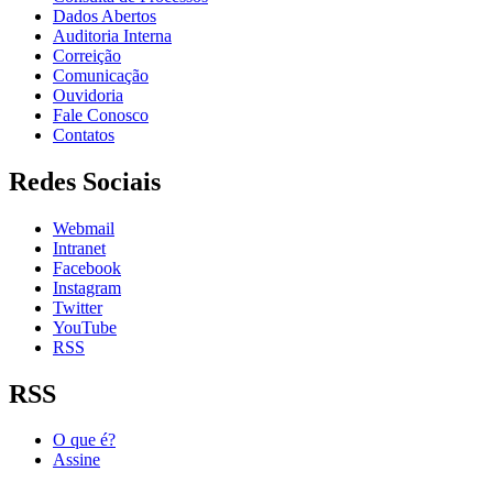
Dados Abertos
Auditoria Interna
Correição
Comunicação
Ouvidoria
Fale Conosco
Contatos
Redes Sociais
Webmail
Intranet
Facebook
Instagram
Twitter
YouTube
RSS
RSS
O que é?
Assine