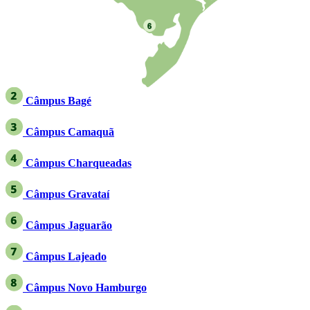
Câmpus Bagé
Câmpus Camaquã
Câmpus Charqueadas
Câmpus Gravataí
Câmpus Jaguarão
Câmpus
Lajeado
Câmpus Novo Hamburgo