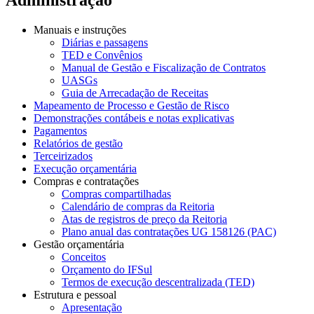
Manuais e instruções
Diárias e passagens
TED e Convênios
Manual de Gestão e Fiscalização de Contratos
UASGs
Guia de Arrecadação de Receitas
Mapeamento de Processo e Gestão de Risco
Demonstrações contábeis e notas explicativas
Pagamentos
Relatórios de gestão
Terceirizados
Execução orçamentária
Compras e contratações
Compras compartilhadas
Calendário de compras da Reitoria
Atas de registros de preço da Reitoria
Plano anual das contratações UG 158126 (PAC)
Gestão orçamentária
Conceitos
Orçamento do IFSul
Termos de execução descentralizada (TED)
Estrutura e pessoal
Apresentação