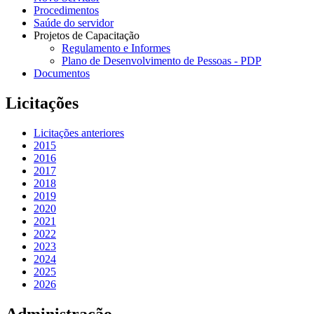
Procedimentos
Saúde do servidor
Projetos de Capacitação
Regulamento e Informes
Plano de Desenvolvimento de Pessoas - PDP
Documentos
Licitações
Licitações anteriores
2015
2016
2017
2018
2019
2020
2021
2022
2023
2024
2025
2026
Administração