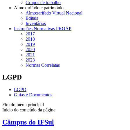
Grupos de trabalho
Almoxarifado e patrimônio
Almoxarifado Virtual Nacional
Editais
Inventários
Instruções Normativas PROAP
2017
2018
2019
2020
2021
2023
Normas Correlatas
LGPD
LGPD
Guias e Documentos
Fim do menu principal
Início do conteúdo da página
Câmpus do IFSul