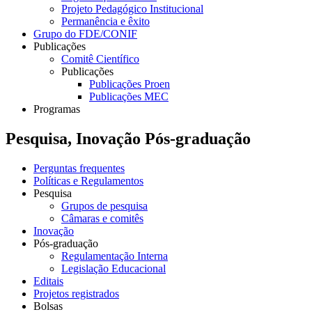
Projeto Pedagógico Institucional
Permanência e êxito
Grupo do FDE/CONIF
Publicações
Comitê Científico
Publicações
Publicações Proen
Publicações MEC
Programas
Pesquisa, Inovação Pós-graduação
Perguntas frequentes
Políticas e Regulamentos
Pesquisa
Grupos de pesquisa
Câmaras e comitês
Inovação
Pós-graduação
Regulamentação Interna
Legislação Educacional
Editais
Projetos registrados
Bolsas