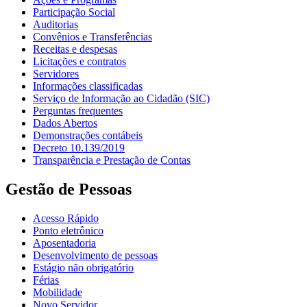
Participação Social
Auditorias
Convênios e Transferências
Receitas e despesas
Licitações e contratos
Servidores
Informações classificadas
Serviço de Informação ao Cidadão (SIC)
Perguntas frequentes
Dados Abertos
Demonstrações contábeis
Decreto 10.139/2019
Transparência e Prestação de Contas
Gestão de Pessoas
Acesso Rápido
Ponto eletrônico
Aposentadoria
Desenvolvimento de pessoas
Estágio não obrigatório
Férias
Mobilidade
Novo Servidor