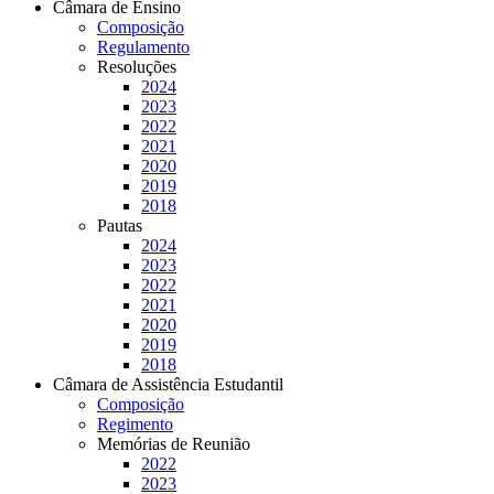
Câmara de Ensino
Composição
Regulamento
Resoluções
2024
2023
2022
2021
2020
2019
2018
Pautas
2024
2023
2022
2021
2020
2019
2018
Câmara de Assistência Estudantil
Composição
Regimento
Memórias de Reunião
2022
2023