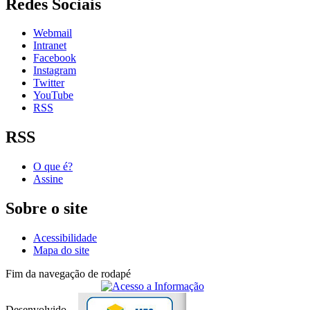
Redes Sociais
Webmail
Intranet
Facebook
Instagram
Twitter
YouTube
RSS
RSS
O que é?
Assine
Sobre o site
Acessibilidade
Mapa do site
Fim da navegação de rodapé
Desenvolvido