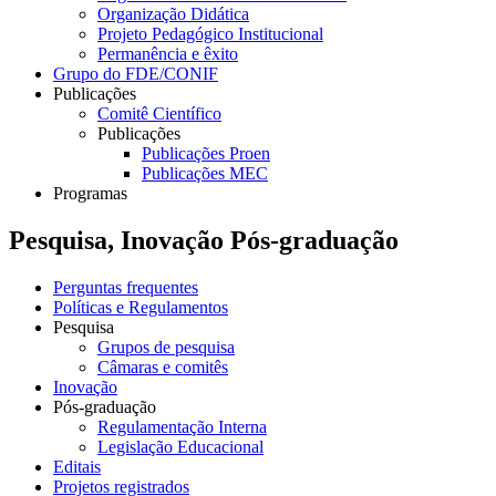
Organização Didática
Projeto Pedagógico Institucional
Permanência e êxito
Grupo do FDE/CONIF
Publicações
Comitê Científico
Publicações
Publicações Proen
Publicações MEC
Programas
Pesquisa, Inovação Pós-graduação
Perguntas frequentes
Políticas e Regulamentos
Pesquisa
Grupos de pesquisa
Câmaras e comitês
Inovação
Pós-graduação
Regulamentação Interna
Legislação Educacional
Editais
Projetos registrados