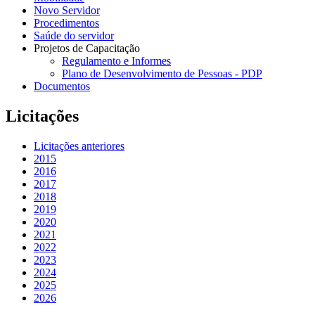
Novo Servidor
Procedimentos
Saúde do servidor
Projetos de Capacitação
Regulamento e Informes
Plano de Desenvolvimento de Pessoas - PDP
Documentos
Licitações
Licitações anteriores
2015
2016
2017
2018
2019
2020
2021
2022
2023
2024
2025
2026