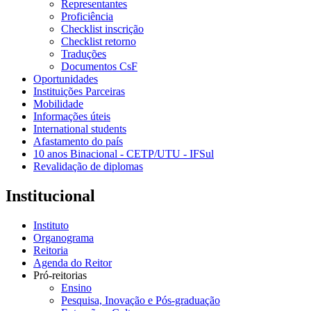
Representantes
Proficiência
Checklist inscrição
Checklist retorno
Traduções
Documentos CsF
Oportunidades
Instituições Parceiras
Mobilidade
Informações úteis
International students
Afastamento do país
10 anos Binacional - CETP/UTU - IFSul
Revalidação de diplomas
Institucional
Instituto
Organograma
Reitoria
Agenda do Reitor
Pró-reitorias
Ensino
Pesquisa, Inovação e Pós-graduação