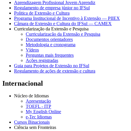
Aprendizagem Profissional Jovem Aprendiz
Regulamento de empresa júnior no IFSul
Politica de Extensão e Cultura
Programa Institucional de Incentivo à Extensão — PIIEX
Câmara de Extensão e Cultura do IFSul — CAMEX
Curricularização da Extensão e Pesquisa
Curricularização da Extensão e Pesquisa
Documentos orientadores
Metodologia e cronograma
Vídeos
Perguntas mais frequentes
Ações registradas
Guia para Projetos de Extensão no IFSul
Regulamento de ações de extensão e cultura
Internacional
Núcleo de Idiomas
Apresentação
TOEFL - ITP
My English Online
e-Tec Idiomas
Cursos Binacionais
Ciência sem Fronteiras