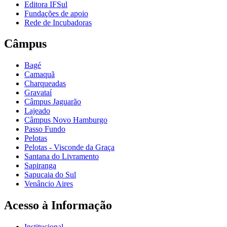
Editora IFSul
Fundações de apoio
Rede de Incubadoras
Câmpus
Bagé
Camaquã
Charqueadas
Gravataí
Câmpus Jaguarão
Lajeado
Câmpus Novo Hamburgo
Passo Fundo
Pelotas
Pelotas - Visconde da Graça
Santana do Livramento
Sapiranga
Sapucaia do Sul
Venâncio Aires
Acesso à Informação
Institucional