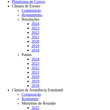
Plataforma de Cursos
Câmara de Ensino
Composição
Regulamento
Resoluções
2024
2023
2022
2021
2020
2019
2018
Pautas
2024
2023
2022
2021
2020
2019
2018
Câmara de Assistência Estudantil
Composição
Regimento
Memórias de Reunião
2022