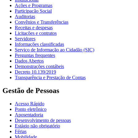
Ações e Programas
Participação Social
Auditorias
Convênios e Transferências
Receitas e despesas
Licitações e contratos
Servidores
Informações classificadas
Serviço de Informação ao Cidadão (SIC)
Perguntas frequentes
Dados Abertos
Demonstrações contábeis
Decreto 10.139/2019
Transparência e Prestação de Contas
Gestão de Pessoas
Acesso Rápido
Ponto eletrônico
Aposentadoria
Desenvolvimento de pessoas
Estágio não obrigatório
Férias
Mobilidade