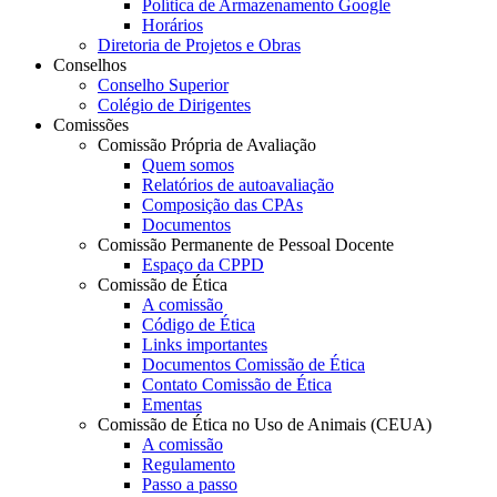
Política de Armazenamento Google
Horários
Diretoria de Projetos e Obras
Conselhos
Conselho Superior
Colégio de Dirigentes
Comissões
Comissão Própria de Avaliação
Quem somos
Relatórios de autoavaliação
Composição das CPAs
Documentos
Comissão Permanente de Pessoal Docente
Espaço da CPPD
Comissão de Ética
A comissão
Código de Ética
Links importantes
Documentos Comissão de Ética
Contato Comissão de Ética
Ementas
Comissão de Ética no Uso de Animais (CEUA)
A comissão
Regulamento
Passo a passo