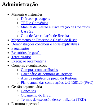
Administração
Manuais e instruções
Diárias e passagens
TED e Convênios
Manual de Gestão e Fiscalização de Contratos
UASGs
Guia de Arrecadação de Receitas
Mapeamento de Processo e Gestão de Risco
Demonstrações contábeis e notas explicativas
Pagamentos
Relatórios de gestão
Terceirizados
Execução orçamentária
Compras e contratações
Compras compartilhadas
Calendário de compras da Reitoria
Atas de registros de preço da Reitoria
Plano anual das contratações UG 158126 (PAC)
Gestão orçamentária
Conceitos
Orçamento do IFSul
Termos de execução descentralizada (TED)
Estrutura e pessoal