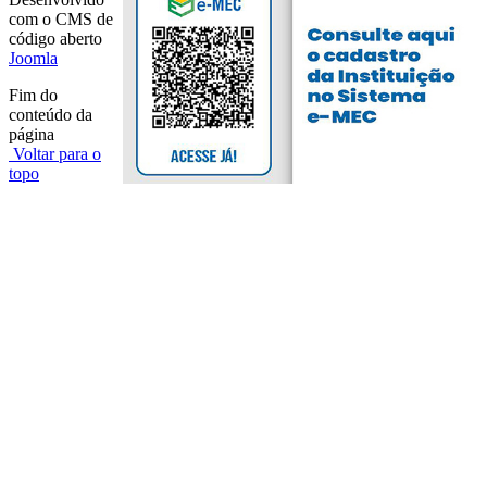
com o CMS de
código aberto
Joomla
Fim do
conteúdo da
página
Voltar para o
topo