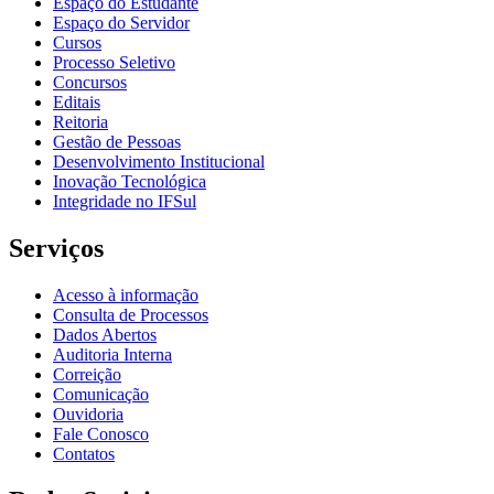
Espaço do Estudante
Espaço do Servidor
Cursos
Processo Seletivo
Concursos
Editais
Reitoria
Gestão de Pessoas
Desenvolvimento Institucional
Inovação Tecnológica
Integridade no IFSul
Serviços
Acesso à informação
Consulta de Processos
Dados Abertos
Auditoria Interna
Correição
Comunicação
Ouvidoria
Fale Conosco
Contatos