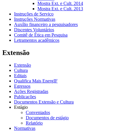
Mostra Ext. e Cult. 2014
Mostra Ext. e Cult. 2013
Instruções de Serviço
Instruções Normativas
Auxílio financeiro a pesquisadores
Discentes Voluntários
Comitê de Ética em Pesquisa
Letramentos acadêmicos
Extensão
Extensão
Cultura
Editais
Qualifica Mais EnergIF
Egressos
Ações Registradas
Publicações
Documentos Extensão e Cultura
Estágio
Conveniados
Documentos de estágio
Relatório
Normativas