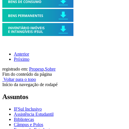
Anterior
Próximo
registrado em:
Propesp
,
Sobre
Fim do conteúdo da página
Voltar para o topo
Início da navegação de rodapé
Assuntos
IFSul Inclusivo
Assistência Estudantil
Bibliotecas
Câmpus e Polos