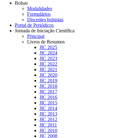
Bolsas
Modalidades
Formulários
Discentes bolsistas
Portal de Periódicos
Jornada de Iniciação Científica
Principal
Livros de Resumos
JIC 2025
JIC 2024
JIC 2023
JIC 2022
JIC 2021
JIC 2020
JIC 2019
JIC 2018
JIC 2017
JIC 2016
JIC 2015
JIC 2014
JIC 2013
JIC 2012
JIC 2011
JIC 2010
JIC 2008