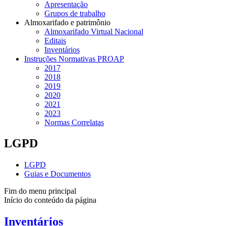
Apresentação
Grupos de trabalho
Almoxarifado e patrimônio
Almoxarifado Virtual Nacional
Editais
Inventários
Instruções Normativas PROAP
2017
2018
2019
2020
2021
2023
Normas Correlatas
LGPD
LGPD
Guias e Documentos
Fim do menu principal
Início do conteúdo da página
Inventários