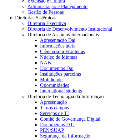
Extensão e Cultura
Administração e Planejamento
Gestão de Pessoas
Diretorias Sistêmicas
Diretoria Executiva
Diretoria de Desenvolvimento Institucional
Diretoria de Assuntos Internacionais
Apresentação Dai
Informações úteis
Ciência sem Fronteiras
Núcleo de Idiomas
NAIs
Documentos Dai
Instituições parceiras
Mobilidade
Oportunidades
International students
Diretoria de Tecnologia da Informação
Apresentação
TI nos câmpus
Serviços de TI
Comitê de Governança Digital
Documentos DTI
PEN/SUAP
Segurança da Informação