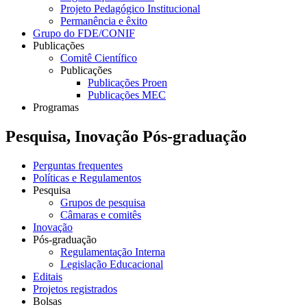
Projeto Pedagógico Institucional
Permanência e êxito
Grupo do FDE/CONIF
Publicações
Comitê Científico
Publicações
Publicações Proen
Publicações MEC
Programas
Pesquisa, Inovação Pós-graduação
Perguntas frequentes
Políticas e Regulamentos
Pesquisa
Grupos de pesquisa
Câmaras e comitês
Inovação
Pós-graduação
Regulamentação Interna
Legislação Educacional
Editais
Projetos registrados
Bolsas