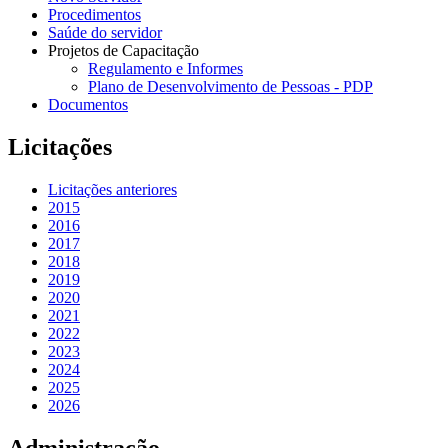
Procedimentos
Saúde do servidor
Projetos de Capacitação
Regulamento e Informes
Plano de Desenvolvimento de Pessoas - PDP
Documentos
Licitações
Licitações anteriores
2015
2016
2017
2018
2019
2020
2021
2022
2023
2024
2025
2026
Administração