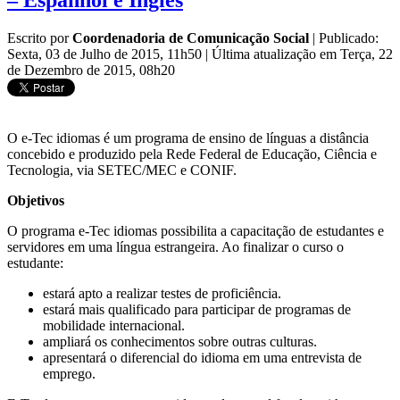
– Espanhol e Inglês
Escrito por
Coordenadoria de Comunicação Social
|
Publicado:
Sexta, 03 de Julho de 2015, 11h50
|
Última atualização em Terça, 22
de Dezembro de 2015, 08h20
O e-Tec idiomas é um programa de ensino de línguas a distância
concebido e produzido pela Rede Federal de Educação, Ciência e
Tecnologia, via SETEC/MEC e CONIF.
Objetivos
O programa e-Tec idiomas possibilita a capacitação de estudantes e
servidores em uma língua estrangeira. Ao finalizar o curso o
estudante:
estará apto a realizar testes de proficiência.
estará mais qualificado para participar de programas de
mobilidade internacional.
ampliará os conhecimentos sobre outras culturas.
apresentará o diferencial do idioma em uma entrevista de
emprego.