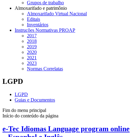
Grupos de trabalho
Almoxarifado e patrimônio
Almoxarifado Virtual Nacional
Editais
Inventários
Instruções Normativas PROAP
2017
2018
2019
2020
2021
2023
Normas Correlatas
LGPD
LGPD
Guias e Documentos
Fim do menu principal
Início do conteúdo da página
e-Tec Idiomas Language program online