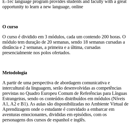
E-Tec language program provides students and faculty with a great
opportunity to learn a new language, online
O curso
O curso é dividido em 3 módulos, cada um contendo 200 horas. O
módulo tem duração de 20 semanas, sendo 18 semanas cursadas a
distância e 2 semanas, a primeira e a última, cursadas
presencialmente nos polos ofertados.
Metodologia
A partir de uma perspectiva de abordagem comunicativa e
intercultural da linguagem, serão desenvolvidas as competências
previstas no Quadro Europeu Comum de Referências para Línguas
Estrangeiras, sendo os conteúdos distribuídos em módulos (Níveis
A1, A2 e B1). As aulas são disponibilizadas no Ambiente Virtual de
Aprendizagem onde o estudante é convidado a embarcar em
aventuras emocionantes, divididas em episódios, com os
personagens dos cursos de espanhol e inglês.