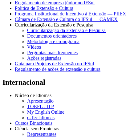
Regulamento de empresa júnior no IFSul
Politica de Extensão e Cultura
Programa Institucional de Incentivo à Extensão — PIIEX
Câmara de Extensão e Cultura do IFSul — CAMEX
Curricularização da Extensão e Pesquisa
Curricularização da Extensão e Pesquisa
Documentos orientadores
Metodologia e cronograma
Vídeos
Perguntas mais frequentes
Ações registradas
Guia para Projetos de Extensão no IFSul
Regulamento de ações de extensão e cultura
Internacional
Núcleo de Idiomas
Apresentação
TOEFL - ITP
My English Online
e-Tec Idiomas
Cursos Binacionais
Ciência sem Fronteiras
Representantes