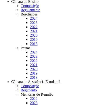
Câmara de Ensino
Composição
Regulamento
Resoluções
2024
2023
2022
2021
2020
2019
2018
Pautas
2024
2023
2022
2021
2020
2019
2018
Câmara de Assistência Estudantil
Composição
Regimento
Memórias de Reunião
2022
2023