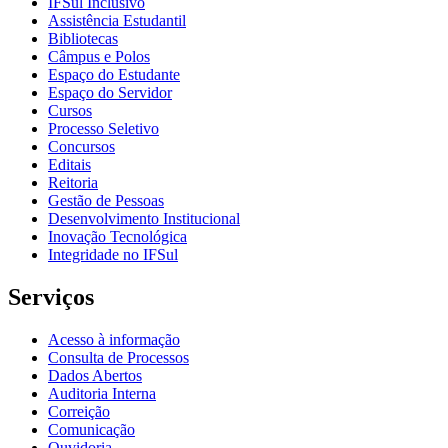
IFSul Inclusivo
Assistência Estudantil
Bibliotecas
Câmpus e Polos
Espaço do Estudante
Espaço do Servidor
Cursos
Processo Seletivo
Concursos
Editais
Reitoria
Gestão de Pessoas
Desenvolvimento Institucional
Inovação Tecnológica
Integridade no IFSul
Serviços
Acesso à informação
Consulta de Processos
Dados Abertos
Auditoria Interna
Correição
Comunicação
Ouvidoria