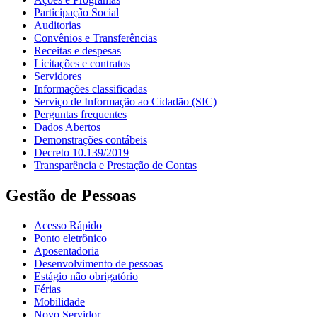
Participação Social
Auditorias
Convênios e Transferências
Receitas e despesas
Licitações e contratos
Servidores
Informações classificadas
Serviço de Informação ao Cidadão (SIC)
Perguntas frequentes
Dados Abertos
Demonstrações contábeis
Decreto 10.139/2019
Transparência e Prestação de Contas
Gestão de Pessoas
Acesso Rápido
Ponto eletrônico
Aposentadoria
Desenvolvimento de pessoas
Estágio não obrigatório
Férias
Mobilidade
Novo Servidor