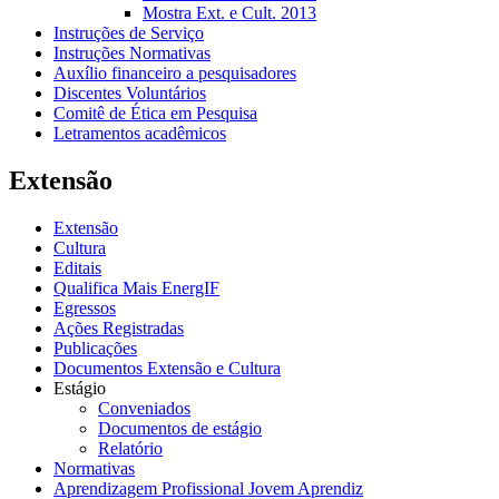
Mostra Ext. e Cult. 2013
Instruções de Serviço
Instruções Normativas
Auxílio financeiro a pesquisadores
Discentes Voluntários
Comitê de Ética em Pesquisa
Letramentos acadêmicos
Extensão
Extensão
Cultura
Editais
Qualifica Mais EnergIF
Egressos
Ações Registradas
Publicações
Documentos Extensão e Cultura
Estágio
Conveniados
Documentos de estágio
Relatório
Normativas
Aprendizagem Profissional Jovem Aprendiz