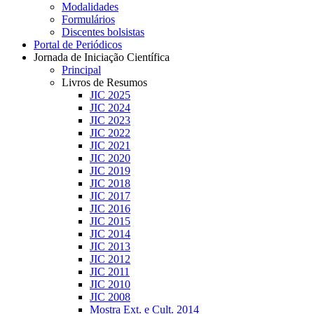
Modalidades
Formulários
Discentes bolsistas
Portal de Periódicos
Jornada de Iniciação Científica
Principal
Livros de Resumos
JIC 2025
JIC 2024
JIC 2023
JIC 2022
JIC 2021
JIC 2020
JIC 2019
JIC 2018
JIC 2017
JIC 2016
JIC 2015
JIC 2014
JIC 2013
JIC 2012
JIC 2011
JIC 2010
JIC 2008
Mostra Ext. e Cult. 2014