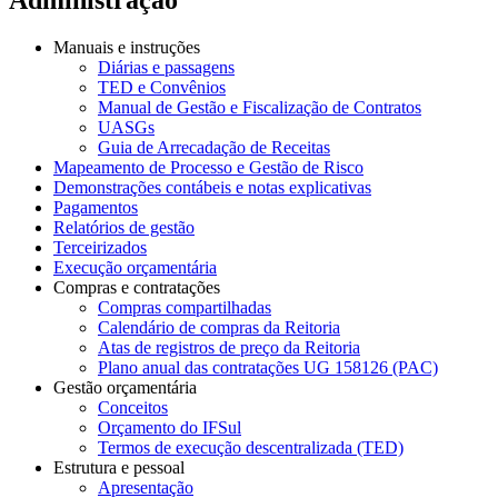
Manuais e instruções
Diárias e passagens
TED e Convênios
Manual de Gestão e Fiscalização de Contratos
UASGs
Guia de Arrecadação de Receitas
Mapeamento de Processo e Gestão de Risco
Demonstrações contábeis e notas explicativas
Pagamentos
Relatórios de gestão
Terceirizados
Execução orçamentária
Compras e contratações
Compras compartilhadas
Calendário de compras da Reitoria
Atas de registros de preço da Reitoria
Plano anual das contratações UG 158126 (PAC)
Gestão orçamentária
Conceitos
Orçamento do IFSul
Termos de execução descentralizada (TED)
Estrutura e pessoal
Apresentação