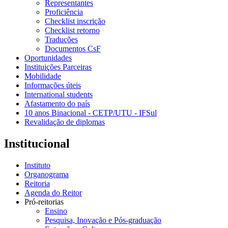
Representantes
Proficiência
Checklist inscrição
Checklist retorno
Traduções
Documentos CsF
Oportunidades
Instituições Parceiras
Mobilidade
Informações úteis
International students
Afastamento do país
10 anos Binacional - CETP/UTU - IFSul
Revalidação de diplomas
Institucional
Instituto
Organograma
Reitoria
Agenda do Reitor
Pró-reitorias
Ensino
Pesquisa, Inovação e Pós-graduação