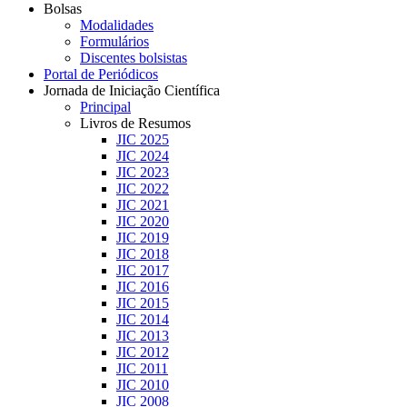
Bolsas
Modalidades
Formulários
Discentes bolsistas
Portal de Periódicos
Jornada de Iniciação Científica
Principal
Livros de Resumos
JIC 2025
JIC 2024
JIC 2023
JIC 2022
JIC 2021
JIC 2020
JIC 2019
JIC 2018
JIC 2017
JIC 2016
JIC 2015
JIC 2014
JIC 2013
JIC 2012
JIC 2011
JIC 2010
JIC 2008