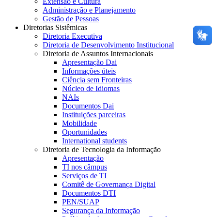
Extensão e Cultura
Administração e Planejamento
Gestão de Pessoas
Diretorias Sistêmicas
Diretoria Executiva
Diretoria de Desenvolvimento Institucional
Diretoria de Assuntos Internacionais
Apresentação Dai
Informações úteis
Ciência sem Fronteiras
Núcleo de Idiomas
NAIs
Documentos Dai
Instituições parceiras
Mobilidade
Oportunidades
International students
Diretoria de Tecnologia da Informação
Apresentação
TI nos câmpus
Serviços de TI
Comitê de Governança Digital
Documentos DTI
PEN/SUAP
Segurança da Informação