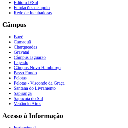
Editora IFSul
Fundações de apoio
Rede de Incubadoras
Câmpus
Bagé
Camaquã
Charqueadas
Gravataí
Câmpus Jaguarão
Lajeado
Câmpus Novo Hamburgo
Passo Fundo
Pelotas
Pelotas - Visconde da Graça
Santana do Livramento
Sapiranga
Sapucaia do Sul
Venâncio Aires
Acesso à Informação
Institucional