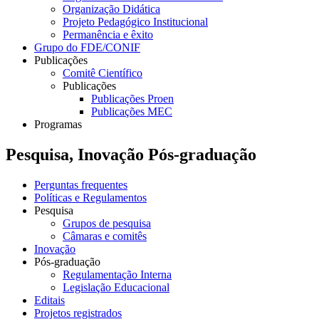
Organização Didática
Projeto Pedagógico Institucional
Permanência e êxito
Grupo do FDE/CONIF
Publicações
Comitê Científico
Publicações
Publicações Proen
Publicações MEC
Programas
Pesquisa, Inovação Pós-graduação
Perguntas frequentes
Políticas e Regulamentos
Pesquisa
Grupos de pesquisa
Câmaras e comitês
Inovação
Pós-graduação
Regulamentação Interna
Legislação Educacional
Editais
Projetos registrados