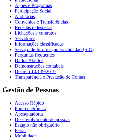
Ações e Programas
Participação Social
Auditorias
Convênios e Transferências
Receitas e despesas
Licitações e contratos
Servidores
Informações classificadas
Serviço de Informação ao Cidadão (SIC)
Perguntas frequentes
Dados Abertos
Demonstrações contábeis
Decreto 10.139/2019
Transparência e Prestação de Contas
Gestão de Pessoas
Acesso Rápido
Ponto eletrônico
Aposentadoria
Desenvolvimento de pessoas
Estágio não obrigatório
Férias
Mobilidade