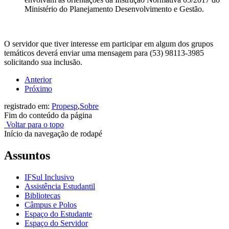
Ministério do Planejamento Desenvolvimento e Gestão.
O servidor que tiver interesse em participar em algum dos grupos
temáticos deverá enviar uma mensagem para (53) 98113-3985
solicitando sua inclusão.
Anterior
Próximo
registrado em:
Propesp
,
Sobre
Fim do conteúdo da página
Voltar para o topo
Início da navegação de rodapé
Assuntos
IFSul Inclusivo
Assistência Estudantil
Bibliotecas
Câmpus e Polos
Espaço do Estudante
Espaço do Servidor