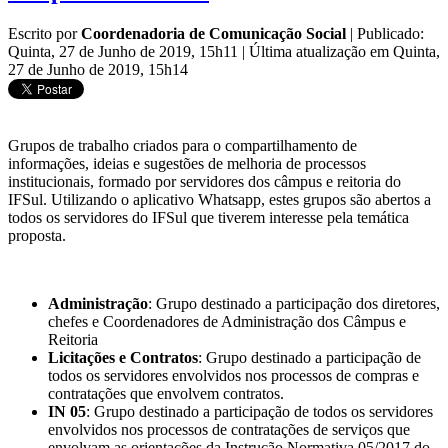
Escrito por
Coordenadoria de Comunicação Social
|
Publicado:
Quinta, 27 de Junho de 2019, 15h11
|
Última atualização em Quinta,
27 de Junho de 2019, 15h14
Grupos de trabalho criados para o compartilhamento de
informações, ideias e sugestões de melhoria de processos
institucionais, formado por servidores dos câmpus e reitoria do
IFSul. Utilizando o aplicativo Whatsapp, estes grupos são abertos a
todos os servidores do IFSul que tiverem interesse pela temática
proposta.
Administração
: Grupo destinado a participação dos diretores,
chefes e Coordenadores de Administração dos Câmpus e
Reitoria
Licitações e Contratos
: Grupo destinado a participação de
todos os servidores envolvidos nos processos de compras e
contratações que envolvem contratos.
IN 05
: Grupo destinado a participação de todos os servidores
envolvidos nos processos de contratações de serviços que
envolvam as orientações da Instrução Normativa 05/2017 do