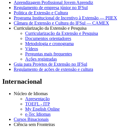
Aprendizagem Profissional Jovem Aprendiz
Regulamento de empresa júnior no IFSul
Politica de Extensão e Cultura
Programa Institucional de Incentivo à Extensão — PIIEX
Câmara de Extensão e Cultura do IFSul — CAMEX
Curricularização da Extensão e Pesquisa
Curricularização da Extensão e Pesquisa
Documentos orientadores
Metodologia e cronograma
Vídeos
Perguntas mais frequentes
Ações registradas
Guia para Projetos de Extensão no IFSul
Regulamento de ações de extensão e cultura
Internacional
Núcleo de Idiomas
Apresentação
TOEFL - ITP
My English Online
e-Tec Idiomas
Cursos Binacionais
Ciência sem Fronteiras