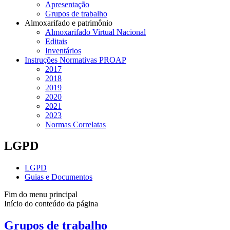
Apresentação
Grupos de trabalho
Almoxarifado e patrimônio
Almoxarifado Virtual Nacional
Editais
Inventários
Instruções Normativas PROAP
2017
2018
2019
2020
2021
2023
Normas Correlatas
LGPD
LGPD
Guias e Documentos
Fim do menu principal
Início do conteúdo da página
Grupos de trabalho