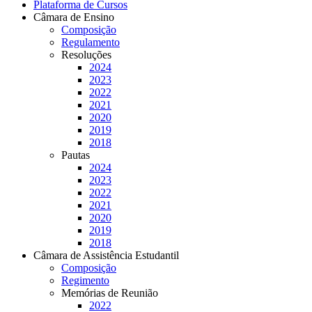
Plataforma de Cursos
Câmara de Ensino
Composição
Regulamento
Resoluções
2024
2023
2022
2021
2020
2019
2018
Pautas
2024
2023
2022
2021
2020
2019
2018
Câmara de Assistência Estudantil
Composição
Regimento
Memórias de Reunião
2022