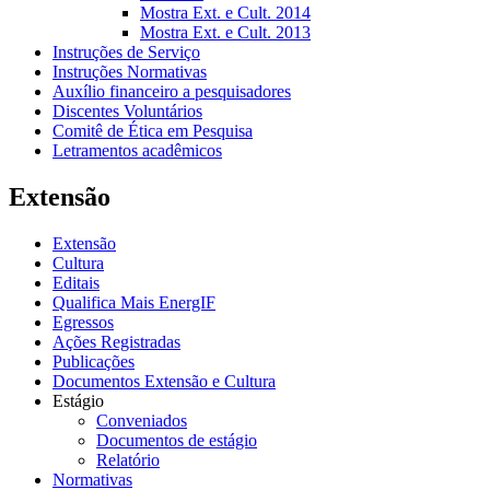
Mostra Ext. e Cult. 2014
Mostra Ext. e Cult. 2013
Instruções de Serviço
Instruções Normativas
Auxílio financeiro a pesquisadores
Discentes Voluntários
Comitê de Ética em Pesquisa
Letramentos acadêmicos
Extensão
Extensão
Cultura
Editais
Qualifica Mais EnergIF
Egressos
Ações Registradas
Publicações
Documentos Extensão e Cultura
Estágio
Conveniados
Documentos de estágio
Relatório
Normativas