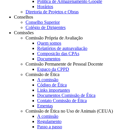
Política de Armazenamento Google
Horários
Diretoria de Projetos e Obras
Conselhos
Conselho Superior
Colégio de Dirigentes
Comissões
Comissão Própria de Avaliação
Quem somos
Relatórios de autoavaliação
Composição das CPAs
Documentos
Comissão Permanente de Pessoal Docente
Espaço da CPPD
Comissão de Ética
A comissão
Código de Ética
Links importantes
Documentos Comissão de Ética
Contato Comissão de Ética
Ementas
Comissão de Ética no Uso de Animais (CEUA)
A comissão
Regulamento
Passo a passo