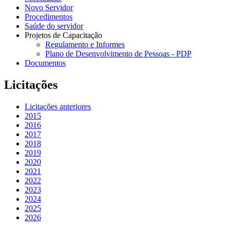
Novo Servidor
Procedimentos
Saúde do servidor
Projetos de Capacitação
Regulamento e Informes
Plano de Desenvolvimento de Pessoas - PDP
Documentos
Licitações
Licitações anteriores
2015
2016
2017
2018
2019
2020
2021
2022
2023
2024
2025
2026