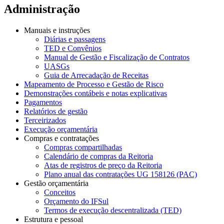
Administração
Manuais e instruções
Diárias e passagens
TED e Convênios
Manual de Gestão e Fiscalização de Contratos
UASGs
Guia de Arrecadação de Receitas
Mapeamento de Processo e Gestão de Risco
Demonstrações contábeis e notas explicativas
Pagamentos
Relatórios de gestão
Terceirizados
Execução orçamentária
Compras e contratações
Compras compartilhadas
Calendário de compras da Reitoria
Atas de registros de preço da Reitoria
Plano anual das contratações UG 158126 (PAC)
Gestão orçamentária
Conceitos
Orçamento do IFSul
Termos de execução descentralizada (TED)
Estrutura e pessoal