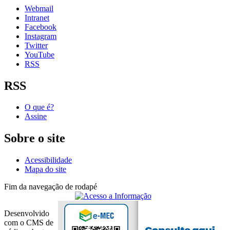
Webmail
Intranet
Facebook
Instagram
Twitter
YouTube
RSS
RSS
O que é?
Assine
Sobre o site
Acessibilidade
Mapa do site
Fim da navegação de rodapé
Desenvolvido
com o CMS de