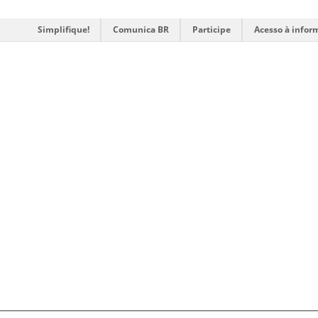
Simplifique!
Comunica BR
Participe
Acesso à infor