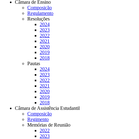
Câmara de Ensino
Composição
Regulamento
Resoluções
2024
2023
2022
2021
2020
2019
2018
Pautas
2024
2023
2022
2021
2020
2019
2018
Câmara de Assistência Estudantil
Composição
Regimento
Memórias de Reunião
2022
2023