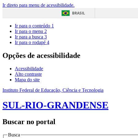
Ir direto para menu de acessibilidade.
BRASIL
Ir para o conteúdo
1
Ir para o menu
2
Ir para a busca
3
Ir para o rodapé
4
Opções de acessibilidade
Acessibilidade
Alto contraste
Mapa do site
Instituto Federal de Educação, Ciência e Tecnologia
SUL-RIO-GRANDENSE
Buscar no portal
Busca