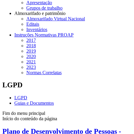
Apresentação
Grupos de trabalho
Almoxarifado e patrimônio
Almoxarifado Virtual Nacional
Editais
Inventários
Instruções Normativas PROAP
2017
2018
2019
2020
2021
2023
Normas Correlatas
LGPD
LGPD
Guias e Documentos
Fim do menu principal
Início do conteúdo da página
Plano de Desenvolvimento de Pessoas -