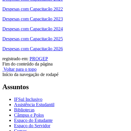
Despesas com Capacitação 2022
Despesas com Capacitação 2023
Despesas com Capacitação 2024
Despesas com Capacitação 2025
Despesas com Capacitação 2026
registrado em:
PROGEP
Fim do conteúdo da página
Voltar para o topo
Início da navegação de rodapé
Assuntos
IFSul Inclusivo
Assistência Estudantil
Bibliotecas
Câmpus e Polos
Espaço do Estudante
Espaço do Servidor
Cursos