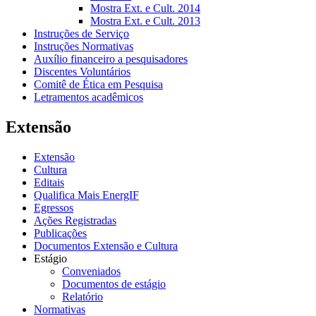
Mostra Ext. e Cult. 2014
Mostra Ext. e Cult. 2013
Instruções de Serviço
Instruções Normativas
Auxílio financeiro a pesquisadores
Discentes Voluntários
Comitê de Ética em Pesquisa
Letramentos acadêmicos
Extensão
Extensão
Cultura
Editais
Qualifica Mais EnergIF
Egressos
Ações Registradas
Publicações
Documentos Extensão e Cultura
Estágio
Conveniados
Documentos de estágio
Relatório
Normativas