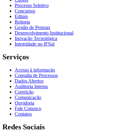
Processo Seletivo
Concursos
Editais
Reitoria
Gestão de Pessoas
Desenvolvimento Institucional
Inovação Tecnológica
Integridade no IFSul
Serviços
Acesso à informação
Consulta de Processos
Dados Abertos
Auditoria Interna
Correição
Comunicação
Ouvidoria
Fale Conosco
Contatos
Redes Sociais