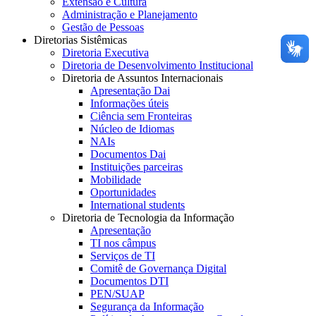
Extensão e Cultura
Administração e Planejamento
Gestão de Pessoas
Diretorias Sistêmicas
Diretoria Executiva
Diretoria de Desenvolvimento Institucional
Diretoria de Assuntos Internacionais
Apresentação Dai
Informações úteis
Ciência sem Fronteiras
Núcleo de Idiomas
NAIs
Documentos Dai
Instituições parceiras
Mobilidade
Oportunidades
International students
Diretoria de Tecnologia da Informação
Apresentação
TI nos câmpus
Serviços de TI
Comitê de Governança Digital
Documentos DTI
PEN/SUAP
Segurança da Informação