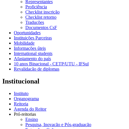
Representantes
Proficiência
Checklist inscrição
Checklist retorno
Traduções
Documentos CsF
Oportunidades
Instituições Parceiras
Mobilidade
Informações úteis
International students
Afastamento do país
10 anos Binacional - CETP/UTU - IFSul
Revalidação de diplomas
Institucional
Instituto
Organograma
Reitoria
Agenda do Reitor
Pró-reitorias
Ensino
Pesquisa, Inovação e Pós-graduação