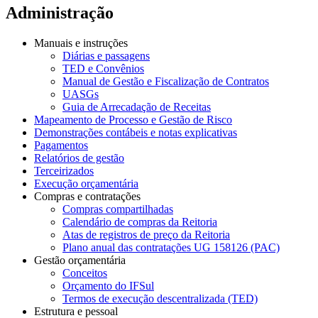
Administração
Manuais e instruções
Diárias e passagens
TED e Convênios
Manual de Gestão e Fiscalização de Contratos
UASGs
Guia de Arrecadação de Receitas
Mapeamento de Processo e Gestão de Risco
Demonstrações contábeis e notas explicativas
Pagamentos
Relatórios de gestão
Terceirizados
Execução orçamentária
Compras e contratações
Compras compartilhadas
Calendário de compras da Reitoria
Atas de registros de preço da Reitoria
Plano anual das contratações UG 158126 (PAC)
Gestão orçamentária
Conceitos
Orçamento do IFSul
Termos de execução descentralizada (TED)
Estrutura e pessoal