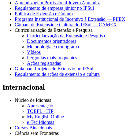
Aprendizagem Profissional Jovem Aprendiz
Regulamento de empresa júnior no IFSul
Politica de Extensão e Cultura
Programa Institucional de Incentivo à Extensão — PIIEX
Câmara de Extensão e Cultura do IFSul — CAMEX
Curricularização da Extensão e Pesquisa
Curricularização da Extensão e Pesquisa
Documentos orientadores
Metodologia e cronograma
Vídeos
Perguntas mais frequentes
Ações registradas
Guia para Projetos de Extensão no IFSul
Regulamento de ações de extensão e cultura
Internacional
Núcleo de Idiomas
Apresentação
TOEFL - ITP
My English Online
e-Tec Idiomas
Cursos Binacionais
Ciência sem Fronteiras