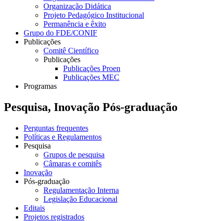
Organização Didática
Projeto Pedagógico Institucional
Permanência e êxito
Grupo do FDE/CONIF
Publicações
Comitê Científico
Publicações
Publicações Proen
Publicações MEC
Programas
Pesquisa, Inovação Pós-graduação
Perguntas frequentes
Políticas e Regulamentos
Pesquisa
Grupos de pesquisa
Câmaras e comitês
Inovação
Pós-graduação
Regulamentação Interna
Legislação Educacional
Editais
Projetos registrados