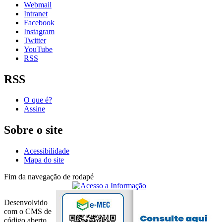
Webmail
Intranet
Facebook
Instagram
Twitter
YouTube
RSS
RSS
O que é?
Assine
Sobre o site
Acessibilidade
Mapa do site
Fim da navegação de rodapé
Desenvolvido
com o CMS de
código aberto