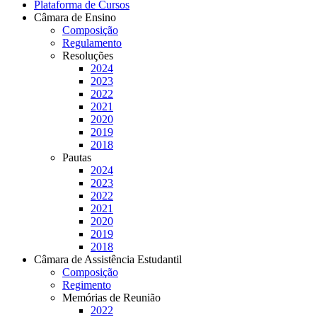
Plataforma de Cursos
Câmara de Ensino
Composição
Regulamento
Resoluções
2024
2023
2022
2021
2020
2019
2018
Pautas
2024
2023
2022
2021
2020
2019
2018
Câmara de Assistência Estudantil
Composição
Regimento
Memórias de Reunião
2022