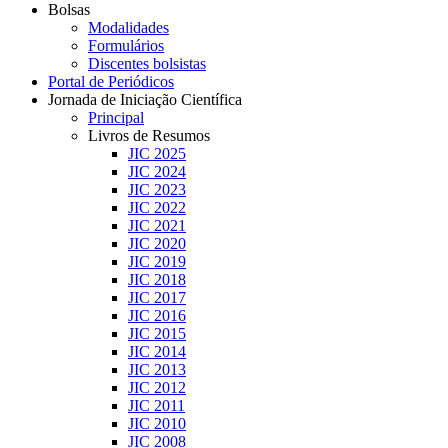
Bolsas
Modalidades
Formulários
Discentes bolsistas
Portal de Periódicos
Jornada de Iniciação Científica
Principal
Livros de Resumos
JIC 2025
JIC 2024
JIC 2023
JIC 2022
JIC 2021
JIC 2020
JIC 2019
JIC 2018
JIC 2017
JIC 2016
JIC 2015
JIC 2014
JIC 2013
JIC 2012
JIC 2011
JIC 2010
JIC 2008