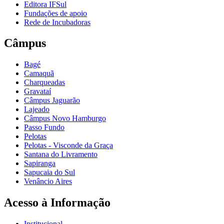
Editora IFSul
Fundações de apoio
Rede de Incubadoras
Câmpus
Bagé
Camaquã
Charqueadas
Gravataí
Câmpus Jaguarão
Lajeado
Câmpus Novo Hamburgo
Passo Fundo
Pelotas
Pelotas - Visconde da Graça
Santana do Livramento
Sapiranga
Sapucaia do Sul
Venâncio Aires
Acesso à Informação
Institucional