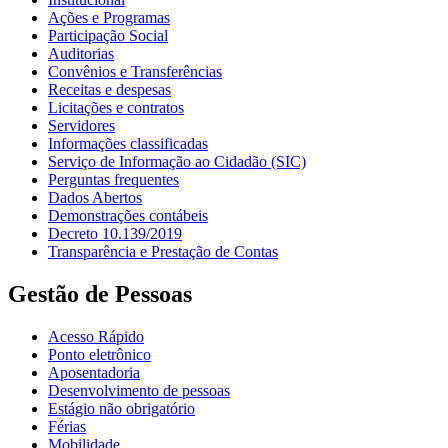
Ações e Programas
Participação Social
Auditorias
Convênios e Transferências
Receitas e despesas
Licitações e contratos
Servidores
Informações classificadas
Serviço de Informação ao Cidadão (SIC)
Perguntas frequentes
Dados Abertos
Demonstrações contábeis
Decreto 10.139/2019
Transparência e Prestação de Contas
Gestão de Pessoas
Acesso Rápido
Ponto eletrônico
Aposentadoria
Desenvolvimento de pessoas
Estágio não obrigatório
Férias
Mobilidade