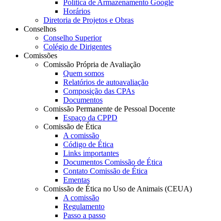
Política de Armazenamento Google
Horários
Diretoria de Projetos e Obras
Conselhos
Conselho Superior
Colégio de Dirigentes
Comissões
Comissão Própria de Avaliação
Quem somos
Relatórios de autoavaliação
Composição das CPAs
Documentos
Comissão Permanente de Pessoal Docente
Espaço da CPPD
Comissão de Ética
A comissão
Código de Ética
Links importantes
Documentos Comissão de Ética
Contato Comissão de Ética
Ementas
Comissão de Ética no Uso de Animais (CEUA)
A comissão
Regulamento
Passo a passo