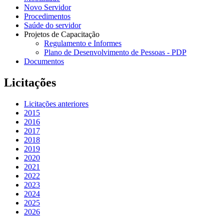
Novo Servidor
Procedimentos
Saúde do servidor
Projetos de Capacitação
Regulamento e Informes
Plano de Desenvolvimento de Pessoas - PDP
Documentos
Licitações
Licitações anteriores
2015
2016
2017
2018
2019
2020
2021
2022
2023
2024
2025
2026