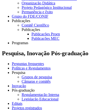
Organização Didática
Projeto Pedagógico Institucional
Permanência e êxito
Grupo do FDE/CONIF
Publicações
Comitê Científico
Publicações
Publicações Proen
Publicações MEC
Programas
Pesquisa, Inovação Pós-graduação
Perguntas frequentes
Políticas e Regulamentos
Pesquisa
Grupos de pesquisa
Câmaras e comitês
Inovação
Pós-graduação
Regulamentação Interna
Legislação Educacional
Editais
Projetos registrados