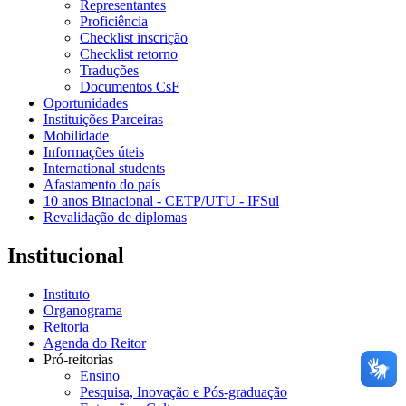
Representantes
Proficiência
Checklist inscrição
Checklist retorno
Traduções
Documentos CsF
Oportunidades
Instituições Parceiras
Mobilidade
Informações úteis
International students
Afastamento do país
10 anos Binacional - CETP/UTU - IFSul
Revalidação de diplomas
Institucional
Instituto
Organograma
Reitoria
Agenda do Reitor
Pró-reitorias
Ensino
Pesquisa, Inovação e Pós-graduação