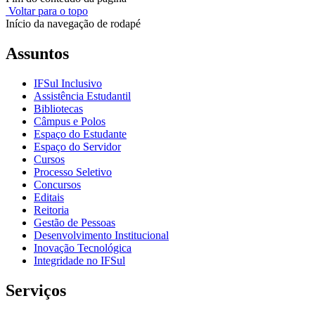
Voltar para o topo
Início da navegação de rodapé
Assuntos
IFSul Inclusivo
Assistência Estudantil
Bibliotecas
Câmpus e Polos
Espaço do Estudante
Espaço do Servidor
Cursos
Processo Seletivo
Concursos
Editais
Reitoria
Gestão de Pessoas
Desenvolvimento Institucional
Inovação Tecnológica
Integridade no IFSul
Serviços