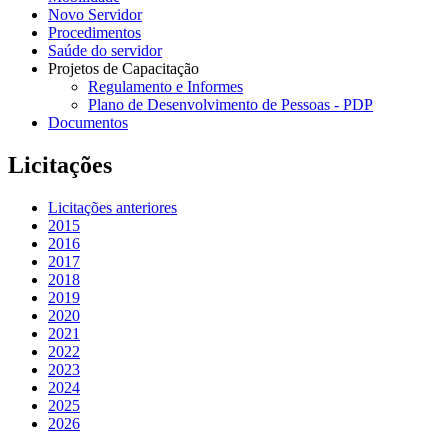
Novo Servidor
Procedimentos
Saúde do servidor
Projetos de Capacitação
Regulamento e Informes
Plano de Desenvolvimento de Pessoas - PDP
Documentos
Licitações
Licitações anteriores
2015
2016
2017
2018
2019
2020
2021
2022
2023
2024
2025
2026