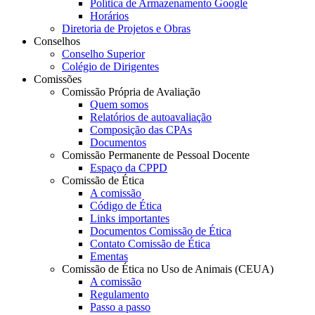
Política de Armazenamento Google
Horários
Diretoria de Projetos e Obras
Conselhos
Conselho Superior
Colégio de Dirigentes
Comissões
Comissão Própria de Avaliação
Quem somos
Relatórios de autoavaliação
Composição das CPAs
Documentos
Comissão Permanente de Pessoal Docente
Espaço da CPPD
Comissão de Ética
A comissão
Código de Ética
Links importantes
Documentos Comissão de Ética
Contato Comissão de Ética
Ementas
Comissão de Ética no Uso de Animais (CEUA)
A comissão
Regulamento
Passo a passo