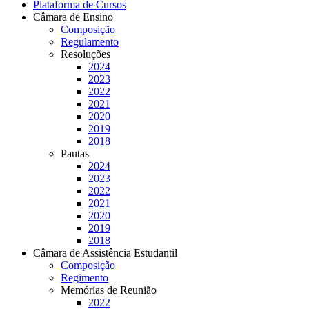
Plataforma de Cursos
Câmara de Ensino
Composição
Regulamento
Resoluções
2024
2023
2022
2021
2020
2019
2018
Pautas
2024
2023
2022
2021
2020
2019
2018
Câmara de Assistência Estudantil
Composição
Regimento
Memórias de Reunião
2022