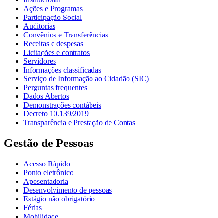
Ações e Programas
Participação Social
Auditorias
Convênios e Transferências
Receitas e despesas
Licitações e contratos
Servidores
Informações classificadas
Serviço de Informação ao Cidadão (SIC)
Perguntas frequentes
Dados Abertos
Demonstrações contábeis
Decreto 10.139/2019
Transparência e Prestação de Contas
Gestão de Pessoas
Acesso Rápido
Ponto eletrônico
Aposentadoria
Desenvolvimento de pessoas
Estágio não obrigatório
Férias
Mobilidade