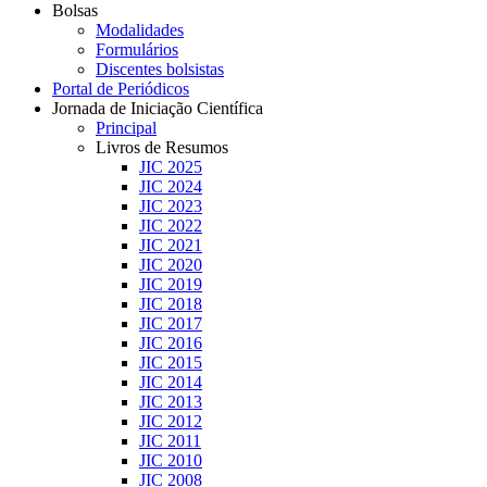
Bolsas
Modalidades
Formulários
Discentes bolsistas
Portal de Periódicos
Jornada de Iniciação Científica
Principal
Livros de Resumos
JIC 2025
JIC 2024
JIC 2023
JIC 2022
JIC 2021
JIC 2020
JIC 2019
JIC 2018
JIC 2017
JIC 2016
JIC 2015
JIC 2014
JIC 2013
JIC 2012
JIC 2011
JIC 2010
JIC 2008