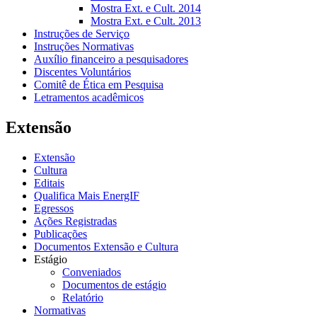
Mostra Ext. e Cult. 2014
Mostra Ext. e Cult. 2013
Instruções de Serviço
Instruções Normativas
Auxílio financeiro a pesquisadores
Discentes Voluntários
Comitê de Ética em Pesquisa
Letramentos acadêmicos
Extensão
Extensão
Cultura
Editais
Qualifica Mais EnergIF
Egressos
Ações Registradas
Publicações
Documentos Extensão e Cultura
Estágio
Conveniados
Documentos de estágio
Relatório
Normativas