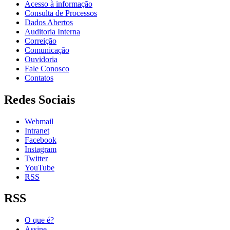
Acesso à informação
Consulta de Processos
Dados Abertos
Auditoria Interna
Correição
Comunicação
Ouvidoria
Fale Conosco
Contatos
Redes Sociais
Webmail
Intranet
Facebook
Instagram
Twitter
YouTube
RSS
RSS
O que é?
Assine