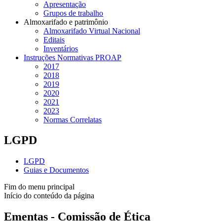
Apresentação
Grupos de trabalho
Almoxarifado e patrimônio
Almoxarifado Virtual Nacional
Editais
Inventários
Instruções Normativas PROAP
2017
2018
2019
2020
2021
2023
Normas Correlatas
LGPD
LGPD
Guias e Documentos
Fim do menu principal
Início do conteúdo da página
Ementas - Comissão de Ética