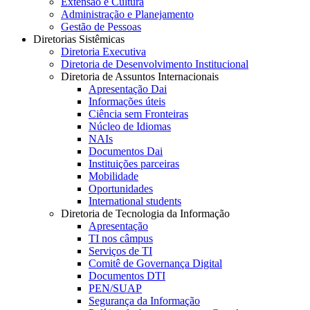
Extensão e Cultura
Administração e Planejamento
Gestão de Pessoas
Diretorias Sistêmicas
Diretoria Executiva
Diretoria de Desenvolvimento Institucional
Diretoria de Assuntos Internacionais
Apresentação Dai
Informações úteis
Ciência sem Fronteiras
Núcleo de Idiomas
NAIs
Documentos Dai
Instituições parceiras
Mobilidade
Oportunidades
International students
Diretoria de Tecnologia da Informação
Apresentação
TI nos câmpus
Serviços de TI
Comitê de Governança Digital
Documentos DTI
PEN/SUAP
Segurança da Informação