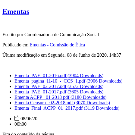
Ementas
Escrito por Coordenadoria de Comunicação Social
Publicado em
Ementas - Comissão de Ética
Última modificação em Segunda, 08 de Junho de 2020, 14h37
Ementa_PAE_01-2016.pdf
(3904 Downloads)
Ementa_pagina_11-10_-_CCS_1.pdf
(3906 Downloads)
Ementa_PAE_02-2017.pdf
(3572 Downloads)
Ementa_PAE_01-2017.pdf
(3605 Downloads)
Ementa ACPP_ 01-2018 pdf
(3180 Downloads)
Ementa Censura_ 02-2018 pdf
(3070 Downloads)
Ementa_Final_ACPP_01_2017.pdf
(3119 Downloads)
08/06/20
00h00
Fim do conteúdo da página