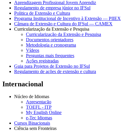
Aprendizagem Profissional Jovem Aprendiz
Regulamento de empresa júnior no IFSul
Politica de Extensão e Cultura
Programa Institucional de Incentivo à Extensão — PIIEX
Câmara de Extensão e Cultura do IFSul — CAMEX
Curricularização da Extensão e Pesquisa
Curricularização da Extensão e Pesquisa
Documentos orientadores
Metodologia e cronograma
Vídeos
Perguntas mais frequentes
Ações registradas
Guia para Projetos de Extensão no IFSul
Regulamento de ações de extensão e cultura
Internacional
Núcleo de Idiomas
Apresentação
TOEFL - ITP
My English Online
e-Tec Idiomas
Cursos Binacionais
Ciência sem Fronteiras