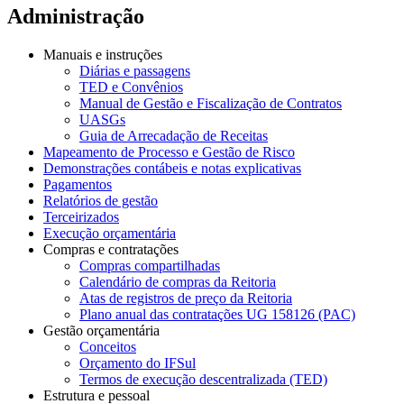
Administração
Manuais e instruções
Diárias e passagens
TED e Convênios
Manual de Gestão e Fiscalização de Contratos
UASGs
Guia de Arrecadação de Receitas
Mapeamento de Processo e Gestão de Risco
Demonstrações contábeis e notas explicativas
Pagamentos
Relatórios de gestão
Terceirizados
Execução orçamentária
Compras e contratações
Compras compartilhadas
Calendário de compras da Reitoria
Atas de registros de preço da Reitoria
Plano anual das contratações UG 158126 (PAC)
Gestão orçamentária
Conceitos
Orçamento do IFSul
Termos de execução descentralizada (TED)
Estrutura e pessoal