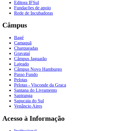
Editora IFSul
Fundações de apoio
Rede de Incubadoras
Câmpus
Bagé
Camaquã
Charqueadas
Gravataí
Câmpus Jaguarão
Lajeado
Câmpus Novo Hamburgo
Passo Fundo
Pelotas
Pelotas - Visconde da Graça
Santana do Livramento
Sapiranga
Sapucaia do Sul
Venâncio Aires
Acesso à Informação
Institucional