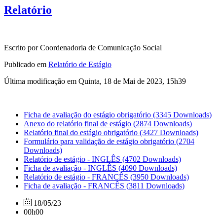
Relatório
Escrito por Coordenadoria de Comunicação Social
Publicado em
Relatório de Estágio
Última modificação em Quinta, 18 de Mai de 2023, 15h39
Ficha de avaliação do estágio obrigatório
(3345 Downloads)
Anexo do relatório final de estágio
(2874 Downloads)
Relatório final do estágio obrigatório
(3427 Downloads)
Formulário para validação de estágio obrigatório
(2704
Downloads)
Relatório de estágio - INGLÊS
(4702 Downloads)
Ficha de avaliação - INGLÊS
(4090 Downloads)
Relatório de estágio - FRANCÊS
(3950 Downloads)
Ficha de avaliação - FRANCÊS
(3811 Downloads)
18/05/23
00h00