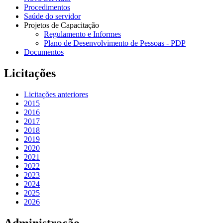
Procedimentos
Saúde do servidor
Projetos de Capacitação
Regulamento e Informes
Plano de Desenvolvimento de Pessoas - PDP
Documentos
Licitações
Licitações anteriores
2015
2016
2017
2018
2019
2020
2021
2022
2023
2024
2025
2026
Administração