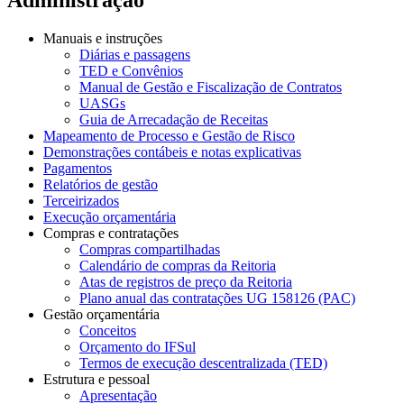
Manuais e instruções
Diárias e passagens
TED e Convênios
Manual de Gestão e Fiscalização de Contratos
UASGs
Guia de Arrecadação de Receitas
Mapeamento de Processo e Gestão de Risco
Demonstrações contábeis e notas explicativas
Pagamentos
Relatórios de gestão
Terceirizados
Execução orçamentária
Compras e contratações
Compras compartilhadas
Calendário de compras da Reitoria
Atas de registros de preço da Reitoria
Plano anual das contratações UG 158126 (PAC)
Gestão orçamentária
Conceitos
Orçamento do IFSul
Termos de execução descentralizada (TED)
Estrutura e pessoal
Apresentação