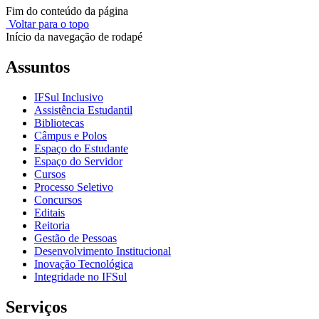
Fim do conteúdo da página
Voltar para o topo
Início da navegação de rodapé
Assuntos
IFSul Inclusivo
Assistência Estudantil
Bibliotecas
Câmpus e Polos
Espaço do Estudante
Espaço do Servidor
Cursos
Processo Seletivo
Concursos
Editais
Reitoria
Gestão de Pessoas
Desenvolvimento Institucional
Inovação Tecnológica
Integridade no IFSul
Serviços