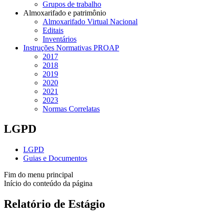
Grupos de trabalho
Almoxarifado e patrimônio
Almoxarifado Virtual Nacional
Editais
Inventários
Instruções Normativas PROAP
2017
2018
2019
2020
2021
2023
Normas Correlatas
LGPD
LGPD
Guias e Documentos
Fim do menu principal
Início do conteúdo da página
Relatório de Estágio