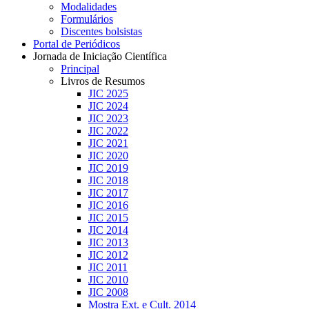
Modalidades
Formulários
Discentes bolsistas
Portal de Periódicos
Jornada de Iniciação Científica
Principal
Livros de Resumos
JIC 2025
JIC 2024
JIC 2023
JIC 2022
JIC 2021
JIC 2020
JIC 2019
JIC 2018
JIC 2017
JIC 2016
JIC 2015
JIC 2014
JIC 2013
JIC 2012
JIC 2011
JIC 2010
JIC 2008
Mostra Ext. e Cult. 2014