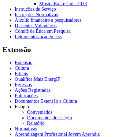
Mostra Ext. e Cult. 2013
Instruções de Serviço
Instruções Normativas
Auxílio financeiro a pesquisadores
Discentes Voluntários
Comitê de Ética em Pesquisa
Letramentos acadêmicos
Extensão
Extensão
Cultura
Editais
Qualifica Mais EnergIF
Egressos
Ações Registradas
Publicações
Documentos Extensão e Cultura
Estágio
Conveniados
Documentos de estágio
Relatório
Normativas
Aprendizagem Profissional Jovem Aprendiz