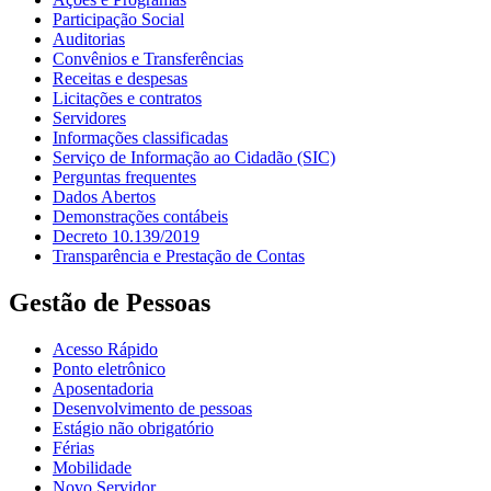
Participação Social
Auditorias
Convênios e Transferências
Receitas e despesas
Licitações e contratos
Servidores
Informações classificadas
Serviço de Informação ao Cidadão (SIC)
Perguntas frequentes
Dados Abertos
Demonstrações contábeis
Decreto 10.139/2019
Transparência e Prestação de Contas
Gestão de Pessoas
Acesso Rápido
Ponto eletrônico
Aposentadoria
Desenvolvimento de pessoas
Estágio não obrigatório
Férias
Mobilidade
Novo Servidor