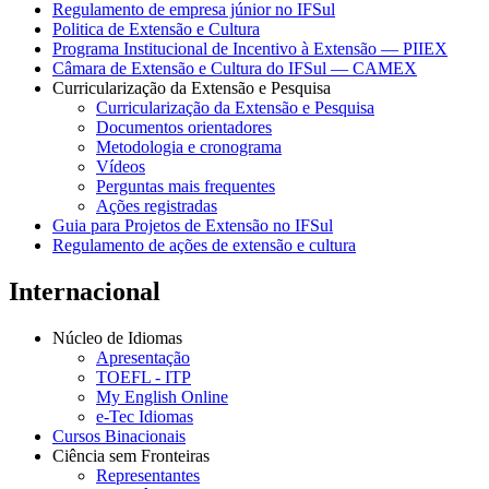
Regulamento de empresa júnior no IFSul
Politica de Extensão e Cultura
Programa Institucional de Incentivo à Extensão — PIIEX
Câmara de Extensão e Cultura do IFSul — CAMEX
Curricularização da Extensão e Pesquisa
Curricularização da Extensão e Pesquisa
Documentos orientadores
Metodologia e cronograma
Vídeos
Perguntas mais frequentes
Ações registradas
Guia para Projetos de Extensão no IFSul
Regulamento de ações de extensão e cultura
Internacional
Núcleo de Idiomas
Apresentação
TOEFL - ITP
My English Online
e-Tec Idiomas
Cursos Binacionais
Ciência sem Fronteiras
Representantes