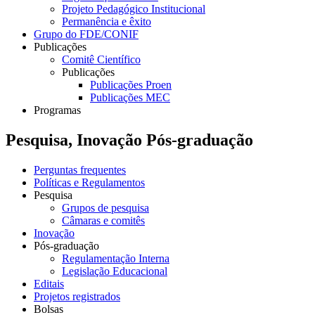
Projeto Pedagógico Institucional
Permanência e êxito
Grupo do FDE/CONIF
Publicações
Comitê Científico
Publicações
Publicações Proen
Publicações MEC
Programas
Pesquisa, Inovação Pós-graduação
Perguntas frequentes
Políticas e Regulamentos
Pesquisa
Grupos de pesquisa
Câmaras e comitês
Inovação
Pós-graduação
Regulamentação Interna
Legislação Educacional
Editais
Projetos registrados
Bolsas