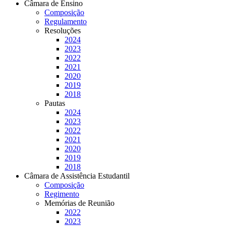
Câmara de Ensino
Composição
Regulamento
Resoluções
2024
2023
2022
2021
2020
2019
2018
Pautas
2024
2023
2022
2021
2020
2019
2018
Câmara de Assistência Estudantil
Composição
Regimento
Memórias de Reunião
2022
2023