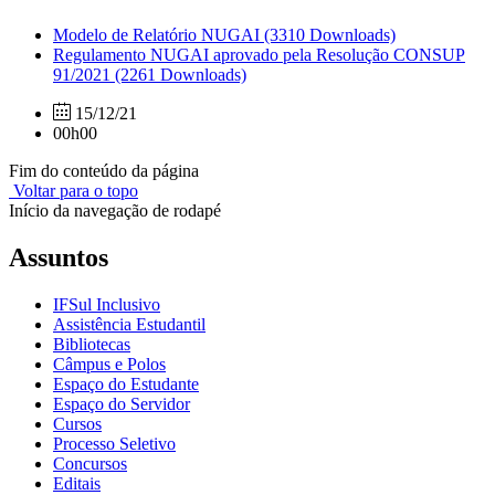
Modelo de Relatório NUGAI
(3310 Downloads)
Regulamento NUGAI aprovado pela Resolução CONSUP
91/2021
(2261 Downloads)
15/12/21
00h00
Fim do conteúdo da página
Voltar para o topo
Início da navegação de rodapé
Assuntos
IFSul Inclusivo
Assistência Estudantil
Bibliotecas
Câmpus e Polos
Espaço do Estudante
Espaço do Servidor
Cursos
Processo Seletivo
Concursos
Editais