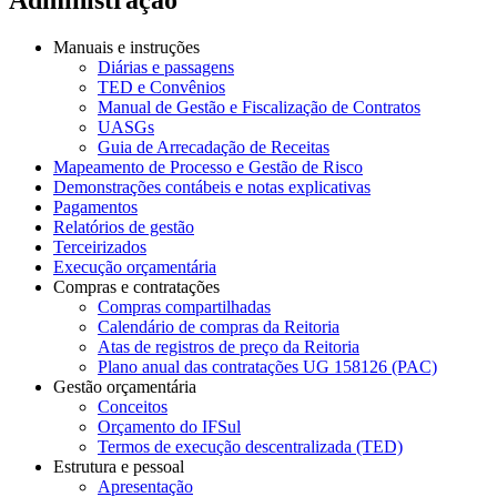
Manuais e instruções
Diárias e passagens
TED e Convênios
Manual de Gestão e Fiscalização de Contratos
UASGs
Guia de Arrecadação de Receitas
Mapeamento de Processo e Gestão de Risco
Demonstrações contábeis e notas explicativas
Pagamentos
Relatórios de gestão
Terceirizados
Execução orçamentária
Compras e contratações
Compras compartilhadas
Calendário de compras da Reitoria
Atas de registros de preço da Reitoria
Plano anual das contratações UG 158126 (PAC)
Gestão orçamentária
Conceitos
Orçamento do IFSul
Termos de execução descentralizada (TED)
Estrutura e pessoal
Apresentação