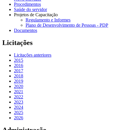
Procedimentos
Saúde do servidor
Projetos de Capacitação
Regulamento e Informes
Plano de Desenvolvimento de Pessoas - PDP
Documentos
Licitações
Licitações anteriores
2015
2016
2017
2018
2019
2020
2021
2022
2023
2024
2025
2026
Administração