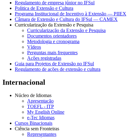
Regulamento de empresa júnior no IFSul
Politica de Extensão e Cultura
Programa Institucional de Incentivo à Extensão — PIIEX
Câmara de Extensão e Cultura do IFSul — CAMEX
Curricularização da Extensão e Pesquisa
Curricularização da Extensão e Pesquisa
Documentos orientadores
Metodologia e cronograma
Vídeos
Perguntas mais frequentes
Ações registradas
Guia para Projetos de Extensão no IFSul
Regulamento de ações de extensão e cultura
Internacional
Núcleo de Idiomas
Apresentação
TOEFL - ITP
My English Online
e-Tec Idiomas
Cursos Binacionais
Ciência sem Fronteiras
Representantes