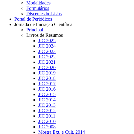
Modalidades
Formulários
Discentes bolsistas
Portal de Periódicos
Jornada de Iniciação Científica
Principal
Livros de Resumos
JIC 2025
JIC 2024
JIC 2023
JIC 2022
JIC 2021
JIC 2020
JIC 2019
JIC 2018
JIC 2017
JIC 2016
JIC 2015
JIC 2014
JIC 2013
JIC 2012
JIC 2011
JIC 2010
JIC 2008
Mostra Ext. e Cult. 2014