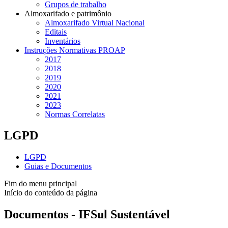
Grupos de trabalho
Almoxarifado e patrimônio
Almoxarifado Virtual Nacional
Editais
Inventários
Instruções Normativas PROAP
2017
2018
2019
2020
2021
2023
Normas Correlatas
LGPD
LGPD
Guias e Documentos
Fim do menu principal
Início do conteúdo da página
Documentos - IFSul Sustentável