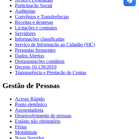
Participação Social
Auditorias
Convênios e Transferências
Receitas e despesas
Licitações e contratos
Servidores
Informações classificadas
Serviço de Informação ao Cidadão (SIC)
Perguntas frequentes
Dados Abertos
Demonstrações contábeis
Decreto 10.139/2019
Transparência e Prestação de Contas
Gestão de Pessoas
Acesso Rápido
Ponto eletrônico
Aposentadoria
Desenvolvimento de pessoas
Estágio não obrigatório
Férias
Mobilidade
Novo Servidor