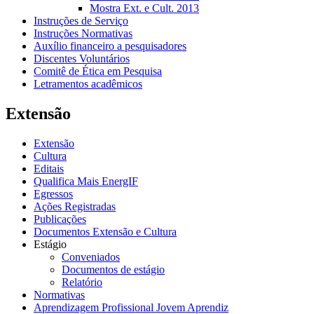
Mostra Ext. e Cult. 2013
Instruções de Serviço
Instruções Normativas
Auxílio financeiro a pesquisadores
Discentes Voluntários
Comitê de Ética em Pesquisa
Letramentos acadêmicos
Extensão
Extensão
Cultura
Editais
Qualifica Mais EnergIF
Egressos
Ações Registradas
Publicações
Documentos Extensão e Cultura
Estágio
Conveniados
Documentos de estágio
Relatório
Normativas
Aprendizagem Profissional Jovem Aprendiz