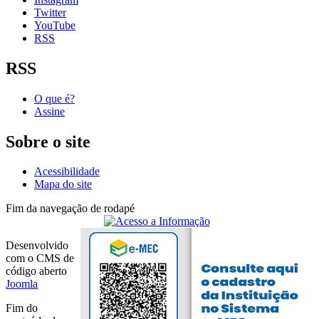
Twitter
YouTube
RSS
RSS
O que é?
Assine
Sobre o site
Acessibilidade
Mapa do site
Fim da navegação de rodapé
Desenvolvido
com o CMS de
código aberto
Joomla
Fim do