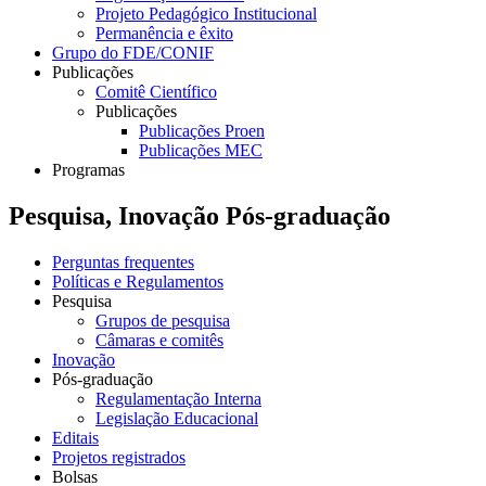
Projeto Pedagógico Institucional
Permanência e êxito
Grupo do FDE/CONIF
Publicações
Comitê Científico
Publicações
Publicações Proen
Publicações MEC
Programas
Pesquisa, Inovação Pós-graduação
Perguntas frequentes
Políticas e Regulamentos
Pesquisa
Grupos de pesquisa
Câmaras e comitês
Inovação
Pós-graduação
Regulamentação Interna
Legislação Educacional
Editais
Projetos registrados
Bolsas