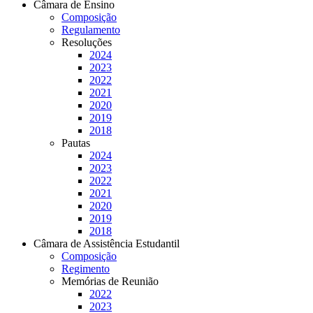
Câmara de Ensino
Composição
Regulamento
Resoluções
2024
2023
2022
2021
2020
2019
2018
Pautas
2024
2023
2022
2021
2020
2019
2018
Câmara de Assistência Estudantil
Composição
Regimento
Memórias de Reunião
2022
2023