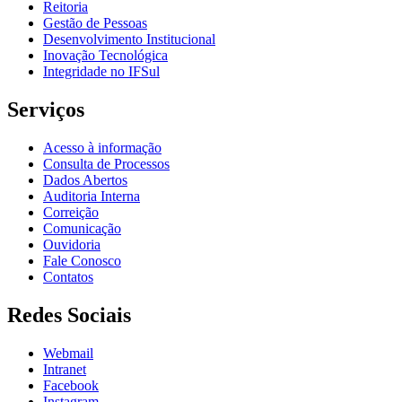
Reitoria
Gestão de Pessoas
Desenvolvimento Institucional
Inovação Tecnológica
Integridade no IFSul
Serviços
Acesso à informação
Consulta de Processos
Dados Abertos
Auditoria Interna
Correição
Comunicação
Ouvidoria
Fale Conosco
Contatos
Redes Sociais
Webmail
Intranet
Facebook
Instagram