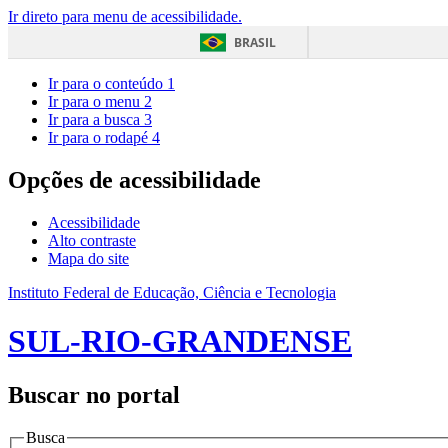
Ir direto para menu de acessibilidade.
BRASIL
Ir para o conteúdo
1
Ir para o menu
2
Ir para a busca
3
Ir para o rodapé
4
Opções de acessibilidade
Acessibilidade
Alto contraste
Mapa do site
Instituto Federal de Educação, Ciência e Tecnologia
SUL-RIO-GRANDENSE
Buscar no portal
Busca