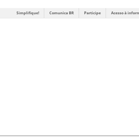
Simplifique!
Comunica BR
Participe
Acesso à infor