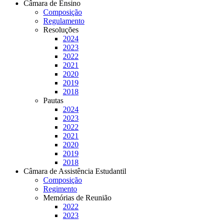
Câmara de Ensino
Composição
Regulamento
Resoluções
2024
2023
2022
2021
2020
2019
2018
Pautas
2024
2023
2022
2021
2020
2019
2018
Câmara de Assistência Estudantil
Composição
Regimento
Memórias de Reunião
2022
2023