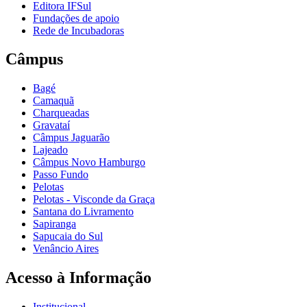
Editora IFSul
Fundações de apoio
Rede de Incubadoras
Câmpus
Bagé
Camaquã
Charqueadas
Gravataí
Câmpus Jaguarão
Lajeado
Câmpus Novo Hamburgo
Passo Fundo
Pelotas
Pelotas - Visconde da Graça
Santana do Livramento
Sapiranga
Sapucaia do Sul
Venâncio Aires
Acesso à Informação
Institucional