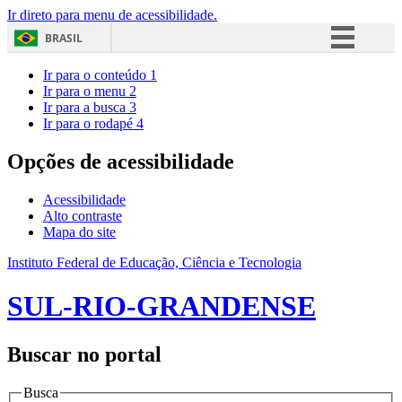
Ir direto para menu de acessibilidade.
BRASIL
Simplifique!
Ir para o conteúdo
1
Ir para o menu
2
Comunica BR
Ir para a busca
3
Ir para o rodapé
4
Participe
Acesso à informação
Opções de acessibilidade
Legislação
Acessibilidade
Canais
Alto contraste
Mapa do site
Instituto Federal de Educação, Ciência e Tecnologia
SUL-RIO-GRANDENSE
Buscar no portal
Busca