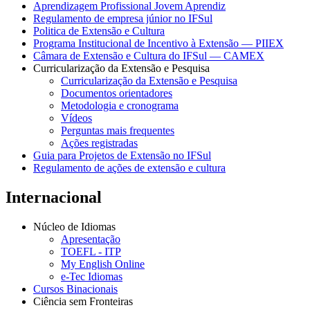
Aprendizagem Profissional Jovem Aprendiz
Regulamento de empresa júnior no IFSul
Politica de Extensão e Cultura
Programa Institucional de Incentivo à Extensão — PIIEX
Câmara de Extensão e Cultura do IFSul — CAMEX
Curricularização da Extensão e Pesquisa
Curricularização da Extensão e Pesquisa
Documentos orientadores
Metodologia e cronograma
Vídeos
Perguntas mais frequentes
Ações registradas
Guia para Projetos de Extensão no IFSul
Regulamento de ações de extensão e cultura
Internacional
Núcleo de Idiomas
Apresentação
TOEFL - ITP
My English Online
e-Tec Idiomas
Cursos Binacionais
Ciência sem Fronteiras