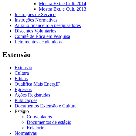
Mostra Ext. e Cult. 2014
Mostra Ext. e Cult. 2013
Instruções de Serviço
Instruções Normativas
Auxílio financeiro a pesquisadores
Discentes Voluntários
Comitê de Ética em Pesquisa
Letramentos acadêmicos
Extensão
Extensão
Cultura
Editais
Qualifica Mais EnergIF
Egressos
Ações Registradas
Publicações
Documentos Extensão e Cultura
Estágio
Conveniados
Documentos de estágio
Relatório
Normativas