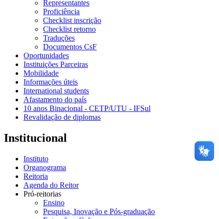
Representantes
Proficiência
Checklist inscrição
Checklist retorno
Traduções
Documentos CsF
Oportunidades
Instituições Parceiras
Mobilidade
Informações úteis
International students
Afastamento do país
10 anos Binacional - CETP/UTU - IFSul
Revalidação de diplomas
Institucional
Instituto
Organograma
Reitoria
Agenda do Reitor
Pró-reitorias
Ensino
Pesquisa, Inovação e Pós-graduação