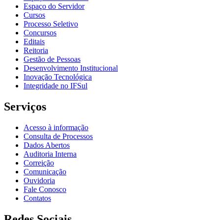
Espaço do Servidor
Cursos
Processo Seletivo
Concursos
Editais
Reitoria
Gestão de Pessoas
Desenvolvimento Institucional
Inovação Tecnológica
Integridade no IFSul
Serviços
Acesso à informação
Consulta de Processos
Dados Abertos
Auditoria Interna
Correição
Comunicação
Ouvidoria
Fale Conosco
Contatos
Redes Sociais