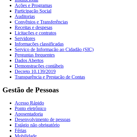
Ações e Programas
Participação Social
Auditorias
Convênios e Transferências
Receitas e despesas
Licitações e contratos
Servidores
Informações classificadas
Serviço de Informação ao Cidadão (SIC)
Perguntas frequentes
Dados Abertos
Demonstrações contábeis
Decreto 10.139/2019
Transparência e Prestação de Contas
Gestão de Pessoas
Acesso Rápido
Ponto eletrônico
Aposentadoria
Desenvolvimento de pessoas
Estágio não obrigatório
Férias
Mobilidade