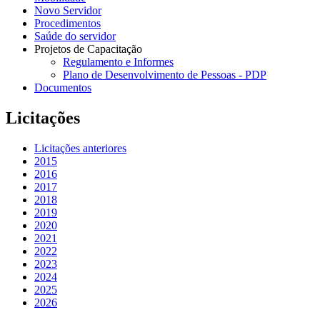
Novo Servidor
Procedimentos
Saúde do servidor
Projetos de Capacitação
Regulamento e Informes
Plano de Desenvolvimento de Pessoas - PDP
Documentos
Licitações
Licitações anteriores
2015
2016
2017
2018
2019
2020
2021
2022
2023
2024
2025
2026