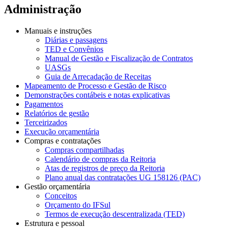
Administração
Manuais e instruções
Diárias e passagens
TED e Convênios
Manual de Gestão e Fiscalização de Contratos
UASGs
Guia de Arrecadação de Receitas
Mapeamento de Processo e Gestão de Risco
Demonstrações contábeis e notas explicativas
Pagamentos
Relatórios de gestão
Terceirizados
Execução orçamentária
Compras e contratações
Compras compartilhadas
Calendário de compras da Reitoria
Atas de registros de preço da Reitoria
Plano anual das contratações UG 158126 (PAC)
Gestão orçamentária
Conceitos
Orçamento do IFSul
Termos de execução descentralizada (TED)
Estrutura e pessoal