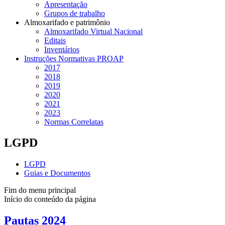
Apresentação
Grupos de trabalho
Almoxarifado e patrimônio
Almoxarifado Virtual Nacional
Editais
Inventários
Instruções Normativas PROAP
2017
2018
2019
2020
2021
2023
Normas Correlatas
LGPD
LGPD
Guias e Documentos
Fim do menu principal
Início do conteúdo da página
Pautas 2024