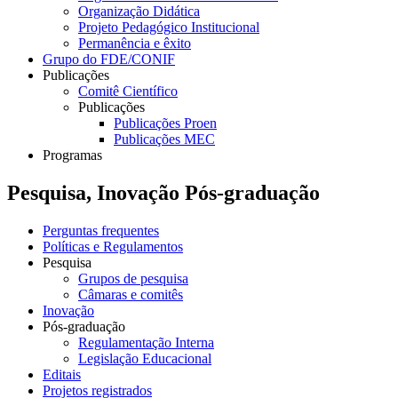
Organização Didática
Projeto Pedagógico Institucional
Permanência e êxito
Grupo do FDE/CONIF
Publicações
Comitê Científico
Publicações
Publicações Proen
Publicações MEC
Programas
Pesquisa, Inovação Pós-graduação
Perguntas frequentes
Políticas e Regulamentos
Pesquisa
Grupos de pesquisa
Câmaras e comitês
Inovação
Pós-graduação
Regulamentação Interna
Legislação Educacional
Editais
Projetos registrados