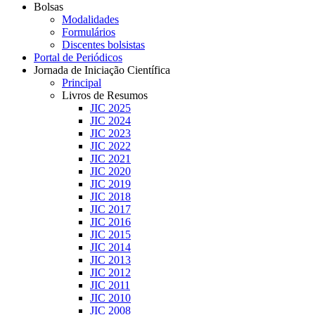
Bolsas
Modalidades
Formulários
Discentes bolsistas
Portal de Periódicos
Jornada de Iniciação Científica
Principal
Livros de Resumos
JIC 2025
JIC 2024
JIC 2023
JIC 2022
JIC 2021
JIC 2020
JIC 2019
JIC 2018
JIC 2017
JIC 2016
JIC 2015
JIC 2014
JIC 2013
JIC 2012
JIC 2011
JIC 2010
JIC 2008