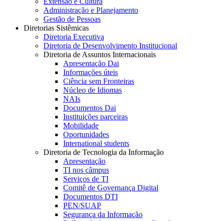
Extensão e Cultura
Administração e Planejamento
Gestão de Pessoas
Diretorias Sistêmicas
Diretoria Executiva
Diretoria de Desenvolvimento Institucional
Diretoria de Assuntos Internacionais
Apresentação Dai
Informações úteis
Ciência sem Fronteiras
Núcleo de Idiomas
NAIs
Documentos Dai
Instituições parceiras
Mobilidade
Oportunidades
International students
Diretoria de Tecnologia da Informação
Apresentação
TI nos câmpus
Serviços de TI
Comitê de Governança Digital
Documentos DTI
PEN/SUAP
Segurança da Informação