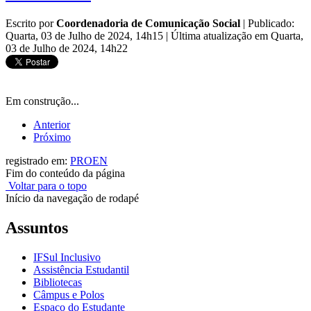
Escrito por
Coordenadoria de Comunicação Social
|
Publicado:
Quarta, 03 de Julho de 2024, 14h15
|
Última atualização em Quarta,
03 de Julho de 2024, 14h22
Em construção...
Anterior
Próximo
registrado em:
PROEN
Fim do conteúdo da página
Voltar para o topo
Início da navegação de rodapé
Assuntos
IFSul Inclusivo
Assistência Estudantil
Bibliotecas
Câmpus e Polos
Espaço do Estudante