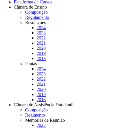
Plataforma de Cursos
Câmara de Ensino
Composição
Regulamento
Resoluções
2024
2023
2022
2021
2020
2019
2018
Pautas
2024
2023
2022
2021
2020
2019
2018
Câmara de Assistência Estudantil
Composição
Regimento
Memórias de Reunião
2022