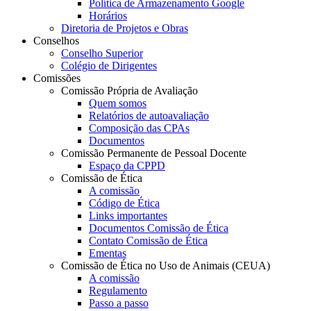
Política de Armazenamento Google
Horários
Diretoria de Projetos e Obras
Conselhos
Conselho Superior
Colégio de Dirigentes
Comissões
Comissão Própria de Avaliação
Quem somos
Relatórios de autoavaliação
Composição das CPAs
Documentos
Comissão Permanente de Pessoal Docente
Espaço da CPPD
Comissão de Ética
A comissão
Código de Ética
Links importantes
Documentos Comissão de Ética
Contato Comissão de Ética
Ementas
Comissão de Ética no Uso de Animais (CEUA)
A comissão
Regulamento
Passo a passo