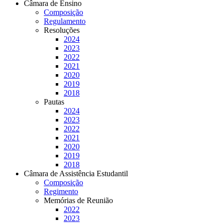
Câmara de Ensino
Composição
Regulamento
Resoluções
2024
2023
2022
2021
2020
2019
2018
Pautas
2024
2023
2022
2021
2020
2019
2018
Câmara de Assistência Estudantil
Composição
Regimento
Memórias de Reunião
2022
2023