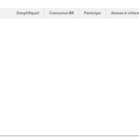
Simplifique!
Comunica BR
Participe
Acesso à infor