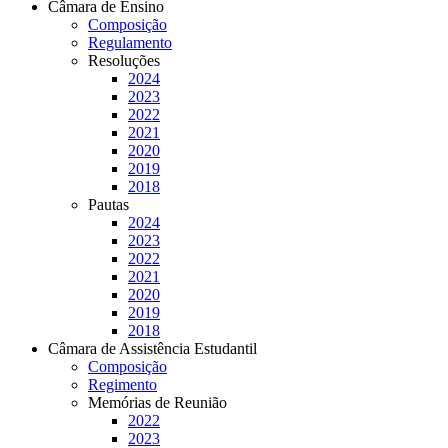
Câmara de Ensino
Composição
Regulamento
Resoluções
2024
2023
2022
2021
2020
2019
2018
Pautas
2024
2023
2022
2021
2020
2019
2018
Câmara de Assistência Estudantil
Composição
Regimento
Memórias de Reunião
2022
2023