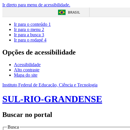
Ir direto para menu de acessibilidade.
BRASIL
Ir para o conteúdo
1
Ir para o menu
2
Ir para a busca
3
Ir para o rodapé
4
Opções de acessibilidade
Acessibilidade
Alto contraste
Mapa do site
Instituto Federal de Educação, Ciência e Tecnologia
SUL-RIO-GRANDENSE
Buscar no portal
Busca