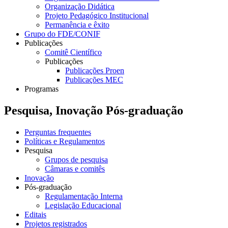
Organização Didática
Projeto Pedagógico Institucional
Permanência e êxito
Grupo do FDE/CONIF
Publicações
Comitê Científico
Publicações
Publicações Proen
Publicações MEC
Programas
Pesquisa, Inovação Pós-graduação
Perguntas frequentes
Políticas e Regulamentos
Pesquisa
Grupos de pesquisa
Câmaras e comitês
Inovação
Pós-graduação
Regulamentação Interna
Legislação Educacional
Editais
Projetos registrados