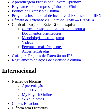
Aprendizagem Profissional Jovem Aprendiz
Regulamento de empresa júnior no IFSul
Politica de Extensão e Cultura
Programa Institucional de Incentivo à Extensão — PIIEX
Câmara de Extensão e Cultura do IFSul — CAMEX
Curricularização da Extensão e Pesquisa
Curricularização da Extensão e Pesquisa
Documentos orientadores
Metodologia e cronograma
Vídeos
Perguntas mais frequentes
Ações registradas
Guia para Projetos de Extensão no IFSul
Regulamento de ações de extensão e cultura
Internacional
Núcleo de Idiomas
Apresentação
TOEFL - ITP
My English Online
e-Tec Idiomas
Cursos Binacionais
Ciência sem Fronteiras