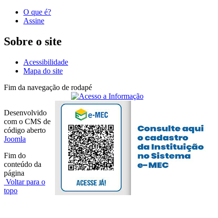
O que é?
Assine
Sobre o site
Acessibilidade
Mapa do site
Fim da navegação de rodapé
Desenvolvido
com o CMS de
código aberto
Joomla
Fim do
conteúdo da
página
Voltar para o
topo