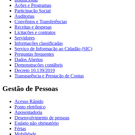
Ações e Programas
Participação Social
Auditorias
Convênios e Transferências
Receitas e despesas
Licitações e contratos
Servidores
Informações classificadas
Serviço de Informação ao Cidadão (SIC)
Perguntas frequentes
Dados Abertos
Demonstrações contábeis
Decreto 10.139/2019
Transparência e Prestação de Contas
Gestão de Pessoas
Acesso Rápido
Ponto eletrônico
Aposentadoria
Desenvolvimento de pessoas
Estágio não obrigatório
Férias
Mobilidade