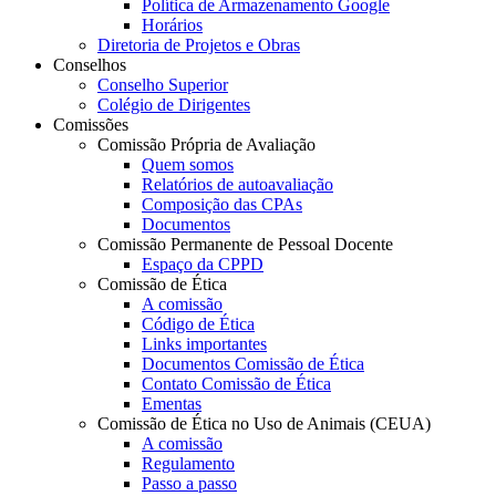
Política de Armazenamento Google
Horários
Diretoria de Projetos e Obras
Conselhos
Conselho Superior
Colégio de Dirigentes
Comissões
Comissão Própria de Avaliação
Quem somos
Relatórios de autoavaliação
Composição das CPAs
Documentos
Comissão Permanente de Pessoal Docente
Espaço da CPPD
Comissão de Ética
A comissão
Código de Ética
Links importantes
Documentos Comissão de Ética
Contato Comissão de Ética
Ementas
Comissão de Ética no Uso de Animais (CEUA)
A comissão
Regulamento
Passo a passo