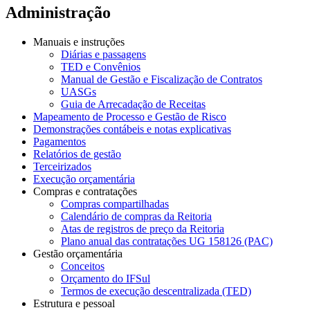
Administração
Manuais e instruções
Diárias e passagens
TED e Convênios
Manual de Gestão e Fiscalização de Contratos
UASGs
Guia de Arrecadação de Receitas
Mapeamento de Processo e Gestão de Risco
Demonstrações contábeis e notas explicativas
Pagamentos
Relatórios de gestão
Terceirizados
Execução orçamentária
Compras e contratações
Compras compartilhadas
Calendário de compras da Reitoria
Atas de registros de preço da Reitoria
Plano anual das contratações UG 158126 (PAC)
Gestão orçamentária
Conceitos
Orçamento do IFSul
Termos de execução descentralizada (TED)
Estrutura e pessoal