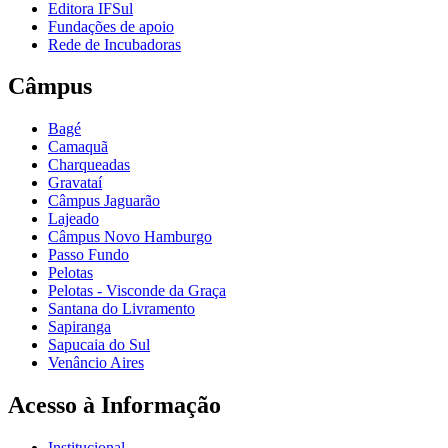
Editora IFSul
Fundações de apoio
Rede de Incubadoras
Câmpus
Bagé
Camaquã
Charqueadas
Gravataí
Câmpus Jaguarão
Lajeado
Câmpus Novo Hamburgo
Passo Fundo
Pelotas
Pelotas - Visconde da Graça
Santana do Livramento
Sapiranga
Sapucaia do Sul
Venâncio Aires
Acesso à Informação
Institucional