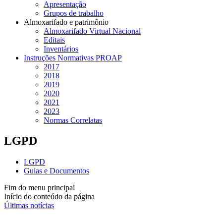
Apresentação
Grupos de trabalho
Almoxarifado e patrimônio
Almoxarifado Virtual Nacional
Editais
Inventários
Instruções Normativas PROAP
2017
2018
2019
2020
2021
2023
Normas Correlatas
LGPD
LGPD
Guias e Documentos
Fim do menu principal
Início do conteúdo da página
Últimas notícias