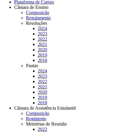
Plataforma de Cursos
Câmara de Ensino
Composição
Regulamento
Resoluções
2024
2023
2022
2021
2020
2019
2018
Pautas
2024
2023
2022
2021
2020
2019
2018
Câmara de Assistência Estudantil
Composição
Regimento
Memórias de Reunião
2022