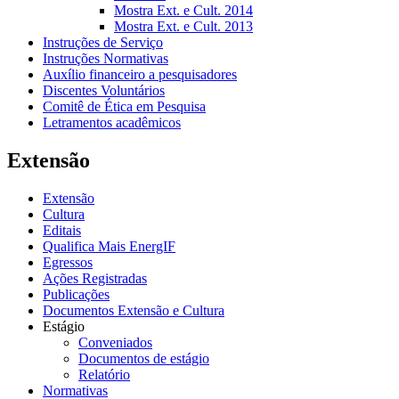
Mostra Ext. e Cult. 2014
Mostra Ext. e Cult. 2013
Instruções de Serviço
Instruções Normativas
Auxílio financeiro a pesquisadores
Discentes Voluntários
Comitê de Ética em Pesquisa
Letramentos acadêmicos
Extensão
Extensão
Cultura
Editais
Qualifica Mais EnergIF
Egressos
Ações Registradas
Publicações
Documentos Extensão e Cultura
Estágio
Conveniados
Documentos de estágio
Relatório
Normativas