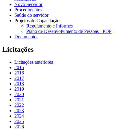
Novo Servidor
Procedimentos
Saúde do servidor
Projetos de Capacitação
Regulamento e Informes
Plano de Desenvolvimento de Pessoas - PDP
Documentos
Licitações
Licitações anteriores
2015
2016
2017
2018
2019
2020
2021
2022
2023
2024
2025
2026