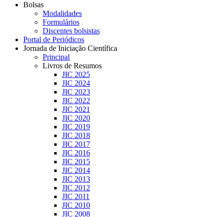
Bolsas
Modalidades
Formulários
Discentes bolsistas
Portal de Periódicos
Jornada de Iniciação Científica
Principal
Livros de Resumos
JIC 2025
JIC 2024
JIC 2023
JIC 2022
JIC 2021
JIC 2020
JIC 2019
JIC 2018
JIC 2017
JIC 2016
JIC 2015
JIC 2014
JIC 2013
JIC 2012
JIC 2011
JIC 2010
JIC 2008