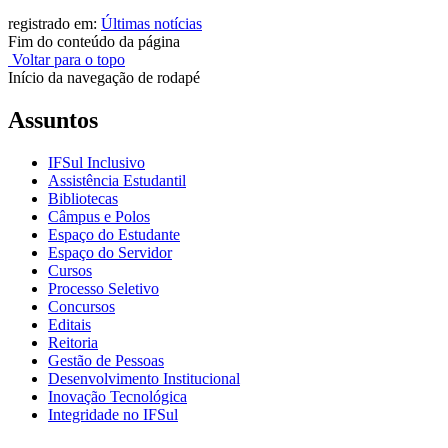
registrado em:
Últimas notícias
Fim do conteúdo da página
Voltar para o topo
Início da navegação de rodapé
Assuntos
IFSul Inclusivo
Assistência Estudantil
Bibliotecas
Câmpus e Polos
Espaço do Estudante
Espaço do Servidor
Cursos
Processo Seletivo
Concursos
Editais
Reitoria
Gestão de Pessoas
Desenvolvimento Institucional
Inovação Tecnológica
Integridade no IFSul