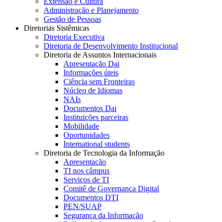
Extensão e Cultura
Administração e Planejamento
Gestão de Pessoas
Diretorias Sistêmicas
Diretoria Executiva
Diretoria de Desenvolvimento Institucional
Diretoria de Assuntos Internacionais
Apresentação Dai
Informações úteis
Ciência sem Fronteiras
Núcleo de Idiomas
NAIs
Documentos Dai
Instituições parceiras
Mobilidade
Oportunidades
International students
Diretoria de Tecnologia da Informação
Apresentação
TI nos câmpus
Serviços de TI
Comitê de Governança Digital
Documentos DTI
PEN/SUAP
Segurança da Informação