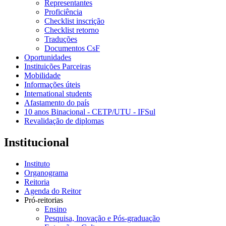
Representantes
Proficiência
Checklist inscrição
Checklist retorno
Traduções
Documentos CsF
Oportunidades
Instituições Parceiras
Mobilidade
Informações úteis
International students
Afastamento do país
10 anos Binacional - CETP/UTU - IFSul
Revalidação de diplomas
Institucional
Instituto
Organograma
Reitoria
Agenda do Reitor
Pró-reitorias
Ensino
Pesquisa, Inovação e Pós-graduação