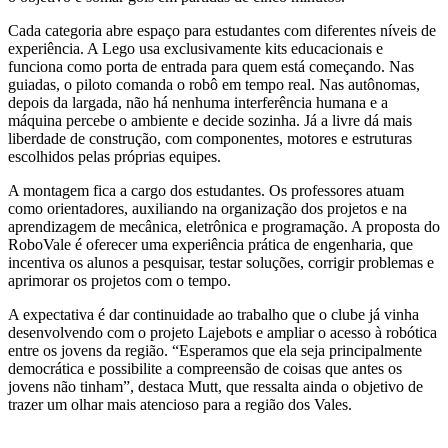
Cada categoria abre espaço para estudantes com diferentes níveis de
experiência. A Lego usa exclusivamente kits educacionais e
funciona como porta de entrada para quem está começando. Nas
guiadas, o piloto comanda o robô em tempo real. Nas autônomas,
depois da largada, não há nenhuma interferência humana e a
máquina percebe o ambiente e decide sozinha. Já a livre dá mais
liberdade de construção, com componentes, motores e estruturas
escolhidos pelas próprias equipes.
A montagem fica a cargo dos estudantes. Os professores atuam
como orientadores, auxiliando na organização dos projetos e na
aprendizagem de mecânica, eletrônica e programação. A proposta do
RoboVale é oferecer uma experiência prática de engenharia, que
incentiva os alunos a pesquisar, testar soluções, corrigir problemas e
aprimorar os projetos com o tempo.
A expectativa é dar continuidade ao trabalho que o clube já vinha
desenvolvendo com o projeto Lajebots e ampliar o acesso à robótica
entre os jovens da região. “Esperamos que ela seja principalmente
democrática e possibilite a compreensão de coisas que antes os
jovens não tinham”, destaca Mutt, que ressalta ainda o objetivo de
trazer um olhar mais atencioso para a região dos Vales.