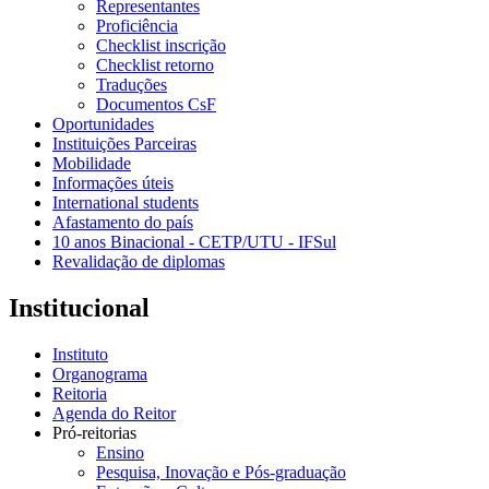
Representantes
Proficiência
Checklist inscrição
Checklist retorno
Traduções
Documentos CsF
Oportunidades
Instituições Parceiras
Mobilidade
Informações úteis
International students
Afastamento do país
10 anos Binacional - CETP/UTU - IFSul
Revalidação de diplomas
Institucional
Instituto
Organograma
Reitoria
Agenda do Reitor
Pró-reitorias
Ensino
Pesquisa, Inovação e Pós-graduação