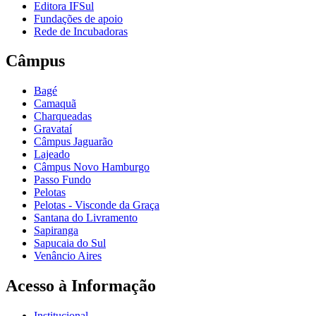
Editora IFSul
Fundações de apoio
Rede de Incubadoras
Câmpus
Bagé
Camaquã
Charqueadas
Gravataí
Câmpus Jaguarão
Lajeado
Câmpus Novo Hamburgo
Passo Fundo
Pelotas
Pelotas - Visconde da Graça
Santana do Livramento
Sapiranga
Sapucaia do Sul
Venâncio Aires
Acesso à Informação
Institucional