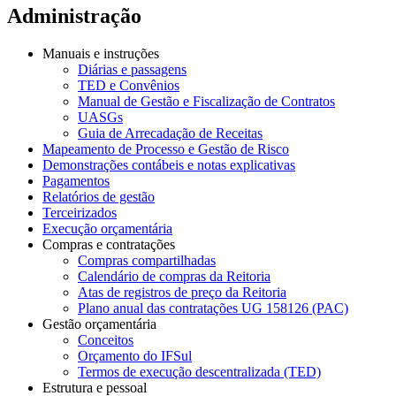
Administração
Manuais e instruções
Diárias e passagens
TED e Convênios
Manual de Gestão e Fiscalização de Contratos
UASGs
Guia de Arrecadação de Receitas
Mapeamento de Processo e Gestão de Risco
Demonstrações contábeis e notas explicativas
Pagamentos
Relatórios de gestão
Terceirizados
Execução orçamentária
Compras e contratações
Compras compartilhadas
Calendário de compras da Reitoria
Atas de registros de preço da Reitoria
Plano anual das contratações UG 158126 (PAC)
Gestão orçamentária
Conceitos
Orçamento do IFSul
Termos de execução descentralizada (TED)
Estrutura e pessoal