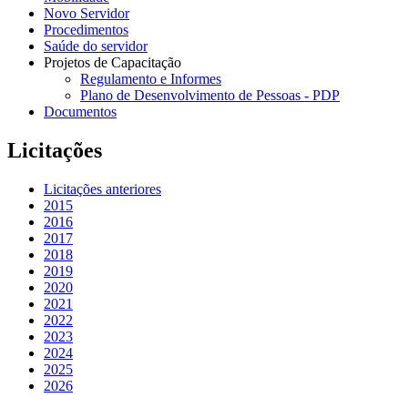
Novo Servidor
Procedimentos
Saúde do servidor
Projetos de Capacitação
Regulamento e Informes
Plano de Desenvolvimento de Pessoas - PDP
Documentos
Licitações
Licitações anteriores
2015
2016
2017
2018
2019
2020
2021
2022
2023
2024
2025
2026