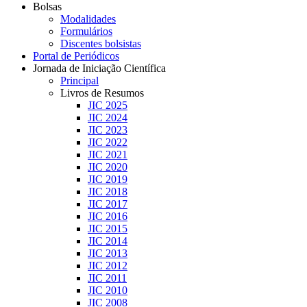
Bolsas
Modalidades
Formulários
Discentes bolsistas
Portal de Periódicos
Jornada de Iniciação Científica
Principal
Livros de Resumos
JIC 2025
JIC 2024
JIC 2023
JIC 2022
JIC 2021
JIC 2020
JIC 2019
JIC 2018
JIC 2017
JIC 2016
JIC 2015
JIC 2014
JIC 2013
JIC 2012
JIC 2011
JIC 2010
JIC 2008