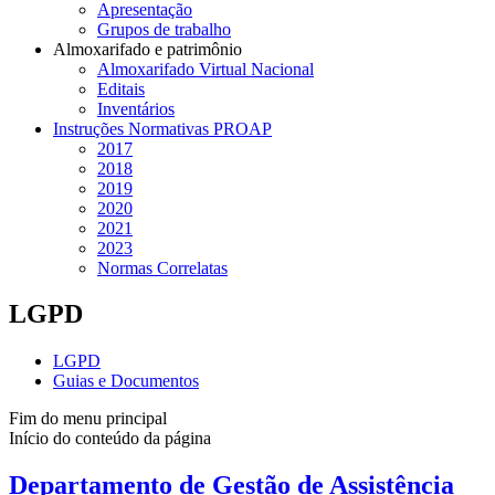
Apresentação
Grupos de trabalho
Almoxarifado e patrimônio
Almoxarifado Virtual Nacional
Editais
Inventários
Instruções Normativas PROAP
2017
2018
2019
2020
2021
2023
Normas Correlatas
LGPD
LGPD
Guias e Documentos
Fim do menu principal
Início do conteúdo da página
Departamento de Gestão de Assistência