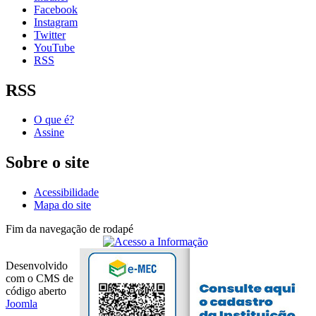
Facebook
Instagram
Twitter
YouTube
RSS
RSS
O que é?
Assine
Sobre o site
Acessibilidade
Mapa do site
Fim da navegação de rodapé
Desenvolvido
com o CMS de
código aberto
Joomla