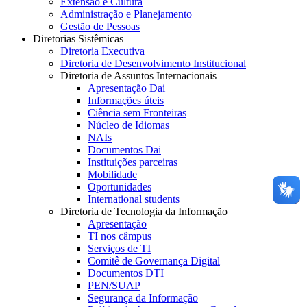
Extensão e Cultura
Administração e Planejamento
Gestão de Pessoas
Diretorias Sistêmicas
Diretoria Executiva
Diretoria de Desenvolvimento Institucional
Diretoria de Assuntos Internacionais
Apresentação Dai
Informações úteis
Ciência sem Fronteiras
Núcleo de Idiomas
NAIs
Documentos Dai
Instituições parceiras
Mobilidade
Oportunidades
International students
Diretoria de Tecnologia da Informação
Apresentação
TI nos câmpus
Serviços de TI
Comitê de Governança Digital
Documentos DTI
PEN/SUAP
Segurança da Informação