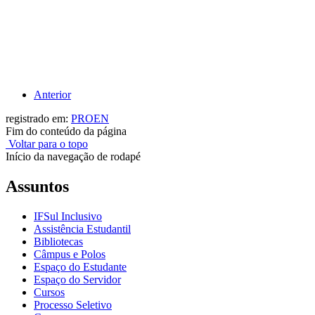
Anterior
registrado em:
PROEN
Fim do conteúdo da página
Voltar para o topo
Início da navegação de rodapé
Assuntos
IFSul Inclusivo
Assistência Estudantil
Bibliotecas
Câmpus e Polos
Espaço do Estudante
Espaço do Servidor
Cursos
Processo Seletivo