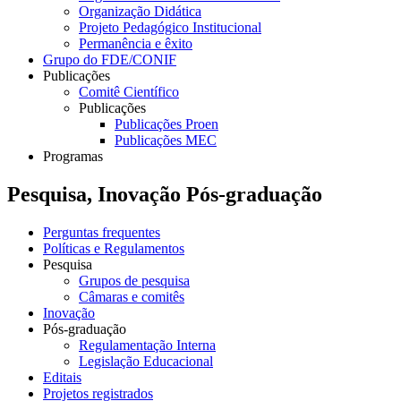
Organização Didática
Projeto Pedagógico Institucional
Permanência e êxito
Grupo do FDE/CONIF
Publicações
Comitê Científico
Publicações
Publicações Proen
Publicações MEC
Programas
Pesquisa, Inovação Pós-graduação
Perguntas frequentes
Políticas e Regulamentos
Pesquisa
Grupos de pesquisa
Câmaras e comitês
Inovação
Pós-graduação
Regulamentação Interna
Legislação Educacional
Editais
Projetos registrados