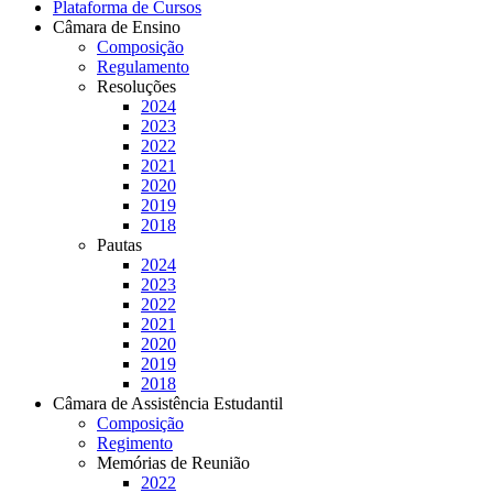
Plataforma de Cursos
Câmara de Ensino
Composição
Regulamento
Resoluções
2024
2023
2022
2021
2020
2019
2018
Pautas
2024
2023
2022
2021
2020
2019
2018
Câmara de Assistência Estudantil
Composição
Regimento
Memórias de Reunião
2022