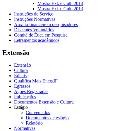
Mostra Ext. e Cult. 2014
Mostra Ext. e Cult. 2013
Instruções de Serviço
Instruções Normativas
Auxílio financeiro a pesquisadores
Discentes Voluntários
Comitê de Ética em Pesquisa
Letramentos acadêmicos
Extensão
Extensão
Cultura
Editais
Qualifica Mais EnergIF
Egressos
Ações Registradas
Publicações
Documentos Extensão e Cultura
Estágio
Conveniados
Documentos de estágio
Relatório
Normativas