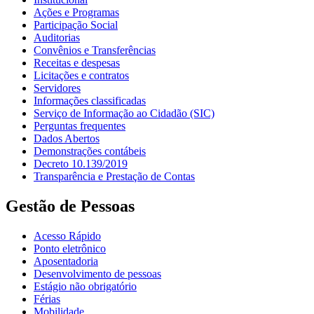
Ações e Programas
Participação Social
Auditorias
Convênios e Transferências
Receitas e despesas
Licitações e contratos
Servidores
Informações classificadas
Serviço de Informação ao Cidadão (SIC)
Perguntas frequentes
Dados Abertos
Demonstrações contábeis
Decreto 10.139/2019
Transparência e Prestação de Contas
Gestão de Pessoas
Acesso Rápido
Ponto eletrônico
Aposentadoria
Desenvolvimento de pessoas
Estágio não obrigatório
Férias
Mobilidade