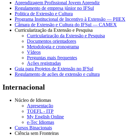
Aprendizagem Profissional Jovem Aprendiz
Regulamento de empresa júnior no IFSul
Politica de Extensão e Cultura
Programa Institucional de Incentivo à Extensão — PIIEX
Câmara de Extensão e Cultura do IFSul — CAMEX
Curricularização da Extensão e Pesquisa
Curricularização da Extensão e Pesquisa
Documentos orientadores
Metodologia e cronograma
Vídeos
Perguntas mais frequentes
Ações registradas
Guia para Projetos de Extensão no IFSul
Regulamento de ações de extensão e cultura
Internacional
Núcleo de Idiomas
Apresentação
TOEFL - ITP
My English Online
e-Tec Idiomas
Cursos Binacionais
Ciência sem Fronteiras