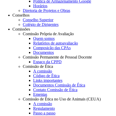
Política de Armazenamento Google
Horários
Diretoria de Projetos e Obras
Conselhos
Conselho Superior
Colégio de Dirigentes
Comissões
Comissão Própria de Avaliação
Quem somos
Relatórios de autoavaliação
Composição das CPAs
Documentos
Comissão Permanente de Pessoal Docente
Espaço da CPPD
Comissão de Ética
A comissão
Código de Ética
Links importantes
Documentos Comissão de Ética
Contato Comissão de Ética
Ementas
Comissão de Ética no Uso de Animais (CEUA)
A comissão
Regulamento
Passo a passo