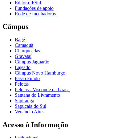
Editora IFSul
Fundações de apoio
Rede de Incubadoras
Câmpus
Bagé
Camaquã
Charqueadas
Gravataí
Câmpus Jaguarão
Lajeado
Câmpus Novo Hamburgo
Passo Fundo
Pelotas
Pelotas - Visconde da Graça
Santana do Livramento
Sapiranga
Sapucaia do Sul
Venâncio Aires
Acesso à Informação
Institucional