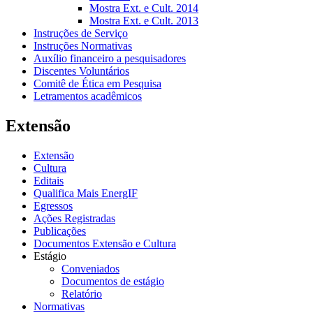
Mostra Ext. e Cult. 2014
Mostra Ext. e Cult. 2013
Instruções de Serviço
Instruções Normativas
Auxílio financeiro a pesquisadores
Discentes Voluntários
Comitê de Ética em Pesquisa
Letramentos acadêmicos
Extensão
Extensão
Cultura
Editais
Qualifica Mais EnergIF
Egressos
Ações Registradas
Publicações
Documentos Extensão e Cultura
Estágio
Conveniados
Documentos de estágio
Relatório
Normativas