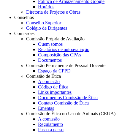
Política de Armazenamento Google
Horários
Diretoria de Projetos e Obras
Conselhos
Conselho Superior
Colégio de Dirigentes
Comissões
Comissão Própria de Avaliação
Quem somos
Relatórios de autoavaliação
Composição das CPAs
Documentos
Comissão Permanente de Pessoal Docente
Espaço da CPPD
Comissão de Ética
A comissão
Código de Ética
Links importantes
Documentos Comissão de Ética
Contato Comissão de Ética
Ementas
Comissão de Ética no Uso de Animais (CEUA)
A comissão
Regulamento
Passo a passo