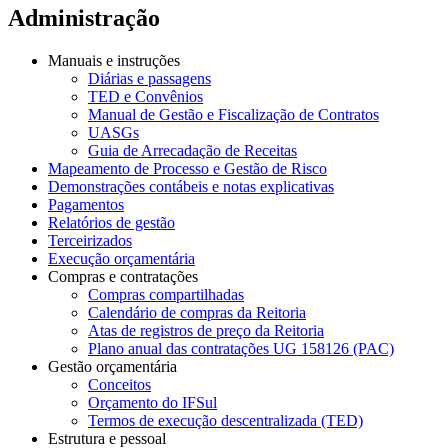
Administração
Manuais e instruções
Diárias e passagens
TED e Convênios
Manual de Gestão e Fiscalização de Contratos
UASGs
Guia de Arrecadação de Receitas
Mapeamento de Processo e Gestão de Risco
Demonstrações contábeis e notas explicativas
Pagamentos
Relatórios de gestão
Terceirizados
Execução orçamentária
Compras e contratações
Compras compartilhadas
Calendário de compras da Reitoria
Atas de registros de preço da Reitoria
Plano anual das contratações UG 158126 (PAC)
Gestão orçamentária
Conceitos
Orçamento do IFSul
Termos de execução descentralizada (TED)
Estrutura e pessoal