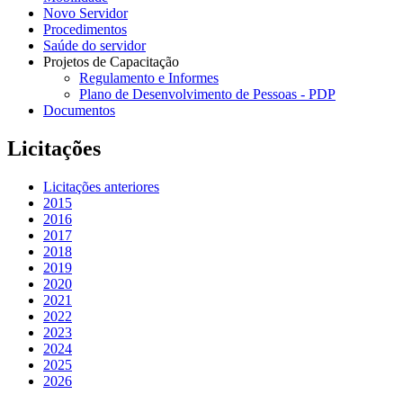
Novo Servidor
Procedimentos
Saúde do servidor
Projetos de Capacitação
Regulamento e Informes
Plano de Desenvolvimento de Pessoas - PDP
Documentos
Licitações
Licitações anteriores
2015
2016
2017
2018
2019
2020
2021
2022
2023
2024
2025
2026