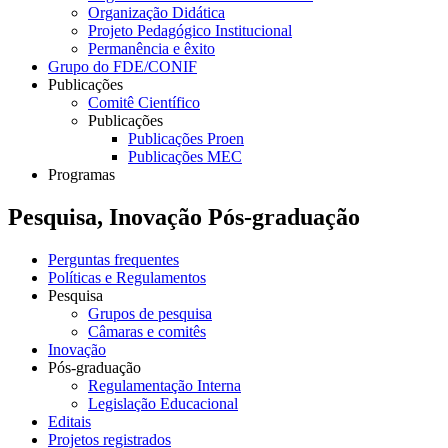
Organização Didática
Projeto Pedagógico Institucional
Permanência e êxito
Grupo do FDE/CONIF
Publicações
Comitê Científico
Publicações
Publicações Proen
Publicações MEC
Programas
Pesquisa, Inovação Pós-graduação
Perguntas frequentes
Políticas e Regulamentos
Pesquisa
Grupos de pesquisa
Câmaras e comitês
Inovação
Pós-graduação
Regulamentação Interna
Legislação Educacional
Editais
Projetos registrados