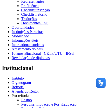
Representantes
Proficiência
Checklist inscrição
Checklist retorno
Traduções
Documentos CsF
Oportunidades
Instituições Parceiras
Mobilidade
Informações úteis
International students
Afastamento do país
10 anos Binacional - CETP/UTU - IFSul
Revalidação de diplomas
Institucional
Instituto
Organograma
Reitoria
Agenda do Reitor
Pró-reitorias
Ensino
Pesquisa, Inovação e Pós-graduação