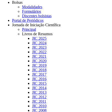
Bolsas
Modalidades
Formulários
Discentes bolsistas
Portal de Periódicos
Jornada de Iniciação Científica
Principal
Livros de Resumos
JIC 2025
JIC 2024
JIC 2023
JIC 2022
JIC 2021
JIC 2020
JIC 2019
JIC 2018
JIC 2017
JIC 2016
JIC 2015
JIC 2014
JIC 2013
JIC 2012
JIC 2011
JIC 2010
JIC 2008