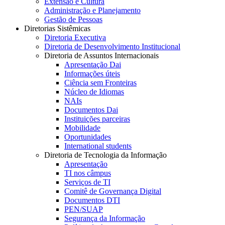
Extensão e Cultura
Administração e Planejamento
Gestão de Pessoas
Diretorias Sistêmicas
Diretoria Executiva
Diretoria de Desenvolvimento Institucional
Diretoria de Assuntos Internacionais
Apresentação Dai
Informações úteis
Ciência sem Fronteiras
Núcleo de Idiomas
NAIs
Documentos Dai
Instituições parceiras
Mobilidade
Oportunidades
International students
Diretoria de Tecnologia da Informação
Apresentação
TI nos câmpus
Serviços de TI
Comitê de Governança Digital
Documentos DTI
PEN/SUAP
Segurança da Informação