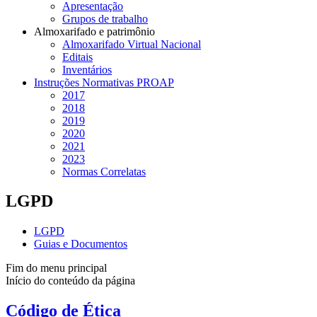
Apresentação
Grupos de trabalho
Almoxarifado e patrimônio
Almoxarifado Virtual Nacional
Editais
Inventários
Instruções Normativas PROAP
2017
2018
2019
2020
2021
2023
Normas Correlatas
LGPD
LGPD
Guias e Documentos
Fim do menu principal
Início do conteúdo da página
Código de Ética