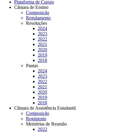
Plataforma de Cursos
Câmara de Ensino
Composição
Regulamento
Resoluções
2024
2023
2022
2021
2020
2019
2018
Pautas
2024
2023
2022
2021
2020
2019
2018
Câmara de Assistência Estudantil
Composição
Regimento
Memórias de Reunião
2022