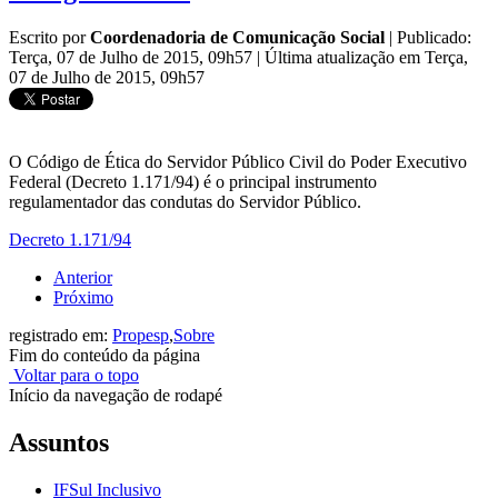
Escrito por
Coordenadoria de Comunicação Social
|
Publicado:
Terça, 07 de Julho de 2015, 09h57
|
Última atualização em Terça,
07 de Julho de 2015, 09h57
O Código de Ética do Servidor Público Civil do Poder Executivo
Federal (Decreto 1.171/94) é o principal instrumento
regulamentador das condutas do Servidor Público.
Decreto 1.171/94
Anterior
Próximo
registrado em:
Propesp
,
Sobre
Fim do conteúdo da página
Voltar para o topo
Início da navegação de rodapé
Assuntos
IFSul Inclusivo