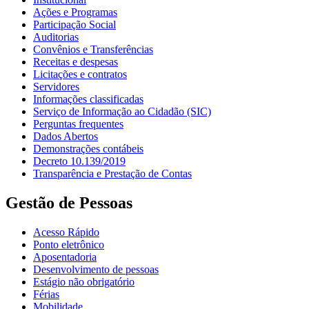
Ações e Programas
Participação Social
Auditorias
Convênios e Transferências
Receitas e despesas
Licitações e contratos
Servidores
Informações classificadas
Serviço de Informação ao Cidadão (SIC)
Perguntas frequentes
Dados Abertos
Demonstrações contábeis
Decreto 10.139/2019
Transparência e Prestação de Contas
Gestão de Pessoas
Acesso Rápido
Ponto eletrônico
Aposentadoria
Desenvolvimento de pessoas
Estágio não obrigatório
Férias
Mobilidade