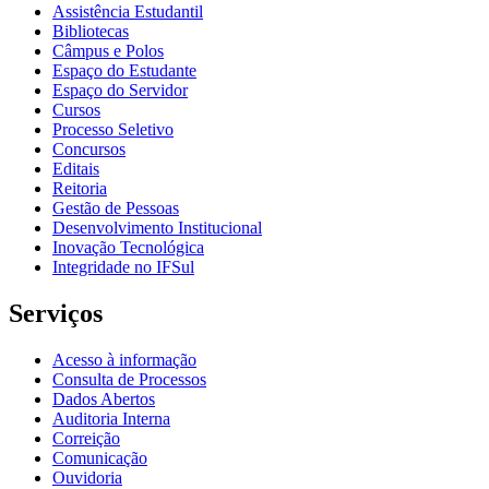
Assistência Estudantil
Bibliotecas
Câmpus e Polos
Espaço do Estudante
Espaço do Servidor
Cursos
Processo Seletivo
Concursos
Editais
Reitoria
Gestão de Pessoas
Desenvolvimento Institucional
Inovação Tecnológica
Integridade no IFSul
Serviços
Acesso à informação
Consulta de Processos
Dados Abertos
Auditoria Interna
Correição
Comunicação
Ouvidoria