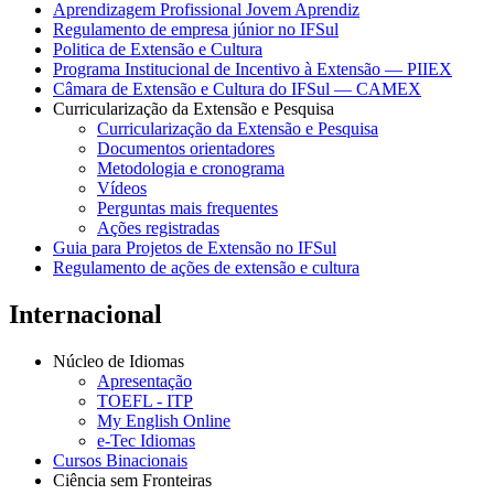
Aprendizagem Profissional Jovem Aprendiz
Regulamento de empresa júnior no IFSul
Politica de Extensão e Cultura
Programa Institucional de Incentivo à Extensão — PIIEX
Câmara de Extensão e Cultura do IFSul — CAMEX
Curricularização da Extensão e Pesquisa
Curricularização da Extensão e Pesquisa
Documentos orientadores
Metodologia e cronograma
Vídeos
Perguntas mais frequentes
Ações registradas
Guia para Projetos de Extensão no IFSul
Regulamento de ações de extensão e cultura
Internacional
Núcleo de Idiomas
Apresentação
TOEFL - ITP
My English Online
e-Tec Idiomas
Cursos Binacionais
Ciência sem Fronteiras