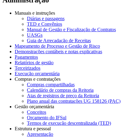
Manuais e instruções
Diárias e passagens
TED e Convênios
Manual de Gestão e Fiscalização de Contratos
UASGs
Guia de Arrecadação de Receitas
Mapeamento de Processo e Gestão de Risco
Demonstrações contábeis e notas explicativas
Pagamentos
Relatórios de gestão
Terceirizados
Execução orçamentária
Compras e contratações
Compras compartilhadas
Calendário de compras da Reitoria
Atas de registros de preço da Reitoria
Plano anual das contratações UG 158126 (PAC)
Gestão orçamentária
Conceitos
Orçamento do IFSul
Termos de execução descentralizada (TED)
Estrutura e pessoal
Apresentação