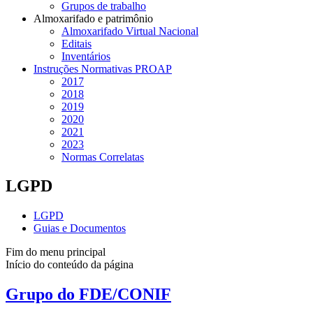
Grupos de trabalho
Almoxarifado e patrimônio
Almoxarifado Virtual Nacional
Editais
Inventários
Instruções Normativas PROAP
2017
2018
2019
2020
2021
2023
Normas Correlatas
LGPD
LGPD
Guias e Documentos
Fim do menu principal
Início do conteúdo da página
Grupo do FDE/CONIF