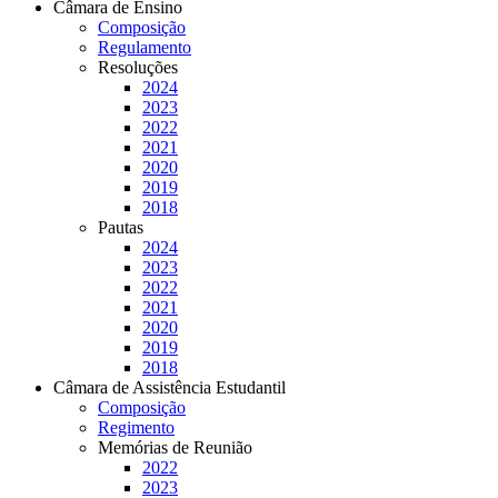
Câmara de Ensino
Composição
Regulamento
Resoluções
2024
2023
2022
2021
2020
2019
2018
Pautas
2024
2023
2022
2021
2020
2019
2018
Câmara de Assistência Estudantil
Composição
Regimento
Memórias de Reunião
2022
2023