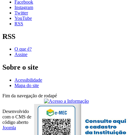
Facebook
Instagram
Twitter
YouTube
RSS
RSS
O que é?
Assine
Sobre o site
Acessibilidade
Mapa do site
Fim da navegação de rodapé
Desenvolvido
com o CMS de
código aberto
Joomla