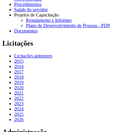
Procedimentos
Saúde do servidor
Projetos de Capacitação
Regulamento e Informes
Plano de Desenvolvimento de Pessoas - PDP
Documentos
Licitações
Licitações anteriores
2015
2016
2017
2018
2019
2020
2021
2022
2023
2024
2025
2026
Administração