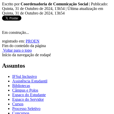
Escrito por
Coordenadoria de Comunicação Social
|
Publicado:
Quinta, 31 de Outubro de 2024, 13h54
|
Última atualização em
Quinta, 31 de Outubro de 2024, 13h54
Em construção...
registrado em:
PROEN
Fim do conteúdo da página
Voltar para o topo
Início da navegação de rodapé
Assuntos
IFSul Inclusivo
Assistência Estudantil
Bibliotecas
Câmpus e Polos
Espaço do Estudante
Espaço do Servidor
Cursos
Processo Seletivo
Concursos