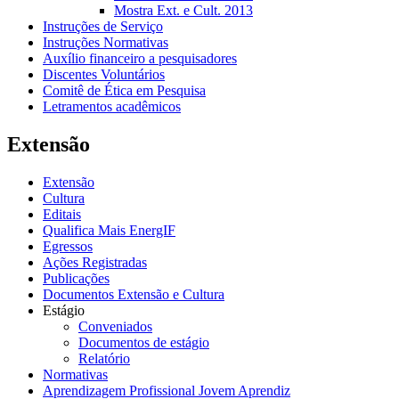
Mostra Ext. e Cult. 2013
Instruções de Serviço
Instruções Normativas
Auxílio financeiro a pesquisadores
Discentes Voluntários
Comitê de Ética em Pesquisa
Letramentos acadêmicos
Extensão
Extensão
Cultura
Editais
Qualifica Mais EnergIF
Egressos
Ações Registradas
Publicações
Documentos Extensão e Cultura
Estágio
Conveniados
Documentos de estágio
Relatório
Normativas
Aprendizagem Profissional Jovem Aprendiz