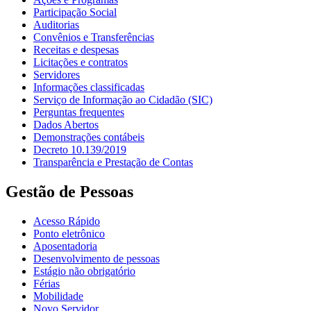
Participação Social
Auditorias
Convênios e Transferências
Receitas e despesas
Licitações e contratos
Servidores
Informações classificadas
Serviço de Informação ao Cidadão (SIC)
Perguntas frequentes
Dados Abertos
Demonstrações contábeis
Decreto 10.139/2019
Transparência e Prestação de Contas
Gestão de Pessoas
Acesso Rápido
Ponto eletrônico
Aposentadoria
Desenvolvimento de pessoas
Estágio não obrigatório
Férias
Mobilidade
Novo Servidor