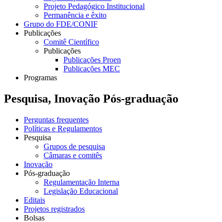
Projeto Pedagógico Institucional
Permanência e êxito
Grupo do FDE/CONIF
Publicações
Comitê Científico
Publicações
Publicações Proen
Publicações MEC
Programas
Pesquisa, Inovação Pós-graduação
Perguntas frequentes
Políticas e Regulamentos
Pesquisa
Grupos de pesquisa
Câmaras e comitês
Inovação
Pós-graduação
Regulamentação Interna
Legislação Educacional
Editais
Projetos registrados
Bolsas