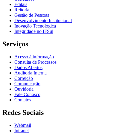
Editais
Reitoria
Gestão de Pessoas
Desenvolvimento Institucional
Inovação Tecnológica
Integridade no IFSul
Serviços
Acesso à informação
Consulta de Processos
Dados Abertos
Auditoria Interna
Correição
Comunicação
Ouvidoria
Fale Conosco
Contatos
Redes Sociais
Webmail
Intranet