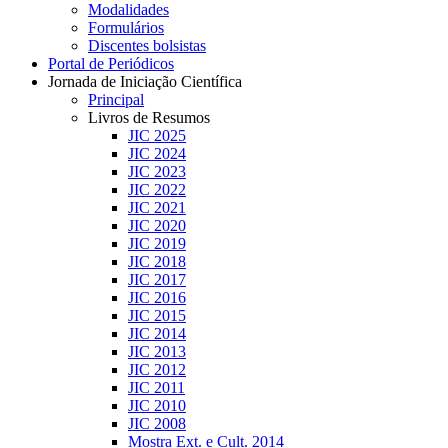
Modalidades
Formulários
Discentes bolsistas
Portal de Periódicos
Jornada de Iniciação Científica
Principal
Livros de Resumos
JIC 2025
JIC 2024
JIC 2023
JIC 2022
JIC 2021
JIC 2020
JIC 2019
JIC 2018
JIC 2017
JIC 2016
JIC 2015
JIC 2014
JIC 2013
JIC 2012
JIC 2011
JIC 2010
JIC 2008
Mostra Ext. e Cult. 2014