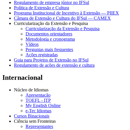
Regulamento de empresa júnior no IFSul
Politica de Extensão e Cultura
Programa Institucional de Incentivo à Extensão — PIIEX
Câmara de Extensão e Cultura do IFSul — CAMEX
Curricularização da Extensão e Pesquisa
Curricularização da Extensão e Pesquisa
Documentos orientadores
Metodologia e cronograma
Vídeos
Perguntas mais frequentes
Ações registradas
Guia para Projetos de Extensão no IFSul
Regulamento de ações de extensão e cultura
Internacional
Núcleo de Idiomas
Apresentação
TOEFL - ITP
My English Online
e-Tec Idiomas
Cursos Binacionais
Ciência sem Fronteiras
Representantes