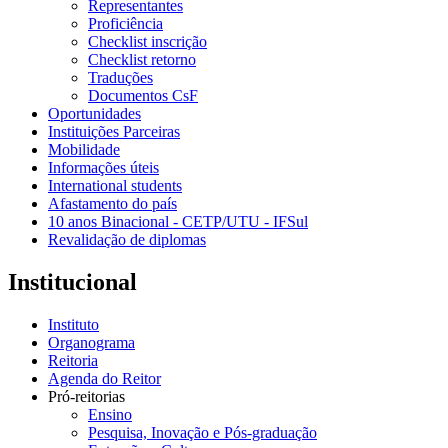
Representantes
Proficiência
Checklist inscrição
Checklist retorno
Traduções
Documentos CsF
Oportunidades
Instituições Parceiras
Mobilidade
Informações úteis
International students
Afastamento do país
10 anos Binacional - CETP/UTU - IFSul
Revalidação de diplomas
Institucional
Instituto
Organograma
Reitoria
Agenda do Reitor
Pró-reitorias
Ensino
Pesquisa, Inovação e Pós-graduação