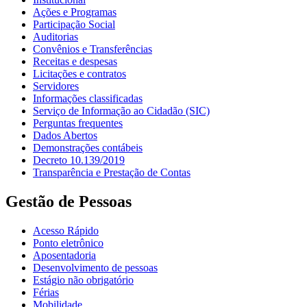
Ações e Programas
Participação Social
Auditorias
Convênios e Transferências
Receitas e despesas
Licitações e contratos
Servidores
Informações classificadas
Serviço de Informação ao Cidadão (SIC)
Perguntas frequentes
Dados Abertos
Demonstrações contábeis
Decreto 10.139/2019
Transparência e Prestação de Contas
Gestão de Pessoas
Acesso Rápido
Ponto eletrônico
Aposentadoria
Desenvolvimento de pessoas
Estágio não obrigatório
Férias
Mobilidade