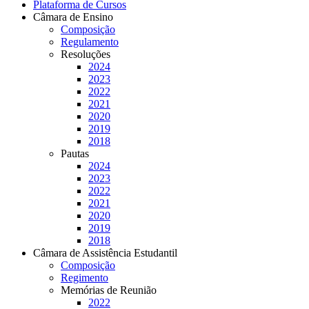
Plataforma de Cursos
Câmara de Ensino
Composição
Regulamento
Resoluções
2024
2023
2022
2021
2020
2019
2018
Pautas
2024
2023
2022
2021
2020
2019
2018
Câmara de Assistência Estudantil
Composição
Regimento
Memórias de Reunião
2022