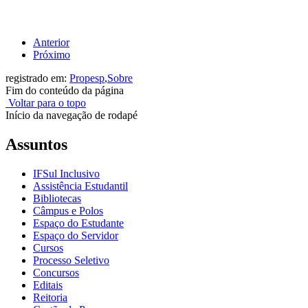
Anterior
Próximo
registrado em:
Propesp
,
Sobre
Fim do conteúdo da página
Voltar para o topo
Início da navegação de rodapé
Assuntos
IFSul Inclusivo
Assistência Estudantil
Bibliotecas
Câmpus e Polos
Espaço do Estudante
Espaço do Servidor
Cursos
Processo Seletivo
Concursos
Editais
Reitoria