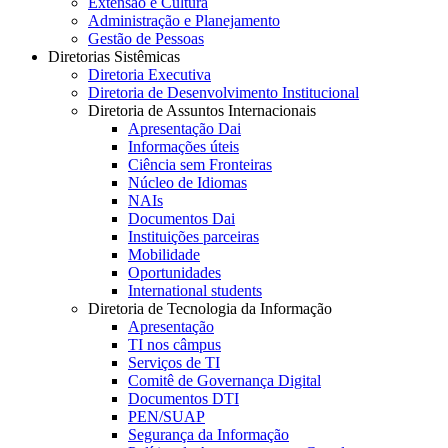
Extensão e Cultura
Administração e Planejamento
Gestão de Pessoas
Diretorias Sistêmicas
Diretoria Executiva
Diretoria de Desenvolvimento Institucional
Diretoria de Assuntos Internacionais
Apresentação Dai
Informações úteis
Ciência sem Fronteiras
Núcleo de Idiomas
NAIs
Documentos Dai
Instituições parceiras
Mobilidade
Oportunidades
International students
Diretoria de Tecnologia da Informação
Apresentação
TI nos câmpus
Serviços de TI
Comitê de Governança Digital
Documentos DTI
PEN/SUAP
Segurança da Informação