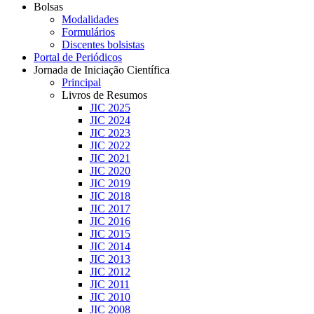
Bolsas
Modalidades
Formulários
Discentes bolsistas
Portal de Periódicos
Jornada de Iniciação Científica
Principal
Livros de Resumos
JIC 2025
JIC 2024
JIC 2023
JIC 2022
JIC 2021
JIC 2020
JIC 2019
JIC 2018
JIC 2017
JIC 2016
JIC 2015
JIC 2014
JIC 2013
JIC 2012
JIC 2011
JIC 2010
JIC 2008