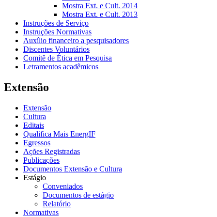
Mostra Ext. e Cult. 2014
Mostra Ext. e Cult. 2013
Instruções de Serviço
Instruções Normativas
Auxílio financeiro a pesquisadores
Discentes Voluntários
Comitê de Ética em Pesquisa
Letramentos acadêmicos
Extensão
Extensão
Cultura
Editais
Qualifica Mais EnergIF
Egressos
Ações Registradas
Publicações
Documentos Extensão e Cultura
Estágio
Conveniados
Documentos de estágio
Relatório
Normativas