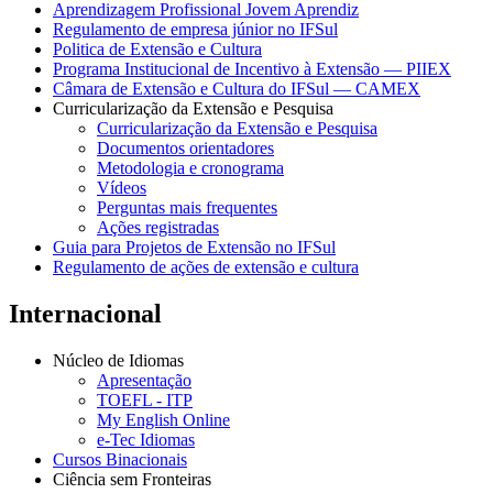
Aprendizagem Profissional Jovem Aprendiz
Regulamento de empresa júnior no IFSul
Politica de Extensão e Cultura
Programa Institucional de Incentivo à Extensão — PIIEX
Câmara de Extensão e Cultura do IFSul — CAMEX
Curricularização da Extensão e Pesquisa
Curricularização da Extensão e Pesquisa
Documentos orientadores
Metodologia e cronograma
Vídeos
Perguntas mais frequentes
Ações registradas
Guia para Projetos de Extensão no IFSul
Regulamento de ações de extensão e cultura
Internacional
Núcleo de Idiomas
Apresentação
TOEFL - ITP
My English Online
e-Tec Idiomas
Cursos Binacionais
Ciência sem Fronteiras