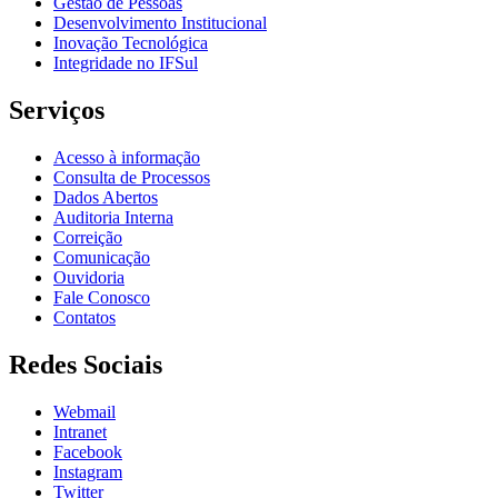
Gestão de Pessoas
Desenvolvimento Institucional
Inovação Tecnológica
Integridade no IFSul
Serviços
Acesso à informação
Consulta de Processos
Dados Abertos
Auditoria Interna
Correição
Comunicação
Ouvidoria
Fale Conosco
Contatos
Redes Sociais
Webmail
Intranet
Facebook
Instagram
Twitter