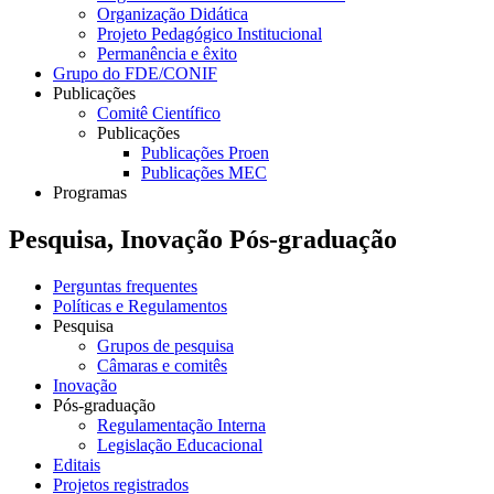
Organização Didática
Projeto Pedagógico Institucional
Permanência e êxito
Grupo do FDE/CONIF
Publicações
Comitê Científico
Publicações
Publicações Proen
Publicações MEC
Programas
Pesquisa, Inovação Pós-graduação
Perguntas frequentes
Políticas e Regulamentos
Pesquisa
Grupos de pesquisa
Câmaras e comitês
Inovação
Pós-graduação
Regulamentação Interna
Legislação Educacional
Editais
Projetos registrados