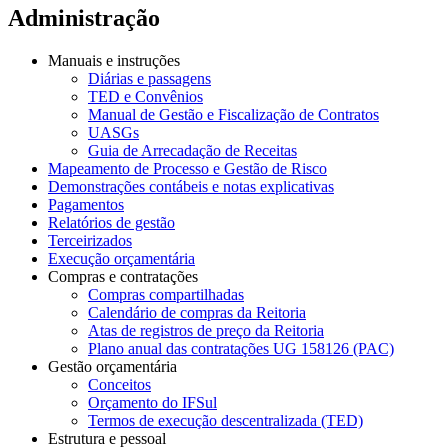
Administração
Manuais e instruções
Diárias e passagens
TED e Convênios
Manual de Gestão e Fiscalização de Contratos
UASGs
Guia de Arrecadação de Receitas
Mapeamento de Processo e Gestão de Risco
Demonstrações contábeis e notas explicativas
Pagamentos
Relatórios de gestão
Terceirizados
Execução orçamentária
Compras e contratações
Compras compartilhadas
Calendário de compras da Reitoria
Atas de registros de preço da Reitoria
Plano anual das contratações UG 158126 (PAC)
Gestão orçamentária
Conceitos
Orçamento do IFSul
Termos de execução descentralizada (TED)
Estrutura e pessoal