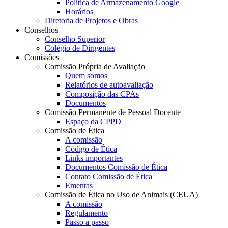
Política de Armazenamento Google
Horários
Diretoria de Projetos e Obras
Conselhos
Conselho Superior
Colégio de Dirigentes
Comissões
Comissão Própria de Avaliação
Quem somos
Relatórios de autoavaliação
Composição das CPAs
Documentos
Comissão Permanente de Pessoal Docente
Espaço da CPPD
Comissão de Ética
A comissão
Código de Ética
Links importantes
Documentos Comissão de Ética
Contato Comissão de Ética
Ementas
Comissão de Ética no Uso de Animais (CEUA)
A comissão
Regulamento
Passo a passo