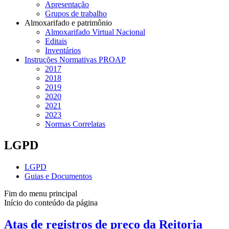
Apresentação
Grupos de trabalho
Almoxarifado e patrimônio
Almoxarifado Virtual Nacional
Editais
Inventários
Instruções Normativas PROAP
2017
2018
2019
2020
2021
2023
Normas Correlatas
LGPD
LGPD
Guias e Documentos
Fim do menu principal
Início do conteúdo da página
Atas de registros de preço da Reitoria