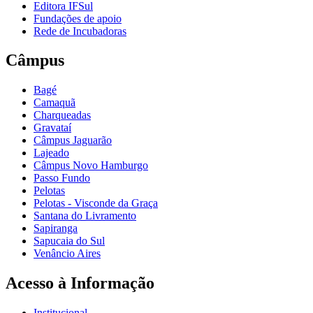
Editora IFSul
Fundações de apoio
Rede de Incubadoras
Câmpus
Bagé
Camaquã
Charqueadas
Gravataí
Câmpus Jaguarão
Lajeado
Câmpus Novo Hamburgo
Passo Fundo
Pelotas
Pelotas - Visconde da Graça
Santana do Livramento
Sapiranga
Sapucaia do Sul
Venâncio Aires
Acesso à Informação
Institucional