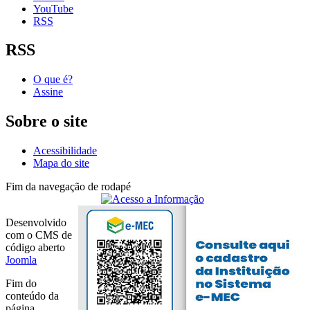
YouTube
RSS
RSS
O que é?
Assine
Sobre o site
Acessibilidade
Mapa do site
Fim da navegação de rodapé
Desenvolvido
com o CMS de
código aberto
Joomla
Fim do
conteúdo da
página