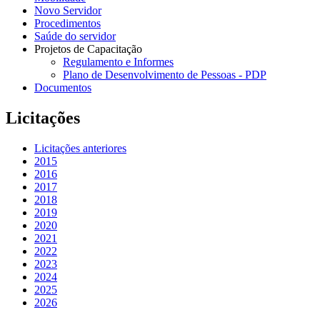
Novo Servidor
Procedimentos
Saúde do servidor
Projetos de Capacitação
Regulamento e Informes
Plano de Desenvolvimento de Pessoas - PDP
Documentos
Licitações
Licitações anteriores
2015
2016
2017
2018
2019
2020
2021
2022
2023
2024
2025
2026