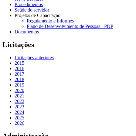
Procedimentos
Saúde do servidor
Projetos de Capacitação
Regulamento e Informes
Plano de Desenvolvimento de Pessoas - PDP
Documentos
Licitações
Licitações anteriores
2015
2016
2017
2018
2019
2020
2021
2022
2023
2024
2025
2026
Administração