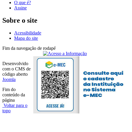
O que é?
Assine
Sobre o site
Acessibilidade
Mapa do site
Fim da navegação de rodapé
Desenvolvido
com o CMS de
código aberto
Joomla
Fim do
conteúdo da
página
Voltar para o
topo