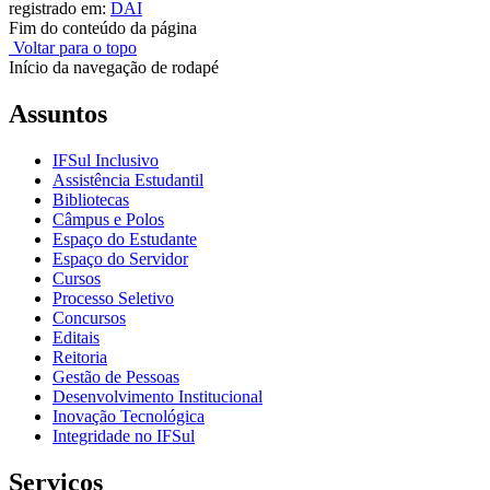
registrado em:
DAI
Fim do conteúdo da página
Voltar para o topo
Início da navegação de rodapé
Assuntos
IFSul Inclusivo
Assistência Estudantil
Bibliotecas
Câmpus e Polos
Espaço do Estudante
Espaço do Servidor
Cursos
Processo Seletivo
Concursos
Editais
Reitoria
Gestão de Pessoas
Desenvolvimento Institucional
Inovação Tecnológica
Integridade no IFSul
Serviços