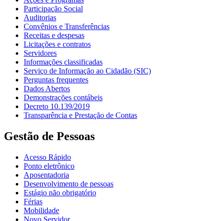
Participação Social
Auditorias
Convênios e Transferências
Receitas e despesas
Licitações e contratos
Servidores
Informações classificadas
Serviço de Informação ao Cidadão (SIC)
Perguntas frequentes
Dados Abertos
Demonstrações contábeis
Decreto 10.139/2019
Transparência e Prestação de Contas
Gestão de Pessoas
Acesso Rápido
Ponto eletrônico
Aposentadoria
Desenvolvimento de pessoas
Estágio não obrigatório
Férias
Mobilidade
Novo Servidor