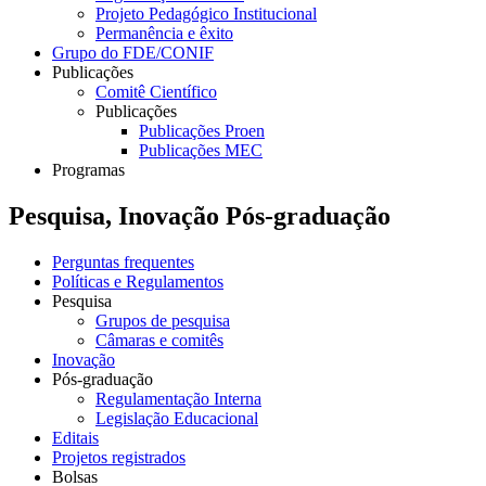
Projeto Pedagógico Institucional
Permanência e êxito
Grupo do FDE/CONIF
Publicações
Comitê Científico
Publicações
Publicações Proen
Publicações MEC
Programas
Pesquisa, Inovação Pós-graduação
Perguntas frequentes
Políticas e Regulamentos
Pesquisa
Grupos de pesquisa
Câmaras e comitês
Inovação
Pós-graduação
Regulamentação Interna
Legislação Educacional
Editais
Projetos registrados
Bolsas