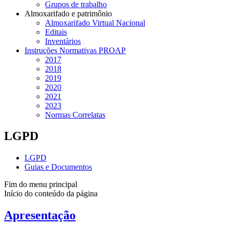
Grupos de trabalho
Almoxarifado e patrimônio
Almoxarifado Virtual Nacional
Editais
Inventários
Instruções Normativas PROAP
2017
2018
2019
2020
2021
2023
Normas Correlatas
LGPD
LGPD
Guias e Documentos
Fim do menu principal
Início do conteúdo da página
Apresentação