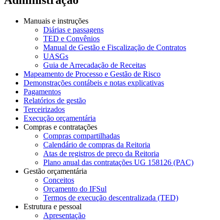
Manuais e instruções
Diárias e passagens
TED e Convênios
Manual de Gestão e Fiscalização de Contratos
UASGs
Guia de Arrecadação de Receitas
Mapeamento de Processo e Gestão de Risco
Demonstrações contábeis e notas explicativas
Pagamentos
Relatórios de gestão
Terceirizados
Execução orçamentária
Compras e contratações
Compras compartilhadas
Calendário de compras da Reitoria
Atas de registros de preço da Reitoria
Plano anual das contratações UG 158126 (PAC)
Gestão orçamentária
Conceitos
Orçamento do IFSul
Termos de execução descentralizada (TED)
Estrutura e pessoal
Apresentação