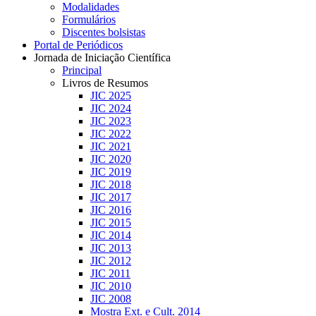
Modalidades
Formulários
Discentes bolsistas
Portal de Periódicos
Jornada de Iniciação Científica
Principal
Livros de Resumos
JIC 2025
JIC 2024
JIC 2023
JIC 2022
JIC 2021
JIC 2020
JIC 2019
JIC 2018
JIC 2017
JIC 2016
JIC 2015
JIC 2014
JIC 2013
JIC 2012
JIC 2011
JIC 2010
JIC 2008
Mostra Ext. e Cult. 2014