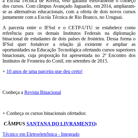
à Escola Técnica de Rivera, veio garantir efetivamente o começo
dos cursos. Com câmpus Avançado Jaguarão, em 2014, ampliaram-
se as alternativas educacionais, com a oferta de dois novos cursos
juntamente com a Escola Técnica de Rio Branco, no Uruguai.
A parceria entre o IFSul e o CETP-UTU se estabelece como
referência para os demais Institutos Federais na diplomação
binacional de estudantes de dois países de fronteira. Dessa forma o
IFSul quer fortalecer a relação já existente e ampliar as
oportunidades na Educação Tecnológica ofertando cursos superiores
binacionais, cuja proposição foi apresentada no 2º Encontro dos
Institutos de Fronteira do Conif, em setembro de 2015.
+
10 anos de uma parceira que deu certo!
Conheça a
Revista Binacional
+ Conheça os cursos binacionais ofertados:
CÂMPUS
SANTANA DO LIVRAMENTO
:
Técnico em Eletroeletrônica - Integrado