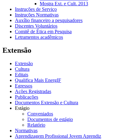
Mostra Ext. e Cult. 2013
Instruções de Serviço
Instruções Normativas
Auxílio financeiro a pesquisadores
Discentes Voluntários
Comitê de Ética em Pesquisa
Letramentos acadêmicos
Extensão
Extensão
Cultura
Editais
Qualifica Mais EnergIF
Egressos
Ações Registradas
Publicações
Documentos Extensão e Cultura
Estágio
Conveniados
Documentos de estágio
Relatório
Normativas
Aprendizagem Profissional Jovem Aprendiz