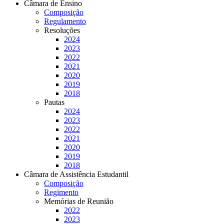
Câmara de Ensino
Composição
Regulamento
Resoluções
2024
2023
2022
2021
2020
2019
2018
Pautas
2024
2023
2022
2021
2020
2019
2018
Câmara de Assistência Estudantil
Composição
Regimento
Memórias de Reunião
2022
2023