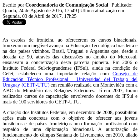
Escrito por
Coordenadoria de Comunicação Social
|
Publicado:
Quarta, 24 de Agosto de 2016, 17h49
|
Última atualização em
Segunda, 03 de Abril de 2017, 17h25
As escolas de fronteira, ao oferecerem os cursos binacionais,
trouxeram um inegável avanço na Educação Tecnológica brasileira e
na dos países vizinhos. Brasil, Uruguai e Argentina que, desde a
década de 90, através das discussões no âmbito do Mercosul,
ensaiavam a concretização desta parceria pioneira. Em 2006 o
Instituto Federal Sul-riograndense (IFSul), ainda na condição de
Cefet, estabeleceu uma importante relação com
Consejo de
Educación Técnico Profesional - Universidad del Trabajo del
Uruguay (CETP-UTU)
em reunião realizada em Montevidéu com a
ABC do Ministério das Relações Exteriores. Já em 2007, foram
realizados cursos de capacitação envolvendo docentes do IFSul e
mais de 100 servidores do CETP-UTU.
A criação dos Institutos Federais, em dezembro de 2008, possibilitou
ações mais concretas com o objetivo de oferecer aos jovens
brasileiros e de países fronteiriços uma formação profissional com
respaldo de uma diplomação binacional. A autorização de
funcionamento do câmpus Santana do Livramento, em 2010, aliado