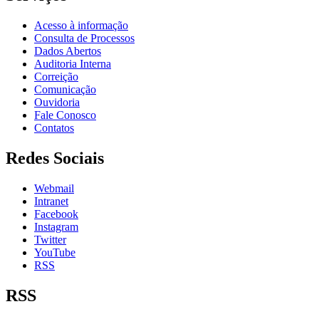
Acesso à informação
Consulta de Processos
Dados Abertos
Auditoria Interna
Correição
Comunicação
Ouvidoria
Fale Conosco
Contatos
Redes Sociais
Webmail
Intranet
Facebook
Instagram
Twitter
YouTube
RSS
RSS