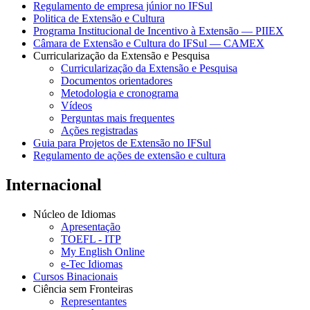
Regulamento de empresa júnior no IFSul
Politica de Extensão e Cultura
Programa Institucional de Incentivo à Extensão — PIIEX
Câmara de Extensão e Cultura do IFSul — CAMEX
Curricularização da Extensão e Pesquisa
Curricularização da Extensão e Pesquisa
Documentos orientadores
Metodologia e cronograma
Vídeos
Perguntas mais frequentes
Ações registradas
Guia para Projetos de Extensão no IFSul
Regulamento de ações de extensão e cultura
Internacional
Núcleo de Idiomas
Apresentação
TOEFL - ITP
My English Online
e-Tec Idiomas
Cursos Binacionais
Ciência sem Fronteiras
Representantes