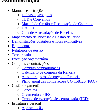
Manuais e instruções
Diárias e passagens
TED e Convênios
Manual de Gestão e Fiscalização de Contratos
UASGs
Guia de Arrecadação de Receitas
Mapeamento de Processo e Gestão de Risco
Demonstrações contábeis e notas explicativas
Pagamentos
Relatórios de gestão
Terceirizados
Execução orçamentária
Compras e contratações
Compras compartilhadas
Calendário de compras da Reitoria
Atas de registros de preço da Reitoria
Plano anual das contratações UG 158126 (PAC)
Gestão orçamentária
Conceitos
Orçamento do IFSul
Termos de execução descentralizada (TED)
Estrutura e pessoal
Apresentação