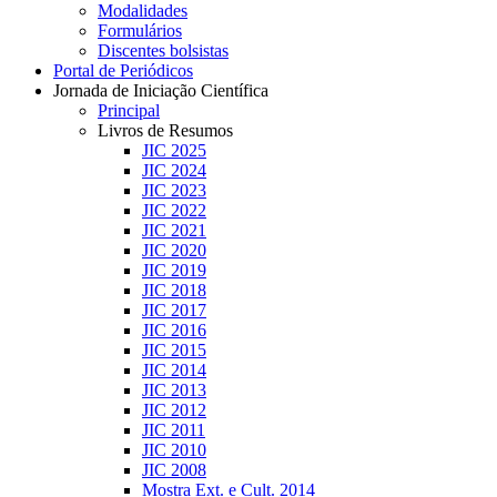
Modalidades
Formulários
Discentes bolsistas
Portal de Periódicos
Jornada de Iniciação Científica
Principal
Livros de Resumos
JIC 2025
JIC 2024
JIC 2023
JIC 2022
JIC 2021
JIC 2020
JIC 2019
JIC 2018
JIC 2017
JIC 2016
JIC 2015
JIC 2014
JIC 2013
JIC 2012
JIC 2011
JIC 2010
JIC 2008
Mostra Ext. e Cult. 2014