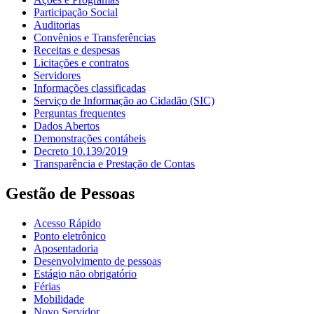
Participação Social
Auditorias
Convênios e Transferências
Receitas e despesas
Licitações e contratos
Servidores
Informações classificadas
Serviço de Informação ao Cidadão (SIC)
Perguntas frequentes
Dados Abertos
Demonstrações contábeis
Decreto 10.139/2019
Transparência e Prestação de Contas
Gestão de Pessoas
Acesso Rápido
Ponto eletrônico
Aposentadoria
Desenvolvimento de pessoas
Estágio não obrigatório
Férias
Mobilidade
Novo Servidor