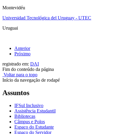
Montevidéu
Universidad Tecnológica del Uruguay - UTEC
Uruguai
Anterior
Próximo
registrado em:
DAI
Fim do conteúdo da página
Voltar para o topo
Início da navegação de rodapé
Assuntos
IFSul Inclusivo
Assistência Estudantil
Bibliotecas
Câmpus e Polos
Espaço do Estudante
Espaço do Servidor