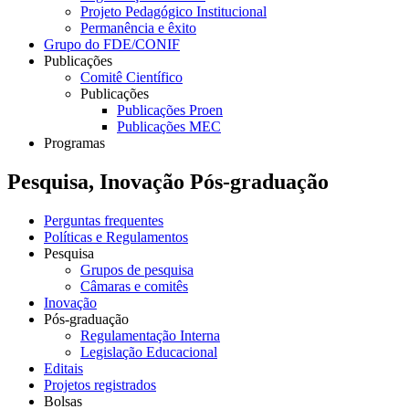
Projeto Pedagógico Institucional
Permanência e êxito
Grupo do FDE/CONIF
Publicações
Comitê Científico
Publicações
Publicações Proen
Publicações MEC
Programas
Pesquisa, Inovação Pós-graduação
Perguntas frequentes
Políticas e Regulamentos
Pesquisa
Grupos de pesquisa
Câmaras e comitês
Inovação
Pós-graduação
Regulamentação Interna
Legislação Educacional
Editais
Projetos registrados
Bolsas