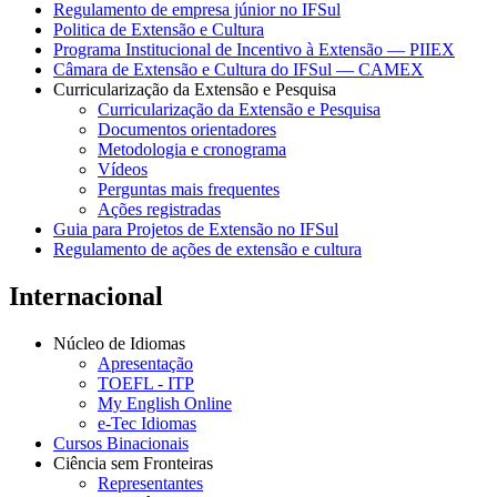
Regulamento de empresa júnior no IFSul
Politica de Extensão e Cultura
Programa Institucional de Incentivo à Extensão — PIIEX
Câmara de Extensão e Cultura do IFSul — CAMEX
Curricularização da Extensão e Pesquisa
Curricularização da Extensão e Pesquisa
Documentos orientadores
Metodologia e cronograma
Vídeos
Perguntas mais frequentes
Ações registradas
Guia para Projetos de Extensão no IFSul
Regulamento de ações de extensão e cultura
Internacional
Núcleo de Idiomas
Apresentação
TOEFL - ITP
My English Online
e-Tec Idiomas
Cursos Binacionais
Ciência sem Fronteiras
Representantes