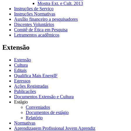
Mostra Ext. e Cult. 2013
Instruções de Serviço
Instruções Normativas
Auxílio financeiro a pesquisadores
Discentes Voluntários
Comitê de Ética em Pesquisa
Letramentos acadêmicos
Extensão
Extensão
Cultura
Editais
Qualifica Mais EnergIF
Egressos
Ações Registradas
Publicações
Documentos Extensão e Cultura
Estágio
Conveniados
Documentos de estágio
Relatório
Normativas
Aprendizagem Profissional Jovem Aprendiz