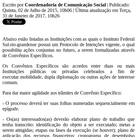
Escrito por
Coordenadoria de Comunicação Social
|
Publicado:
Quinta, 02 de Julho de 2015, 10h06
|
Última atualização em Terça,
31 de Janeiro de 2017, 10h26
Abaixo estão listadas as Instituições com as quais o Instituto Federal
Sul-rio-grandense possui um Protocolo de Intenções vigente, o qual
possibilita ações conjuntas no futuro, a serem formalizadas através
de Convênios Específicos.
Os Convênios Específicos são acordos entre duas ou mais
Instituições públicas ou privadas celebrados a fim de
executar mobilidade, dupla diplomação ou outras ações de interesse
comum.
Para dar maior agilidade aos trâmites de Convênio Específico:
- O processo deverá ter suas folhas numeradas sequencialmente em
epígrafe.
- Os(as) interessados(as) deverão elaborar plano de trabalho que
tenha transcrito: identificação do objeto a ser executado; metas a
serem atingidas; etapas ou fases da execução (se houver); plano de
aplicação dos recursos financeiros; cronograma de desembolso