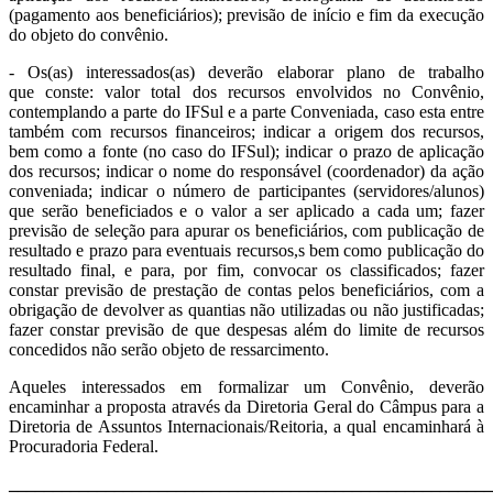
(pagamento aos beneficiários); previsão de início e fim da execução
do objeto do convênio.
- Os(as) interessados(as) deverão elaborar plano de trabalho
que conste: valor total dos recursos envolvidos no Convênio,
contemplando a parte do IFSul e a parte Conveniada, caso esta entre
também com recursos financeiros; indicar a origem dos recursos,
bem como a fonte (no caso do IFSul); indicar o prazo de aplicação
dos recursos; indicar o nome do responsável (coordenador) da ação
conveniada; indicar o número de participantes (servidores/alunos)
que serão beneficiados e o valor a ser aplicado a cada um; fazer
previsão de seleção para apurar os beneficiários, com publicação de
resultado e prazo para eventuais recursos,s bem como publicação do
resultado final, e para, por fim, convocar os classificados; fazer
constar previsão de prestação de contas pelos beneficiários, com a
obrigação de devolver as quantias não utilizadas ou não justificadas;
fazer constar previsão de que despesas além do limite de recursos
concedidos não serão objeto de ressarcimento.
Aqueles interessados em formalizar um Convênio, deverão
encaminhar a proposta através da Diretoria Geral do Câmpus para a
Diretoria de Assuntos Internacionais/Reitoria, a qual encaminhará à
Procuradoria Federal.
_______________________________________________________