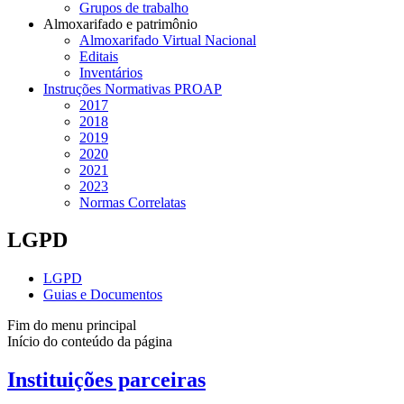
Grupos de trabalho
Almoxarifado e patrimônio
Almoxarifado Virtual Nacional
Editais
Inventários
Instruções Normativas PROAP
2017
2018
2019
2020
2021
2023
Normas Correlatas
LGPD
LGPD
Guias e Documentos
Fim do menu principal
Início do conteúdo da página
Instituições parceiras