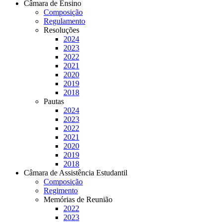
Câmara de Ensino
Composição
Regulamento
Resoluções
2024
2023
2022
2021
2020
2019
2018
Pautas
2024
2023
2022
2021
2020
2019
2018
Câmara de Assistência Estudantil
Composição
Regimento
Memórias de Reunião
2022
2023