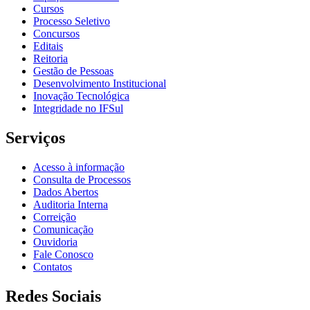
Cursos
Processo Seletivo
Concursos
Editais
Reitoria
Gestão de Pessoas
Desenvolvimento Institucional
Inovação Tecnológica
Integridade no IFSul
Serviços
Acesso à informação
Consulta de Processos
Dados Abertos
Auditoria Interna
Correição
Comunicação
Ouvidoria
Fale Conosco
Contatos
Redes Sociais