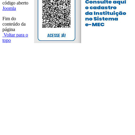
código aberto
Joomla
Fim do
conteúdo da
página
Voltar para o
topo