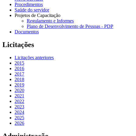
Procedimentos
Saúde do servidor
Projetos de Capacitação
Regulamento e Informes
Plano de Desenvolvimento de Pessoas - PDP
Documentos
Licitações
Licitações anteriores
2015
2016
2017
2018
2019
2020
2021
2022
2023
2024
2025
2026
Administração