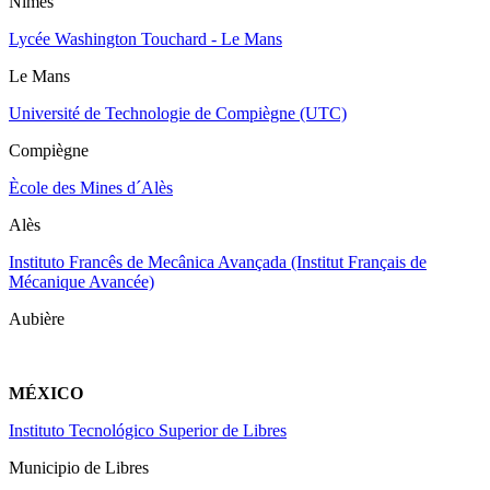
Nîmes
Lycée Washington Touchard - Le Mans
Le Mans
Université de Technologie de Compiègne (UTC)
Compiègne
Ècole des Mines d´Alès
Alès
Instituto Francês de Mecânica Avançada (Institut Français de
Mécanique Avancée)
Aubière
MÉXICO
Instituto Tecnológico Superior de Libres
Municipio de Libres