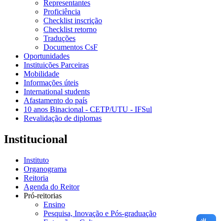
Representantes
Proficiência
Checklist inscrição
Checklist retorno
Traduções
Documentos CsF
Oportunidades
Instituições Parceiras
Mobilidade
Informações úteis
International students
Afastamento do país
10 anos Binacional - CETP/UTU - IFSul
Revalidação de diplomas
Institucional
Instituto
Organograma
Reitoria
Agenda do Reitor
Pró-reitorias
Ensino
Pesquisa, Inovação e Pós-graduação