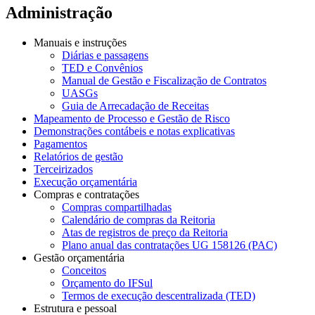
Administração
Manuais e instruções
Diárias e passagens
TED e Convênios
Manual de Gestão e Fiscalização de Contratos
UASGs
Guia de Arrecadação de Receitas
Mapeamento de Processo e Gestão de Risco
Demonstrações contábeis e notas explicativas
Pagamentos
Relatórios de gestão
Terceirizados
Execução orçamentária
Compras e contratações
Compras compartilhadas
Calendário de compras da Reitoria
Atas de registros de preço da Reitoria
Plano anual das contratações UG 158126 (PAC)
Gestão orçamentária
Conceitos
Orçamento do IFSul
Termos de execução descentralizada (TED)
Estrutura e pessoal