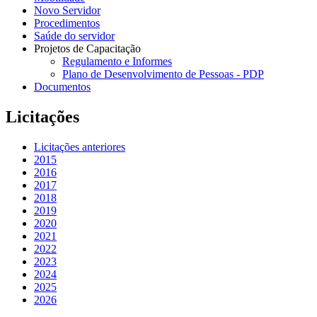
Novo Servidor
Procedimentos
Saúde do servidor
Projetos de Capacitação
Regulamento e Informes
Plano de Desenvolvimento de Pessoas - PDP
Documentos
Licitações
Licitações anteriores
2015
2016
2017
2018
2019
2020
2021
2022
2023
2024
2025
2026