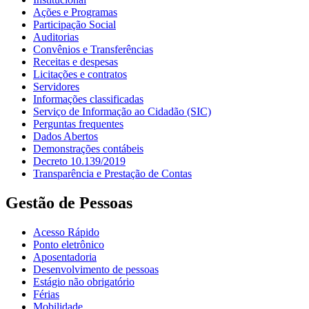
Ações e Programas
Participação Social
Auditorias
Convênios e Transferências
Receitas e despesas
Licitações e contratos
Servidores
Informações classificadas
Serviço de Informação ao Cidadão (SIC)
Perguntas frequentes
Dados Abertos
Demonstrações contábeis
Decreto 10.139/2019
Transparência e Prestação de Contas
Gestão de Pessoas
Acesso Rápido
Ponto eletrônico
Aposentadoria
Desenvolvimento de pessoas
Estágio não obrigatório
Férias
Mobilidade