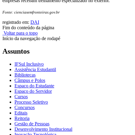
empresas recebam treinamento especializado no exterior.
Fonte: cienciasemfronteiras.gov.br
registrado em:
DAI
Fim do conteúdo da página
Voltar para o topo
Início da navegação de rodapé
Assuntos
IFSul Inclusivo
Assistência Estudantil
Bibliotecas
Câmpus e Polos
Espaço do Estudante
Espaço do Servidor
Cursos
Processo Seletivo
Concursos
Editais
Reitoria
Gestão de Pessoas
Desenvolvimento Institucional
Inovação Tecnológica