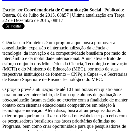
Escrito por
Coordenadoria de Comunicação Social
|
Publicado:
Quarta, 01 de Julho de 2015, 08h57
|
Última atualização em Terça,
22 de Dezembro de 2015, 08h17
Ciência sem Fronteiras é um programa que busca promover a
consolidação, expansão e internacionalização da ciência e
tecnologia, da inovação e da competitividade brasileira por meio do
intercâmbio e da mobilidade internacional. A iniciativa é fruto de
esforço conjunto dos Ministérios da Ciência, Tecnologia e Inovação
(MCTI) e do Ministério da Educação (MEC), por meio de suas
respectivas instituições de fomento – CNPq e Capes –, e Secretarias
de Ensino Superior e de Ensino Tecnológico do MEC.
O projeto prevê a utilização de até 101 mil bolsas em quatro anos
para promover intercâmbio, de forma que alunos de graduação e
pós-graduação façam estágio no exterior com a finalidade de manter
contato com sistemas educacionais competitivos em relação à
tecnologia e inovação. Além disso, busca atrair pesquisadores do
exterior que queiram se fixar no Brasil ou estabelecer parcerias com
os pesquisadores brasileiros nas áreas prioritárias definidas no
Programa, bem como criar oportunidade para que pesquisadores de