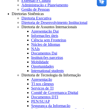
Extensão e Cultura
Administração e Planejamento
Gestão de Pessoas
Diretorias Sistêmicas
Diretoria Executiva
Diretoria de Desenvolvimento Institucional
Diretoria de Assuntos Internacionais
Apresentação Dai
Informações úteis
Ciência sem Fronteiras
Núcleo de Idiomas
NAIs
Documentos Dai
Instituições parceiras
Mobilidade
Oportunidades
International students
Diretoria de Tecnologia da Informação
Apresentação
TI nos câmpus
Serviços de TI
Comitê de Governança Digital
Documentos DTI
PEN/SUAP
Segurança da Informação