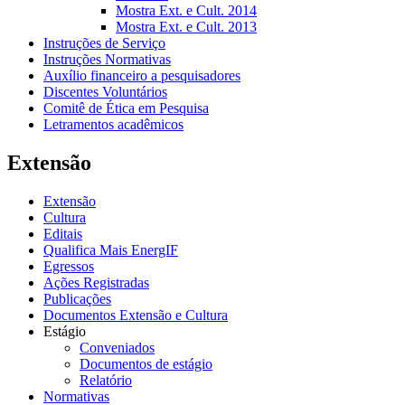
Mostra Ext. e Cult. 2014
Mostra Ext. e Cult. 2013
Instruções de Serviço
Instruções Normativas
Auxílio financeiro a pesquisadores
Discentes Voluntários
Comitê de Ética em Pesquisa
Letramentos acadêmicos
Extensão
Extensão
Cultura
Editais
Qualifica Mais EnergIF
Egressos
Ações Registradas
Publicações
Documentos Extensão e Cultura
Estágio
Conveniados
Documentos de estágio
Relatório
Normativas