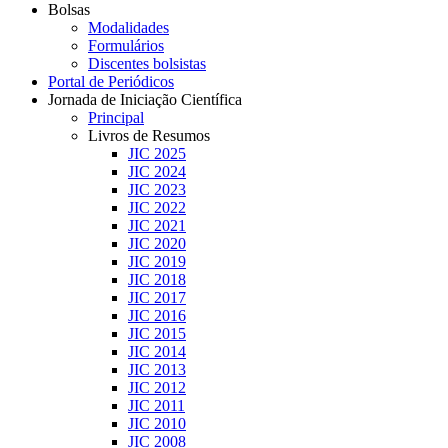
Bolsas
Modalidades
Formulários
Discentes bolsistas
Portal de Periódicos
Jornada de Iniciação Científica
Principal
Livros de Resumos
JIC 2025
JIC 2024
JIC 2023
JIC 2022
JIC 2021
JIC 2020
JIC 2019
JIC 2018
JIC 2017
JIC 2016
JIC 2015
JIC 2014
JIC 2013
JIC 2012
JIC 2011
JIC 2010
JIC 2008