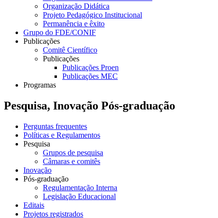
Organização Didática
Projeto Pedagógico Institucional
Permanência e êxito
Grupo do FDE/CONIF
Publicações
Comitê Científico
Publicações
Publicações Proen
Publicações MEC
Programas
Pesquisa, Inovação Pós-graduação
Perguntas frequentes
Políticas e Regulamentos
Pesquisa
Grupos de pesquisa
Câmaras e comitês
Inovação
Pós-graduação
Regulamentação Interna
Legislação Educacional
Editais
Projetos registrados