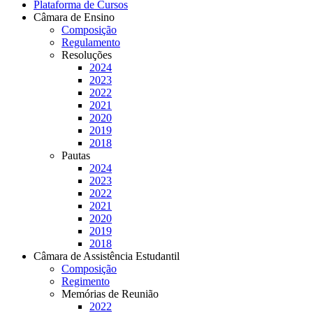
Plataforma de Cursos
Câmara de Ensino
Composição
Regulamento
Resoluções
2024
2023
2022
2021
2020
2019
2018
Pautas
2024
2023
2022
2021
2020
2019
2018
Câmara de Assistência Estudantil
Composição
Regimento
Memórias de Reunião
2022