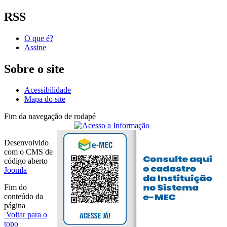
RSS
O que é?
Assine
Sobre o site
Acessibilidade
Mapa do site
Fim da navegação de rodapé
Desenvolvido
com o CMS de
código aberto
Joomla
Fim do
conteúdo da
página
Voltar para o
topo