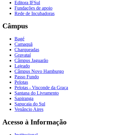
Editora IFSul
Fundações de apoio
Rede de Incubadoras
Câmpus
Bagé
Camaquã
Charqueadas
Gravataí
Câmpus Jaguarão
Lajeado
Câmpus Novo Hamburgo
Passo Fundo
Pelotas
Pelotas - Visconde da Graça
Santana do Livramento
Sapiranga
Sapucaia do Sul
Venâncio Aires
Acesso à Informação
Institucional