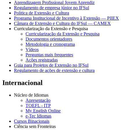
Aprendizagem Profissional Jovem Aprendiz
Regulamento de empresa júnior no IFSul
Politica de Extensão e Cultura
Programa Institucional de Incentivo à Extensão — PIIEX
Câmara de Extensão e Cultura do IFSul — CAMEX
Curricularização da Extensão e Pesquisa
Curricularização da Extensão e Pesquisa
Documentos orientadores
Metodologia e cronograma
Vídeos
Perguntas mais frequentes
Ações registradas
Guia para Projetos de Extensão no IFSul
Regulamento de ações de extensão e cultura
Internacional
Núcleo de Idiomas
Apresentação
TOEFL - ITP
My English Online
e-Tec Idiomas
Cursos Binacionais
Ciência sem Fronteiras