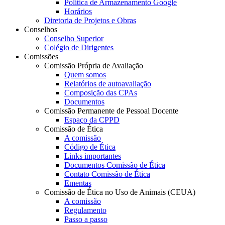
Política de Armazenamento Google
Horários
Diretoria de Projetos e Obras
Conselhos
Conselho Superior
Colégio de Dirigentes
Comissões
Comissão Própria de Avaliação
Quem somos
Relatórios de autoavaliação
Composição das CPAs
Documentos
Comissão Permanente de Pessoal Docente
Espaço da CPPD
Comissão de Ética
A comissão
Código de Ética
Links importantes
Documentos Comissão de Ética
Contato Comissão de Ética
Ementas
Comissão de Ética no Uso de Animais (CEUA)
A comissão
Regulamento
Passo a passo