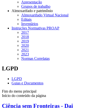
Apresentação
Grupos de trabalho
Almoxarifado e patrimônio
Almoxarifado Virtual Nacional
Editais
Inventários
Instruções Normativas PROAP
2017
2018
2019
2020
2021
2023
Normas Correlatas
LGPD
LGPD
Guias e Documentos
Fim do menu principal
Início do conteúdo da página
Ciência sem Fronteiras - Dai