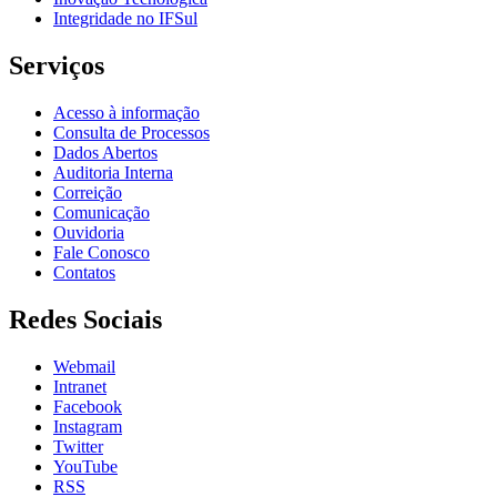
Integridade no IFSul
Serviços
Acesso à informação
Consulta de Processos
Dados Abertos
Auditoria Interna
Correição
Comunicação
Ouvidoria
Fale Conosco
Contatos
Redes Sociais
Webmail
Intranet
Facebook
Instagram
Twitter
YouTube
RSS