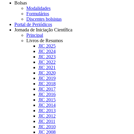
Bolsas
Modalidades
Formulários
Discentes bolsistas
Portal de Periódicos
Jornada de Iniciação Científica
Principal
Livros de Resumos
JIC 2025
JIC 2024
JIC 2023
JIC 2022
JIC 2021
JIC 2020
JIC 2019
JIC 2018
JIC 2017
JIC 2016
JIC 2015
JIC 2014
JIC 2013
JIC 2012
JIC 2011
JIC 2010
JIC 2008