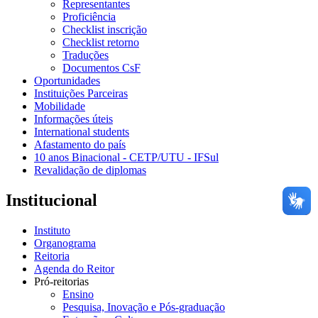
Representantes
Proficiência
Checklist inscrição
Checklist retorno
Traduções
Documentos CsF
Oportunidades
Instituições Parceiras
Mobilidade
Informações úteis
International students
Afastamento do país
10 anos Binacional - CETP/UTU - IFSul
Revalidação de diplomas
Institucional
Instituto
Organograma
Reitoria
Agenda do Reitor
Pró-reitorias
Ensino
Pesquisa, Inovação e Pós-graduação