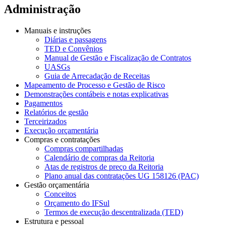
Administração
Manuais e instruções
Diárias e passagens
TED e Convênios
Manual de Gestão e Fiscalização de Contratos
UASGs
Guia de Arrecadação de Receitas
Mapeamento de Processo e Gestão de Risco
Demonstrações contábeis e notas explicativas
Pagamentos
Relatórios de gestão
Terceirizados
Execução orçamentária
Compras e contratações
Compras compartilhadas
Calendário de compras da Reitoria
Atas de registros de preço da Reitoria
Plano anual das contratações UG 158126 (PAC)
Gestão orçamentária
Conceitos
Orçamento do IFSul
Termos de execução descentralizada (TED)
Estrutura e pessoal