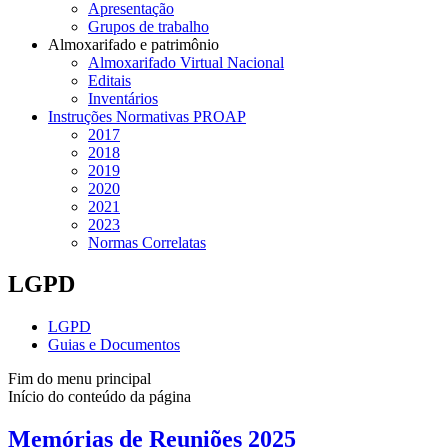
Apresentação
Grupos de trabalho
Almoxarifado e patrimônio
Almoxarifado Virtual Nacional
Editais
Inventários
Instruções Normativas PROAP
2017
2018
2019
2020
2021
2023
Normas Correlatas
LGPD
LGPD
Guias e Documentos
Fim do menu principal
Início do conteúdo da página
Memórias de Reuniões 2025