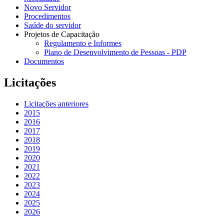
Novo Servidor
Procedimentos
Saúde do servidor
Projetos de Capacitação
Regulamento e Informes
Plano de Desenvolvimento de Pessoas - PDP
Documentos
Licitações
Licitações anteriores
2015
2016
2017
2018
2019
2020
2021
2022
2023
2024
2025
2026