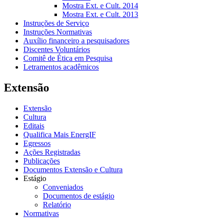
Mostra Ext. e Cult. 2014
Mostra Ext. e Cult. 2013
Instruções de Serviço
Instruções Normativas
Auxílio financeiro a pesquisadores
Discentes Voluntários
Comitê de Ética em Pesquisa
Letramentos acadêmicos
Extensão
Extensão
Cultura
Editais
Qualifica Mais EnergIF
Egressos
Ações Registradas
Publicações
Documentos Extensão e Cultura
Estágio
Conveniados
Documentos de estágio
Relatório
Normativas