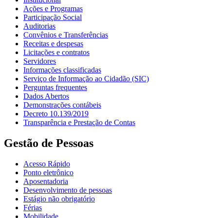
Ações e Programas
Participação Social
Auditorias
Convênios e Transferências
Receitas e despesas
Licitações e contratos
Servidores
Informações classificadas
Serviço de Informação ao Cidadão (SIC)
Perguntas frequentes
Dados Abertos
Demonstrações contábeis
Decreto 10.139/2019
Transparência e Prestação de Contas
Gestão de Pessoas
Acesso Rápido
Ponto eletrônico
Aposentadoria
Desenvolvimento de pessoas
Estágio não obrigatório
Férias
Mobilidade