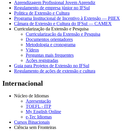
Aprendizagem Profissional Jovem Aprendiz
Regulamento de empresa júnior no IFSul
Politica de Extensão e Cultura
Programa Institucional de Incentivo à Extensão — PIIEX
Câmara de Extensão e Cultura do IFSul — CAMEX
Curricularização da Extensão e Pesquisa
Curricularização da Extensão e Pesquisa
Documentos orientadores
Metodologia e cronograma
Vídeos
Perguntas mais frequentes
Ações registradas
Guia para Projetos de Extensão no IFSul
Regulamento de ações de extensão e cultura
Internacional
Núcleo de Idiomas
Apresentação
TOEFL - ITP
My English Online
e-Tec Idiomas
Cursos Binacionais
Ciência sem Fronteiras