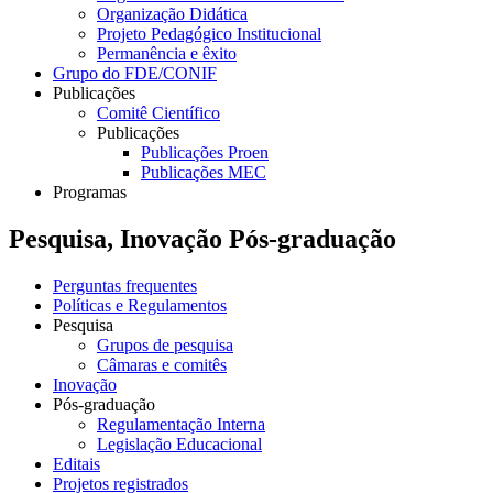
Organização Didática
Projeto Pedagógico Institucional
Permanência e êxito
Grupo do FDE/CONIF
Publicações
Comitê Científico
Publicações
Publicações Proen
Publicações MEC
Programas
Pesquisa, Inovação Pós-graduação
Perguntas frequentes
Políticas e Regulamentos
Pesquisa
Grupos de pesquisa
Câmaras e comitês
Inovação
Pós-graduação
Regulamentação Interna
Legislação Educacional
Editais
Projetos registrados