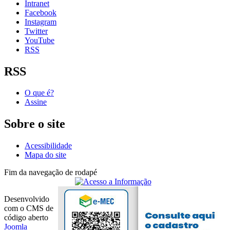
Intranet
Facebook
Instagram
Twitter
YouTube
RSS
RSS
O que é?
Assine
Sobre o site
Acessibilidade
Mapa do site
Fim da navegação de rodapé
Desenvolvido
com o CMS de
código aberto
Joomla