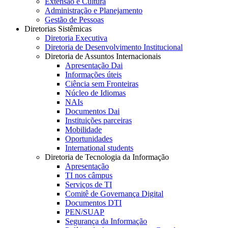
Extensão e Cultura
Administração e Planejamento
Gestão de Pessoas
Diretorias Sistêmicas
Diretoria Executiva
Diretoria de Desenvolvimento Institucional
Diretoria de Assuntos Internacionais
Apresentação Dai
Informações úteis
Ciência sem Fronteiras
Núcleo de Idiomas
NAIs
Documentos Dai
Instituições parceiras
Mobilidade
Oportunidades
International students
Diretoria de Tecnologia da Informação
Apresentação
TI nos câmpus
Serviços de TI
Comitê de Governança Digital
Documentos DTI
PEN/SUAP
Segurança da Informação