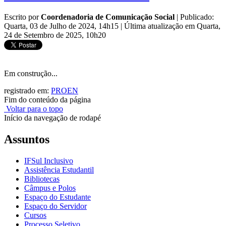
Escrito por
Coordenadoria de Comunicação Social
|
Publicado:
Quarta, 03 de Julho de 2024, 14h15
|
Última atualização em Quarta,
24 de Setembro de 2025, 10h20
Em construção...
registrado em:
PROEN
Fim do conteúdo da página
Voltar para o topo
Início da navegação de rodapé
Assuntos
IFSul Inclusivo
Assistência Estudantil
Bibliotecas
Câmpus e Polos
Espaço do Estudante
Espaço do Servidor
Cursos
Processo Seletivo