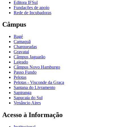
Editora IFSul
Fundações de apoio
Rede de Incubadoras
Câmpus
Bagé
Camaquã
Charqueadas
Gravataí
Câmpus Jaguarão
Lajeado
Câmpus Novo Hamburgo
Passo Fundo
Pelotas
Pelotas - Visconde da Graça
Santana do Livramento
Sapiranga
Sapucaia do Sul
Venâncio Aires
Acesso à Informação
Institucional