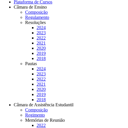
Plataforma de Cursos
Câmara de Ensino
Composição
Regulamento
Resoluções
2024
2023
2022
2021
2020
2019
2018
Pautas
2024
2023
2022
2021
2020
2019
2018
Câmara de Assistência Estudantil
Composição
Regimento
Memórias de Reunião
2022