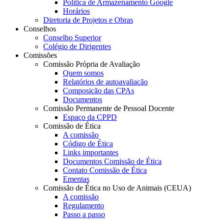
Política de Armazenamento Google
Horários
Diretoria de Projetos e Obras
Conselhos
Conselho Superior
Colégio de Dirigentes
Comissões
Comissão Própria de Avaliação
Quem somos
Relatórios de autoavaliação
Composição das CPAs
Documentos
Comissão Permanente de Pessoal Docente
Espaço da CPPD
Comissão de Ética
A comissão
Código de Ética
Links importantes
Documentos Comissão de Ética
Contato Comissão de Ética
Ementas
Comissão de Ética no Uso de Animais (CEUA)
A comissão
Regulamento
Passo a passo