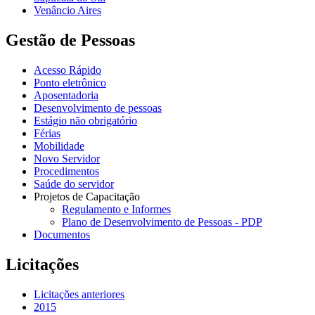
Venâncio Aires
Gestão de Pessoas
Acesso Rápido
Ponto eletrônico
Aposentadoria
Desenvolvimento de pessoas
Estágio não obrigatório
Férias
Mobilidade
Novo Servidor
Procedimentos
Saúde do servidor
Projetos de Capacitação
Regulamento e Informes
Plano de Desenvolvimento de Pessoas - PDP
Documentos
Licitações
Licitações anteriores
2015