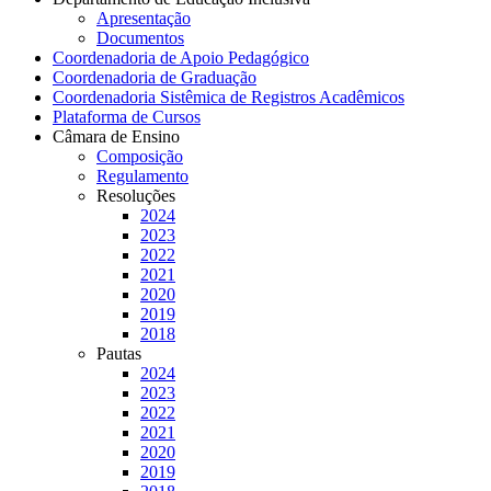
Apresentação
Documentos
Coordenadoria de Apoio Pedagógico
Coordenadoria de Graduação
Coordenadoria Sistêmica de Registros Acadêmicos
Plataforma de Cursos
Câmara de Ensino
Composição
Regulamento
Resoluções
2024
2023
2022
2021
2020
2019
2018
Pautas
2024
2023
2022
2021
2020
2019