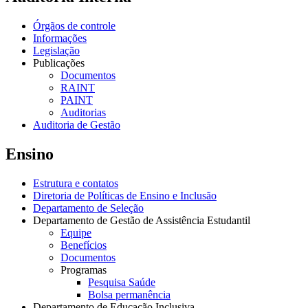
Órgãos de controle
Informações
Legislação
Publicações
Documentos
RAINT
PAINT
Auditorias
Auditoria de Gestão
Ensino
Estrutura e contatos
Diretoria de Políticas de Ensino e Inclusão
Departamento de Seleção
Departamento de Gestão de Assistência Estudantil
Equipe
Benefícios
Documentos
Programas
Pesquisa Saúde
Bolsa permanência
Departamento de Educação Inclusiva