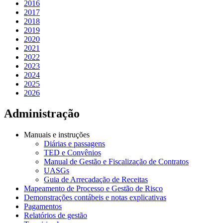
2016
2017
2018
2019
2020
2021
2022
2023
2024
2025
2026
Administração
Manuais e instruções
Diárias e passagens
TED e Convênios
Manual de Gestão e Fiscalização de Contratos
UASGs
Guia de Arrecadação de Receitas
Mapeamento de Processo e Gestão de Risco
Demonstrações contábeis e notas explicativas
Pagamentos
Relatórios de gestão