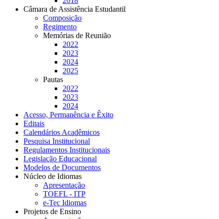
2018
Câmara de Assistência Estudantil
Composição
Regimento
Memórias de Reunião
2022
2023
2024
2025
Pautas
2022
2023
2024
Acesso, Permanência e Êxito
Editais
Calendários Acadêmicos
Pesquisa Institucional
Regulamentos Institucionais
Legislação Educacional
Modelos de Documentos
Núcleo de Idiomas
Apresentação
TOEFL - ITP
e-Tec Idiomas
Projetos de Ensino