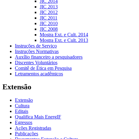
JIC 2014
JIC 2013
JIC 2012
JIC 2011
JIC 2010
JIC 2008
Mostra Ext. e Cult. 2014
Mostra Ext. e Cult. 2013
Instruções de Serviço
Instruções Normativas
Auxílio financeiro a pesquisadores
Discentes Voluntários
Comitê de Ética em Pesquisa
Letramentos acadêmicos
Extensão
Extensão
Cultura
Editais
Qualifica Mais EnergIF
Egressos
Ações Registradas
Publicações