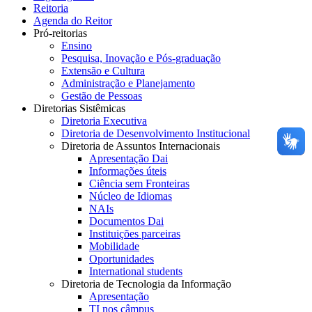
Reitoria
Agenda do Reitor
Pró-reitorias
Ensino
Pesquisa, Inovação e Pós-graduação
Extensão e Cultura
Administração e Planejamento
Gestão de Pessoas
Diretorias Sistêmicas
Diretoria Executiva
Diretoria de Desenvolvimento Institucional
Diretoria de Assuntos Internacionais
Apresentação Dai
Informações úteis
Ciência sem Fronteiras
Núcleo de Idiomas
NAIs
Documentos Dai
Instituições parceiras
Mobilidade
Oportunidades
International students
Diretoria de Tecnologia da Informação
Apresentação
TI nos câmpus