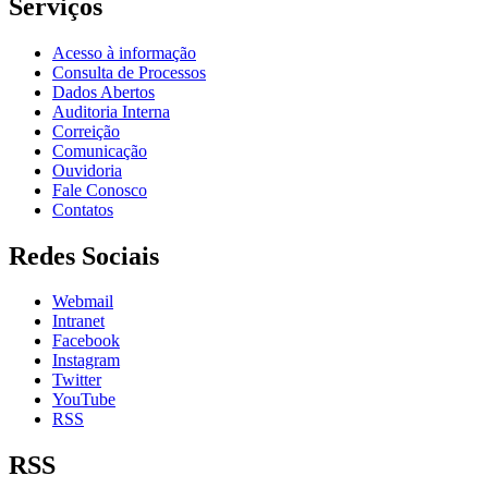
Serviços
Acesso à informação
Consulta de Processos
Dados Abertos
Auditoria Interna
Correição
Comunicação
Ouvidoria
Fale Conosco
Contatos
Redes Sociais
Webmail
Intranet
Facebook
Instagram
Twitter
YouTube
RSS
RSS