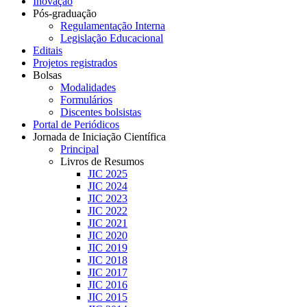
Inovação
Pós-graduação
Regulamentação Interna
Legislação Educacional
Editais
Projetos registrados
Bolsas
Modalidades
Formulários
Discentes bolsistas
Portal de Periódicos
Jornada de Iniciação Científica
Principal
Livros de Resumos
JIC 2025
JIC 2024
JIC 2023
JIC 2022
JIC 2021
JIC 2020
JIC 2019
JIC 2018
JIC 2017
JIC 2016
JIC 2015