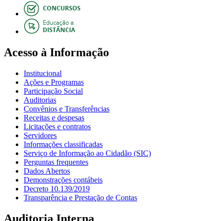
Acesso à Informação
Institucional
Ações e Programas
Participação Social
Auditorias
Convênios e Transferências
Receitas e despesas
Licitações e contratos
Servidores
Informações classificadas
Serviço de Informação ao Cidadão (SIC)
Perguntas frequentes
Dados Abertos
Demonstrações contábeis
Decreto 10.139/2019
Transparência e Prestação de Contas
Auditoria Interna