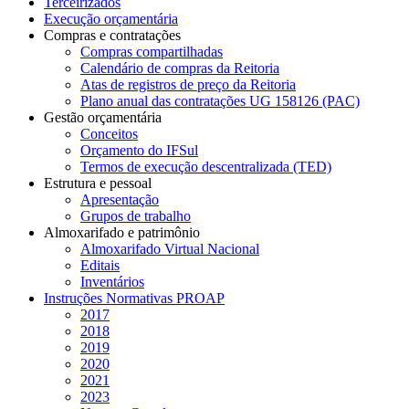
Terceirizados
Execução orçamentária
Compras e contratações
Compras compartilhadas
Calendário de compras da Reitoria
Atas de registros de preço da Reitoria
Plano anual das contratações UG 158126 (PAC)
Gestão orçamentária
Conceitos
Orçamento do IFSul
Termos de execução descentralizada (TED)
Estrutura e pessoal
Apresentação
Grupos de trabalho
Almoxarifado e patrimônio
Almoxarifado Virtual Nacional
Editais
Inventários
Instruções Normativas PROAP
2017
2018
2019
2020
2021
2023