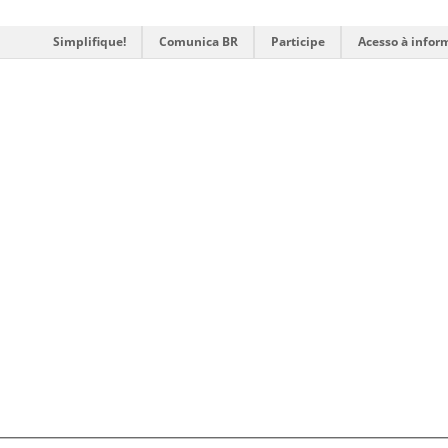
Simplifique!
Comunica BR
Participe
Acesso à infor