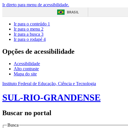
Ir direto para menu de acessibilidade.
BRASIL
Ir para o conteúdo
1
Ir para o menu
2
Ir para a busca
3
Ir para o rodapé
4
Opções de acessibilidade
Acessibilidade
Alto contraste
Mapa do site
Instituto Federal de Educação, Ciência e Tecnologia
SUL-RIO-GRANDENSE
Buscar no portal
Busca