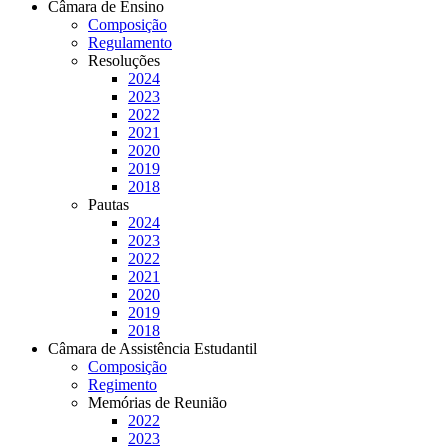
Câmara de Ensino
Composição
Regulamento
Resoluções
2024
2023
2022
2021
2020
2019
2018
Pautas
2024
2023
2022
2021
2020
2019
2018
Câmara de Assistência Estudantil
Composição
Regimento
Memórias de Reunião
2022
2023