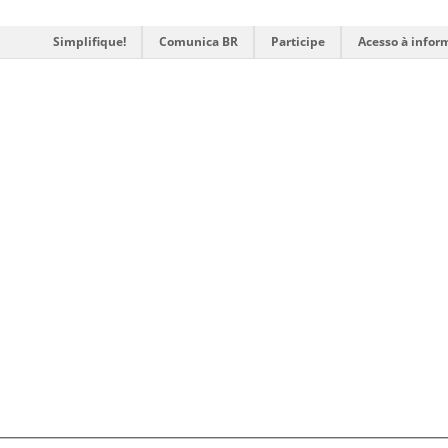
Simplifique!
Comunica BR
Participe
Acesso à infor