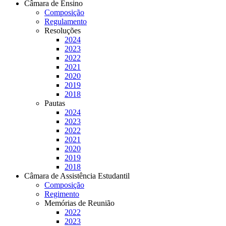
Câmara de Ensino
Composição
Regulamento
Resoluções
2024
2023
2022
2021
2020
2019
2018
Pautas
2024
2023
2022
2021
2020
2019
2018
Câmara de Assistência Estudantil
Composição
Regimento
Memórias de Reunião
2022
2023