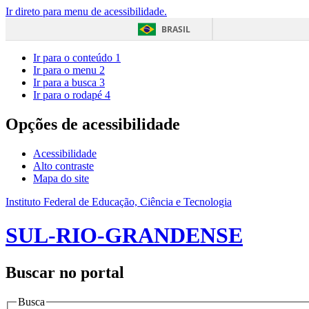
Ir direto para menu de acessibilidade.
BRASIL
Ir para o conteúdo
1
Ir para o menu
2
Ir para a busca
3
Ir para o rodapé
4
Opções de acessibilidade
Acessibilidade
Alto contraste
Mapa do site
Instituto Federal de Educação, Ciência e Tecnologia
SUL-RIO-GRANDENSE
Buscar no portal
Busca