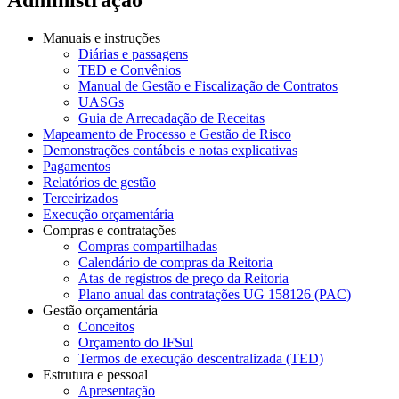
Manuais e instruções
Diárias e passagens
TED e Convênios
Manual de Gestão e Fiscalização de Contratos
UASGs
Guia de Arrecadação de Receitas
Mapeamento de Processo e Gestão de Risco
Demonstrações contábeis e notas explicativas
Pagamentos
Relatórios de gestão
Terceirizados
Execução orçamentária
Compras e contratações
Compras compartilhadas
Calendário de compras da Reitoria
Atas de registros de preço da Reitoria
Plano anual das contratações UG 158126 (PAC)
Gestão orçamentária
Conceitos
Orçamento do IFSul
Termos de execução descentralizada (TED)
Estrutura e pessoal
Apresentação