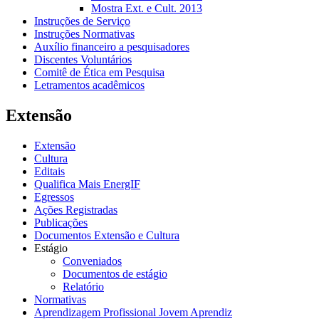
Mostra Ext. e Cult. 2013
Instruções de Serviço
Instruções Normativas
Auxílio financeiro a pesquisadores
Discentes Voluntários
Comitê de Ética em Pesquisa
Letramentos acadêmicos
Extensão
Extensão
Cultura
Editais
Qualifica Mais EnergIF
Egressos
Ações Registradas
Publicações
Documentos Extensão e Cultura
Estágio
Conveniados
Documentos de estágio
Relatório
Normativas
Aprendizagem Profissional Jovem Aprendiz