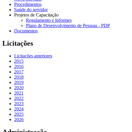
Procedimentos
Saúde do servidor
Projetos de Capacitação
Regulamento e Informes
Plano de Desenvolvimento de Pessoas - PDP
Documentos
Licitações
Licitações anteriores
2015
2016
2017
2018
2019
2020
2021
2022
2023
2024
2025
2026
Administração