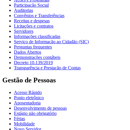
Participação Social
Auditorias
Convênios e Transferências
Receitas e despesas
Licitações e contratos
Servidores
Informações classificadas
Serviço de Informação ao Cidadão (SIC)
Perguntas frequentes
Dados Abertos
Demonstrações contábeis
Decreto 10.139/2019
Transparência e Prestação de Contas
Gestão de Pessoas
Acesso Rápido
Ponto eletrônico
Aposentadoria
Desenvolvimento de pessoas
Estágio não obrigatório
Férias
Mobilidade
Novo Servidor