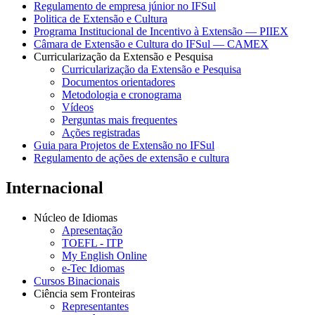
Regulamento de empresa júnior no IFSul
Politica de Extensão e Cultura
Programa Institucional de Incentivo à Extensão — PIIEX
Câmara de Extensão e Cultura do IFSul — CAMEX
Curricularização da Extensão e Pesquisa
Curricularização da Extensão e Pesquisa
Documentos orientadores
Metodologia e cronograma
Vídeos
Perguntas mais frequentes
Ações registradas
Guia para Projetos de Extensão no IFSul
Regulamento de ações de extensão e cultura
Internacional
Núcleo de Idiomas
Apresentação
TOEFL - ITP
My English Online
e-Tec Idiomas
Cursos Binacionais
Ciência sem Fronteiras
Representantes