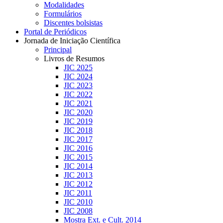
Modalidades
Formulários
Discentes bolsistas
Portal de Periódicos
Jornada de Iniciação Científica
Principal
Livros de Resumos
JIC 2025
JIC 2024
JIC 2023
JIC 2022
JIC 2021
JIC 2020
JIC 2019
JIC 2018
JIC 2017
JIC 2016
JIC 2015
JIC 2014
JIC 2013
JIC 2012
JIC 2011
JIC 2010
JIC 2008
Mostra Ext. e Cult. 2014