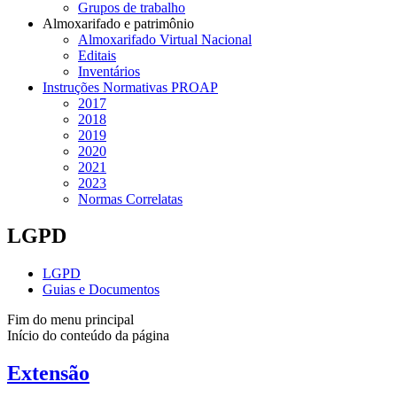
Grupos de trabalho
Almoxarifado e patrimônio
Almoxarifado Virtual Nacional
Editais
Inventários
Instruções Normativas PROAP
2017
2018
2019
2020
2021
2023
Normas Correlatas
LGPD
LGPD
Guias e Documentos
Fim do menu principal
Início do conteúdo da página
Extensão