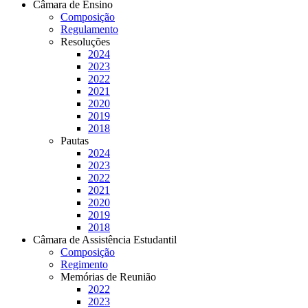
Câmara de Ensino
Composição
Regulamento
Resoluções
2024
2023
2022
2021
2020
2019
2018
Pautas
2024
2023
2022
2021
2020
2019
2018
Câmara de Assistência Estudantil
Composição
Regimento
Memórias de Reunião
2022
2023