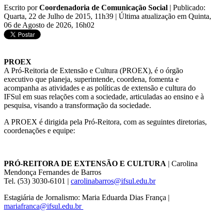
Escrito por
Coordenadoria de Comunicação Social
|
Publicado:
Quarta, 22 de Julho de 2015, 11h39
|
Última atualização em Quinta,
06 de Agosto de 2026, 16h02
PROEX
A Pró-Reitoria de Extensão e Cultura (PROEX), é o órgão
executivo que planeja, superintende, coordena, fomenta e
acompanha as atividades e as políticas de extensão e cultura do
IFSul em suas relações com a sociedade, articuladas ao ensino e à
pesquisa, visando a transformação da sociedade.
A PROEX é dirigida pela Pró-Reitora, com as seguintes diretorias,
coordenações e equipe:
PRÓ-REITORA DE EXTENSÃO E CULTURA
| Carolina
Mendonça Fernandes de Barros
Tel. (53) 3030-6101 |
carolinabarros@ifsul.edu.br
Estagiária de Jornalismo: Maria Eduarda Dias França |
mariafranca@ifsul.edu.br