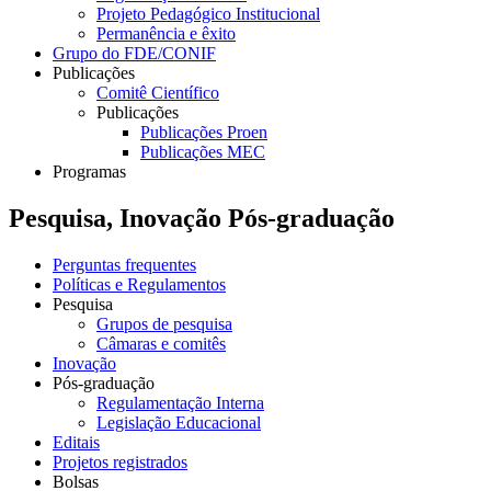
Projeto Pedagógico Institucional
Permanência e êxito
Grupo do FDE/CONIF
Publicações
Comitê Científico
Publicações
Publicações Proen
Publicações MEC
Programas
Pesquisa, Inovação Pós-graduação
Perguntas frequentes
Políticas e Regulamentos
Pesquisa
Grupos de pesquisa
Câmaras e comitês
Inovação
Pós-graduação
Regulamentação Interna
Legislação Educacional
Editais
Projetos registrados
Bolsas