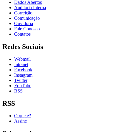
Dados Abertos
Auditoria Interna
Correição
Comunicação
Ouvidoria
Fale Conosco
Contatos
Redes Sociais
Webmail
Intranet
Facebook
Instagram
Twitter
YouTube
RSS
RSS
O que é?
Assine