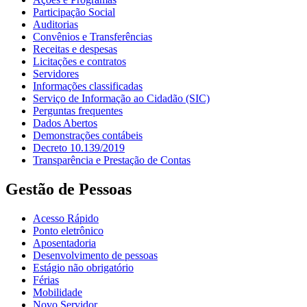
Participação Social
Auditorias
Convênios e Transferências
Receitas e despesas
Licitações e contratos
Servidores
Informações classificadas
Serviço de Informação ao Cidadão (SIC)
Perguntas frequentes
Dados Abertos
Demonstrações contábeis
Decreto 10.139/2019
Transparência e Prestação de Contas
Gestão de Pessoas
Acesso Rápido
Ponto eletrônico
Aposentadoria
Desenvolvimento de pessoas
Estágio não obrigatório
Férias
Mobilidade
Novo Servidor