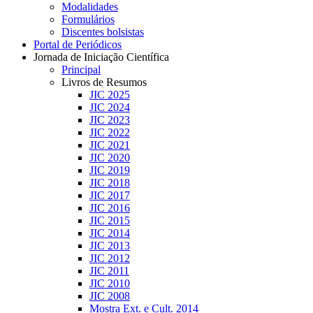
Modalidades
Formulários
Discentes bolsistas
Portal de Periódicos
Jornada de Iniciação Científica
Principal
Livros de Resumos
JIC 2025
JIC 2024
JIC 2023
JIC 2022
JIC 2021
JIC 2020
JIC 2019
JIC 2018
JIC 2017
JIC 2016
JIC 2015
JIC 2014
JIC 2013
JIC 2012
JIC 2011
JIC 2010
JIC 2008
Mostra Ext. e Cult. 2014