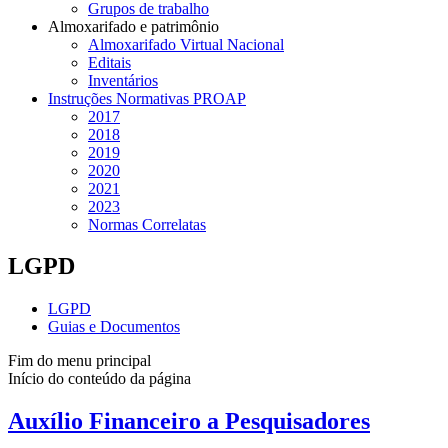
Grupos de trabalho
Almoxarifado e patrimônio
Almoxarifado Virtual Nacional
Editais
Inventários
Instruções Normativas PROAP
2017
2018
2019
2020
2021
2023
Normas Correlatas
LGPD
LGPD
Guias e Documentos
Fim do menu principal
Início do conteúdo da página
Auxílio Financeiro a Pesquisadores