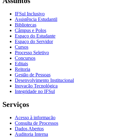
Assuntos
IFSul Inclusivo
Assistência Estudantil
Bibliotecas
Câmpus e Polos
Espaço do Estudante
Espaço do Servidor
Cursos
Processo Seletivo
Concursos
Editais
Reitoria
Gestão de Pessoas
Desenvolvimento Institucional
Inovação Tecnológica
Integridade no IFSul
Serviços
Acesso à informação
Consulta de Processos
Dados Abertos
Auditoria Interna