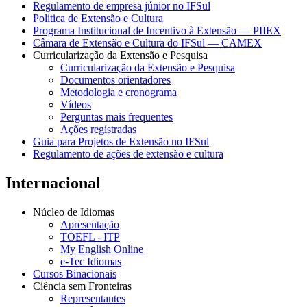
Regulamento de empresa júnior no IFSul
Politica de Extensão e Cultura
Programa Institucional de Incentivo à Extensão — PIIEX
Câmara de Extensão e Cultura do IFSul — CAMEX
Curricularização da Extensão e Pesquisa
Curricularização da Extensão e Pesquisa
Documentos orientadores
Metodologia e cronograma
Vídeos
Perguntas mais frequentes
Ações registradas
Guia para Projetos de Extensão no IFSul
Regulamento de ações de extensão e cultura
Internacional
Núcleo de Idiomas
Apresentação
TOEFL - ITP
My English Online
e-Tec Idiomas
Cursos Binacionais
Ciência sem Fronteiras
Representantes