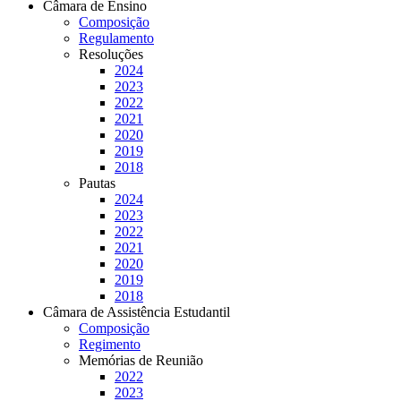
Câmara de Ensino
Composição
Regulamento
Resoluções
2024
2023
2022
2021
2020
2019
2018
Pautas
2024
2023
2022
2021
2020
2019
2018
Câmara de Assistência Estudantil
Composição
Regimento
Memórias de Reunião
2022
2023