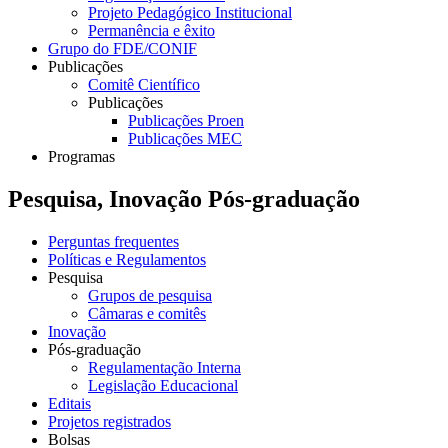
Projeto Pedagógico Institucional
Permanência e êxito
Grupo do FDE/CONIF
Publicações
Comitê Científico
Publicações
Publicações Proen
Publicações MEC
Programas
Pesquisa, Inovação Pós-graduação
Perguntas frequentes
Políticas e Regulamentos
Pesquisa
Grupos de pesquisa
Câmaras e comitês
Inovação
Pós-graduação
Regulamentação Interna
Legislação Educacional
Editais
Projetos registrados
Bolsas