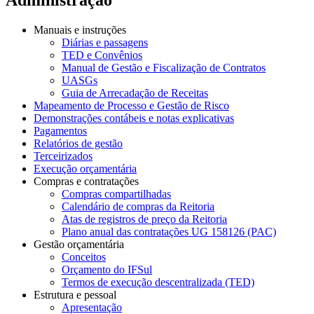
Manuais e instruções
Diárias e passagens
TED e Convênios
Manual de Gestão e Fiscalização de Contratos
UASGs
Guia de Arrecadação de Receitas
Mapeamento de Processo e Gestão de Risco
Demonstrações contábeis e notas explicativas
Pagamentos
Relatórios de gestão
Terceirizados
Execução orçamentária
Compras e contratações
Compras compartilhadas
Calendário de compras da Reitoria
Atas de registros de preço da Reitoria
Plano anual das contratações UG 158126 (PAC)
Gestão orçamentária
Conceitos
Orçamento do IFSul
Termos de execução descentralizada (TED)
Estrutura e pessoal
Apresentação