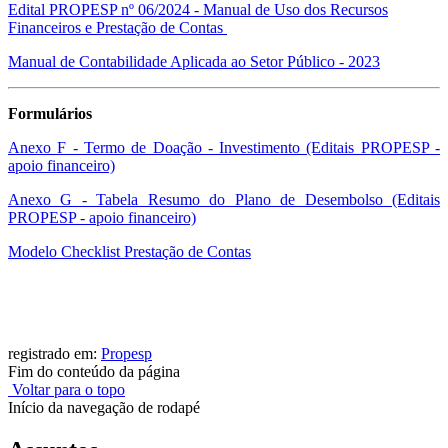
Edital PROPESP nº 06/2024 - Manual de Uso dos Recursos
Financeiros e Prestação de Contas
Manual de Contabilidade Aplicada ao Setor Público - 2023
Formulários
Anexo F - Termo de Doação - Investimento (Editais PROPESP -
apoio financeiro)
Anexo G - Tabela Resumo do Plano de Desembolso (Editais
PROPESP - apoio financeiro)
Modelo Checklist Prestação de Contas
registrado em:
Propesp
Fim do conteúdo da página
Voltar para o topo
Início da navegação de rodapé