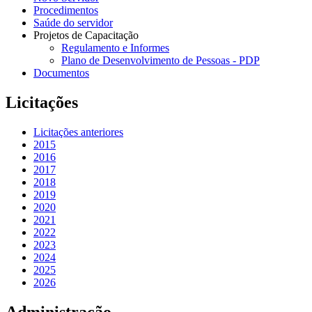
Procedimentos
Saúde do servidor
Projetos de Capacitação
Regulamento e Informes
Plano de Desenvolvimento de Pessoas - PDP
Documentos
Licitações
Licitações anteriores
2015
2016
2017
2018
2019
2020
2021
2022
2023
2024
2025
2026
Administração