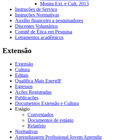
Mostra Ext. e Cult. 2013
Instruções de Serviço
Instruções Normativas
Auxílio financeiro a pesquisadores
Discentes Voluntários
Comitê de Ética em Pesquisa
Letramentos acadêmicos
Extensão
Extensão
Cultura
Editais
Qualifica Mais EnergIF
Egressos
Ações Registradas
Publicações
Documentos Extensão e Cultura
Estágio
Conveniados
Documentos de estágio
Relatório
Normativas
Aprendizagem Profissional Jovem Aprendiz