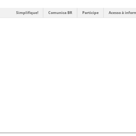
Simplifique!
Comunica BR
Participe
Acesso à infor