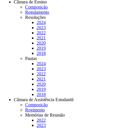
Câmara de Ensino
Composição
Regulamento
Resoluções
2024
2023
2022
2021
2020
2019
2018
Pautas
2024
2023
2022
2021
2020
2019
2018
Câmara de Assistência Estudantil
Composição
Regimento
Memórias de Reunião
2022
2023