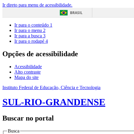
Ir direto para menu de acessibilidade.
BRASIL
Ir para o conteúdo
1
Ir para o menu
2
Ir para a busca
3
Ir para o rodapé
4
Opções de acessibilidade
Acessibilidade
Alto contraste
Mapa do site
Instituto Federal de Educação, Ciência e Tecnologia
SUL-RIO-GRANDENSE
Buscar no portal
Busca