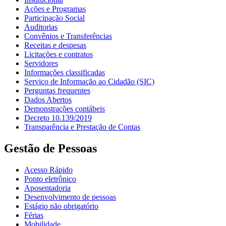
Ações e Programas
Participação Social
Auditorias
Convênios e Transferências
Receitas e despesas
Licitações e contratos
Servidores
Informações classificadas
Serviço de Informação ao Cidadão (SIC)
Perguntas frequentes
Dados Abertos
Demonstrações contábeis
Decreto 10.139/2019
Transparência e Prestação de Contas
Gestão de Pessoas
Acesso Rápido
Ponto eletrônico
Aposentadoria
Desenvolvimento de pessoas
Estágio não obrigatório
Férias
Mobilidade