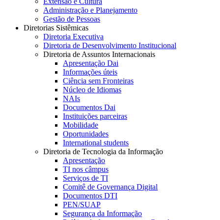
Extensão e Cultura
Administração e Planejamento
Gestão de Pessoas
Diretorias Sistêmicas
Diretoria Executiva
Diretoria de Desenvolvimento Institucional
Diretoria de Assuntos Internacionais
Apresentação Dai
Informações úteis
Ciência sem Fronteiras
Núcleo de Idiomas
NAIs
Documentos Dai
Instituições parceiras
Mobilidade
Oportunidades
International students
Diretoria de Tecnologia da Informação
Apresentação
TI nos câmpus
Serviços de TI
Comitê de Governança Digital
Documentos DTI
PEN/SUAP
Segurança da Informação