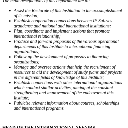
The main designations of this department are to:
Assist the Rectorate of this Institution in the accomplishment
of its mission;
Establish cooperation connections between IF Sul-rio-
grandense and national and international institutions;
Plan, coordinate and implement actions that promote
international relationship;
Produce and forward proposals of the various operational
departments of this Institute to international financing
organizations;
Follow up the development of proposals to financing
organizations;
Manage and oversee actions that help the recruitment of
resources to aid the development of study plans and projects
in the different fields of knowledge of this Institute;
Establish connections with other international organizations
which conduct similar activities, aiming at the constant
strengthening and improvement of the endeavors at this
Institute;
Publicize relevant information about courses, scholarships
and international programs.
HEAD OF THE INTERNATIONAL AFFAIRS