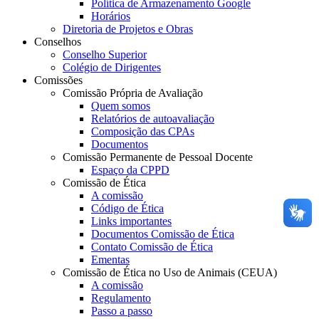
Política de Armazenamento Google
Horários
Diretoria de Projetos e Obras
Conselhos
Conselho Superior
Colégio de Dirigentes
Comissões
Comissão Própria de Avaliação
Quem somos
Relatórios de autoavaliação
Composição das CPAs
Documentos
Comissão Permanente de Pessoal Docente
Espaço da CPPD
Comissão de Ética
A comissão
Código de Ética
Links importantes
Documentos Comissão de Ética
Contato Comissão de Ética
Ementas
Comissão de Ética no Uso de Animais (CEUA)
A comissão
Regulamento
Passo a passo