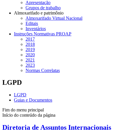
Apresentação
Grupos de trabalho
Almoxarifado e patrimônio
Almoxarifado Virtual Nacional
Editais
Inventários
Instruções Normativas PROAP
2017
2018
2019
2020
2021
2023
Normas Correlatas
LGPD
LGPD
Guias e Documentos
Fim do menu principal
Início do conteúdo da página
Diretoria de Assuntos Internacionais