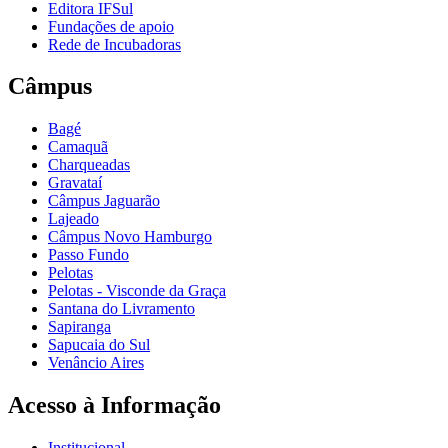
Editora IFSul
Fundações de apoio
Rede de Incubadoras
Câmpus
Bagé
Camaquã
Charqueadas
Gravataí
Câmpus Jaguarão
Lajeado
Câmpus Novo Hamburgo
Passo Fundo
Pelotas
Pelotas - Visconde da Graça
Santana do Livramento
Sapiranga
Sapucaia do Sul
Venâncio Aires
Acesso à Informação
Institucional