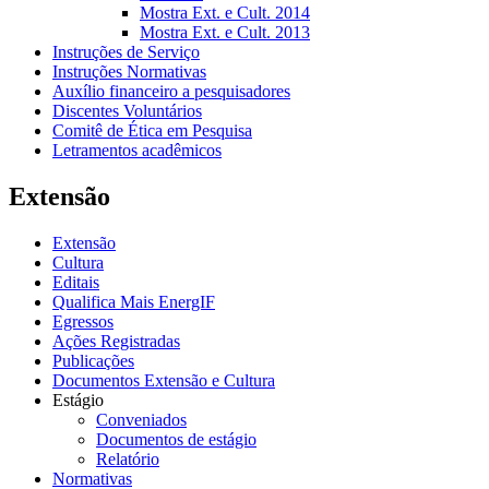
Mostra Ext. e Cult. 2014
Mostra Ext. e Cult. 2013
Instruções de Serviço
Instruções Normativas
Auxílio financeiro a pesquisadores
Discentes Voluntários
Comitê de Ética em Pesquisa
Letramentos acadêmicos
Extensão
Extensão
Cultura
Editais
Qualifica Mais EnergIF
Egressos
Ações Registradas
Publicações
Documentos Extensão e Cultura
Estágio
Conveniados
Documentos de estágio
Relatório
Normativas