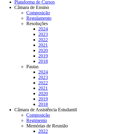
Plataforma de Cursos
Câmara de Ensino
Composição
Regulamento
Resoluções
2024
2023
2022
2021
2020
2019
2018
Pautas
2024
2023
2022
2021
2020
2019
2018
Câmara de Assistência Estudantil
Composição
Regimento
Memórias de Reunião
2022