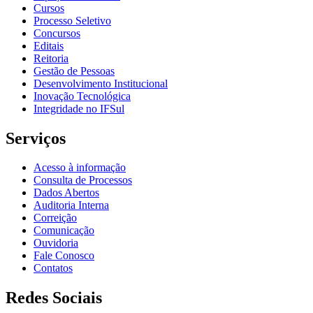
Cursos
Processo Seletivo
Concursos
Editais
Reitoria
Gestão de Pessoas
Desenvolvimento Institucional
Inovação Tecnológica
Integridade no IFSul
Serviços
Acesso à informação
Consulta de Processos
Dados Abertos
Auditoria Interna
Correição
Comunicação
Ouvidoria
Fale Conosco
Contatos
Redes Sociais