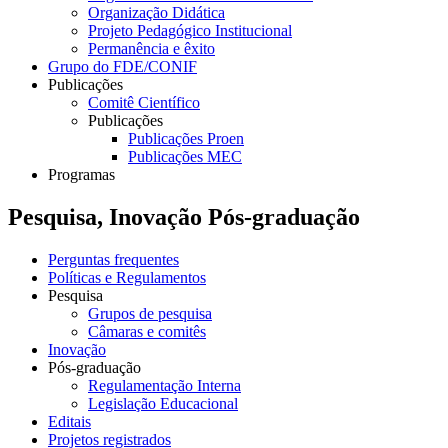
Organização Didática
Projeto Pedagógico Institucional
Permanência e êxito
Grupo do FDE/CONIF
Publicações
Comitê Científico
Publicações
Publicações Proen
Publicações MEC
Programas
Pesquisa, Inovação Pós-graduação
Perguntas frequentes
Políticas e Regulamentos
Pesquisa
Grupos de pesquisa
Câmaras e comitês
Inovação
Pós-graduação
Regulamentação Interna
Legislação Educacional
Editais
Projetos registrados