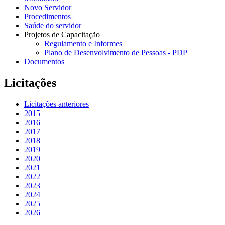
Novo Servidor
Procedimentos
Saúde do servidor
Projetos de Capacitação
Regulamento e Informes
Plano de Desenvolvimento de Pessoas - PDP
Documentos
Licitações
Licitações anteriores
2015
2016
2017
2018
2019
2020
2021
2022
2023
2024
2025
2026