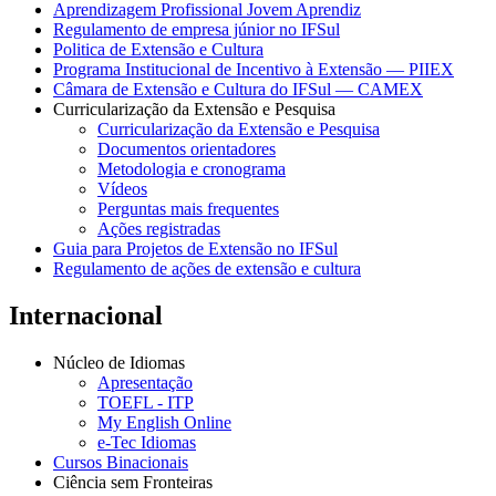
Aprendizagem Profissional Jovem Aprendiz
Regulamento de empresa júnior no IFSul
Politica de Extensão e Cultura
Programa Institucional de Incentivo à Extensão — PIIEX
Câmara de Extensão e Cultura do IFSul — CAMEX
Curricularização da Extensão e Pesquisa
Curricularização da Extensão e Pesquisa
Documentos orientadores
Metodologia e cronograma
Vídeos
Perguntas mais frequentes
Ações registradas
Guia para Projetos de Extensão no IFSul
Regulamento de ações de extensão e cultura
Internacional
Núcleo de Idiomas
Apresentação
TOEFL - ITP
My English Online
e-Tec Idiomas
Cursos Binacionais
Ciência sem Fronteiras