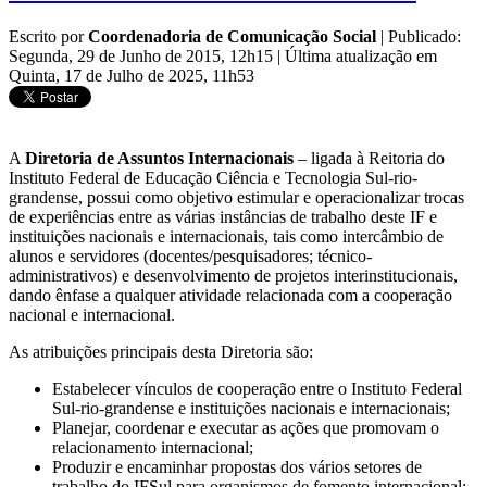
Escrito por
Coordenadoria de Comunicação Social
|
Publicado:
Segunda, 29 de Junho de 2015, 12h15
|
Última atualização em
Quinta, 17 de Julho de 2025, 11h53
A
Diretoria de Assuntos Internacionais
– ligada à Reitoria do
Instituto Federal de Educação Ciência e Tecnologia Sul-rio-
grandense, possui como objetivo estimular e operacionalizar trocas
de experiências entre as várias instâncias de trabalho deste IF e
instituições nacionais e internacionais, tais como intercâmbio de
alunos e servidores (docentes/pesquisadores; técnico-
administrativos) e desenvolvimento de projetos interinstitucionais,
dando ênfase a qualquer atividade relacionada com a cooperação
nacional e internacional.
As atribuições principais desta Diretoria são:
Estabelecer vínculos de cooperação entre o Instituto Federal
Sul-rio-grandense e instituições nacionais e internacionais;
Planejar, coordenar e executar as ações que promovam o
relacionamento internacional;
Produzir e encaminhar propostas dos vários setores de
trabalho do IFSul para organismos de fomento internacional;