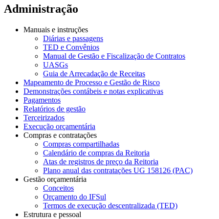
Administração
Manuais e instruções
Diárias e passagens
TED e Convênios
Manual de Gestão e Fiscalização de Contratos
UASGs
Guia de Arrecadação de Receitas
Mapeamento de Processo e Gestão de Risco
Demonstrações contábeis e notas explicativas
Pagamentos
Relatórios de gestão
Terceirizados
Execução orçamentária
Compras e contratações
Compras compartilhadas
Calendário de compras da Reitoria
Atas de registros de preço da Reitoria
Plano anual das contratações UG 158126 (PAC)
Gestão orçamentária
Conceitos
Orçamento do IFSul
Termos de execução descentralizada (TED)
Estrutura e pessoal