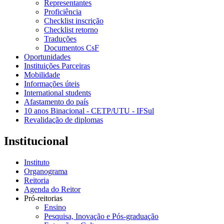
Representantes
Proficiência
Checklist inscrição
Checklist retorno
Traduções
Documentos CsF
Oportunidades
Instituições Parceiras
Mobilidade
Informações úteis
International students
Afastamento do país
10 anos Binacional - CETP/UTU - IFSul
Revalidação de diplomas
Institucional
Instituto
Organograma
Reitoria
Agenda do Reitor
Pró-reitorias
Ensino
Pesquisa, Inovação e Pós-graduação