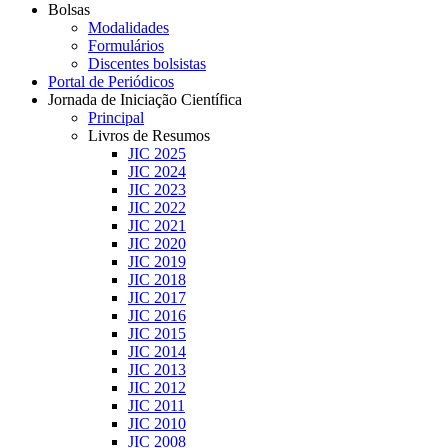
Bolsas
Modalidades
Formulários
Discentes bolsistas
Portal de Periódicos
Jornada de Iniciação Científica
Principal
Livros de Resumos
JIC 2025
JIC 2024
JIC 2023
JIC 2022
JIC 2021
JIC 2020
JIC 2019
JIC 2018
JIC 2017
JIC 2016
JIC 2015
JIC 2014
JIC 2013
JIC 2012
JIC 2011
JIC 2010
JIC 2008