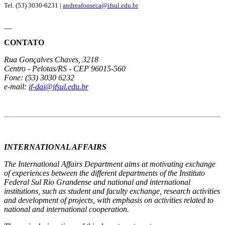
Tel. (53) 3030-6231 |
andreafonseca@ifsul.edu.br
__
CONTATO
Rua Gonçalves Chaves, 3218
Centro - Pelotas/RS - CEP 96015-560
Fone: (53) 3030 6232
e-mail:
if-dai@ifsul.edu.br
INTERNATIONAL AFFAIRS
The International Affairs Department aims at motivating exchange
of experiences between the different departments of the Instituto
Federal Sul Rio Grandense and national and international
institutions, such as student and faculty exchange, research activities
and development of projects, with emphasis on activities related to
national and international cooperation.