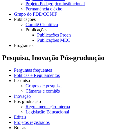
Projeto Pedagógico Institucional
Permanência e êxito
Grupo do FDE/CONIF
Publicações
Comitê Científico
Publicações
Publicações Proen
Publicações MEC
Programas
Pesquisa, Inovação Pós-graduação
Perguntas frequentes
Políticas e Regulamentos
Pesquisa
Grupos de pesquisa
Câmaras e comitês
Inovação
Pós-graduação
Regulamentação Interna
Legislação Educacional
Editais
Projetos registrados
Bolsas