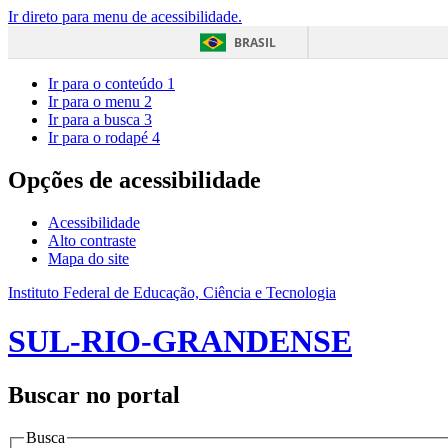
Ir direto para menu de acessibilidade.
BRASIL
Ir para o conteúdo
1
Ir para o menu
2
Ir para a busca
3
Ir para o rodapé
4
Opções de acessibilidade
Acessibilidade
Alto contraste
Mapa do site
Instituto Federal de Educação, Ciência e Tecnologia
SUL-RIO-GRANDENSE
Buscar no portal
Busca