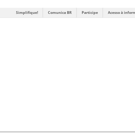
Simplifique!
Comunica BR
Participe
Acesso à infor