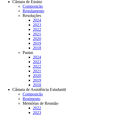
Câmara de Ensino
Composição
Regulamento
Resoluções
2024
2023
2022
2021
2020
2019
2018
Pautas
2024
2023
2022
2021
2020
2019
2018
Câmara de Assistência Estudantil
Composição
Regimento
Memórias de Reunião
2022
2023