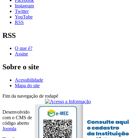
Facebook
Instagram
Twitter
YouTube
RSS
RSS
O que é?
Assine
Sobre o site
Acessibilidade
Mapa do site
Fim da navegação de rodapé
Desenvolvido
com o CMS de
código aberto
Joomla