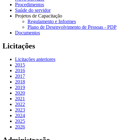
Procedimentos
Saúde do servidor
Projetos de Capacitação
Regulamento e Informes
Plano de Desenvolvimento de Pessoas - PDP
Documentos
Licitações
Licitações anteriores
2015
2016
2017
2018
2019
2020
2021
2022
2023
2024
2025
2026
Administração