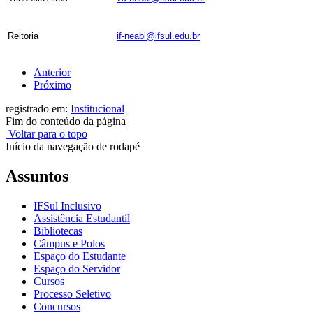
Reitoria
if-neabi@ifsul.edu.br
Anterior
Próximo
registrado em:
Institucional
Fim do conteúdo da página
Voltar para o topo
Início da navegação de rodapé
Assuntos
IFSul Inclusivo
Assistência Estudantil
Bibliotecas
Câmpus e Polos
Espaço do Estudante
Espaço do Servidor
Cursos
Processo Seletivo
Concursos