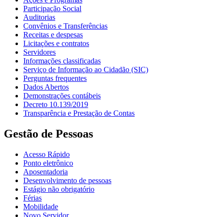
Participação Social
Auditorias
Convênios e Transferências
Receitas e despesas
Licitações e contratos
Servidores
Informações classificadas
Serviço de Informação ao Cidadão (SIC)
Perguntas frequentes
Dados Abertos
Demonstrações contábeis
Decreto 10.139/2019
Transparência e Prestação de Contas
Gestão de Pessoas
Acesso Rápido
Ponto eletrônico
Aposentadoria
Desenvolvimento de pessoas
Estágio não obrigatório
Férias
Mobilidade
Novo Servidor