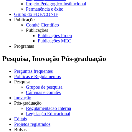
Projeto Pedagógico Institucional
Permanência e êxito
Grupo do FDE/CONIF
Publicações
Comitê Científico
Publicações
Publicações Proen
Publicações MEC
Programas
Pesquisa, Inovação Pós-graduação
Perguntas frequentes
Políticas e Regulamentos
Pesquisa
Grupos de pesquisa
Câmaras e comitês
Inovação
Pós-graduação
Regulamentação Interna
Legislação Educacional
Editais
Projetos registrados
Bolsas