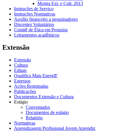
Mostra Ext. e Cult. 2013
Instruções de Serviço
Instruções Normativas
Auxílio financeiro a pesquisadores
Discentes Voluntários
Comitê de Ética em Pesquisa
Letramentos acadêmicos
Extensão
Extensão
Cultura
Editais
Qualifica Mais EnergIF
Egressos
Ações Registradas
Publicações
Documentos Extensão e Cultura
Estágio
Conveniados
Documentos de estágio
Relatório
Normativas
Aprendizagem Profissional Jovem Aprendiz