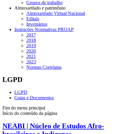
Grupos de trabalho
Almoxarifado e patrimônio
Almoxarifado Virtual Nacional
Editais
Inventários
Instruções Normativas PROAP
2017
2018
2019
2020
2021
2023
Normas Correlatas
LGPD
LGPD
Guias e Documentos
Fim do menu principal
Início do conteúdo da página
NEABI | Núcleo de Estudos Afro-