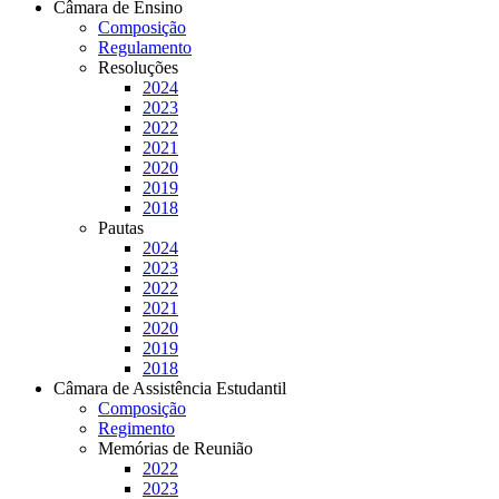
Câmara de Ensino
Composição
Regulamento
Resoluções
2024
2023
2022
2021
2020
2019
2018
Pautas
2024
2023
2022
2021
2020
2019
2018
Câmara de Assistência Estudantil
Composição
Regimento
Memórias de Reunião
2022
2023