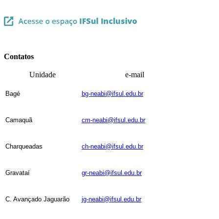
Contatos
Unidade
e-mail
Bagé
bg-neabi@ifsul.edu.br
Camaquã
cm-neabi@ifsul.edu.br
Charqueadas
ch-neabi@ifsul.edu.br
Gravataí
gr-neabi@ifsul.edu.br
C. Avançado Jaguarão
jg-neabi@ifsul.edu.br