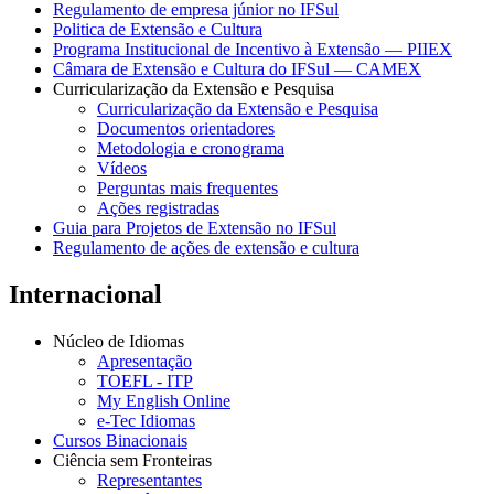
Regulamento de empresa júnior no IFSul
Politica de Extensão e Cultura
Programa Institucional de Incentivo à Extensão — PIIEX
Câmara de Extensão e Cultura do IFSul — CAMEX
Curricularização da Extensão e Pesquisa
Curricularização da Extensão e Pesquisa
Documentos orientadores
Metodologia e cronograma
Vídeos
Perguntas mais frequentes
Ações registradas
Guia para Projetos de Extensão no IFSul
Regulamento de ações de extensão e cultura
Internacional
Núcleo de Idiomas
Apresentação
TOEFL - ITP
My English Online
e-Tec Idiomas
Cursos Binacionais
Ciência sem Fronteiras
Representantes