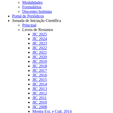
Modalidades
Formulários
Discentes bolsistas
Portal de Periódicos
Jornada de Iniciação Científica
Principal
Livros de Resumos
JIC 2025
JIC 2024
JIC 2023
JIC 2022
JIC 2021
JIC 2020
JIC 2019
JIC 2018
JIC 2017
JIC 2016
JIC 2015
JIC 2014
JIC 2013
JIC 2012
JIC 2011
JIC 2010
JIC 2008
Mostra Ext. e Cult. 2014