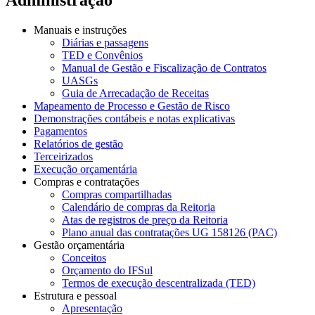
Manuais e instruções
Diárias e passagens
TED e Convênios
Manual de Gestão e Fiscalização de Contratos
UASGs
Guia de Arrecadação de Receitas
Mapeamento de Processo e Gestão de Risco
Demonstrações contábeis e notas explicativas
Pagamentos
Relatórios de gestão
Terceirizados
Execução orçamentária
Compras e contratações
Compras compartilhadas
Calendário de compras da Reitoria
Atas de registros de preço da Reitoria
Plano anual das contratações UG 158126 (PAC)
Gestão orçamentária
Conceitos
Orçamento do IFSul
Termos de execução descentralizada (TED)
Estrutura e pessoal
Apresentação