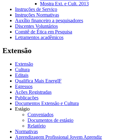
Mostra Ext. e Cult. 2013
Instruções de Serviço
Instruções Normativas
Auxílio financeiro a pesquisadores
Discentes Voluntários
Comitê de Ética em Pesquisa
Letramentos acadêmicos
Extensão
Extensão
Cultura
Editais
Qualifica Mais EnergIF
Egressos
Ações Registradas
Publicações
Documentos Extensão e Cultura
Estágio
Conveniados
Documentos de estágio
Relatório
Normativas
Aprendizagem Profissional Jovem Aprendiz