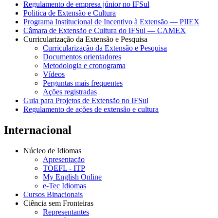
Regulamento de empresa júnior no IFSul
Politica de Extensão e Cultura
Programa Institucional de Incentivo à Extensão — PIIEX
Câmara de Extensão e Cultura do IFSul — CAMEX
Curricularização da Extensão e Pesquisa
Curricularização da Extensão e Pesquisa
Documentos orientadores
Metodologia e cronograma
Vídeos
Perguntas mais frequentes
Ações registradas
Guia para Projetos de Extensão no IFSul
Regulamento de ações de extensão e cultura
Internacional
Núcleo de Idiomas
Apresentação
TOEFL - ITP
My English Online
e-Tec Idiomas
Cursos Binacionais
Ciência sem Fronteiras
Representantes