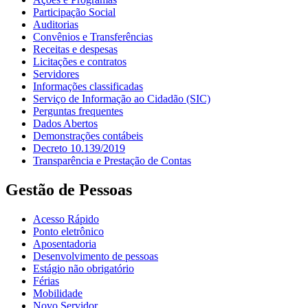
Participação Social
Auditorias
Convênios e Transferências
Receitas e despesas
Licitações e contratos
Servidores
Informações classificadas
Serviço de Informação ao Cidadão (SIC)
Perguntas frequentes
Dados Abertos
Demonstrações contábeis
Decreto 10.139/2019
Transparência e Prestação de Contas
Gestão de Pessoas
Acesso Rápido
Ponto eletrônico
Aposentadoria
Desenvolvimento de pessoas
Estágio não obrigatório
Férias
Mobilidade
Novo Servidor