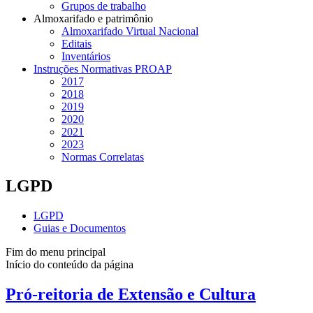
Grupos de trabalho
Almoxarifado e patrimônio
Almoxarifado Virtual Nacional
Editais
Inventários
Instruções Normativas PROAP
2017
2018
2019
2020
2021
2023
Normas Correlatas
LGPD
LGPD
Guias e Documentos
Fim do menu principal
Início do conteúdo da página
Pró-reitoria de Extensão e Cultura