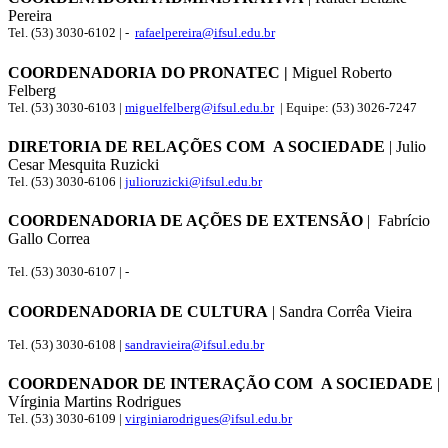
Pereira
Tel. (53) 3030-6102 | -
rafaelpereira@ifsul.edu.br
COORDENADORIA DO PRONATEC |
Miguel Roberto
Felberg
Tel. (53) 3030-6103 |
miguelfelberg@ifsul.edu.br
| Equipe: (53) 3026-7247
DIRETORIA DE RELAÇÕES COM A SOCIEDADE
| Julio
Cesar Mesquita Ruzicki
Tel. (53) 3030-6106 |
julioruzicki@ifsul.edu.br
COORDENADORIA DE AÇÕES DE EXTENSÃO
| Fabrício
Gallo Correa
Tel. (53) 3030-6107 | -
COORDENADORIA DE CULTURA
| Sandra Corrêa Vieira
Tel. (53) 3030-6108 |
sandravieira@ifsul.edu.br
COORDENADOR DE INTERAÇÃO COM A SOCIEDADE
|
Vírginia Martins Rodrigues
Tel. (53) 3030-6109 |
virginiarodrigues@ifsul.edu.br