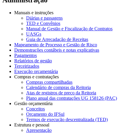
Manuais e instruções
Diárias e passagens
TED e Convênios
Manual de Gestão e Fiscalização de Contratos
UASGs
Guia de Arrecadação de Receitas
Mapeamento de Processo e Gestão de Risco
Demonstrações contábeis e notas explicativas
Pagamentos
Relatórios de gestão
Terceirizados
Execução orçamentária
Compras e contratações
Compras compartilhadas
Calendário de compras da Reitoria
Atas de registros de preço da Reitoria
Plano anual das contratações UG 158126 (PAC)
Gestão orçamentária
Conceitos
Orçamento do IFSul
Termos de execução descentralizada (TED)
Estrutura e pessoal
Apresentação