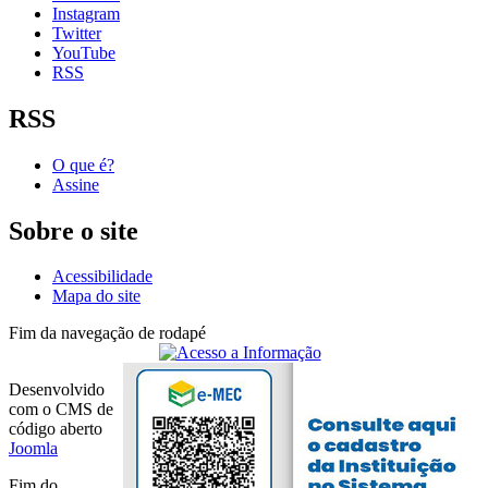
Instagram
Twitter
YouTube
RSS
RSS
O que é?
Assine
Sobre o site
Acessibilidade
Mapa do site
Fim da navegação de rodapé
Desenvolvido
com o CMS de
código aberto
Joomla
Fim do