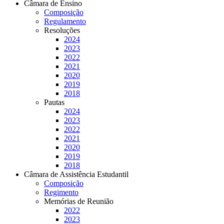
Câmara de Ensino
Composição
Regulamento
Resoluções
2024
2023
2022
2021
2020
2019
2018
Pautas
2024
2023
2022
2021
2020
2019
2018
Câmara de Assistência Estudantil
Composição
Regimento
Memórias de Reunião
2022
2023