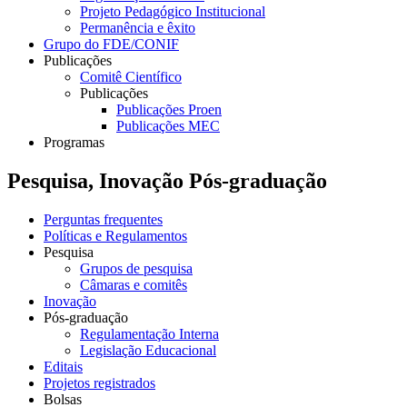
Projeto Pedagógico Institucional
Permanência e êxito
Grupo do FDE/CONIF
Publicações
Comitê Científico
Publicações
Publicações Proen
Publicações MEC
Programas
Pesquisa, Inovação Pós-graduação
Perguntas frequentes
Políticas e Regulamentos
Pesquisa
Grupos de pesquisa
Câmaras e comitês
Inovação
Pós-graduação
Regulamentação Interna
Legislação Educacional
Editais
Projetos registrados
Bolsas