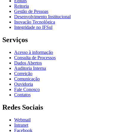
Editais
Reitoria
Gestão de Pessoas
Desenvolvimento Institucional
Inovação Tecnológica
Integridade no IFSul
Serviços
Acesso à informação
Consulta de Processos
Dados Abertos
Auditoria Interna
Correição
Comunicação
Ouvidoria
Fale Conosco
Contatos
Redes Sociais
Webmail
Intranet
Facebook