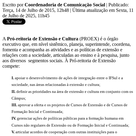
Escrito por
Coordenadoria de Comunicação Social
|
Publicado:
Terça, 14 de Julho de 2015, 12h48
|
Última atualização em Sexta, 11
de Julho de 2025, 11h45
A
Pró-reitoria de Extensão e Cultura
(PROEX) é o órgão
executivo que, em nível sistêmico, planeja, superintende, coordena,
fomenta e acompanha as atividades e as políticas de extensão e
relações com a sociedade, articuladas ao ensino e à pesquisa, junto
aos diversos segmentos sociais. À Pró-reitoria de Extensão
compete:
I.
apoiar o desenvolvimento de ações de integração entre o IFSul e a
sociedade, nas áreas relacionadas à extensão e cultura;
II.
definir as prioridades na área de extensão e cultura em conjunto com os
Câmpus;
III.
aprovar a oferta e os projetos de Cursos de Extensão e de Cursos de
Formação Inicial e Continuada;
IV.
gerenciar ações de políticas públicas para a formação humana em
Cursos não regulares de Extensão ou de Formação Inicial e Continuada;
V.
articular acordos de cooperação com outras instituições para o