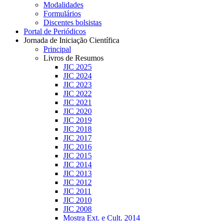
Modalidades
Formulários
Discentes bolsistas
Portal de Periódicos
Jornada de Iniciação Científica
Principal
Livros de Resumos
JIC 2025
JIC 2024
JIC 2023
JIC 2022
JIC 2021
JIC 2020
JIC 2019
JIC 2018
JIC 2017
JIC 2016
JIC 2015
JIC 2014
JIC 2013
JIC 2012
JIC 2011
JIC 2010
JIC 2008
Mostra Ext. e Cult. 2014