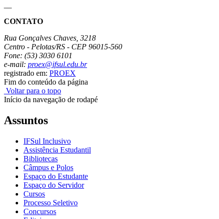
__
CONTATO
Rua Gonçalves Chaves, 3218
Centro - Pelotas/RS - CEP 96015-560
Fone: (53) 3030 6101
e-mail:
proex@ifsul.edu.br
registrado em:
PROEX
Fim do conteúdo da página
Voltar para o topo
Início da navegação de rodapé
Assuntos
IFSul Inclusivo
Assistência Estudantil
Bibliotecas
Câmpus e Polos
Espaço do Estudante
Espaço do Servidor
Cursos
Processo Seletivo
Concursos