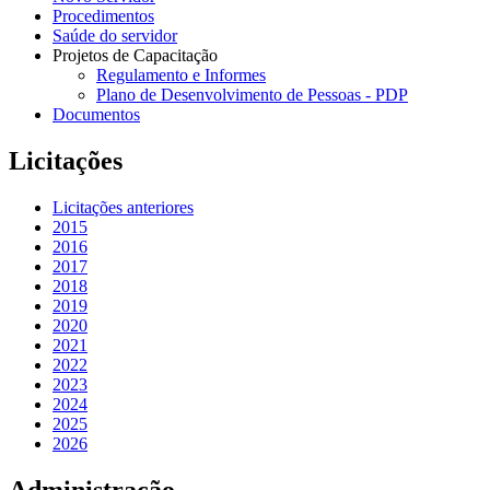
Procedimentos
Saúde do servidor
Projetos de Capacitação
Regulamento e Informes
Plano de Desenvolvimento de Pessoas - PDP
Documentos
Licitações
Licitações anteriores
2015
2016
2017
2018
2019
2020
2021
2022
2023
2024
2025
2026
Administração