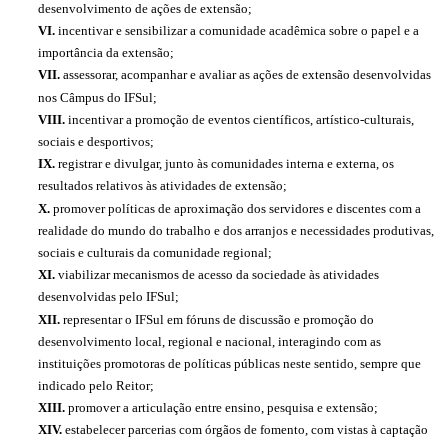
desenvolvimento de ações de extensão;
VI.
incentivar e sensibilizar a comunidade acadêmica sobre o papel e a
importância da extensão;
VII.
assessorar, acompanhar e avaliar as ações de extensão desenvolvidas
nos Câmpus do IFSul;
VIII.
incentivar a promoção de eventos científicos, artístico-culturais,
sociais e desportivos;
IX.
registrar e divulgar, junto às comunidades interna e externa, os
resultados relativos às atividades de extensão;
X.
promover políticas de aproximação dos servidores e discentes com a
realidade do mundo do trabalho e dos arranjos e necessidades produtivas,
sociais e culturais da comunidade regional;
XI.
viabilizar mecanismos de acesso da sociedade às atividades
desenvolvidas pelo IFSul;
XII.
representar o IFSul em fóruns de discussão e promoção do
desenvolvimento local, regional e nacional, interagindo com as
instituições promotoras de políticas públicas neste sentido, sempre que
indicado pelo Reitor;
XIII.
promover a articulação entre ensino, pesquisa e extensão;
XIV.
estabelecer parcerias com órgãos de fomento, com vistas à captação