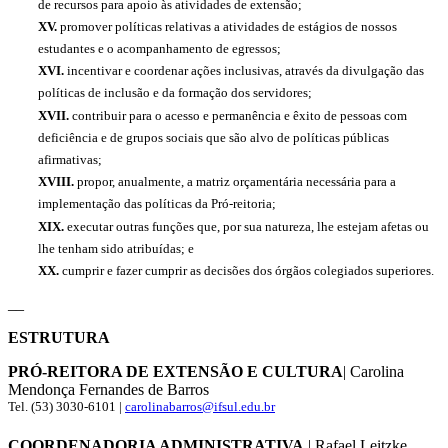
de recursos para apoio às atividades de extensão;
XV.
promover políticas relativas a atividades de estágios de nossos
estudantes e o acompanhamento de egressos;
XVI.
incentivar e coordenar ações inclusivas, através da divulgação das
políticas de inclusão e da formação dos servidores;
XVII.
contribuir para o acesso e permanência e êxito de pessoas com
deficiência e de grupos sociais que são alvo de políticas públicas
afirmativas;
XVIII.
propor, anualmente, a matriz orçamentária necessária para a
implementação das políticas da Pró-reitoria;
XIX.
executar outras funções que, por sua natureza, lhe estejam afetas ou
lhe tenham sido atribuídas; e
XX.
cumprir e fazer cumprir as decisões dos órgãos colegiados superiores.
__
ESTRUTURA
PRÓ-REITORA DE EXTENSÃO E CULTURA
| Carolina
Mendonça Fernandes de Barros
Tel. (53) 3030-6101 |
carolinabarros@ifsul.edu.br
COORDENADORIA ADMINISTRATIVA
| Rafael Leitzke