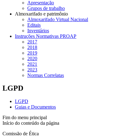
Apresentação
Grupos de trabalho
Almoxarifado e patrimônio
Almoxarifado Virtual Nacional
Editais
Inventários
Instruções Normativas PROAP
2017
2018
2019
2020
2021
2023
Normas Correlatas
LGPD
LGPD
Guias e Documentos
Fim do menu principal
Início do conteúdo da página
Comissão de Ética