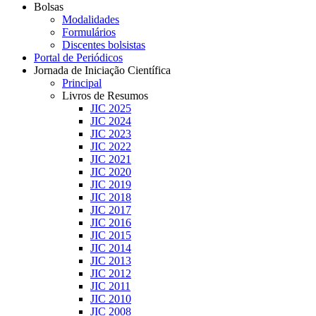
Bolsas
Modalidades
Formulários
Discentes bolsistas
Portal de Periódicos
Jornada de Iniciação Científica
Principal
Livros de Resumos
JIC 2025
JIC 2024
JIC 2023
JIC 2022
JIC 2021
JIC 2020
JIC 2019
JIC 2018
JIC 2017
JIC 2016
JIC 2015
JIC 2014
JIC 2013
JIC 2012
JIC 2011
JIC 2010
JIC 2008