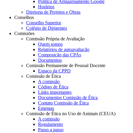
Política de Armazenamento Google
Horários
Diretoria de Projetos e Obras
Conselhos
Conselho Superior
Colégio de Dirigentes
Comissões
Comissão Própria de Avaliação
Quem somos
Relatórios de autoavaliação
Composição das CPAs
Documentos
Comissão Permanente de Pessoal Docente
Espaço da CPPD
Comissão de Ética
A comissão
Código de Ética
Links importantes
Documentos Comissão de Ética
Contato Comissão de Ética
Ementas
Comissão de Ética no Uso de Animais (CEUA)
A comissão
Regulamento
Passo a passo