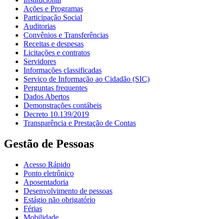
Ações e Programas
Participação Social
Auditorias
Convênios e Transferências
Receitas e despesas
Licitações e contratos
Servidores
Informações classificadas
Serviço de Informação ao Cidadão (SIC)
Perguntas frequentes
Dados Abertos
Demonstrações contábeis
Decreto 10.139/2019
Transparência e Prestação de Contas
Gestão de Pessoas
Acesso Rápido
Ponto eletrônico
Aposentadoria
Desenvolvimento de pessoas
Estágio não obrigatório
Férias
Mobilidade