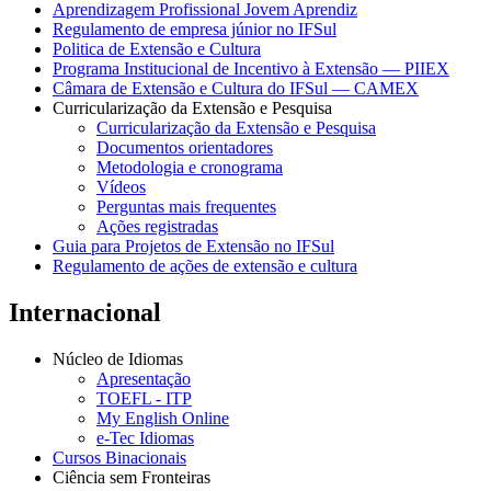
Aprendizagem Profissional Jovem Aprendiz
Regulamento de empresa júnior no IFSul
Politica de Extensão e Cultura
Programa Institucional de Incentivo à Extensão — PIIEX
Câmara de Extensão e Cultura do IFSul — CAMEX
Curricularização da Extensão e Pesquisa
Curricularização da Extensão e Pesquisa
Documentos orientadores
Metodologia e cronograma
Vídeos
Perguntas mais frequentes
Ações registradas
Guia para Projetos de Extensão no IFSul
Regulamento de ações de extensão e cultura
Internacional
Núcleo de Idiomas
Apresentação
TOEFL - ITP
My English Online
e-Tec Idiomas
Cursos Binacionais
Ciência sem Fronteiras