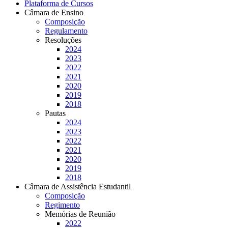
Plataforma de Cursos
Câmara de Ensino
Composição
Regulamento
Resoluções
2024
2023
2022
2021
2020
2019
2018
Pautas
2024
2023
2022
2021
2020
2019
2018
Câmara de Assistência Estudantil
Composição
Regimento
Memórias de Reunião
2022