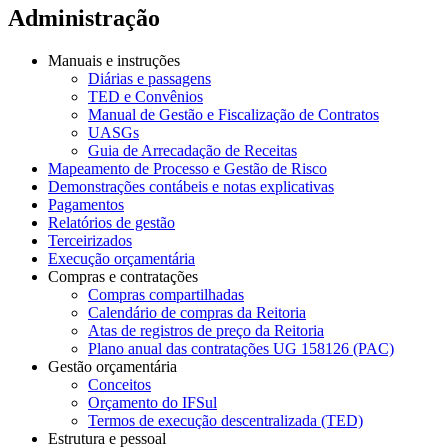
Administração
Manuais e instruções
Diárias e passagens
TED e Convênios
Manual de Gestão e Fiscalização de Contratos
UASGs
Guia de Arrecadação de Receitas
Mapeamento de Processo e Gestão de Risco
Demonstrações contábeis e notas explicativas
Pagamentos
Relatórios de gestão
Terceirizados
Execução orçamentária
Compras e contratações
Compras compartilhadas
Calendário de compras da Reitoria
Atas de registros de preço da Reitoria
Plano anual das contratações UG 158126 (PAC)
Gestão orçamentária
Conceitos
Orçamento do IFSul
Termos de execução descentralizada (TED)
Estrutura e pessoal