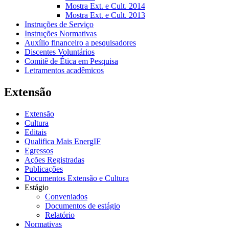
Mostra Ext. e Cult. 2014
Mostra Ext. e Cult. 2013
Instruções de Serviço
Instruções Normativas
Auxílio financeiro a pesquisadores
Discentes Voluntários
Comitê de Ética em Pesquisa
Letramentos acadêmicos
Extensão
Extensão
Cultura
Editais
Qualifica Mais EnergIF
Egressos
Ações Registradas
Publicações
Documentos Extensão e Cultura
Estágio
Conveniados
Documentos de estágio
Relatório
Normativas