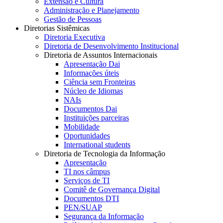
Extensão e Cultura
Administração e Planejamento
Gestão de Pessoas
Diretorias Sistêmicas
Diretoria Executiva
Diretoria de Desenvolvimento Institucional
Diretoria de Assuntos Internacionais
Apresentação Dai
Informações úteis
Ciência sem Fronteiras
Núcleo de Idiomas
NAIs
Documentos Dai
Instituições parceiras
Mobilidade
Oportunidades
International students
Diretoria de Tecnologia da Informação
Apresentação
TI nos câmpus
Serviços de TI
Comitê de Governança Digital
Documentos DTI
PEN/SUAP
Segurança da Informação