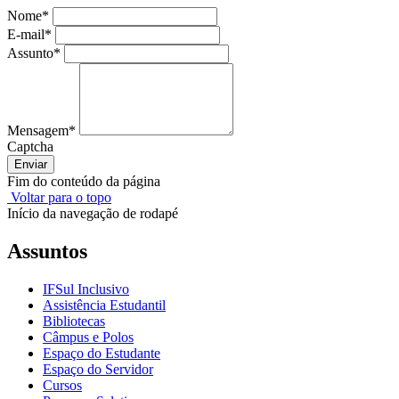
Nome
*
E-mail
*
Assunto
*
Mensagem
*
Captcha
Enviar
Fim do conteúdo da página
Voltar para o topo
Início da navegação de rodapé
Assuntos
IFSul Inclusivo
Assistência Estudantil
Bibliotecas
Câmpus e Polos
Espaço do Estudante
Espaço do Servidor
Cursos