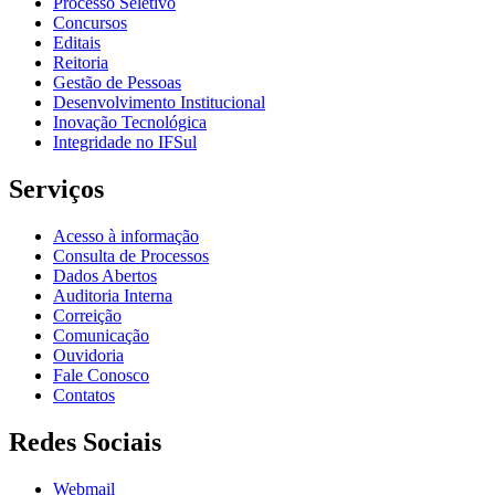
Processo Seletivo
Concursos
Editais
Reitoria
Gestão de Pessoas
Desenvolvimento Institucional
Inovação Tecnológica
Integridade no IFSul
Serviços
Acesso à informação
Consulta de Processos
Dados Abertos
Auditoria Interna
Correição
Comunicação
Ouvidoria
Fale Conosco
Contatos
Redes Sociais
Webmail