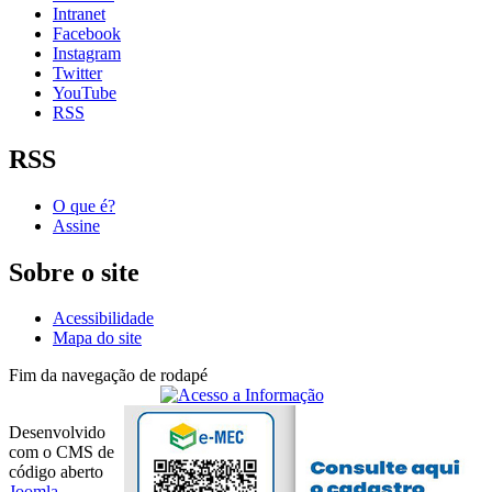
Intranet
Facebook
Instagram
Twitter
YouTube
RSS
RSS
O que é?
Assine
Sobre o site
Acessibilidade
Mapa do site
Fim da navegação de rodapé
Desenvolvido
com o CMS de
código aberto
Joomla