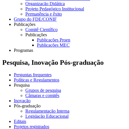
Organização Didática
Projeto Pedagógico Institucional
Permanência e êxito
Grupo do FDE/CONIF
Publicações
Comitê Científico
Publicações
Publicações Proen
Publicações MEC
Programas
Pesquisa, Inovação Pós-graduação
Perguntas frequentes
Políticas e Regulamentos
Pesquisa
Grupos de pesquisa
Câmaras e comitês
Inovação
Pós-graduação
Regulamentação Interna
Legislação Educacional
Editais
Projetos registrados