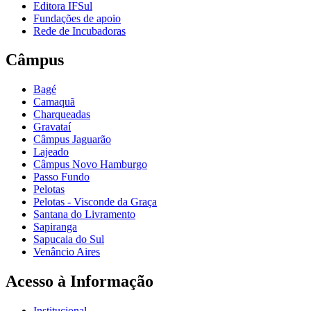
Editora IFSul
Fundações de apoio
Rede de Incubadoras
Câmpus
Bagé
Camaquã
Charqueadas
Gravataí
Câmpus Jaguarão
Lajeado
Câmpus Novo Hamburgo
Passo Fundo
Pelotas
Pelotas - Visconde da Graça
Santana do Livramento
Sapiranga
Sapucaia do Sul
Venâncio Aires
Acesso à Informação
Institucional