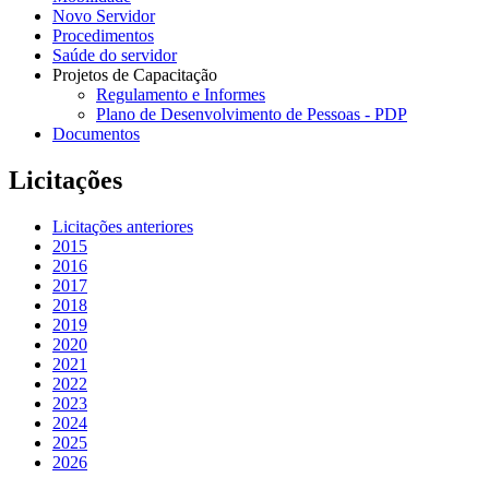
Novo Servidor
Procedimentos
Saúde do servidor
Projetos de Capacitação
Regulamento e Informes
Plano de Desenvolvimento de Pessoas - PDP
Documentos
Licitações
Licitações anteriores
2015
2016
2017
2018
2019
2020
2021
2022
2023
2024
2025
2026