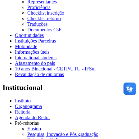
Representantes
Proficiência
Checklist inscrição
Checklist retorno
Traduções
Documentos CsF
Oportunidades
Instituições Parceiras
Mobilidade
Informações úteis
International students
Afastamento do país
10 anos Binacional - CETP/UTU - IFSul
Revalidação de diplomas
Institucional
Instituto
Organograma
Reitoria
Agenda do Reitor
Pró-reitorias
Ensino
Pesquisa, Inovação e Pós-graduação