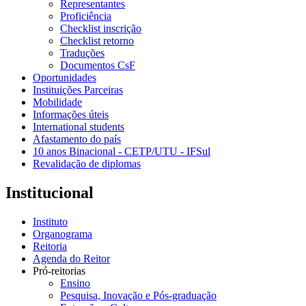
Representantes
Proficiência
Checklist inscrição
Checklist retorno
Traduções
Documentos CsF
Oportunidades
Instituições Parceiras
Mobilidade
Informações úteis
International students
Afastamento do país
10 anos Binacional - CETP/UTU - IFSul
Revalidação de diplomas
Institucional
Instituto
Organograma
Reitoria
Agenda do Reitor
Pró-reitorias
Ensino
Pesquisa, Inovação e Pós-graduação