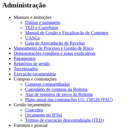
Administração
Manuais e instruções
Diárias e passagens
TED e Convênios
Manual de Gestão e Fiscalização de Contratos
UASGs
Guia de Arrecadação de Receitas
Mapeamento de Processo e Gestão de Risco
Demonstrações contábeis e notas explicativas
Pagamentos
Relatórios de gestão
Terceirizados
Execução orçamentária
Compras e contratações
Compras compartilhadas
Calendário de compras da Reitoria
Atas de registros de preço da Reitoria
Plano anual das contratações UG 158126 (PAC)
Gestão orçamentária
Conceitos
Orçamento do IFSul
Termos de execução descentralizada (TED)
Estrutura e pessoal