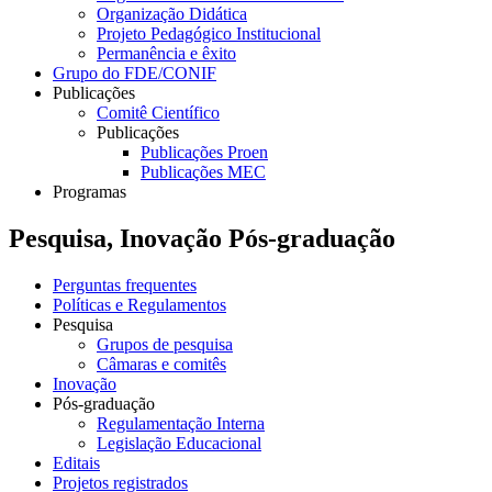
Organização Didática
Projeto Pedagógico Institucional
Permanência e êxito
Grupo do FDE/CONIF
Publicações
Comitê Científico
Publicações
Publicações Proen
Publicações MEC
Programas
Pesquisa, Inovação Pós-graduação
Perguntas frequentes
Políticas e Regulamentos
Pesquisa
Grupos de pesquisa
Câmaras e comitês
Inovação
Pós-graduação
Regulamentação Interna
Legislação Educacional
Editais
Projetos registrados