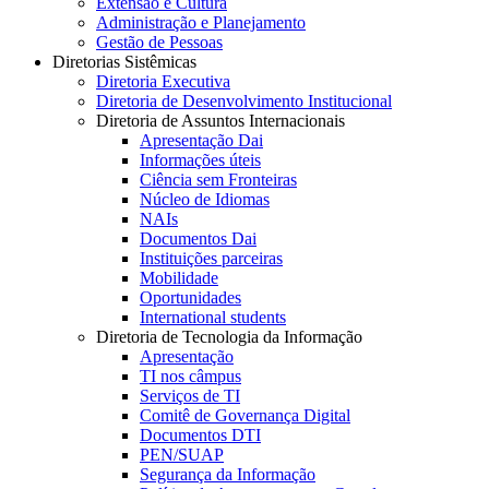
Extensão e Cultura
Administração e Planejamento
Gestão de Pessoas
Diretorias Sistêmicas
Diretoria Executiva
Diretoria de Desenvolvimento Institucional
Diretoria de Assuntos Internacionais
Apresentação Dai
Informações úteis
Ciência sem Fronteiras
Núcleo de Idiomas
NAIs
Documentos Dai
Instituições parceiras
Mobilidade
Oportunidades
International students
Diretoria de Tecnologia da Informação
Apresentação
TI nos câmpus
Serviços de TI
Comitê de Governança Digital
Documentos DTI
PEN/SUAP
Segurança da Informação