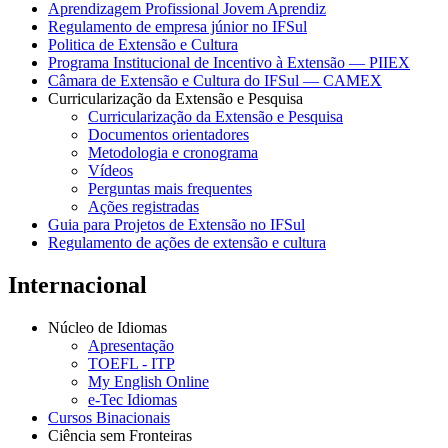
Aprendizagem Profissional Jovem Aprendiz
Regulamento de empresa júnior no IFSul
Politica de Extensão e Cultura
Programa Institucional de Incentivo à Extensão — PIIEX
Câmara de Extensão e Cultura do IFSul — CAMEX
Curricularização da Extensão e Pesquisa
Curricularização da Extensão e Pesquisa
Documentos orientadores
Metodologia e cronograma
Vídeos
Perguntas mais frequentes
Ações registradas
Guia para Projetos de Extensão no IFSul
Regulamento de ações de extensão e cultura
Internacional
Núcleo de Idiomas
Apresentação
TOEFL - ITP
My English Online
e-Tec Idiomas
Cursos Binacionais
Ciência sem Fronteiras