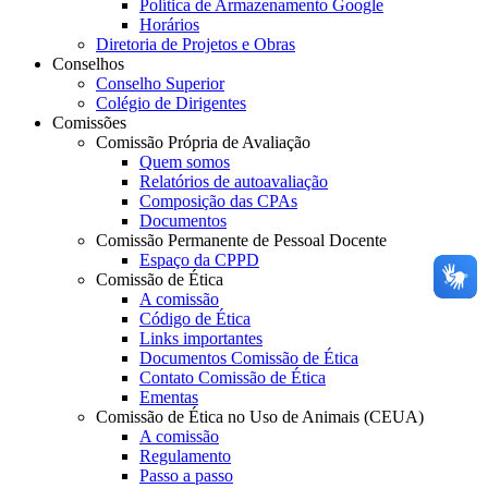
Política de Armazenamento Google
Horários
Diretoria de Projetos e Obras
Conselhos
Conselho Superior
Colégio de Dirigentes
Comissões
Comissão Própria de Avaliação
Quem somos
Relatórios de autoavaliação
Composição das CPAs
Documentos
Comissão Permanente de Pessoal Docente
Espaço da CPPD
Comissão de Ética
A comissão
Código de Ética
Links importantes
Documentos Comissão de Ética
Contato Comissão de Ética
Ementas
Comissão de Ética no Uso de Animais (CEUA)
A comissão
Regulamento
Passo a passo