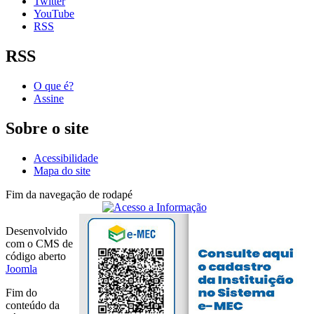
Twitter
YouTube
RSS
RSS
O que é?
Assine
Sobre o site
Acessibilidade
Mapa do site
Fim da navegação de rodapé
Desenvolvido
com o CMS de
código aberto
Joomla
Fim do
conteúdo da