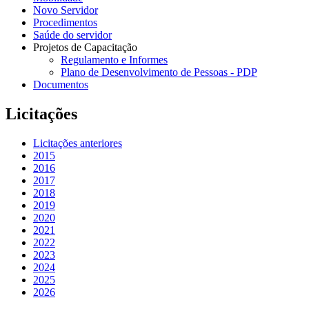
Novo Servidor
Procedimentos
Saúde do servidor
Projetos de Capacitação
Regulamento e Informes
Plano de Desenvolvimento de Pessoas - PDP
Documentos
Licitações
Licitações anteriores
2015
2016
2017
2018
2019
2020
2021
2022
2023
2024
2025
2026