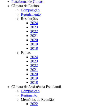
Plataforma de Cursos
Câmara de Ensino
Composição
Regulamento
Resoluções
2024
2023
2022
2021
2020
2019
2018
Pautas
2024
2023
2022
2021
2020
2019
2018
Câmara de Assistência Estudantil
Composição
Regimento
Memórias de Reunião
2022