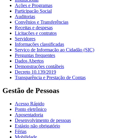
Ações e Programas
Participação Social
Auditorias
Convênios e Transferências
Receitas e despesas
Licitações e contratos
Servidores
Informações classificadas
Serviço de Informação ao Cidadão (SIC)
Perguntas frequentes
Dados Abertos
Demonstrações contábeis
Decreto 10.139/2019
Transparência e Prestação de Contas
Gestão de Pessoas
Acesso Rápido
Ponto eletrônico
Aposentadoria
Desenvolvimento de pessoas
Estágio não obrigatório
Férias
Mobilidade