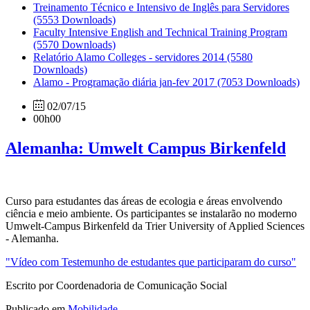
Treinamento Técnico e Intensivo de Inglês para Servidores
(5553 Downloads)
Faculty Intensive English and Technical Training Program
(5570 Downloads)
Relatório Alamo Colleges - servidores 2014
(5580
Downloads)
Alamo - Programação diária jan-fev 2017
(7053 Downloads)
02/07/15
00h00
Alemanha: Umwelt Campus Birkenfeld
Curso para estudantes das áreas de ecologia e áreas envolvendo
ciência e meio ambiente. Os participantes se instalarão no moderno
Umwelt-Campus Birkenfeld da Trier University of Applied Sciences
- Alemanha.
"Vídeo com Testemunho de estudantes que participaram do curso"
Escrito por Coordenadoria de Comunicação Social
Publicado em
Mobilidade