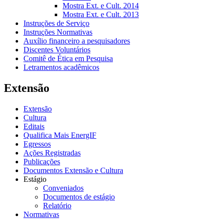
Mostra Ext. e Cult. 2014
Mostra Ext. e Cult. 2013
Instruções de Serviço
Instruções Normativas
Auxílio financeiro a pesquisadores
Discentes Voluntários
Comitê de Ética em Pesquisa
Letramentos acadêmicos
Extensão
Extensão
Cultura
Editais
Qualifica Mais EnergIF
Egressos
Ações Registradas
Publicações
Documentos Extensão e Cultura
Estágio
Conveniados
Documentos de estágio
Relatório
Normativas