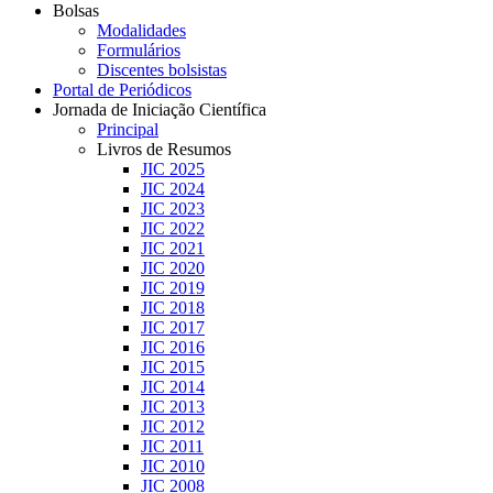
Bolsas
Modalidades
Formulários
Discentes bolsistas
Portal de Periódicos
Jornada de Iniciação Científica
Principal
Livros de Resumos
JIC 2025
JIC 2024
JIC 2023
JIC 2022
JIC 2021
JIC 2020
JIC 2019
JIC 2018
JIC 2017
JIC 2016
JIC 2015
JIC 2014
JIC 2013
JIC 2012
JIC 2011
JIC 2010
JIC 2008