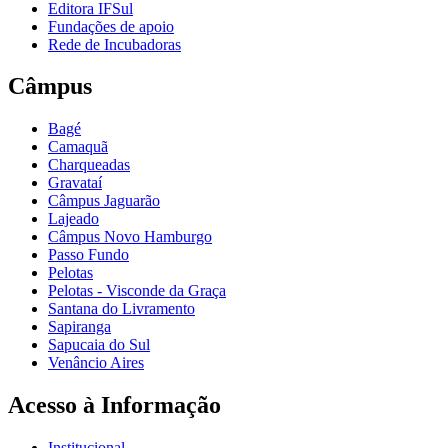
Editora IFSul
Fundações de apoio
Rede de Incubadoras
Câmpus
Bagé
Camaquã
Charqueadas
Gravataí
Câmpus Jaguarão
Lajeado
Câmpus Novo Hamburgo
Passo Fundo
Pelotas
Pelotas - Visconde da Graça
Santana do Livramento
Sapiranga
Sapucaia do Sul
Venâncio Aires
Acesso à Informação
Institucional