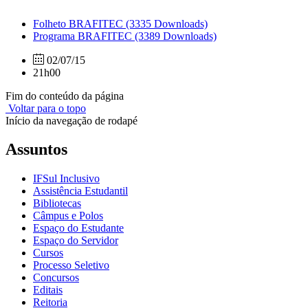
Folheto BRAFITEC
(3335 Downloads)
Programa BRAFITEC
(3389 Downloads)
02/07/15
21h00
Fim do conteúdo da página
Voltar para o topo
Início da navegação de rodapé
Assuntos
IFSul Inclusivo
Assistência Estudantil
Bibliotecas
Câmpus e Polos
Espaço do Estudante
Espaço do Servidor
Cursos
Processo Seletivo
Concursos
Editais
Reitoria