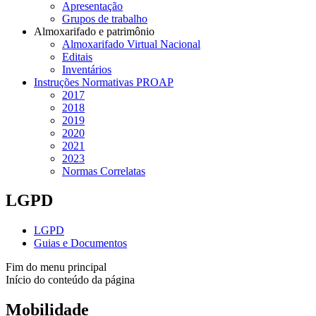
Apresentação
Grupos de trabalho
Almoxarifado e patrimônio
Almoxarifado Virtual Nacional
Editais
Inventários
Instruções Normativas PROAP
2017
2018
2019
2020
2021
2023
Normas Correlatas
LGPD
LGPD
Guias e Documentos
Fim do menu principal
Início do conteúdo da página
Mobilidade