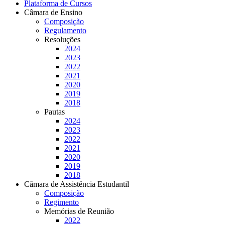
Plataforma de Cursos
Câmara de Ensino
Composição
Regulamento
Resoluções
2024
2023
2022
2021
2020
2019
2018
Pautas
2024
2023
2022
2021
2020
2019
2018
Câmara de Assistência Estudantil
Composição
Regimento
Memórias de Reunião
2022