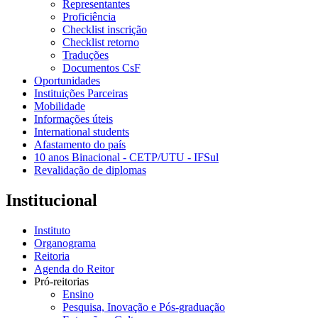
Representantes
Proficiência
Checklist inscrição
Checklist retorno
Traduções
Documentos CsF
Oportunidades
Instituições Parceiras
Mobilidade
Informações úteis
International students
Afastamento do país
10 anos Binacional - CETP/UTU - IFSul
Revalidação de diplomas
Institucional
Instituto
Organograma
Reitoria
Agenda do Reitor
Pró-reitorias
Ensino
Pesquisa, Inovação e Pós-graduação