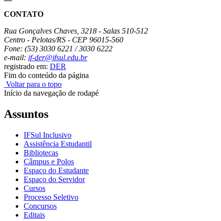
CONTATO
Rua Gonçalves Chaves, 3218 - Salas 510-512
Centro - Pelotas/RS - CEP 96015-560
Fone: (53) 3030 6221 / 3030 6222
e-mail:
if-der@ifsul.edu.br
registrado em:
DER
Fim do conteúdo da página
Voltar para o topo
Início da navegação de rodapé
Assuntos
IFSul Inclusivo
Assistência Estudantil
Bibliotecas
Câmpus e Polos
Espaço do Estudante
Espaço do Servidor
Cursos
Processo Seletivo
Concursos
Editais