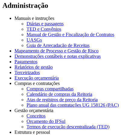
Administração
Manuais e instruções
Diárias e passagens
TED e Convênios
Manual de Gestão e Fiscalização de Contratos
UASGs
Guia de Arrecadação de Receitas
Mapeamento de Processo e Gestão de Risco
Demonstrações contábeis e notas explicativas
Pagamentos
Relatórios de gestão
Terceirizados
Execução orçamentária
Compras e contratações
Compras compartilhadas
Calendário de compras da Reitoria
Atas de registros de preço da Reitoria
Plano anual das contratações UG 158126 (PAC)
Gestão orçamentária
Conceitos
Orçamento do IFSul
Termos de execução descentralizada (TED)
Estrutura e pessoal