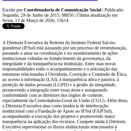
Escrito por
Coordenadoria de Comunicação Social
|
Publicado:
Segunda, 29 de Junho de 2015, 08h50
|
Última atualização em
Sexta, 13 de Março de 2026, 15h14
A Diretoria Executiva da Reitoria do Instituto Federal Sul-rio-
grandense (IFSul) está passando por um processo de reestruturação,
passando a atuar na coordenação e no monitoramento de ações
institucionais voltadas ao fortalecimento da governança, da
integridade e da transparência na instituição. Entre suas novas
responsabilidades estão o acompanhamento e a articulação das
estruturas relacionadas à Ouvidoria, Correição e Comissão de Ética,
ao acesso à informação (LAI), à transparência ativa e passiva, à
proteção de dados pessoais (LGPD) e à gestão da integridade,
promovendo a integração entre essas áreas e assegurando
conformidade com as diretrizes dos órgãos de controle,
especialmente da Controladoria-Geral da União (CGU). Além disso,
a Diretoria Executiva atua como instância de interlocução
institucional com a Fundação de Apoio ao IFSul (FAIFSul),
acompanhando a execução dos projetos e promovendo maior
transparência na aplicação dos recursos. Compete ainda à Diretoria
Executiva supervisionar os fluxos institucionais relacionados à