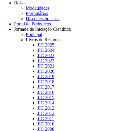
Bolsas
Modalidades
Formulários
Discentes bolsistas
Portal de Periódicos
Jornada de Iniciação Científica
Principal
Livros de Resumos
JIC 2025
JIC 2024
JIC 2023
JIC 2022
JIC 2021
JIC 2020
JIC 2019
JIC 2018
JIC 2017
JIC 2016
JIC 2015
JIC 2014
JIC 2013
JIC 2012
JIC 2011
JIC 2010
JIC 2008