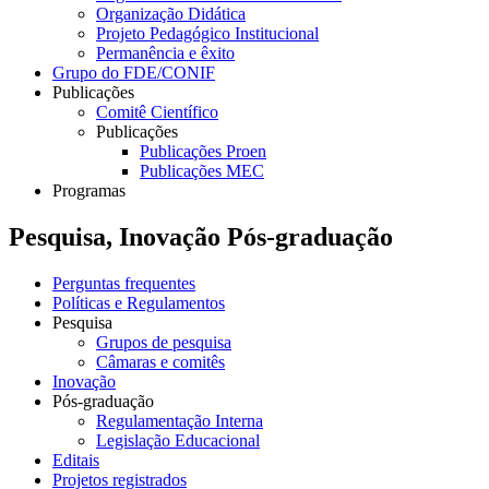
Organização Didática
Projeto Pedagógico Institucional
Permanência e êxito
Grupo do FDE/CONIF
Publicações
Comitê Científico
Publicações
Publicações Proen
Publicações MEC
Programas
Pesquisa, Inovação Pós-graduação
Perguntas frequentes
Políticas e Regulamentos
Pesquisa
Grupos de pesquisa
Câmaras e comitês
Inovação
Pós-graduação
Regulamentação Interna
Legislação Educacional
Editais
Projetos registrados