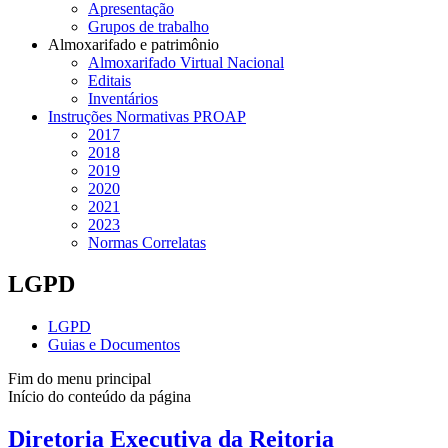
Apresentação
Grupos de trabalho
Almoxarifado e patrimônio
Almoxarifado Virtual Nacional
Editais
Inventários
Instruções Normativas PROAP
2017
2018
2019
2020
2021
2023
Normas Correlatas
LGPD
LGPD
Guias e Documentos
Fim do menu principal
Início do conteúdo da página
Diretoria Executiva da Reitoria