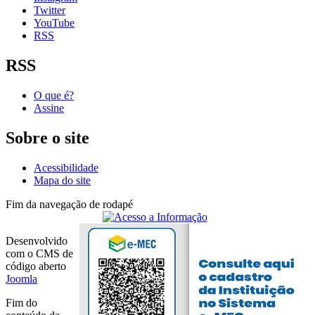
Twitter
YouTube
RSS
RSS
O que é?
Assine
Sobre o site
Acessibilidade
Mapa do site
Fim da navegação de rodapé
Desenvolvido
com o CMS de
código aberto
Joomla
Fim do