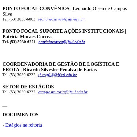
PONTO FOCAL CONVÊNIOS
| Leonardo Olsen de Campos
Silva
Tel. (53) 3030-6063 |
leonardosilva@ifsul.edu.br
PONTO FOCAL SUPORTE AÇÕES INSTITUCIONAIS |
Patricia Moraes Correa
Tel. (53) 3030-6221 |
patriciacorrea@ifsul.edu.br
COORDENADORIA DE GESTÃO DE LOGÍSTICA E
FROTA | Ricardo Silvestre Penalva de Farias
Tel. (53) 3030-6222 |
if-cogfl@@ifsul.edu.br
SETOR DE ESTÁGIOS
Tel. (53) 3030-6222 |
estagiosreitoria@ifsul.edu.br
__
DOCUMENTOS
›
Estágios na reitoria
__