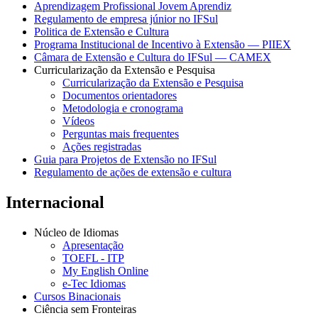
Aprendizagem Profissional Jovem Aprendiz
Regulamento de empresa júnior no IFSul
Politica de Extensão e Cultura
Programa Institucional de Incentivo à Extensão — PIIEX
Câmara de Extensão e Cultura do IFSul — CAMEX
Curricularização da Extensão e Pesquisa
Curricularização da Extensão e Pesquisa
Documentos orientadores
Metodologia e cronograma
Vídeos
Perguntas mais frequentes
Ações registradas
Guia para Projetos de Extensão no IFSul
Regulamento de ações de extensão e cultura
Internacional
Núcleo de Idiomas
Apresentação
TOEFL - ITP
My English Online
e-Tec Idiomas
Cursos Binacionais
Ciência sem Fronteiras