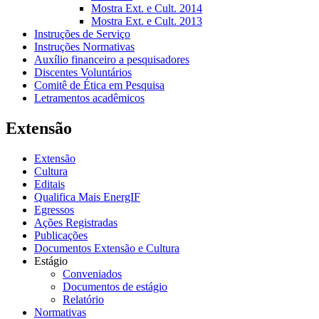
Mostra Ext. e Cult. 2014
Mostra Ext. e Cult. 2013
Instruções de Serviço
Instruções Normativas
Auxílio financeiro a pesquisadores
Discentes Voluntários
Comitê de Ética em Pesquisa
Letramentos acadêmicos
Extensão
Extensão
Cultura
Editais
Qualifica Mais EnergIF
Egressos
Ações Registradas
Publicações
Documentos Extensão e Cultura
Estágio
Conveniados
Documentos de estágio
Relatório
Normativas