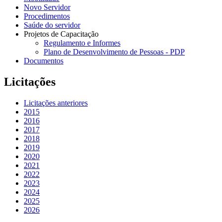
Novo Servidor
Procedimentos
Saúde do servidor
Projetos de Capacitação
Regulamento e Informes
Plano de Desenvolvimento de Pessoas - PDP
Documentos
Licitações
Licitações anteriores
2015
2016
2017
2018
2019
2020
2021
2022
2023
2024
2025
2026