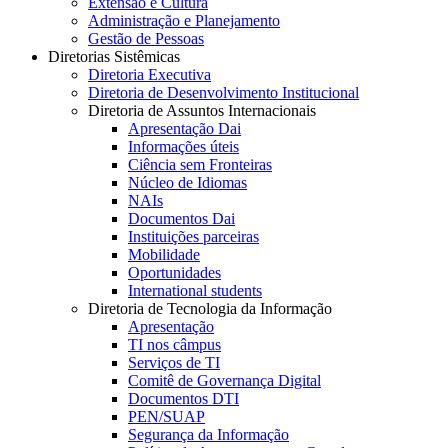
Extensão e Cultura
Administração e Planejamento
Gestão de Pessoas
Diretorias Sistêmicas
Diretoria Executiva
Diretoria de Desenvolvimento Institucional
Diretoria de Assuntos Internacionais
Apresentação Dai
Informações úteis
Ciência sem Fronteiras
Núcleo de Idiomas
NAIs
Documentos Dai
Instituições parceiras
Mobilidade
Oportunidades
International students
Diretoria de Tecnologia da Informação
Apresentação
TI nos câmpus
Serviços de TI
Comitê de Governança Digital
Documentos DTI
PEN/SUAP
Segurança da Informação