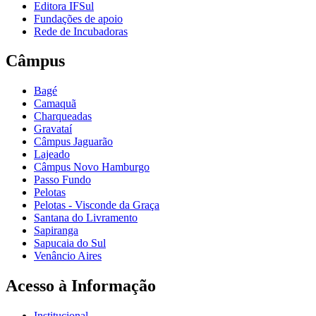
Editora IFSul
Fundações de apoio
Rede de Incubadoras
Câmpus
Bagé
Camaquã
Charqueadas
Gravataí
Câmpus Jaguarão
Lajeado
Câmpus Novo Hamburgo
Passo Fundo
Pelotas
Pelotas - Visconde da Graça
Santana do Livramento
Sapiranga
Sapucaia do Sul
Venâncio Aires
Acesso à Informação
Institucional