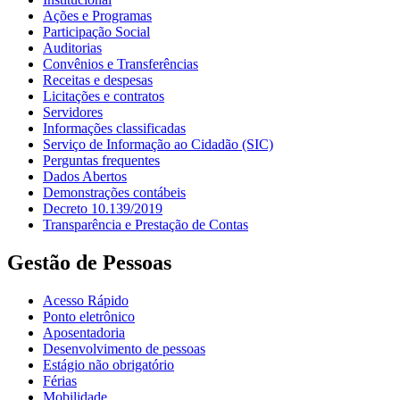
Ações e Programas
Participação Social
Auditorias
Convênios e Transferências
Receitas e despesas
Licitações e contratos
Servidores
Informações classificadas
Serviço de Informação ao Cidadão (SIC)
Perguntas frequentes
Dados Abertos
Demonstrações contábeis
Decreto 10.139/2019
Transparência e Prestação de Contas
Gestão de Pessoas
Acesso Rápido
Ponto eletrônico
Aposentadoria
Desenvolvimento de pessoas
Estágio não obrigatório
Férias
Mobilidade