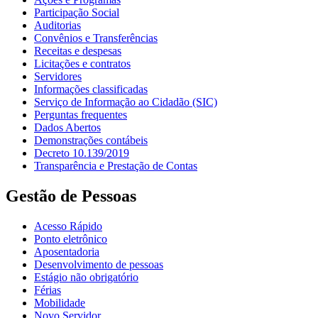
Participação Social
Auditorias
Convênios e Transferências
Receitas e despesas
Licitações e contratos
Servidores
Informações classificadas
Serviço de Informação ao Cidadão (SIC)
Perguntas frequentes
Dados Abertos
Demonstrações contábeis
Decreto 10.139/2019
Transparência e Prestação de Contas
Gestão de Pessoas
Acesso Rápido
Ponto eletrônico
Aposentadoria
Desenvolvimento de pessoas
Estágio não obrigatório
Férias
Mobilidade
Novo Servidor