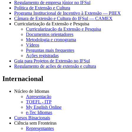
Regulamento de empresa júnior no IFSul
Politica de Extensão e Cultura
Programa Institucional de Incentivo à Extensão — PIIEX
Câmara de Extensão e Cultura do IFSul — CAMEX
Curricularização da Extensão e Pesquisa
Curricularização da Extensão e Pesquisa
Documentos orientadores
Metodologia e cronograma
Vídeos
Perguntas mais frequentes
Ações registradas
Guia para Projetos de Extensão no IFSul
Regulamento de ações de extensão e cultura
Internacional
Núcleo de Idiomas
Apresentação
TOEFL - ITP
My English Online
e-Tec Idiomas
Cursos Binacionais
Ciência sem Fronteiras
Representantes