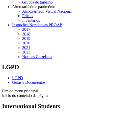
Grupos de trabalho
Almoxarifado e patrimônio
Almoxarifado Virtual Nacional
Editais
Inventários
Instruções Normativas PROAP
2017
2018
2019
2020
2021
2023
Normas Correlatas
LGPD
LGPD
Guias e Documentos
Fim do menu principal
Início do conteúdo da página
International Students