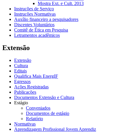
Mostra Ext. e Cult. 2013
Instruções de Serviço
Instruções Normativas
Auxílio financeiro a pesquisadores
Discentes Voluntários
Comitê de Ética em Pesquisa
Letramentos acadêmicos
Extensão
Extensão
Cultura
Editais
Qualifica Mais EnergIF
Egressos
Ações Registradas
Publicações
Documentos Extensão e Cultura
Estágio
Conveniados
Documentos de estágio
Relatório
Normativas
Aprendizagem Profissional Jovem Aprendiz