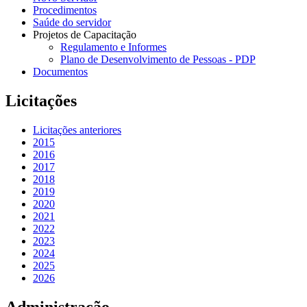
Procedimentos
Saúde do servidor
Projetos de Capacitação
Regulamento e Informes
Plano de Desenvolvimento de Pessoas - PDP
Documentos
Licitações
Licitações anteriores
2015
2016
2017
2018
2019
2020
2021
2022
2023
2024
2025
2026
Administração