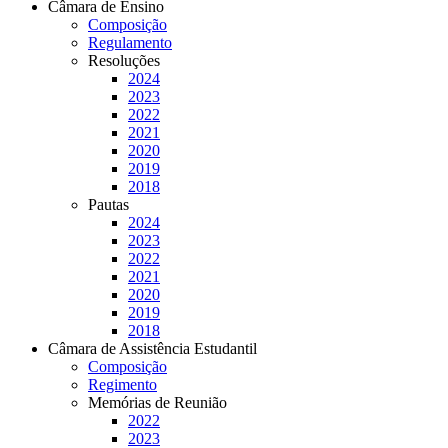
Câmara de Ensino
Composição
Regulamento
Resoluções
2024
2023
2022
2021
2020
2019
2018
Pautas
2024
2023
2022
2021
2020
2019
2018
Câmara de Assistência Estudantil
Composição
Regimento
Memórias de Reunião
2022
2023