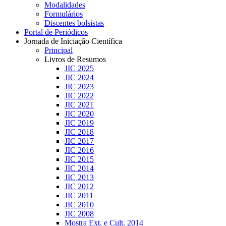
Modalidades
Formulários
Discentes bolsistas
Portal de Periódicos
Jornada de Iniciação Científica
Principal
Livros de Resumos
JIC 2025
JIC 2024
JIC 2023
JIC 2022
JIC 2021
JIC 2020
JIC 2019
JIC 2018
JIC 2017
JIC 2016
JIC 2015
JIC 2014
JIC 2013
JIC 2012
JIC 2011
JIC 2010
JIC 2008
Mostra Ext. e Cult. 2014