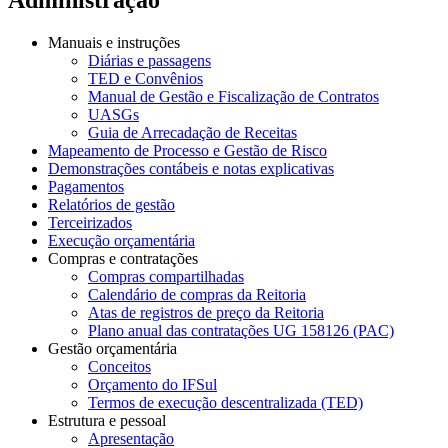
Manuais e instruções
Diárias e passagens
TED e Convênios
Manual de Gestão e Fiscalização de Contratos
UASGs
Guia de Arrecadação de Receitas
Mapeamento de Processo e Gestão de Risco
Demonstrações contábeis e notas explicativas
Pagamentos
Relatórios de gestão
Terceirizados
Execução orçamentária
Compras e contratações
Compras compartilhadas
Calendário de compras da Reitoria
Atas de registros de preço da Reitoria
Plano anual das contratações UG 158126 (PAC)
Gestão orçamentária
Conceitos
Orçamento do IFSul
Termos de execução descentralizada (TED)
Estrutura e pessoal
Apresentação