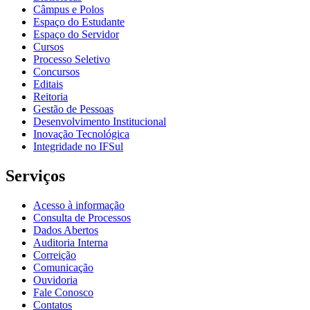
Câmpus e Polos
Espaço do Estudante
Espaço do Servidor
Cursos
Processo Seletivo
Concursos
Editais
Reitoria
Gestão de Pessoas
Desenvolvimento Institucional
Inovação Tecnológica
Integridade no IFSul
Serviços
Acesso à informação
Consulta de Processos
Dados Abertos
Auditoria Interna
Correição
Comunicação
Ouvidoria
Fale Conosco
Contatos