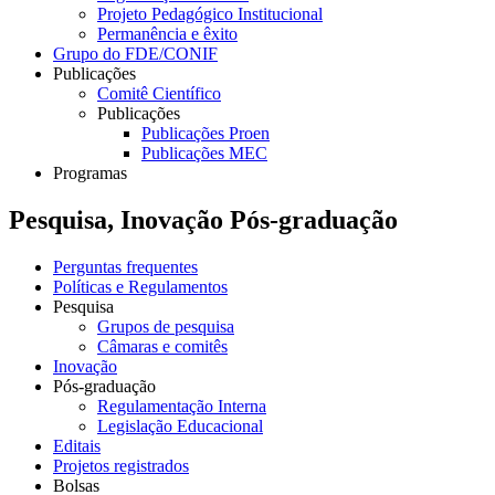
Projeto Pedagógico Institucional
Permanência e êxito
Grupo do FDE/CONIF
Publicações
Comitê Científico
Publicações
Publicações Proen
Publicações MEC
Programas
Pesquisa, Inovação Pós-graduação
Perguntas frequentes
Políticas e Regulamentos
Pesquisa
Grupos de pesquisa
Câmaras e comitês
Inovação
Pós-graduação
Regulamentação Interna
Legislação Educacional
Editais
Projetos registrados
Bolsas