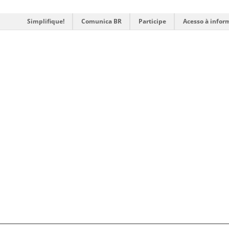
Simplifique!
Comunica BR
Participe
Acesso à infor