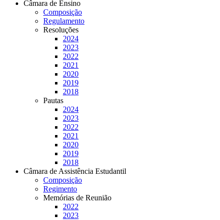
Câmara de Ensino
Composição
Regulamento
Resoluções
2024
2023
2022
2021
2020
2019
2018
Pautas
2024
2023
2022
2021
2020
2019
2018
Câmara de Assistência Estudantil
Composição
Regimento
Memórias de Reunião
2022
2023