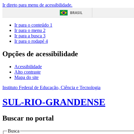
Ir direto para menu de acessibilidade.
BRASIL
Ir para o conteúdo
1
Ir para o menu
2
Ir para a busca
3
Ir para o rodapé
4
Opções de acessibilidade
Acessibilidade
Alto contraste
Mapa do site
Instituto Federal de Educação, Ciência e Tecnologia
SUL-RIO-GRANDENSE
Buscar no portal
Busca