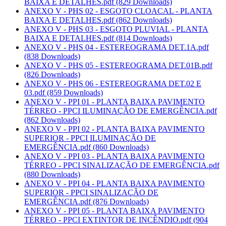
BAIXA E DETALHES.pdf
(829 Downloads)
ANEXO V - PHS 02 - ESGOTO CLOACAL - PLANTA
BAIXA E DETALHES.pdf
(862 Downloads)
ANEXO V - PHS 03 - ESGOTO PLUVIAL - PLANTA
BAIXA E DETALHES.pdf
(814 Downloads)
ANEXO V - PHS 04 - ESTEREOGRAMA DET.1A.pdf
(838 Downloads)
ANEXO V - PHS 05 - ESTEREOGRAMA DET.01B.pdf
(826 Downloads)
ANEXO V - PHS 06 - ESTEREOGRAMA DET.02 E
03.pdf
(859 Downloads)
ANEXO V - PPI 01 - PLANTA BAIXA PAVIMENTO
TÉRREO - PPCI ILUMINAÇÃO DE EMERGÊNCIA.pdf
(862 Downloads)
ANEXO V - PPI 02 - PLANTA BAIXA PAVIMENTO
SUPERIOR - PPCI ILUMINAÇÃO DE
EMERGÊNCIA.pdf
(860 Downloads)
ANEXO V - PPI 03 - PLANTA BAIXA PAVIMENTO
TÉRREO - PPCI SINALIZAÇÃO DE EMERGÊNCIA.pdf
(880 Downloads)
ANEXO V - PPI 04 - PLANTA BAIXA PAVIMENTO
SUPERIOR - PPCI SINALIZAÇÃO DE
EMERGÊNCIA.pdf
(876 Downloads)
ANEXO V - PPI 05 - PLANTA BAIXA PAVIMENTO
TÉRREO - PPCI EXTINTOR DE INCÊNDIO.pdf
(904