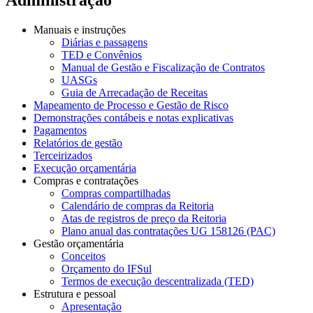
Manuais e instruções
Diárias e passagens
TED e Convênios
Manual de Gestão e Fiscalização de Contratos
UASGs
Guia de Arrecadação de Receitas
Mapeamento de Processo e Gestão de Risco
Demonstrações contábeis e notas explicativas
Pagamentos
Relatórios de gestão
Terceirizados
Execução orçamentária
Compras e contratações
Compras compartilhadas
Calendário de compras da Reitoria
Atas de registros de preço da Reitoria
Plano anual das contratações UG 158126 (PAC)
Gestão orçamentária
Conceitos
Orçamento do IFSul
Termos de execução descentralizada (TED)
Estrutura e pessoal
Apresentação