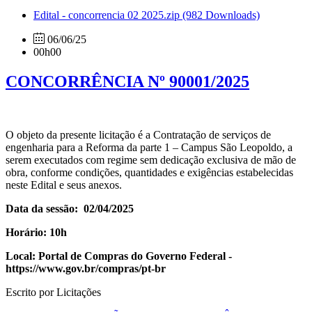
Edital - concorrencia 02 2025.zip
(982 Downloads)
06/06/25
00h00
CONCORRÊNCIA Nº 90001/2025
O objeto da presente licitação é a Contratação de serviços de
engenharia para a Reforma da parte 1 – Campus São Leopoldo, a
serem executados com regime sem dedicação exclusiva de mão de
obra, conforme condições, quantidades e exigências estabelecidas
neste Edital e seus anexos.
Data da sessão: 02/04/2025
Horário: 10h
Local: Portal de Compras do Governo Federal -
https://www.gov.br/compras/pt-br
Escrito por Licitações