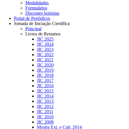
Modalidades
Formulários
Discentes bolsistas
Portal de Periódicos
Jornada de Iniciação Científica
Principal
Livros de Resumos
JIC 2025
JIC 2024
JIC 2023
JIC 2022
JIC 2021
JIC 2020
JIC 2019
JIC 2018
JIC 2017
JIC 2016
JIC 2015
JIC 2014
JIC 2013
JIC 2012
JIC 2011
JIC 2010
JIC 2008
Mostra Ext. e Cult. 2014