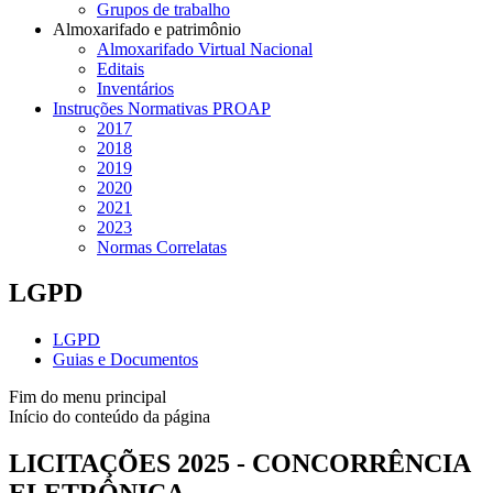
Grupos de trabalho
Almoxarifado e patrimônio
Almoxarifado Virtual Nacional
Editais
Inventários
Instruções Normativas PROAP
2017
2018
2019
2020
2021
2023
Normas Correlatas
LGPD
LGPD
Guias e Documentos
Fim do menu principal
Início do conteúdo da página
LICITAÇÕES 2025 - CONCORRÊNCIA