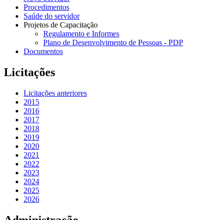
Procedimentos
Saúde do servidor
Projetos de Capacitação
Regulamento e Informes
Plano de Desenvolvimento de Pessoas - PDP
Documentos
Licitações
Licitações anteriores
2015
2016
2017
2018
2019
2020
2021
2022
2023
2024
2025
2026
Administração