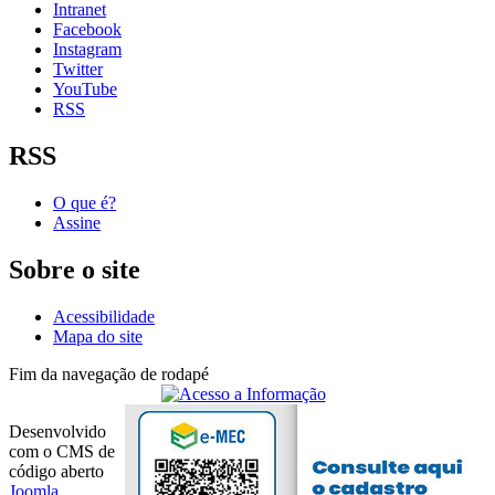
Intranet
Facebook
Instagram
Twitter
YouTube
RSS
RSS
O que é?
Assine
Sobre o site
Acessibilidade
Mapa do site
Fim da navegação de rodapé
Desenvolvido
com o CMS de
código aberto
Joomla