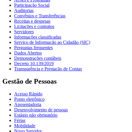
Participação Social
Auditorias
Convênios e Transferências
Receitas e despesas
Licitações e contratos
Servidores
Informações classificadas
Serviço de Informação ao Cidadão (SIC)
Perguntas frequentes
Dados Abertos
Demonstrações contábeis
Decreto 10.139/2019
Transparência e Prestação de Contas
Gestão de Pessoas
Acesso Rápido
Ponto eletrônico
Aposentadoria
Desenvolvimento de pessoas
Estágio não obrigatório
Férias
Mobilidade
Novo Servidor