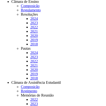
Câmara de Ensino
Composição
Regulamento
Resoluções
2024
2023
2022
2021
2020
2019
2018
Pautas
2024
2023
2022
2021
2020
2019
2018
Câmara de Assistência Estudantil
Composição
Regimento
Memórias de Reunião
2022
2023