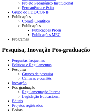
Projeto Pedagógico Institucional
Permanência e êxito
Grupo do FDE/CONIF
Publicações
Comitê Científico
Publicações
Publicações Proen
Publicações MEC
Programas
Pesquisa, Inovação Pós-graduação
Perguntas frequentes
Políticas e Regulamentos
Pesquisa
Grupos de pesquisa
Câmaras e comitês
Inovação
Pós-graduação
Regulamentação Interna
Legislação Educacional
Editais
Projetos registrados
Bolsas