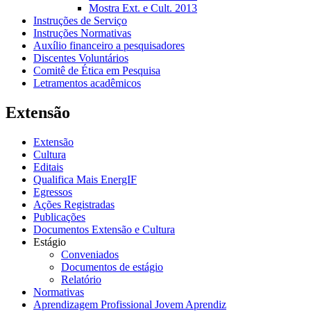
Mostra Ext. e Cult. 2013
Instruções de Serviço
Instruções Normativas
Auxílio financeiro a pesquisadores
Discentes Voluntários
Comitê de Ética em Pesquisa
Letramentos acadêmicos
Extensão
Extensão
Cultura
Editais
Qualifica Mais EnergIF
Egressos
Ações Registradas
Publicações
Documentos Extensão e Cultura
Estágio
Conveniados
Documentos de estágio
Relatório
Normativas
Aprendizagem Profissional Jovem Aprendiz