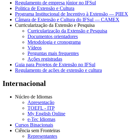
Regulamento de empresa júnior no IFSul
Politica de Extensão e Cultura
Programa Institucional de Incentivo à Extensão — PIIEX
Câmara de Extensão e Cultura do IFSul — CAMEX
Curricularização da Extensão e Pesquisa
Curricularização da Extensão e Pesquisa
Documentos orientadores
Metodologia e cronograma
Vídeos
Perguntas mais frequentes
Ações registradas
Guia para Projetos de Extensão no IFSul
Regulamento de ações de extensão e cultura
Internacional
Núcleo de Idiomas
Apresentação
TOEFL - ITP
My English Online
e-Tec Idiomas
Cursos Binacionais
Ciência sem Fronteiras
Representantes