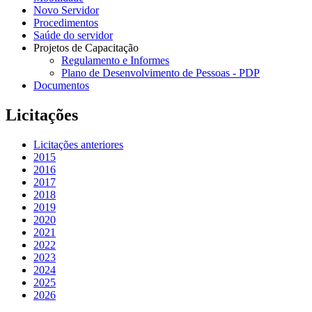
Novo Servidor
Procedimentos
Saúde do servidor
Projetos de Capacitação
Regulamento e Informes
Plano de Desenvolvimento de Pessoas - PDP
Documentos
Licitações
Licitações anteriores
2015
2016
2017
2018
2019
2020
2021
2022
2023
2024
2025
2026