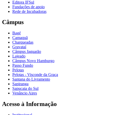
Editora IFSul
Fundações de apoio
Rede de Incubadoras
Câmpus
Bagé
Camaquã
Charqueadas
Gravataí
Câmpus Jaguarão
Lajeado
Câmpus Novo Hamburgo
Passo Fundo
Pelotas
Pelotas - Visconde da Graça
Santana do Livramento
Sapiranga
Sapucaia do Sul
Venâncio Aires
Acesso à Informação
Institucional