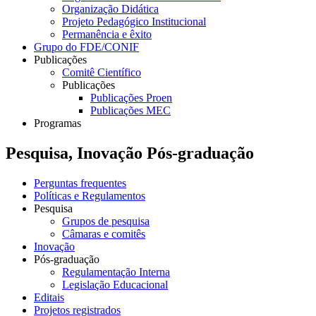
Organização Didática
Projeto Pedagógico Institucional
Permanência e êxito
Grupo do FDE/CONIF
Publicações
Comitê Científico
Publicações
Publicações Proen
Publicações MEC
Programas
Pesquisa, Inovação Pós-graduação
Perguntas frequentes
Políticas e Regulamentos
Pesquisa
Grupos de pesquisa
Câmaras e comitês
Inovação
Pós-graduação
Regulamentação Interna
Legislação Educacional
Editais
Projetos registrados