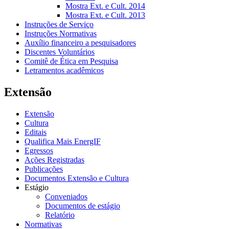
Mostra Ext. e Cult. 2014
Mostra Ext. e Cult. 2013
Instruções de Serviço
Instruções Normativas
Auxílio financeiro a pesquisadores
Discentes Voluntários
Comitê de Ética em Pesquisa
Letramentos acadêmicos
Extensão
Extensão
Cultura
Editais
Qualifica Mais EnergIF
Egressos
Ações Registradas
Publicações
Documentos Extensão e Cultura
Estágio
Conveniados
Documentos de estágio
Relatório
Normativas