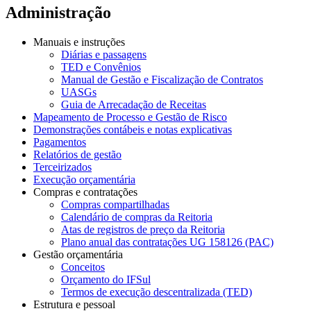
Administração
Manuais e instruções
Diárias e passagens
TED e Convênios
Manual de Gestão e Fiscalização de Contratos
UASGs
Guia de Arrecadação de Receitas
Mapeamento de Processo e Gestão de Risco
Demonstrações contábeis e notas explicativas
Pagamentos
Relatórios de gestão
Terceirizados
Execução orçamentária
Compras e contratações
Compras compartilhadas
Calendário de compras da Reitoria
Atas de registros de preço da Reitoria
Plano anual das contratações UG 158126 (PAC)
Gestão orçamentária
Conceitos
Orçamento do IFSul
Termos de execução descentralizada (TED)
Estrutura e pessoal