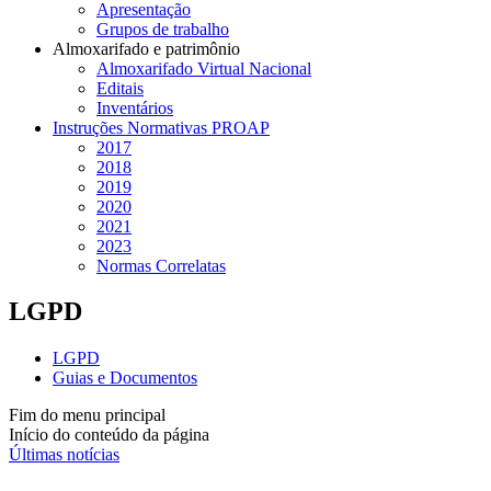
Apresentação
Grupos de trabalho
Almoxarifado e patrimônio
Almoxarifado Virtual Nacional
Editais
Inventários
Instruções Normativas PROAP
2017
2018
2019
2020
2021
2023
Normas Correlatas
LGPD
LGPD
Guias e Documentos
Fim do menu principal
Início do conteúdo da página
Últimas notícias