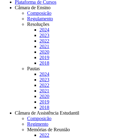
Plataforma de Cursos
Câmara de Ensino
Composição
Regulamento
Resoluções
2024
2023
2022
2021
2020
2019
2018
Pautas
2024
2023
2022
2021
2020
2019
2018
Câmara de Assistência Estudantil
Composição
Regimento
Memórias de Reunião
2022