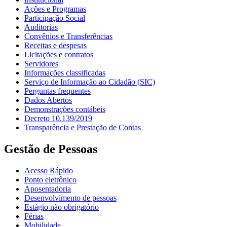
Ações e Programas
Participação Social
Auditorias
Convênios e Transferências
Receitas e despesas
Licitações e contratos
Servidores
Informações classificadas
Serviço de Informação ao Cidadão (SIC)
Perguntas frequentes
Dados Abertos
Demonstrações contábeis
Decreto 10.139/2019
Transparência e Prestação de Contas
Gestão de Pessoas
Acesso Rápido
Ponto eletrônico
Aposentadoria
Desenvolvimento de pessoas
Estágio não obrigatório
Férias
Mobilidade