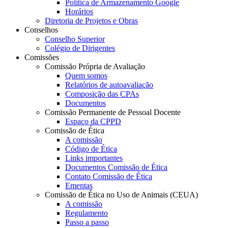
Política de Armazenamento Google
Horários
Diretoria de Projetos e Obras
Conselhos
Conselho Superior
Colégio de Dirigentes
Comissões
Comissão Própria de Avaliação
Quem somos
Relatórios de autoavaliação
Composição das CPAs
Documentos
Comissão Permanente de Pessoal Docente
Espaço da CPPD
Comissão de Ética
A comissão
Código de Ética
Links importantes
Documentos Comissão de Ética
Contato Comissão de Ética
Ementas
Comissão de Ética no Uso de Animais (CEUA)
A comissão
Regulamento
Passo a passo