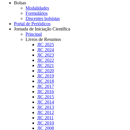
Bolsas
Modalidades
Formulários
Discentes bolsistas
Portal de Periódicos
Jornada de Iniciação Científica
Principal
Livros de Resumos
JIC 2025
JIC 2024
JIC 2023
JIC 2022
JIC 2021
JIC 2020
JIC 2019
JIC 2018
JIC 2017
JIC 2016
JIC 2015
JIC 2014
JIC 2013
JIC 2012
JIC 2011
JIC 2010
JIC 2008