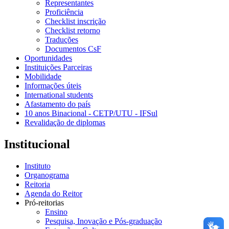
Representantes
Proficiência
Checklist inscrição
Checklist retorno
Traduções
Documentos CsF
Oportunidades
Instituições Parceiras
Mobilidade
Informações úteis
International students
Afastamento do país
10 anos Binacional - CETP/UTU - IFSul
Revalidação de diplomas
Institucional
Instituto
Organograma
Reitoria
Agenda do Reitor
Pró-reitorias
Ensino
Pesquisa, Inovação e Pós-graduação