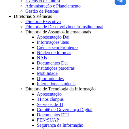
Extensão e Cultura
Administração e Planejamento
Gestão de Pessoas
Diretorias Sistêmicas
Diretoria Executiva
Diretoria de Desenvolvimento Institucional
Diretoria de Assuntos Internacionais
Apresentação Dai
Informações úteis
Ciência sem Fronteiras
Núcleo de Idiomas
NAIs
Documentos Dai
Instituições parceiras
Mobilidade
Oportunidades
International students
Diretoria de Tecnologia da Informação
Apresentação
TI nos câmpus
Serviços de TI
Comitê de Governança Digital
Documentos DTI
PEN/SUAP
Segurança da Informação