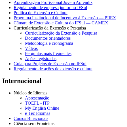
Aprendizagem Profissional Jovem Aprendiz
Regulamento de empresa júnior no IFSul
Politica de Extensão e Cultura
Programa Institucional de Incentivo à Extensão — PIIEX
Câmara de Extensão e Cultura do IFSul — CAMEX
Curricularização da Extensão e Pesquisa
Curricularização da Extensão e Pesquisa
Documentos orientadores
Metodologia e cronograma
Vídeos
Perguntas mais frequentes
Ações registradas
Guia para Projetos de Extensão no IFSul
Regulamento de ações de extensão e cultura
Internacional
Núcleo de Idiomas
Apresentação
TOEFL - ITP
My English Online
e-Tec Idiomas
Cursos Binacionais
Ciência sem Fronteiras