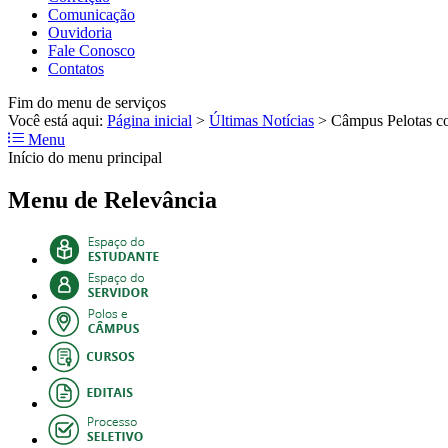
Comunicação
Ouvidoria
Fale Conosco
Contatos
Fim do menu de serviços
Você está aqui:
Página inicial
>
Últimas Notícias
>
Câmpus Pelotas co
Menu
Início do menu principal
Menu de Relevância