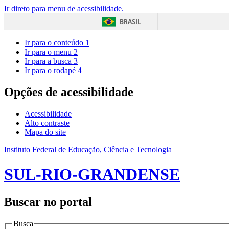
Ir direto para menu de acessibilidade.
BRASIL
Ir para o conteúdo
1
Ir para o menu
2
Ir para a busca
3
Ir para o rodapé
4
Opções de acessibilidade
Acessibilidade
Alto contraste
Mapa do site
Instituto Federal de Educação, Ciência e Tecnologia
SUL-RIO-GRANDENSE
Buscar no portal
Busca