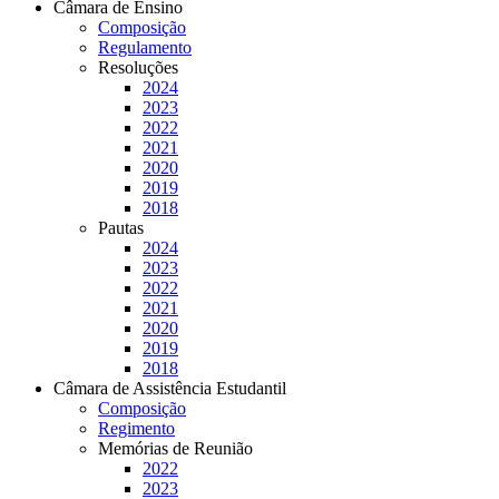
Câmara de Ensino
Composição
Regulamento
Resoluções
2024
2023
2022
2021
2020
2019
2018
Pautas
2024
2023
2022
2021
2020
2019
2018
Câmara de Assistência Estudantil
Composição
Regimento
Memórias de Reunião
2022
2023