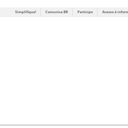
Simplifique!
Comunica BR
Participe
Acesso à infor