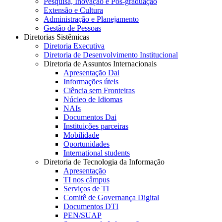
Pesquisa, Inovação e Pós-graduação
Extensão e Cultura
Administração e Planejamento
Gestão de Pessoas
Diretorias Sistêmicas
Diretoria Executiva
Diretoria de Desenvolvimento Institucional
Diretoria de Assuntos Internacionais
Apresentação Dai
Informações úteis
Ciência sem Fronteiras
Núcleo de Idiomas
NAIs
Documentos Dai
Instituições parceiras
Mobilidade
Oportunidades
International students
Diretoria de Tecnologia da Informação
Apresentação
TI nos câmpus
Serviços de TI
Comitê de Governança Digital
Documentos DTI
PEN/SUAP