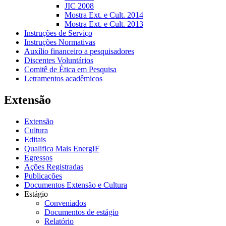
JIC 2008
Mostra Ext. e Cult. 2014
Mostra Ext. e Cult. 2013
Instruções de Serviço
Instruções Normativas
Auxílio financeiro a pesquisadores
Discentes Voluntários
Comitê de Ética em Pesquisa
Letramentos acadêmicos
Extensão
Extensão
Cultura
Editais
Qualifica Mais EnergIF
Egressos
Ações Registradas
Publicações
Documentos Extensão e Cultura
Estágio
Conveniados
Documentos de estágio
Relatório