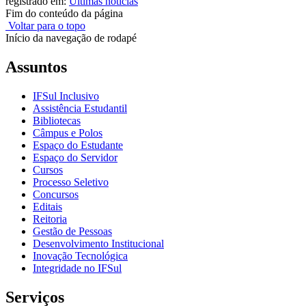
registrado em:
Últimas notícias
Fim do conteúdo da página
Voltar para o topo
Início da navegação de rodapé
Assuntos
IFSul Inclusivo
Assistência Estudantil
Bibliotecas
Câmpus e Polos
Espaço do Estudante
Espaço do Servidor
Cursos
Processo Seletivo
Concursos
Editais
Reitoria
Gestão de Pessoas
Desenvolvimento Institucional
Inovação Tecnológica
Integridade no IFSul
Serviços