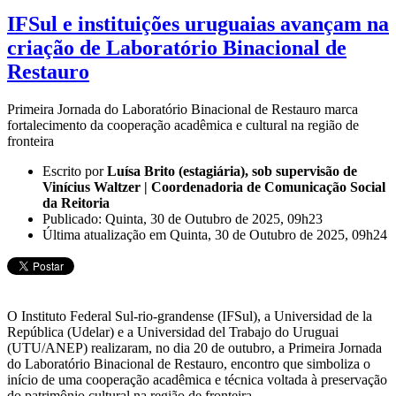
IFSul e instituições uruguaias avançam na
criação de Laboratório Binacional de
Restauro
Primeira Jornada do Laboratório Binacional de Restauro marca
fortalecimento da cooperação acadêmica e cultural na região de
fronteira
Escrito por
Luísa Brito (estagiária), sob supervisão de
Vinícius Waltzer | Coordenadoria de Comunicação Social
da Reitoria
Publicado: Quinta, 30 de Outubro de 2025, 09h23
Última atualização em Quinta, 30 de Outubro de 2025, 09h24
O Instituto Federal Sul-rio-grandense (IFSul), a Universidad de la
República (Udelar) e a Universidad del Trabajo do Uruguai
(UTU/ANEP) realizaram, no dia 20 de outubro, a Primeira Jornada
do Laboratório Binacional de Restauro, encontro que simboliza o
início de uma cooperação acadêmica e técnica voltada à preservação
do patrimônio cultural na região de fronteira.