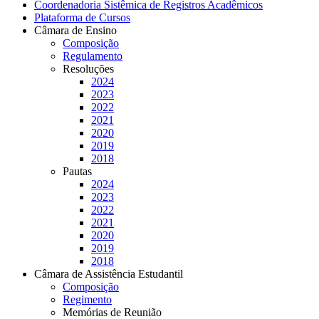
Coordenadoria Sistêmica de Registros Acadêmicos
Plataforma de Cursos
Câmara de Ensino
Composição
Regulamento
Resoluções
2024
2023
2022
2021
2020
2019
2018
Pautas
2024
2023
2022
2021
2020
2019
2018
Câmara de Assistência Estudantil
Composição
Regimento
Memórias de Reunião