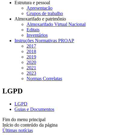
Estrutura e pessoal
Apresentação
Grupos de trabalho
Almoxarifado e patrimônio
Almoxarifado Virtual Nacional
Editais
Inventários
Instruções Normativas PROAP
2017
2018
2019
2020
2021
2023
Normas Correlatas
LGPD
LGPD
Guias e Documentos
Fim do menu principal
Início do conteúdo da página
Últimas notícias