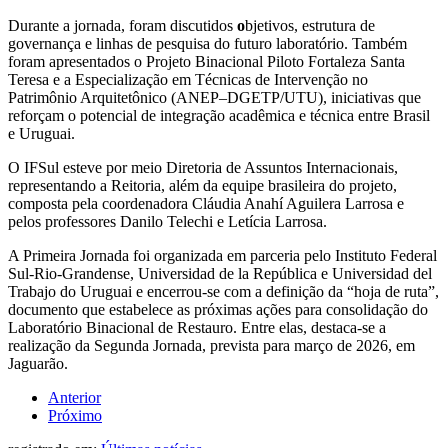
Durante a jornada, foram discutidos
o
bjetivos, estrutura de
governança e linhas de pesquisa do futuro laboratório. Também
foram apresentados o Projeto Binacional Piloto Fortaleza Santa
Teresa e a Especialização em Técnicas de Intervenção no
Patrimônio Arquitetônico (ANEP–DGETP/UTU), iniciativas que
reforçam o potencial de integração acadêmica e técnica entre Brasil
e Uruguai.
O IFSul esteve por meio Diretoria de Assuntos Internacionais,
representando a Reitoria, além da equipe brasileira do projeto,
composta pela coordenadora Cláudia Anahí Aguilera Larrosa e
pelos professores Danilo Telechi e Letícia Larrosa.
A Primeira Jornada foi organizada em parceria pelo Instituto Federal
Sul-Rio-Grandense, Universidad de la República e Universidad del
Trabajo do Uruguai e encerrou-se com a definição da “hoja de ruta”,
documento que estabelece as próximas ações para consolidação do
Laboratório Binacional de Restauro. Entre elas, destaca-se a
realização da Segunda Jornada, prevista para março de 2026, em
Jaguarão.
Anterior
Próximo