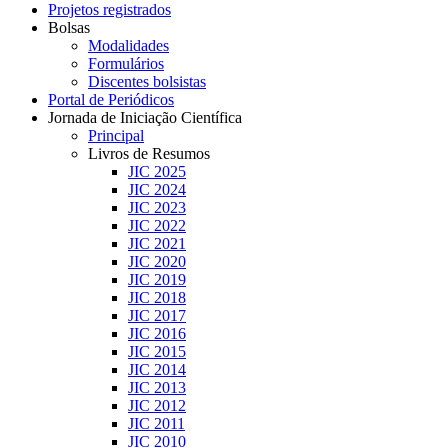
Projetos registrados
Bolsas
Modalidades
Formulários
Discentes bolsistas
Portal de Periódicos
Jornada de Iniciação Científica
Principal
Livros de Resumos
JIC 2025
JIC 2024
JIC 2023
JIC 2022
JIC 2021
JIC 2020
JIC 2019
JIC 2018
JIC 2017
JIC 2016
JIC 2015
JIC 2014
JIC 2013
JIC 2012
JIC 2011
JIC 2010