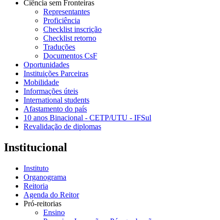
Ciência sem Fronteiras
Representantes
Proficiência
Checklist inscrição
Checklist retorno
Traduções
Documentos CsF
Oportunidades
Instituições Parceiras
Mobilidade
Informações úteis
International students
Afastamento do país
10 anos Binacional - CETP/UTU - IFSul
Revalidação de diplomas
Institucional
Instituto
Organograma
Reitoria
Agenda do Reitor
Pró-reitorias
Ensino