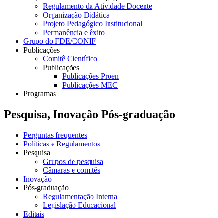
Regulamento da Atividade Docente
Organização Didática
Projeto Pedagógico Institucional
Permanência e êxito
Grupo do FDE/CONIF
Publicações
Comitê Científico
Publicações
Publicações Proen
Publicações MEC
Programas
Pesquisa, Inovação Pós-graduação
Perguntas frequentes
Políticas e Regulamentos
Pesquisa
Grupos de pesquisa
Câmaras e comitês
Inovação
Pós-graduação
Regulamentação Interna
Legislação Educacional
Editais