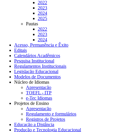
2022
2023
2024
2025
Pautas
2022
2023
2024
Acesso, Permanência e Êxito
Editais
Calendários Acadêmicos
Pesquisa Institucional
Regulamentos Institucionais
Legislação Educacional
Modelos de Documentos
Núcleo de Idiomas
Apresentação
TOEFL - ITP
e-Tec Idiomas
Projetos de Ensino
Apresentação
Regulamento e formulários
Registros de Projetos
Educação a Distância
Produção e Tecnologia Educacional