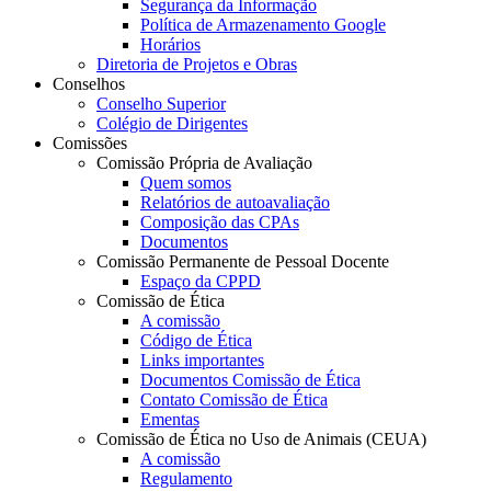
Segurança da Informação
Política de Armazenamento Google
Horários
Diretoria de Projetos e Obras
Conselhos
Conselho Superior
Colégio de Dirigentes
Comissões
Comissão Própria de Avaliação
Quem somos
Relatórios de autoavaliação
Composição das CPAs
Documentos
Comissão Permanente de Pessoal Docente
Espaço da CPPD
Comissão de Ética
A comissão
Código de Ética
Links importantes
Documentos Comissão de Ética
Contato Comissão de Ética
Ementas
Comissão de Ética no Uso de Animais (CEUA)
A comissão
Regulamento