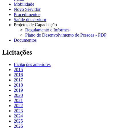
Mobilidade
Novo Servidor
Procedimentos
Saúde do servidor
Projetos de Capacitação
Regulamento e Informes
Plano de Desenvolvimento de Pessoas - PDP
Documentos
Licitações
Licitações anteriores
2015
2016
2017
2018
2019
2020
2021
2022
2023
2024
2025
2026