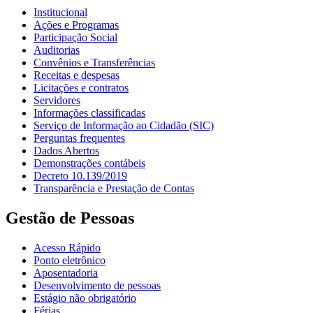
Institucional
Ações e Programas
Participação Social
Auditorias
Convênios e Transferências
Receitas e despesas
Licitações e contratos
Servidores
Informações classificadas
Serviço de Informação ao Cidadão (SIC)
Perguntas frequentes
Dados Abertos
Demonstrações contábeis
Decreto 10.139/2019
Transparência e Prestação de Contas
Gestão de Pessoas
Acesso Rápido
Ponto eletrônico
Aposentadoria
Desenvolvimento de pessoas
Estágio não obrigatório
Férias