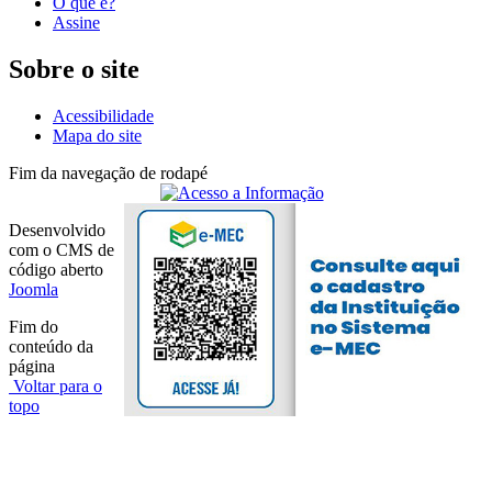
O que é?
Assine
Sobre o site
Acessibilidade
Mapa do site
Fim da navegação de rodapé
Desenvolvido
com o CMS de
código aberto
Joomla
Fim do
conteúdo da
página
Voltar para o
topo