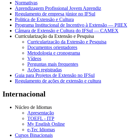
Normativas
Aprendizagem Profissional Jovem Aprendiz
Regulamento de empresa júnior no IFSul
Politica de Extensão e Cultura
Programa Institucional de Incentivo à Extensão — PIIEX
Câmara de Extensão e Cultura do IFSul — CAMEX
Curricularização da Extensão e Pesquisa
Curricularização da Extensão e Pesquisa
Documentos orientadores
Metodologia e cronograma
Vídeos
Perguntas mais frequentes
Ações registradas
Guia para Projetos de Extensão no IFSul
Regulamento de ações de extensão e cultura
Internacional
Núcleo de Idiomas
Apresentação
TOEFL - ITP
My English Online
e-Tec Idiomas
Cursos Binacionais