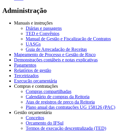
Administração
Manuais e instruções
Diárias e passagens
TED e Convênios
Manual de Gestão e Fiscalização de Contratos
UASGs
Guia de Arrecadação de Receitas
Mapeamento de Processo e Gestão de Risco
Demonstrações contábeis e notas explicativas
Pagamentos
Relatórios de gestão
Terceirizados
Execução orçamentária
Compras e contratações
Compras compartilhadas
Calendário de compras da Reitoria
Atas de registros de preço da Reitoria
Plano anual das contratações UG 158126 (PAC)
Gestão orçamentária
Conceitos
Orçamento do IFSul
Termos de execução descentralizada (TED)