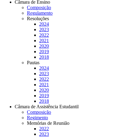
Câmara de Ensino
Composição
Regulamento
Resoluções
2024
2023
2022
2021
2020
2019
2018
Pautas
2024
2023
2022
2021
2020
2019
2018
Câmara de Assistência Estudantil
Composição
Regimento
Memórias de Reunião
2022
2023