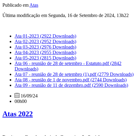
Publicado em
Atas
Última modificação em Segunda, 16 de Setembro de 2024, 13h22
Ata 01-2023
(2922 Downloads)
Ata 02-2023
(2952 Downloads)
Ata 03-2023
(2976 Downloads)
Ata 04-2023
(2955 Downloads)
Ata 05-2023
(2815 Downloads)
Ata 06 - reunião de 28 de setembro - Estatuto.pdf
(2842
Downloads)
Ata 07 - reunião de 28 de setembro (1).pdf
(2779 Downloads)
Ata 08 - reunião de 1 de novembro.pdf
(2744 Downloads)
Ata 09 - reunião de 11 de dezembro.pdf
(2590 Downloads)
16/09/24
00h00
Atas 2022