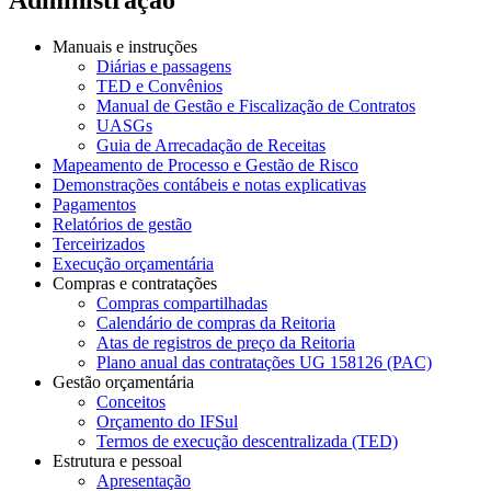
Manuais e instruções
Diárias e passagens
TED e Convênios
Manual de Gestão e Fiscalização de Contratos
UASGs
Guia de Arrecadação de Receitas
Mapeamento de Processo e Gestão de Risco
Demonstrações contábeis e notas explicativas
Pagamentos
Relatórios de gestão
Terceirizados
Execução orçamentária
Compras e contratações
Compras compartilhadas
Calendário de compras da Reitoria
Atas de registros de preço da Reitoria
Plano anual das contratações UG 158126 (PAC)
Gestão orçamentária
Conceitos
Orçamento do IFSul
Termos de execução descentralizada (TED)
Estrutura e pessoal
Apresentação