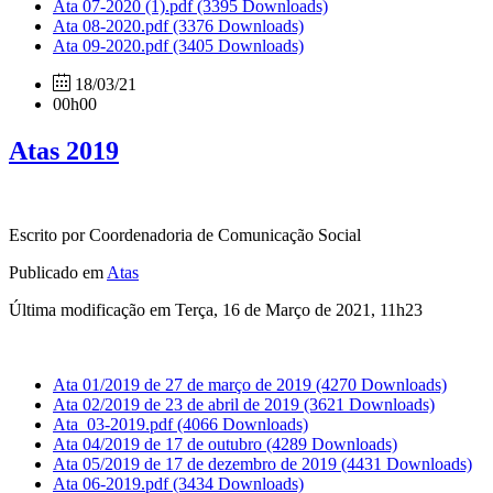
Ata 07-2020 (1).pdf
(3395 Downloads)
Ata 08-2020.pdf
(3376 Downloads)
Ata 09-2020.pdf
(3405 Downloads)
18/03/21
00h00
Atas 2019
Escrito por Coordenadoria de Comunicação Social
Publicado em
Atas
Última modificação em Terça, 16 de Março de 2021, 11h23
Ata 01/2019 de 27 de março de 2019
(4270 Downloads)
Ata 02/2019 de 23 de abril de 2019
(3621 Downloads)
Ata_03-2019.pdf
(4066 Downloads)
Ata 04/2019 de 17 de outubro
(4289 Downloads)
Ata 05/2019 de 17 de dezembro de 2019
(4431 Downloads)
Ata 06-2019.pdf
(3434 Downloads)