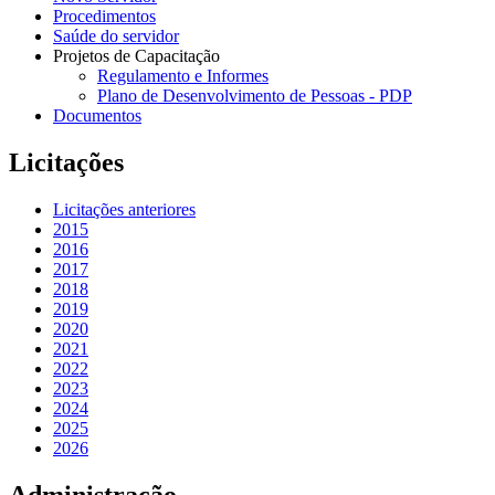
Procedimentos
Saúde do servidor
Projetos de Capacitação
Regulamento e Informes
Plano de Desenvolvimento de Pessoas - PDP
Documentos
Licitações
Licitações anteriores
2015
2016
2017
2018
2019
2020
2021
2022
2023
2024
2025
2026
Administração