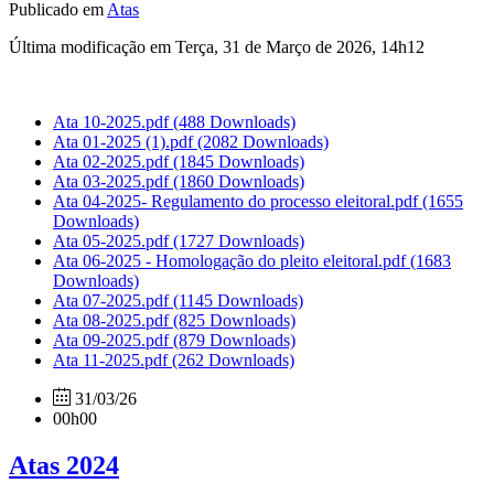
Publicado em
Atas
Última modificação em Terça, 31 de Março de 2026, 14h12
Ata 10-2025.pdf
(488 Downloads)
Ata 01-2025 (1).pdf
(2082 Downloads)
Ata 02-2025.pdf
(1845 Downloads)
Ata 03-2025.pdf
(1860 Downloads)
Ata 04-2025- Regulamento do processo eleitoral.pdf
(1655
Downloads)
Ata 05-2025.pdf
(1727 Downloads)
Ata 06-2025 - Homologação do pleito eleitoral.pdf
(1683
Downloads)
Ata 07-2025.pdf
(1145 Downloads)
Ata 08-2025.pdf
(825 Downloads)
Ata 09-2025.pdf
(879 Downloads)
Ata 11-2025.pdf
(262 Downloads)
31/03/26
00h00
Atas 2024