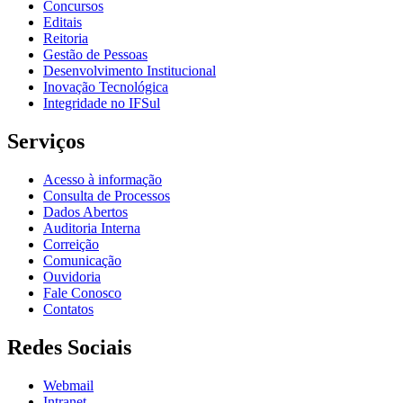
Concursos
Editais
Reitoria
Gestão de Pessoas
Desenvolvimento Institucional
Inovação Tecnológica
Integridade no IFSul
Serviços
Acesso à informação
Consulta de Processos
Dados Abertos
Auditoria Interna
Correição
Comunicação
Ouvidoria
Fale Conosco
Contatos
Redes Sociais
Webmail
Intranet