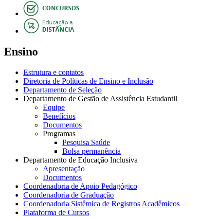
Ensino
Estrutura e contatos
Diretoria de Políticas de Ensino e Inclusão
Departamento de Seleção
Departamento de Gestão de Assistência Estudantil
Equipe
Benefícios
Documentos
Programas
Pesquisa Saúde
Bolsa permanência
Departamento de Educação Inclusiva
Apresentação
Documentos
Coordenadoria de Apoio Pedagógico
Coordenadoria de Graduação
Coordenadoria Sistêmica de Registros Acadêmicos
Plataforma de Cursos