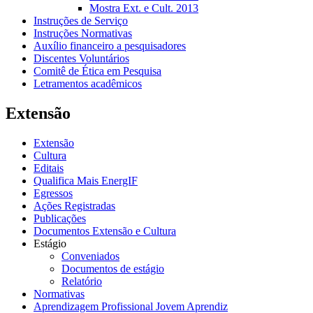
Mostra Ext. e Cult. 2013
Instruções de Serviço
Instruções Normativas
Auxílio financeiro a pesquisadores
Discentes Voluntários
Comitê de Ética em Pesquisa
Letramentos acadêmicos
Extensão
Extensão
Cultura
Editais
Qualifica Mais EnergIF
Egressos
Ações Registradas
Publicações
Documentos Extensão e Cultura
Estágio
Conveniados
Documentos de estágio
Relatório
Normativas
Aprendizagem Profissional Jovem Aprendiz