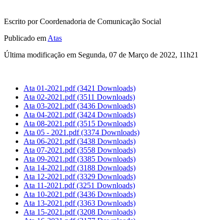
Escrito por Coordenadoria de Comunicação Social
Publicado em
Atas
Última modificação em Segunda, 07 de Março de 2022, 11h21
Ata 01-2021.pdf
(3421 Downloads)
Ata 02-2021.pdf
(3511 Downloads)
Ata 03-2021.pdf
(3436 Downloads)
Ata 04-2021.pdf
(3424 Downloads)
Ata 08-2021.pdf
(3515 Downloads)
Ata 05 - 2021.pdf
(3374 Downloads)
Ata 06-2021.pdf
(3438 Downloads)
Ata 07-2021.pdf
(3558 Downloads)
Ata 09-2021.pdf
(3385 Downloads)
Ata 14-2021.pdf
(3188 Downloads)
Ata 12-2021.pdf
(3329 Downloads)
Ata 11-2021.pdf
(3251 Downloads)
Ata 10-2021.pdf
(3436 Downloads)
Ata 13-2021.pdf
(3363 Downloads)
Ata 15-2021.pdf
(3208 Downloads)