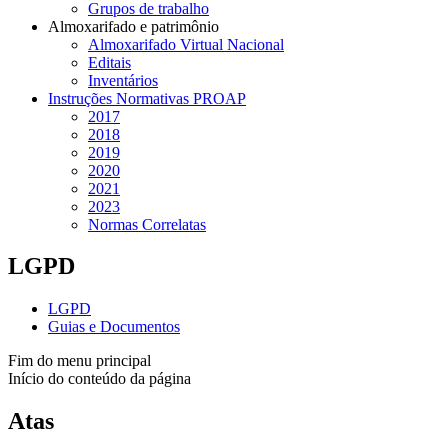
Grupos de trabalho
Almoxarifado e patrimônio
Almoxarifado Virtual Nacional
Editais
Inventários
Instruções Normativas PROAP
2017
2018
2019
2020
2021
2023
Normas Correlatas
LGPD
LGPD
Guias e Documentos
Fim do menu principal
Início do conteúdo da página
Atas