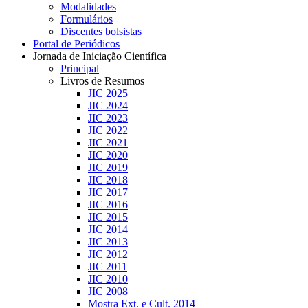
Modalidades
Formulários
Discentes bolsistas
Portal de Periódicos
Jornada de Iniciação Científica
Principal
Livros de Resumos
JIC 2025
JIC 2024
JIC 2023
JIC 2022
JIC 2021
JIC 2020
JIC 2019
JIC 2018
JIC 2017
JIC 2016
JIC 2015
JIC 2014
JIC 2013
JIC 2012
JIC 2011
JIC 2010
JIC 2008
Mostra Ext. e Cult. 2014