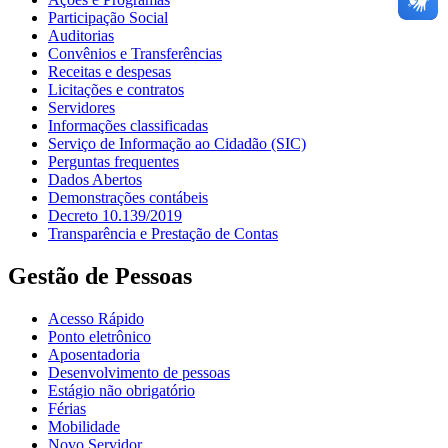
Participação Social
Auditorias
Convênios e Transferências
Receitas e despesas
Licitações e contratos
Servidores
Informações classificadas
Serviço de Informação ao Cidadão (SIC)
Perguntas frequentes
Dados Abertos
Demonstrações contábeis
Decreto 10.139/2019
Transparência e Prestação de Contas
Gestão de Pessoas
Acesso Rápido
Ponto eletrônico
Aposentadoria
Desenvolvimento de pessoas
Estágio não obrigatório
Férias
Mobilidade
Novo Servidor