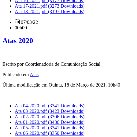
Ata 16-2021.pdf
(3177 Downloads)
Ata 17-2021.pdf
(3273 Downloads)
Ata 18-2021.pdf
(3197 Downloads)
07/03/22
00h00
Atas 2020
Escrito por Coordenadoria de Comunicação Social
Publicado em
Atas
Última modificação em Quinta, 18 de Março de 2021, 10h40
Ata 04-2020.pdf
(3341 Downloads)
Ata 03-2020.pdf
(3423 Downloads)
Ata 02-2020.pdf
(3306 Downloads)
Ata 01-2020.pdf
(3486 Downloads)
Ata 05-2020.pdf
(3341 Downloads)
Ata 06-2020.pdf
(3350 Downloads)