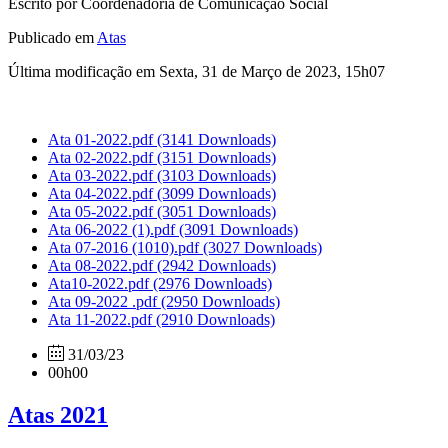
Escrito por Coordenadoria de Comunicação Social
Publicado em
Atas
Última modificação em Sexta, 31 de Março de 2023, 15h07
Ata 01-2022.pdf
(3141 Downloads)
Ata 02-2022.pdf
(3151 Downloads)
Ata 03-2022.pdf
(3103 Downloads)
Ata 04-2022.pdf
(3099 Downloads)
Ata 05-2022.pdf
(3051 Downloads)
Ata 06-2022 (1).pdf
(3091 Downloads)
Ata 07-2016 (1010).pdf
(3027 Downloads)
Ata 08-2022.pdf
(2942 Downloads)
Ata10-2022.pdf
(2976 Downloads)
Ata 09-2022 .pdf
(2950 Downloads)
Ata 11-2022.pdf
(2910 Downloads)
31/03/23
00h00
Atas 2021