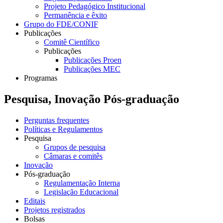
Projeto Pedagógico Institucional
Permanência e êxito
Grupo do FDE/CONIF
Publicações
Comitê Científico
Publicações
Publicações Proen
Publicações MEC
Programas
Pesquisa, Inovação Pós-graduação
Perguntas frequentes
Políticas e Regulamentos
Pesquisa
Grupos de pesquisa
Câmaras e comitês
Inovação
Pós-graduação
Regulamentação Interna
Legislação Educacional
Editais
Projetos registrados
Bolsas