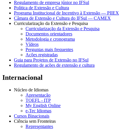
Regulamento de empresa júnior no IFSul
Politica de Extensão e Cultura
Programa Institucional de Incentivo à Extensão — PIIEX
Câmara de Extensão e Cultura do IFSul — CAMEX
Curricularização da Extensão e Pesquisa
Curricularização da Extensão e Pesquisa
Documentos orientadores
Metodologia e cronograma
Vídeos
Perguntas mais frequentes
Ações registradas
Guia para Projetos de Extensão no IFSul
Regulamento de ações de extensão e cultura
Internacional
Núcleo de Idiomas
Apresentação
TOEFL - ITP
My English Online
e-Tec Idiomas
Cursos Binacionais
Ciência sem Fronteiras
Representantes