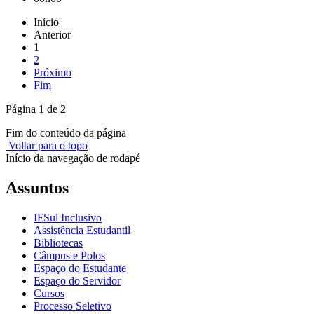
Início
Anterior
1
2
Próximo
Fim
Página 1 de 2
Fim do conteúdo da página
Voltar para o topo
Início da navegação de rodapé
Assuntos
IFSul Inclusivo
Assistência Estudantil
Bibliotecas
Câmpus e Polos
Espaço do Estudante
Espaço do Servidor
Cursos
Processo Seletivo