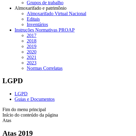
Grupos de trabalho
Almoxarifado e patrimônio
Almoxarifado Virtual Nacional
Editais
Inventários
Instruções Normativas PROAP
2017
2018
2019
2020
2021
2023
Normas Correlatas
LGPD
LGPD
Guias e Documentos
Fim do menu principal
Início do conteúdo da página
Atas
Atas 2019