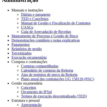
Manuais e instruções
Diárias e passagens
TED e Convênios
Manual de Gestão e Fiscalização de Contratos
UASGs
Guia de Arrecadação de Receitas
Mapeamento de Processo e Gestão de Risco
Demonstrações contábeis e notas explicativas
Pagamentos
Relatórios de gestão
Terceirizados
Execução orçamentária
Compras e contratações
Compras compartilhadas
Calendário de compras da Reitoria
Atas de registros de preço da Reitoria
Plano anual das contratações UG 158126 (PAC)
Gestão orçamentária
Conceitos
Orçamento do IFSul
Termos de execução descentralizada (TED)
Estrutura e pessoal
Apresentação