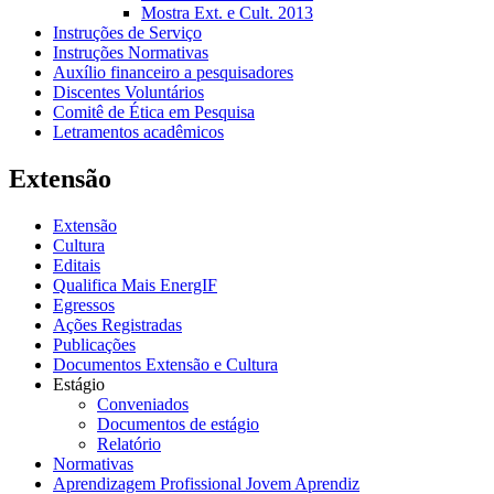
Mostra Ext. e Cult. 2013
Instruções de Serviço
Instruções Normativas
Auxílio financeiro a pesquisadores
Discentes Voluntários
Comitê de Ética em Pesquisa
Letramentos acadêmicos
Extensão
Extensão
Cultura
Editais
Qualifica Mais EnergIF
Egressos
Ações Registradas
Publicações
Documentos Extensão e Cultura
Estágio
Conveniados
Documentos de estágio
Relatório
Normativas
Aprendizagem Profissional Jovem Aprendiz