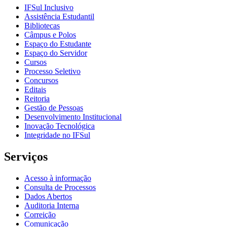
IFSul Inclusivo
Assistência Estudantil
Bibliotecas
Câmpus e Polos
Espaço do Estudante
Espaço do Servidor
Cursos
Processo Seletivo
Concursos
Editais
Reitoria
Gestão de Pessoas
Desenvolvimento Institucional
Inovação Tecnológica
Integridade no IFSul
Serviços
Acesso à informação
Consulta de Processos
Dados Abertos
Auditoria Interna
Correição
Comunicação