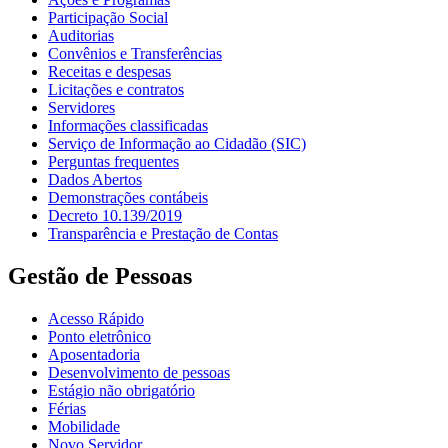
Participação Social
Auditorias
Convênios e Transferências
Receitas e despesas
Licitações e contratos
Servidores
Informações classificadas
Serviço de Informação ao Cidadão (SIC)
Perguntas frequentes
Dados Abertos
Demonstrações contábeis
Decreto 10.139/2019
Transparência e Prestação de Contas
Gestão de Pessoas
Acesso Rápido
Ponto eletrônico
Aposentadoria
Desenvolvimento de pessoas
Estágio não obrigatório
Férias
Mobilidade
Novo Servidor