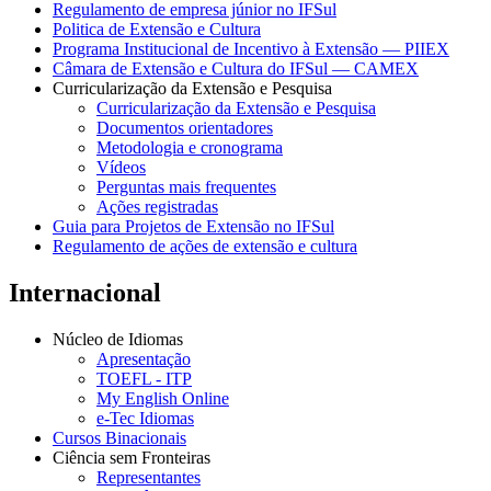
Regulamento de empresa júnior no IFSul
Politica de Extensão e Cultura
Programa Institucional de Incentivo à Extensão — PIIEX
Câmara de Extensão e Cultura do IFSul — CAMEX
Curricularização da Extensão e Pesquisa
Curricularização da Extensão e Pesquisa
Documentos orientadores
Metodologia e cronograma
Vídeos
Perguntas mais frequentes
Ações registradas
Guia para Projetos de Extensão no IFSul
Regulamento de ações de extensão e cultura
Internacional
Núcleo de Idiomas
Apresentação
TOEFL - ITP
My English Online
e-Tec Idiomas
Cursos Binacionais
Ciência sem Fronteiras
Representantes