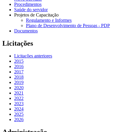
Procedimentos
Saúde do servidor
Projetos de Capacitação
Regulamento e Informes
Plano de Desenvolvimento de Pessoas - PDP
Documentos
Licitações
Licitações anteriores
2015
2016
2017
2018
2019
2020
2021
2022
2023
2024
2025
2026
Administração