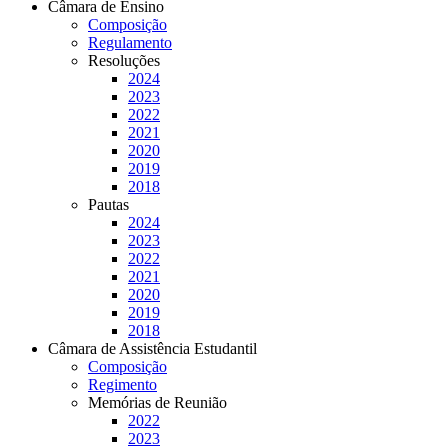
Câmara de Ensino
Composição
Regulamento
Resoluções
2024
2023
2022
2021
2020
2019
2018
Pautas
2024
2023
2022
2021
2020
2019
2018
Câmara de Assistência Estudantil
Composição
Regimento
Memórias de Reunião
2022
2023