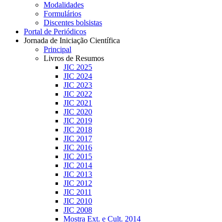
Modalidades
Formulários
Discentes bolsistas
Portal de Periódicos
Jornada de Iniciação Científica
Principal
Livros de Resumos
JIC 2025
JIC 2024
JIC 2023
JIC 2022
JIC 2021
JIC 2020
JIC 2019
JIC 2018
JIC 2017
JIC 2016
JIC 2015
JIC 2014
JIC 2013
JIC 2012
JIC 2011
JIC 2010
JIC 2008
Mostra Ext. e Cult. 2014