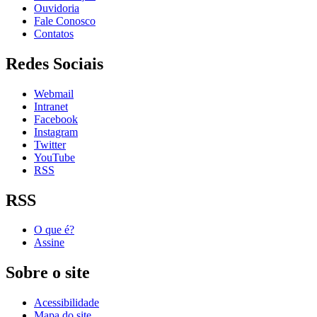
Ouvidoria
Fale Conosco
Contatos
Redes Sociais
Webmail
Intranet
Facebook
Instagram
Twitter
YouTube
RSS
RSS
O que é?
Assine
Sobre o site
Acessibilidade
Mapa do site