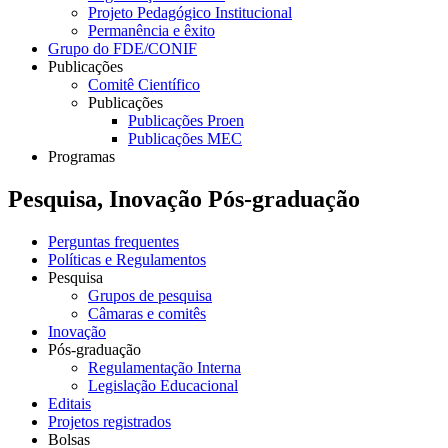
Projeto Pedagógico Institucional
Permanência e êxito
Grupo do FDE/CONIF
Publicações
Comitê Científico
Publicações
Publicações Proen
Publicações MEC
Programas
Pesquisa, Inovação Pós-graduação
Perguntas frequentes
Políticas e Regulamentos
Pesquisa
Grupos de pesquisa
Câmaras e comitês
Inovação
Pós-graduação
Regulamentação Interna
Legislação Educacional
Editais
Projetos registrados
Bolsas