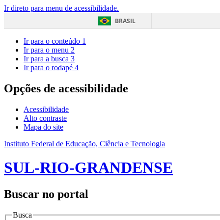
Ir direto para menu de acessibilidade.
BRASIL
Ir para o conteúdo
1
Ir para o menu
2
Ir para a busca
3
Ir para o rodapé
4
Opções de acessibilidade
Acessibilidade
Alto contraste
Mapa do site
Instituto Federal de Educação, Ciência e Tecnologia
SUL-RIO-GRANDENSE
Buscar no portal
Busca