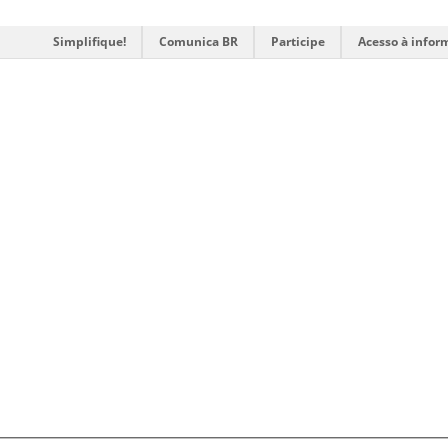
Simplifique!
Comunica BR
Participe
Acesso à infor