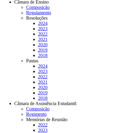
Câmara de Ensino
Composição
Regulamento
Resoluções
2024
2023
2022
2021
2020
2019
2018
Pautas
2024
2023
2022
2021
2020
2019
2018
Câmara de Assistência Estudantil
Composição
Regimento
Memórias de Reunião
2022
2023